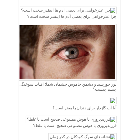
چرا عذرخواهی برای بعضی آدم ها اینقدر سخت است؟
نور خورشید و دشمن خاموش چشمان شما؛ آفتاب سوختگی
چشم چیست؟
آیا آب گازدار برای دندان‌ها مضر است؟
فرزندپروری با هوش مصنوعی صحیح است یا غلط؟