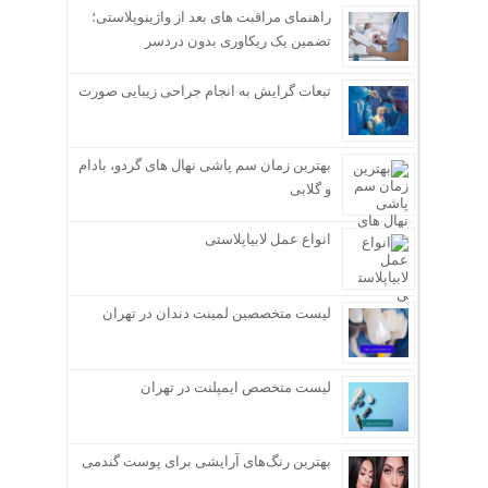
راهنمای مراقبت های بعد از واژینوپلاستی؛
تضمین یک ریکاوری بدون دردسر
تبعات گرایش به انجام جراحی زیبایی صورت
بهترین زمان سم پاشی نهال های گردو، بادام
و گلابی
انواع عمل لابیاپلاستی
لیست متخصصین لمینت دندان در تهران
لیست متخصص ایمپلنت در تهران
بهترین رنگ‌های آرایشی برای پوست گندمی