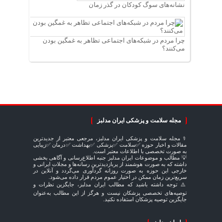
نشانه‌های سوگ کودکان در گذر زمان
چرا مردم در شبکه‌های اجتماعی تظاهر به غمگین بودن
می‌کنند؟
مجله سلامت و پزشکی ایران مدلبز
⚕️ مجله سلامت و پزشکی ایران مدلبز، مرجعی معتبر از جدیدترین
مقالات و اخبار حوزه ✅سلامت ✅پزشکی ✅بهداشت ✅درمان ✅زیبایی
به صورت تخصصی با اطلاعات معتبر است.
💡 مطالب و موضوعات ایران مدلبز جنبه اطلاع‌رسانی و آگاهی بخشی
داشته که به صورت هوشمند از پربازدیدترین رسانه‌ها و مجلات ایرانی و
خارجی این حوزه به صورت روزانه گردآوری می‌گردد و آنلاین در
سریع‌ترین زمان ممکن در اختیار عموم مردم قرار داده می‌شود.
⚠️ توجه داشته باشید که مطالب ایران مدلبز، جایگزین نظرات و
توصیه‌های تخصصی پزشکان نیست و هرگز از این مطالب به‌عنوان
جایگزین توصیه پزشکان استفاده نکنید.