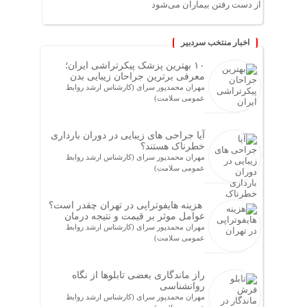
از دست رفتن بیماران می‌شود
اخبار منتخب سردبیر
۱۰ بهترین پزشک پیکرتراشی ایران؛
معرفی برترین جراحان زیبایی بدن
مهران محمدپور سرای (کارشناس ارشد روابط
عمومی سلامت)
آیا جراحی های زیبایی در دوران بارداری
خطرناک هستند؟
مهران محمدپور سرای (کارشناس ارشد روابط
عمومی سلامت)
هزینه هایفوتراپی در تهران چقدر است؟
عوامل موثر بر قیمت و نتیجه درمان
مهران محمدپور سرای (کارشناس ارشد روابط
عمومی سلامت)
راز ماندگاری بعضی تابلوها از نگاه
روانشناسی
مهران محمدپور سرای (کارشناس ارشد روابط