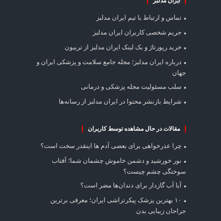
ایران مدلبز
تماس و ارتباط با تیم ایران مدلبز
حریم شخصی کاربران ایران مدلبز
خرید رپورتاژ و بک لینک ایران مدلبز از تریبون
درباره ایران مدلبز؛ مجله جامع سلامت و پزشکی ایران و
جهان
سلب مسئولیت مجله پزشکی و درمانی
شرایط بازنشر محتوا در ایران مدلبز از رسانه‌ها
مقالات در حال مشاهده توسط کاربران
چرا عذرخواهی برای بعضی آدم ها اینقدر سخت است؟
نور خورشید و دشمن خاموش چشمان شما؛ آفتاب
سوختگی چشم چیست؟
آیا آب گازدار برای دندان‌ها مضر است؟
۱۰ بهترین پزشک پیکرتراشی ایران؛ معرفی برترین
جراحان زیبایی بدن