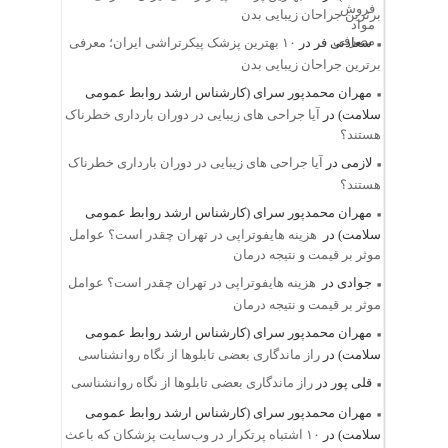
برترین جراحان زیبایی بدن
سعادتی فر
در
۱۰ بهترین پزشک پیکرتراشی ایران؛ معرفی
برترین جراحان زیبایی بدن
مهران محمدپور سرای (کارشناس ارشد روابط عمومی
سلامت)
در
آیا جراحی های زیبایی در دوران بارداری خطرناک
هستند؟
لازمی
در
آیا جراحی های زیبایی در دوران بارداری خطرناک
هستند؟
مهران محمدپور سرای (کارشناس ارشد روابط عمومی
سلامت)
در
هزینه هایفوتراپی در تهران چقدر است؟ عوامل
موثر بر قیمت و نتیجه درمان
جوادی
در
هزینه هایفوتراپی در تهران چقدر است؟ عوامل
موثر بر قیمت و نتیجه درمان
مهران محمدپور سرای (کارشناس ارشد روابط عمومی
سلامت)
در
راز ماندگاری بعضی تابلوها از نگاه روانشناسی
قلی پور
در
راز ماندگاری بعضی تابلوها از نگاه روانشناسی
مهران محمدپور سرای (کارشناس ارشد روابط عمومی
سلامت)
در
۱۰ اشتباه پرتکرار در وب‌سایت پزشکان که باعث