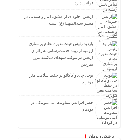
قوانین دارد
اربعین، جلوه‌ای از عشق، ایثار و همدلی در
مسیر سیدالشهدا (ع) است
بازدید رئیس هیئت‌مدیره نظام پرستاری
ارومیه از روند خدمت‌رسانی به زائران
اربعین در موکب شهدای سلامت مرز
تمرچین
توت، چای و کاکائو در حفظ سلامت مغز
موثرند
خطر افزایش مقاومت آنتی‌بیوتیکی در
کودکان
پزشکی و درمان