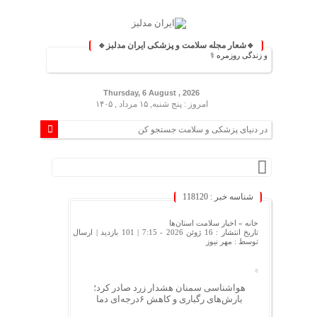
🔹شعار مجله سلامت و پزشکی ایران مدلبز🔹
زشکی و زندگی روزمره ⚕️
Thursday, 6 August , 2026
امروز : پنج شنبه, ۱۵ مرداد , ۱۴۰۵
شناسه خبر : 118120
خانه »
اخبار سلامت استان‌ها
تاریخ انتشار : 16 ژوئن 2026 - 7:15 |
101 بازدید
| ارسال
توسط :
مهر نیوز
هواشناسی سمنان هشدار زرد صادر کرد؛
بارش‌های رگباری و کاهش ۶درجه‌ای دما