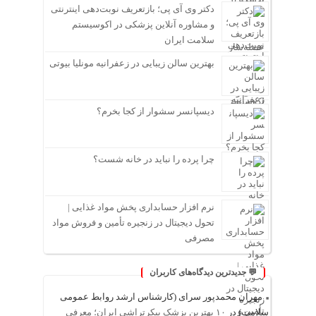
دکتر وی آی پی؛ بازتعریف نوبت‌دهی اینترنتی
و مشاوره آنلاین پزشکی در اکوسیستم
سلامت ایران
بهترین سالن زیبایی در زعفرانیه مونلیا بیوتی
دیسپانسر سشوار از کجا بخرم؟
چرا پرده را نباید در خانه شست؟
نرم افزار حسابداری پخش مواد غذایی |
تحول دیجیتال در زنجیره تأمین و فروش مواد
مصرفی
💬 جدیدترین دیدگاه‌های کاربران
مهران محمدپور سرای (کارشناس ارشد روابط عمومی
سلامت)
در
۱۰ بهترین پزشک پیکرتراشی ایران؛ معرفی