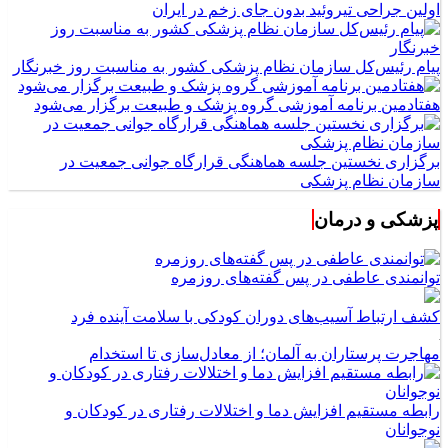
اولین جراحی تیروئید بدون جای زخم در ایران
پیام رئیس‌کل سازمان نظام پزشکی کشور به مناسبت روز خبرنگار
هفتادمین برنامه آموزشی گروه پزشک و طبیعت برگزار می‌شود
برگزاری نخستین جلسه هماهنگی قرارگاه جوانی جمعیت در
سازمان نظام پزشکی
پزشکی و درمان
توانمندی عاطفی در پس گفته‌های روزمره
کشف ارتباط آسیب‌های دوران کودکی با سلامت آینده فرد
مهاجرت پرستاران به آلمان؛ از معادل‌سازی تا استخدام
رابطه مستقیم افزایش دما و اختلالات رفتاری در کودکان و
نوجوانان