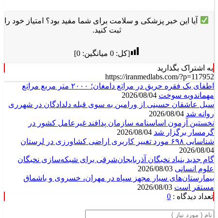
آیا این خبر پزشکی و سلامت برای شما مفید بود؟ امتیاز خود را
ثبت کنید.
[کل:
0
میانگین:
0
]
به اشتراک بگذارید
https://iranmedlabs.com/?p=117952
اطفای یک فقره حریق در مراتع دامغان؛ ۲۰۰۰ متر مربع مراتع
مهماندویه سوخت
2026/08/04
سیل عاشقان حسینی از ورامین به سوی قبله دلدادگان در شهرری
روانه شد
2026/08/04
نخستین آزمون اساسنامه سازمان پدافند غیرعامل کشور در
گرمسار برگزار شد
2026/08/04
شناسایی ۶۹۸ مورد تغییر کاربری اراضی کشاورزی در لرستان
2026/08/04
گام جدید بنیاد نخبگان آذربایجان‌شرقی برای شبکه‌سازی نخبگان
علوم انسانی
2026/08/03
بیمارستان‌های سیار مجهز سپاه در مهران، خسروی و باشماق
مستقر است
2026/08/03
تعداد دیدگاه :
0