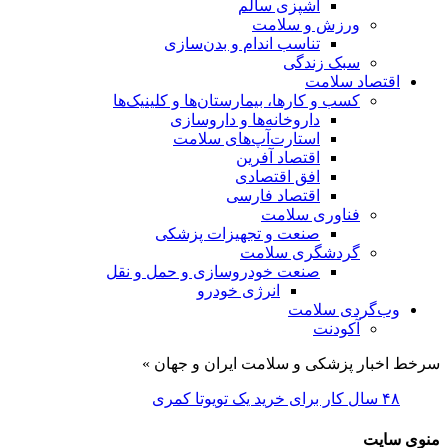
آشپزی سالم
ورزش و سلامت
تناسب اندام و بدن‌سازی
سبک زندگی
اقتصاد سلامت
کسب و کارها، بیمارستان‌ها و کلینیک‌ها
داروخانه‌ها و داروسازی
استارت‌آپ‌های سلامت
اقتصاد آفرین
افق اقتصادی
اقتصاد فارسی
فناوری سلامت
صنعت و تجهیزات پزشکی
گردشگری سلامت
صنعت خودروسازی و حمل و نقل
انرژی خودرو
وب‌گردی سلامت
آکودنت
سرخط اخبار پزشکی و سلامت ایران و جهان »
۴۸ سال کار برای خرید یک تویوتا کمری
منوی سایت