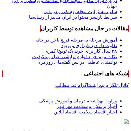
درباره ایران مدلبز؛ مجله جامع سلامت و پزشکی ایران و
جهان
سلب مسئولیت مجله پزشکی و درمانی
شرایط بازنشر محتوا در ایران مدلبز از رسانه‌ها
مقالات در حال مشاهده توسط کاربران
آموزش مرحله به مرحله فرنچ ناخن در خانه
تفاوت دل درد بارداری و پریود
۴۸ سال کار برای خرید یک تویوتا کمری
نکات مهم خرید لوازم آرایشی اصل و باکیفیت
توانمندی عاطفی در پس گفته‌های روزمره
شبکه های اجتماعی
کانال تلگرام
پیج اینستاگرام
فید مطالب
وزارت بهداشت، درمان و آموزش پزشکی
اخبار پزشکی و سلامت مهر نیوز
اخبار اقتصاد سلامت اقتصاد آنلاین