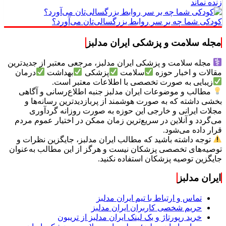
زنده نماند
کودکی شما چه بر سر روابط بزرگسالی‌تان می‌آورد؟
مجله سلامت و پزشکی ایران مدلبز
مجله سلامت و پزشکی ایران مدلبز، مرجعی معتبر از جدیدترین
مقالات و اخبار حوزه
سلامت
پزشکی
بهداشت
درمان
زیبایی به صورت تخصصی با اطلاعات معتبر است.
مطالب و موضوعات ایران مدلبز جنبه اطلاع‌رسانی و آگاهی
بخشی داشته که به صورت هوشمند از پربازدیدترین رسانه‌ها و
مجلات ایرانی و خارجی این حوزه به صورت روزانه گردآوری
می‌گردد و آنلاین در سریع‌ترین زمان ممکن در اختیار عموم مردم
قرار داده می‌شود.
توجه داشته باشید که مطالب ایران مدلبز، جایگزین نظرات و
توصیه‌های تخصصی پزشکان نیست و هرگز از این مطالب به‌عنوان
جایگزین توصیه پزشکان استفاده نکنید.
ایران مدلبز
تماس و ارتباط با تیم ایران مدلبز
حریم شخصی کاربران ایران مدلبز
خرید رپورتاژ و بک لینک ایران مدلبز از تریبون