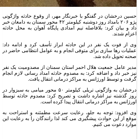
حسین درخشان در گفتگو با خبرنگار مهر، از وقوع حادثه واژگونی
پژو ۲۰۶ بامداد روز دوشنبه کیلومتر ۴۲ محور سمنان به دامغان خبر
داد و بیان کرد: بلافاصله تیم امدادی پایگاه آهوان به محل حادثه
اعزام شدند.
وی از فوت یک نفر در این حادثه ابراز تأسف کرد و ادامه داد:
عملیات رها سازی برای متوفی انجام و به عوامل انتظامی حاضر در
صحنه تحویل داده شد.
مدیر عامل جمعیت هلال احمر استان سمنان از مصدومیت یک نفر
نیز خبر داد و اضافه کرد: به مصدوم حادثه امداد رسانی لازم انجام
گرفت و توسط اورژانس به مراکز درمانی انتقال یافت.
درخشان به واژگونی تریلی کیلومتر ۵۰ محور میامی به سبزوار در
روز گذشته نیز اشاره داشت و تصریح کرد: مصدوم حادثه توسط
اورژانس به مراکز درمانی انتقال پیدا کرده است.
وی افزود: توجه به جلو، رعایت سرعت مطمئنه و استراحت به
موقع از این حوادث پیشگیری می کند لذا رانندگان را به رعایت این
موارد دعوت می کنیم.