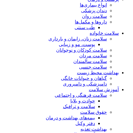
انواع بیماری‌ها
دندان پزشکی
سلامت روان
داروها و مکمل‌ها
طب سنتی
سلامت خانواده
سلامت زنان، زایمان و بارداری
پوست، مو و زیبایی
سلامت کودکان و نوجوانان
سلامت مردان
سلامت سالمندان
سلامت جنسی
بهداشت محیط زیست
گیاهان و حیوانات خانگی
دامپزشکی و دامپروری
آموزش سلامت
سلامت فرهنگی و اجتماعی
حوادث و بلایا
سلامت و ترافیک
حقوق سلامت
بیمه‌های بهداشت و درمان
دفتر وکیل
بهداشت تغذیه