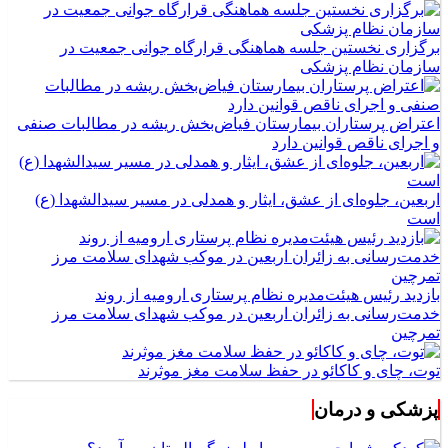
برگزاری نخستین جلسه هماهنگی قرارگاه جوانی جمعیت در
سازمان نظام پزشکی
اعتراض پرستاران بیمارستان فیاض‌بخش ریشه در مطالبات صنفی
و اجرای ناقص قوانین دارد
اربعین، جلوه‌ای از عشق، ایثار و همدلی در مسیر سیدالشهدا (ع)
است
بازدید رئیس هیئت‌مدیره نظام پرستاری ارومیه از روند
خدمت‌رسانی به زائران اربعین در موکب شهدای سلامت مرز
تمرچین
توت، چای و کاکائو در حفظ سلامت مغز موثرند
پزشکی و درمان