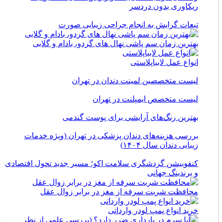
ریکاوری بدون دردسر
تبعات گرایش به انجام جراحی زیبایی صورت
بهترین زمان سم پاشی نهال های گردو، بادام و گلابی
انواع عمل لابیاپلاستی
لیست متخصصین لمینت دندان در تهران
لیست متخصص ایمپلنت در تهران
بهترین رنگ‌های آرایشی برای پوست گندمی
بررسی هزینه‌های دندان پزشکی در تهران (ویژه خدمات
زیبایی دندان سال ۱۴۰۴)
کنفوبیشن گردشگری سلامت اکو؛ مسیر جدید تحول اقتصادی
و برندینگ جهانی
محافظت شربت سرفه از مغز در برابر زوال عقل
خرید انواع پمپ لودر وارداتی