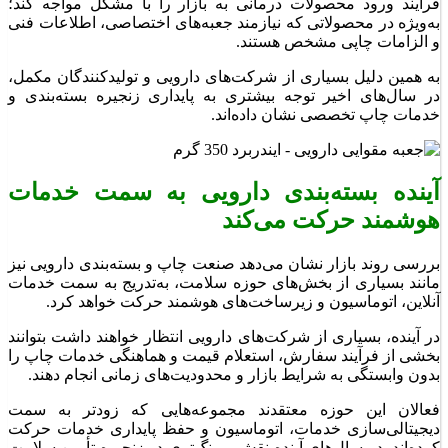
فرآیند ورود محصولات درمانی به بازار را با مشکل مواجه کند؛
به‌ویژه در محصولاتی که نیازمند جعبه‌های اختصاصی، اطلاعات فنی
و الزامات چاپی مشخص هستند.
به همین دلیل بسیاری از شرکت‌های دارویی و تولیدکنندگان مکمل،
در سال‌های اخیر توجه بیشتری به پایداری زنجیره بسته‌بندی و
خدمات چاپ تخصصی نشان داده‌اند.
آینده بسته‌بندی دارویی به سمت خدمات
هوشمند حرکت می‌کند
بررسی روند بازار نشان می‌دهد صنعت چاپ و بسته‌بندی دارویی نیز
مانند بسیاری از بخش‌های حوزه سلامت، به‌تدریج به سمت خدمات
آنلاین، اتوماسیون و زیرساخت‌های هوشمند حرکت خواهد کرد.
در آینده، بسیاری از شرکت‌های دارویی انتظار خواهند داشت بتوانند
بخشی از فرآیند سفارش، استعلام قیمت و هماهنگی خدمات چاپ را
بدون وابستگی به شرایط بازار و محدودیت‌های زمانی انجام دهند.
فعالان این حوزه معتقدند مجموعه‌هایی که زودتر به سمت
دیجیتالی‌سازی خدمات، اتوماسیون و حفظ پایداری خدمات حرکت
کرده‌اند، در سال‌های آینده نقش پررنگ‌تری در زنجیره تأمین سلامت