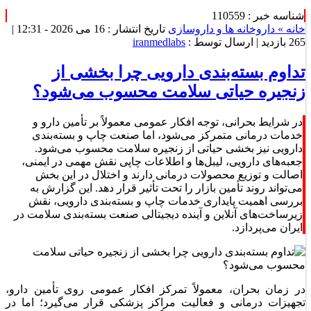
شناسه خبر : 110559
خانه »
داروخانه ها و داروسازی
تاریخ انتشار : 16 می 2026 - 12:31 |
265 بازدید
| ارسال توسط :
iranmedlabs
تداوم بسته‌بندی دارویی چرا بخشی از
زنجیره حیاتی سلامت محسوب می‌شود؟
در شرایط بحرانی، توجه افکار عمومی معمولاً بر تأمین دارو و
خدمات درمانی متمرکز می‌شود، اما صنعت چاپ و بسته‌بندی
دارویی نیز بخشی حیاتی از زنجیره سلامت محسوب می‌شود.
جعبه‌های دارویی، لیبل‌ها و اطلاعات چاپی نقش مهمی در ایمنی،
اصالت و توزیع محصولات درمانی دارند و اختلال در این بخش
می‌تواند روند تأمین بازار را تحت تأثیر قرار دهد. این گزارش به
بررسی اهمیت پایداری خدمات چاپ و بسته‌بندی دارویی، نقش
زیرساخت‌های آنلاین و آینده دیجیتالی صنعت بسته‌بندی سلامت در
ایران می‌پردازد.
در زمان بحران، معمولاً تمرکز افکار عمومی روی تأمین دارو،
تجهیزات درمانی و فعالیت مراکز پزشکی قرار می‌گیرد؛ اما در