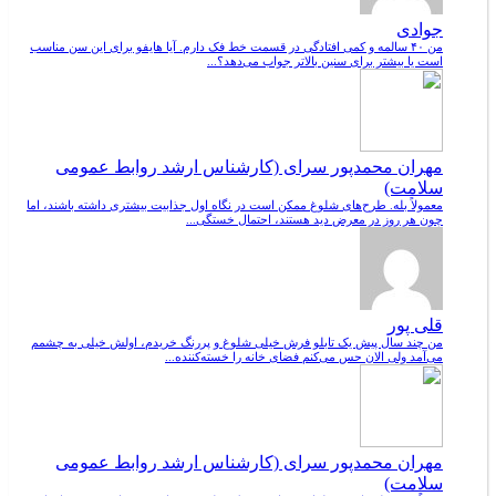
جوادی
من ۴۰ سالمه و کمی افتادگی در قسمت خط فک دارم. آیا هایفو برای این سن مناسب
است یا بیشتر برای سنین بالاتر جواب می‌دهد؟...
مهران محمدپور سرای (کارشناس ارشد روابط عمومی
سلامت)
معمولاً بله. طرح‌های شلوغ ممکن است در نگاه اول جذابیت بیشتری داشته باشند، اما
چون هر روز در معرض دید هستند، احتمال خستگی...
قلی پور
من چند سال پیش یک تابلو فرش خیلی شلوغ و پررنگ خریدم، اولش خیلی به چشمم
می‌آمد ولی الان حس می‌کنم فضای خانه را خسته‌کننده...
مهران محمدپور سرای (کارشناس ارشد روابط عمومی
سلامت)