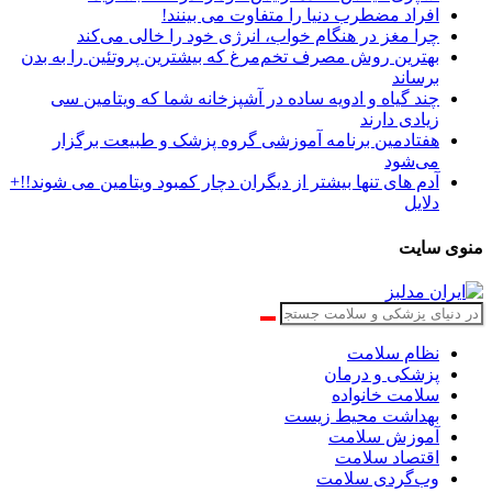
افراد مضطرب دنیا را متفاوت می بینند!
چرا مغز در هنگام خواب، انرژی خود را خالی می‌کند
بهترین روش مصرف تخم‌مرغ که بیشترین پروتئین را به بدن
برساند
چند گیاه و ادویه ساده در آشپزخانه شما که ویتامین سی
زیادی دارند
هفتادمین برنامه آموزشی گروه پزشک و طبیعت برگزار
می‌شود
آدم های تنها بیشتر از دیگران دچار کمبود ویتامین می شوند!!+
دلایل
منوی سایت
نظام سلامت
پزشکی و درمان
سلامت خانواده
بهداشت محیط زیست
آموزش سلامت
اقتصاد سلامت
وب‌گردی سلامت