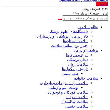
ادامه ...
Friday, 7 August , 2026
امروز : جمعه, ۱۶ مرداد , ۱۴۰۵
نظام سلامت
دانشگاه‌های علوم پزشکی
کادر درمان، پزشکان و پرستاران
سلامت استان‌ها
اخبار بین المللی سلامت
پزشکی و درمان
انواع بیماری‌ها
دندان پزشکی
سلامت روان
داروها و مکمل‌ها
طب سنتی
سلامت خانواده
سلامت زنان، زایمان و بارداری
پوست، مو و زیبایی
سلامت کودکان و نوجوانان
سلامت مردان
سلامت سالمندان
سلامت جنسی