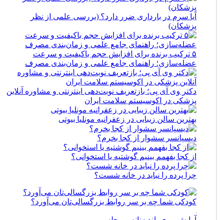
آیا سرم در بارداری ضرر دارد؟ (بررسی علمی از نظر
پزشکان)
۵ ترکیب برنده برای افزایش حجم باکیفیت و سرعت
عضله‌سازی؛ راهنمای جامع علمی و زمان‌بندی مصرف
دکتر وی آی پی؛ بازتعریف نوبت‌دهی اینترنتی و مشاوره آنلاین
پزشکی در اکوسیستم سلامت ایران
بهترین سالن زیبایی در زعفرانیه مونلیا بیوتی
دیسپانسر سشوار از کجا بخرم؟
از کجا بفهمم بینیم گوشتیه یا استخوانی؟
چرا پرده را نباید در خانه شست؟
کودکی شما چه بر سر روابط بزرگسالی‌تان می‌آورد؟
آرایش موی بلند زنانه و مجلسی