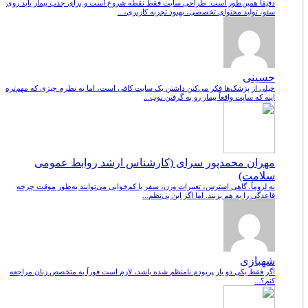
دقیقاً همین‌طور است. طراحی سایت فقط نقطه شروع است و برای جذب بیمار باید روی
سئو، تولید محتوای تخصصی، بهبود تجربه کاربری،...
حسینی
خیلی از پزشک‌ها فکر می‌کنن داشتن یک سایت کافی است، اما به نظرم چیزی که مهم‌تره
اینه که سایت واقعاً بیمار رو به گرفتن نوب...
مهران محمدپور سرای (کارشناس ارشد روابط عمومی
سلامت)
نه لزوماً. گاهی استرس، تغییرات وزن، سفر یا کم‌خوابی می‌توانند به‌طور موقت چرخه
قاعدگی را به هم بزنند. اما اگر این بی‌نظم...
شهبازی
اگر فقط یکی دو بار پریودم نامنظم شده باشد، لازم است فوراً به متخصص زنان مراجعه
کنم؟...