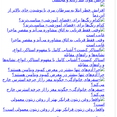
افزایش خطر ابتلا به سرطان مری با نوشیدن چای بالاتر از
این دما
کدام رنگ‌ها برای «فضای آموزشی» مناسب‌ترند؟
وقتی فقط قربانی به اتاق مشاوره می‌آید و مقصرِ ماجرا
غایب است
استاکر کیست؟ آشنایی کامل با مفهوم استاکر، انواع، نشانه‌ها
و راه‌های مقابله
چرا آدم‌های تنها بیشتر در معرض کمبود ویتامین هستند؟
«سفرهای خانوادگی» چگونه مغز را از چرخه استرس خارج
می‌کند؟
واقعا روغن زیتون فرابکر بهتر از روغن زیتون معمولی است؟