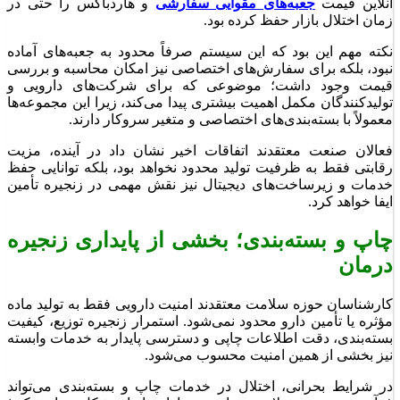
آنلاین قیمت
جعبه‌های مقوایی سفارشی
و هاردباکس را حتی در
زمان اختلال بازار حفظ کرده بود.
نکته مهم این بود که این سیستم صرفاً محدود به جعبه‌های آماده
نبود، بلکه برای سفارش‌های اختصاصی نیز امکان محاسبه و بررسی
قیمت وجود داشت؛ موضوعی که برای شرکت‌های دارویی و
تولیدکنندگان مکمل اهمیت بیشتری پیدا می‌کند، زیرا این مجموعه‌ها
معمولاً با بسته‌بندی‌های اختصاصی و متغیر سروکار دارند.
فعالان صنعت معتقدند اتفاقات اخیر نشان داد در آینده، مزیت
رقابتی فقط به ظرفیت تولید محدود نخواهد بود، بلکه توانایی حفظ
خدمات و زیرساخت‌های دیجیتال نیز نقش مهمی در زنجیره تأمین
ایفا خواهد کرد.
چاپ و بسته‌بندی؛ بخشی از پایداری زنجیره
درمان
کارشناسان حوزه سلامت معتقدند امنیت دارویی فقط به تولید ماده
مؤثره یا تأمین دارو محدود نمی‌شود. استمرار زنجیره توزیع، کیفیت
بسته‌بندی، دقت اطلاعات چاپی و دسترسی پایدار به خدمات وابسته
نیز بخشی از همین امنیت محسوب می‌شود.
در شرایط بحرانی، اختلال در خدمات چاپ و بسته‌بندی می‌تواند