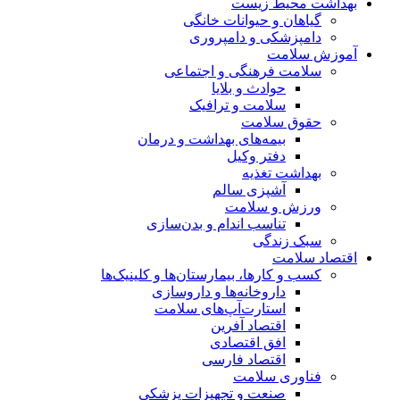
بهداشت محیط زیست
گیاهان و حیوانات خانگی
دامپزشکی و دامپروری
آموزش سلامت
سلامت فرهنگی و اجتماعی
حوادث و بلایا
سلامت و ترافیک
حقوق سلامت
بیمه‌های بهداشت و درمان
دفتر وکیل
بهداشت تغذیه
آشپزی سالم
ورزش و سلامت
تناسب اندام و بدن‌سازی
سبک زندگی
اقتصاد سلامت
کسب و کارها، بیمارستان‌ها و کلینیک‌ها
داروخانه‌ها و داروسازی
استارت‌آپ‌های سلامت
اقتصاد آفرین
افق اقتصادی
اقتصاد فارسی
فناوری سلامت
صنعت و تجهیزات پزشکی