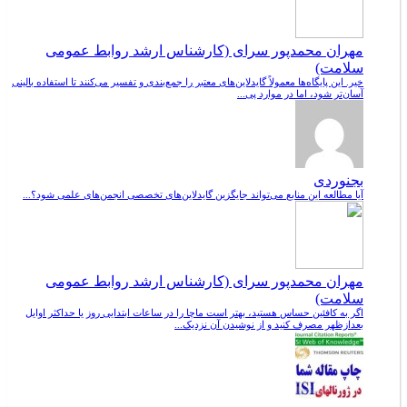
مهران محمدپور سرای (کارشناس ارشد روابط عمومی
سلامت)
خیر. این پایگاه‌ها معمولاً گایدلاین‌های معتبر را جمع‌بندی و تفسیر می‌کنند تا استفاده بالینی
آسان‌تر شود، اما در موارد پی...
بجنوردی
آیا مطالعه این منابع می‌تواند جایگزین گایدلاین‌های تخصصی انجمن‌های علمی شود؟...
مهران محمدپور سرای (کارشناس ارشد روابط عمومی
سلامت)
اگر به کافئین حساس هستید، بهتر است ماچا را در ساعات ابتدایی روز یا حداکثر اوایل
بعدازظهر مصرف کنید و از نوشیدن آن نزدیک...