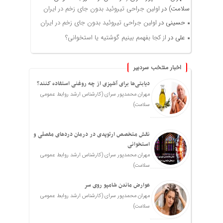
سلامت)
در
اولین جراحی تیروئید بدون جای زخم در ایران
حسینی
در
اولین جراحی تیروئید بدون جای زخم در ایران
علی
در
از کجا بفهمم بینیم گوشتیه یا استخوانی؟
اخبار منتخب سردبیر
دیابتی‌ها برای آشپزی از چه روغنی استفاده کنند؟
مهران محمدپور سرای (کارشناس ارشد روابط عمومی
سلامت)
نقش متخصص ارتوپدی در درمان دردهای مفصلی و
استخوانی
مهران محمدپور سرای (کارشناس ارشد روابط عمومی
سلامت)
عوارض ماندن شامپو روی سر
مهران محمدپور سرای (کارشناس ارشد روابط عمومی
سلامت)