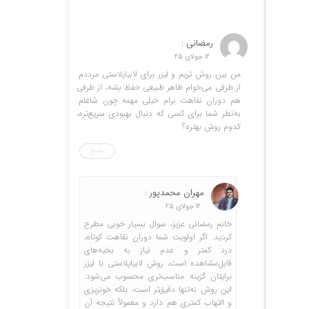
رمضانی :
12 جولای 25
من بین روش تریم و لیزر برای لابیاپلاستی مرددم.
از طرفی می‌خوام ظاهر طبیعی حفظ بشه، از طرفی
هم دوران نقاهت برام خیلی مهمه چون شاغلم.
به‌نظر شما برای کسی که دنبال بهبودی سریع‌تره،
کدوم روش بهتره؟
پاسخ
مهران محمدپور :
12 جولای 25
خانم رمضانی عزیز، سوال بسیار خوبی مطرح
کردید. اگر اولویت شما دوران نقاهت کوتاه،
درد کمتر و عدم نیاز به بخیه‌های
قابل‌مشاهده است، روش لابیاپلاستی با لیزر
برایتان گزینه مناسب‌تری محسوب می‌شود.
این روش نه‌تنها دقیق‌تر است، بلکه خونریزی
و التهاب کمتری هم دارد و معمولاً نتیجه آن