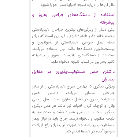
نظر آن‌ها را درباره نتیجه لابیاپلاستی جویا شوید.
استفاده از دستگاه‌های جراحی به‌روز و
پیشرفته
یکی دیگر از ویژگی‌های بهترین جراحان لابیاپلاستی
ازجمله خانم دکتر طاهره فروغی فر، این است که برای
انجام عمل جراحی لابیاپلاستی از به‌روزترین و
پیشرفته‌ترین دستگاه‌ها مانند لیزر استفاده می‌کنند.
استفاده از دستگاه‌های باکیفیت، به‌روز و پیشرفته
تاثیر بسزایی در کسب نتیجه دلخواه دارد.
داشتن حس مسئولیت‌پذیری در مقابل
بیماران
ویژگی دیگری که بهترین جراح لابیاپلاستی را از سایر
جراحان متمایز می‌کند، داشتن حس
مسئولیت‌پذیری در مقابل بیماران است. عمل زیبایی
واژن و کوچک کردن لابیاها نیز مانند هر عمل دیگری
ممکن است با عوارضی همراه باشد و صددرصد به
نتیجه مطلوب و دلخواه نرسد. جراح باید در قبال بیمار
مسئولیت‌پذیر باشد و درصورت نیاز، برای رفع ایرادات
به‌وجودآمده در لابیاها اقدام کند.