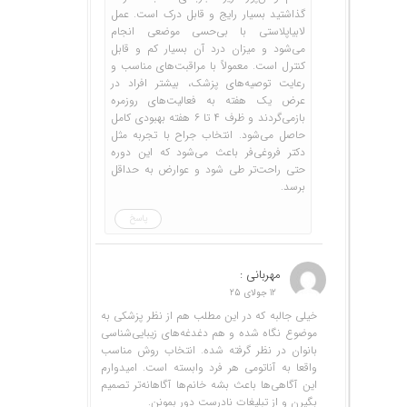
گذاشتید بسیار رایج و قابل درک است. عمل
لابیاپلاستی با بی‌حسی موضعی انجام
می‌شود و میزان درد آن بسیار کم و قابل
کنترل است. معمولاً با مراقبت‌های مناسب و
رعایت توصیه‌های پزشک، بیشتر افراد در
عرض یک هفته به فعالیت‌های روزمره
بازمی‌گردند و ظرف ۴ تا ۶ هفته بهبودی کامل
حاصل می‌شود. انتخاب جراح با تجربه مثل
دکتر فروغی‌فر باعث می‌شود که این دوره
حتی راحت‌تر طی شود و عوارض به حداقل
برسد.
پاسخ
مهربانی :
12 جولای 25
خیلی جالبه که در این مطلب هم از نظر پزشکی به
موضوع نگاه شده و هم دغدغه‌های زیبایی‌شناسی
بانوان در نظر گرفته شده. انتخاب روش مناسب
واقعا به آناتومی هر فرد وابسته است. امیدوارم
این آگاهی‌ها باعث بشه خانم‌ها آگاهانه‌تر تصمیم
بگیرن و از تبلیغات نادرست دور بمونن.