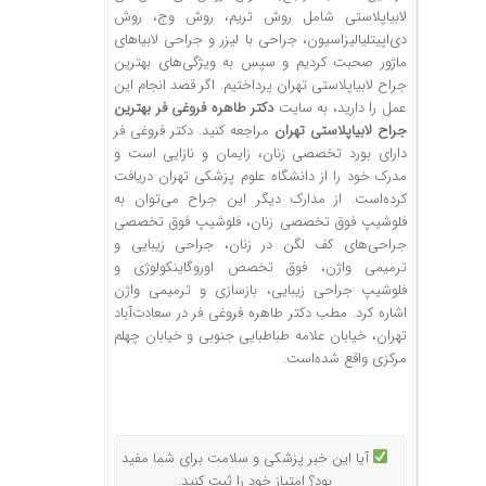
لابیاپلاستی شامل روش تریم، روش وج، روش
دی‌اپیتلیالیزاسیون، جراحی با لیزر و جراحی لابیاهای
ماژور صحبت کردیم و سپس به ویژگی‌های بهترین
جراح لابیاپلاستی تهران پرداختیم. اگر قصد انجام این
عمل را دارید، به سایت
دکتر طاهره فروغی فر بهترین
جراح لابیاپلاستی تهران
مراجعه کنید. دکتر فروغی فر
دارای بورد تخصصی زنان، زایمان و نازایی است و
مدرک خود را از دانشگاه علوم پزشکی تهران دریافت
کرده‌است. از مدارک دیگر این جراح می‌توان به
فلوشیپ فوق تخصصی زنان، فلوشیپ فوق تخصصی
جراحی‌های کف لگن در زنان، جراحی زیبایی و
ترمیمی واژن، فوق تخصص اوروگاینکولوژی و
فلوشیپ جراحی زیبایی، بازسازی و ترمیمی واژن
اشاره کرد. مطب دکتر طاهره فروغی فر در سعادت‌آباد
تهران، خیابان علامه طباطبایی جنوبی و خیابان چهلم
مرکزی واقع شده‌است.
آیا این خبر پزشکی و سلامت برای شما مفید
بود؟ امتیاز خود را ثبت کنید.