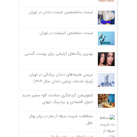
لیست متخصصین لمینت دندان در تهران
لیست متخصص ایمپلنت در تهران
بهترین رنگ‌های آرایشی برای پوست گندمی
بررسی هزینه‌های دندان پزشکی در تهران
(ویژه خدمات زیبایی دندان سال ۱۴۰۴)
کنفوبیشن گردشگری سلامت اکو؛ مسیر جدید
تحول اقتصادی و برندینگ جهانی
محافظت شربت سرفه از مغز در برابر زوال
عقل
خرید انواع پمپ لودر وارداتی