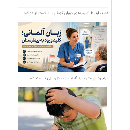
کشف ارتباط آسیب‌های دوران کودکی با سلامت آینده فرد
مهاجرت پرستاران به آلمان؛ از معادل‌سازی تا استخدام