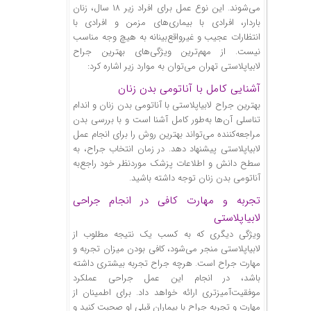
می‌شوند. این نوع عمل برای افراد زیر ۱۸ سال، زنان
باردار، افرادی با بیماری‌های مزمن و افرادی با
انتظارات عجیب و غیرواقع‌بینانه به‌ هیچ وجه مناسب
نیست. از مهم‌ترین ویژگی‌های بهترین جراح
لابیاپلاستی تهران می‌توان به موارد زیر اشاره کرد:
آشنایی کامل با آناتومی بدن زنان
بهترین جراح لابیاپلاستی با آناتومی بدن زنان و اندام
تناسلی آن‌ها به‌طور کامل آشنا است و با بررسی بدن
مراجعه‌کننده می‌تواند بهترین روش را برای انجام عمل
لابیاپلاستی پیشنهاد دهد. در زمان انتخاب جراح، به
سطح دانش و اطلاعات پزشک موردنظر خود راجع‌به
آناتومی بدن زنان توجه داشته باشید.
تجربه و مهارت کافی در انجام جراحی
لابیاپلاستی
ویژگی دیگری که به کسب یک نتیجه مطلوب از
لابیاپلاستی منجر می‌شود، کافی بودن میزان تجربه و
مهارت جراح است. هرچه جراح تجربه بیشتری داشته
باشد، در انجام این عمل جراحی عملکرد
موفقیت‌آمیزتری ارائه خواهد داد. برای اطمینان از
مهارت و تجربه جراح با بیماران قبلی او صحبت کنید و