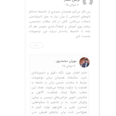
12 جولای 25
من فکر می‌کنم همچنان بسیاری از خانم‌ها به‌خاطر
تابوهای اجتماعی از بیان نیاز به عمل لابیاپلاستی
خجالت می‌کشن. کاش در کنار مطالب تخصصی،
بیشتر روی آموزش و فرهنگ‌سازی عمومی هم کار
بشه تا خانم‌ها راحت‌تر درباره این موضوعات
صحبت کنن.
پاسخ
مهران محمدپور :
12 جولای 25
خانم افشار عزیز، نگاه دقیق و دلسوزانه‌ای
دارید. متأسفانه همچنان برخی موضوعات
مرتبط با سلامت جنسی زنان در جامعه با
قضاوت یا سکوت مواجه می‌شوند. هدف این
مطلب دقیقاً ایجاد شفافیت، آگاهی و
شکستن تابوی جراحی‌های ترمیمی و زیبایی
واژینال است. ما در تلاشیم تا محتواهایی
انسانی، علمی و قابل‌فهم تولید کنیم تا
هیچ‌کس بابت بیان نیازهای طبیعی بدن