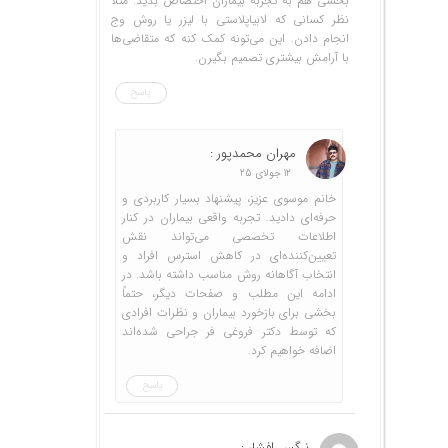
بخشی هم به تجربه بیماران اختصاص بدید. مثلا
نظر کسانی که لابیاپلاستی با لیزر یا روش وج
انجام دادن. این می‌تونه کمک کنه که متقاضی‌ها
با آرامش بیشتری تصمیم بگیرن.
پاسخ
مهران محمدپور :
12 جولای 25
خانم موسوی عزیز، پیشنهاد بسیار کاربردی و
حرفه‌ای دادید. تجربه واقعی بیماران در کنار
اطلاعات تخصصی می‌تواند نقش
تعیین‌کننده‌ای در کاهش استرس افراد و
انتخاب آگاهانه روش مناسب داشته باشد. در
ادامه این مطلب و صفحات دیگر، حتماً
بخشی برای بازخورد بیماران و نظرات افرادی
که توسط دکتر فروغی فر جراحی شده‌اند
اضافه خواهیم کرد.
پاسخ
نرگس افشار :