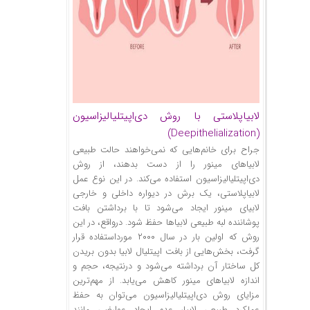
لابیاپلاستی با روش دی‌اپیتلیالیزاسیون
(Deepithelialization)
جراح برای خانم‌هایی که نمی‌خواهند حالت طبیعی
لابیاهای مینور را از دست بدهند، از روش
دی‌اپیتلیالیزاسیون استفاده می‌کند‌. در این نوع عمل
لابیاپلاستی، یک برش در دیواره داخلی و خارجی
لابیای مینور ایجاد می‌شود تا با برداشتن بافت‌
پوشاننده لبه طبیعی لابیاها حفظ شود. درواقع، در این
روش که اولین بار در سال ۲۰۰۰ مورداستفاده قرار
گرفت، بخش‌هایی از بافت اپیتلیال لابیا بدون بریدن
کل ساختار آن برداشته می‌شود و درنتیجه، حجم و
اندازه لابیاهای مینور کاهش می‌یابد. از مهم‌ترین
مزایای روش دی‌اپیتلیالیزاسیون می‌توان به حفظ
عملکرد طبیعی لابیا، عدم ایجاد عوارضی مانند