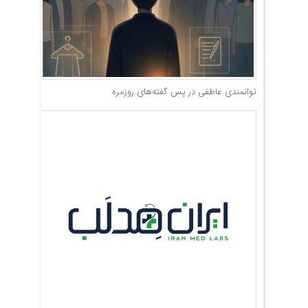
توانمندی عاطفی در پس گفته‌های روزمره