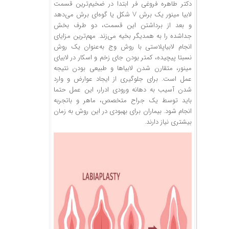
دکتر طاهره فروغی فر ابتدا در ضخیم‌ترین قسمت‌
لابیا مینور یک برش V شکل یا گوه‌ای برش می‌دهد
و بعد از برداشتن این قسمت، دو طرف بخش
جداشده را به همدیگر بخیه می‌زند. مهم‌ترین مزایای
انجام لابیاپلاستی با روش وج به‌عنوان یک روش
نسبتا پیچیده، کمتر بودن جای زخم و اسکار در لابیای
مینور، متقارن شدن لابیاها و طبیعی بودن نتیجه
عمل است. برای جلوگیری از ایجاد عوارض و وارد
شدن آسیب به دهانه ورودی ادرار، این عمل حتما
باید توسط یک جراح متخصص، ماهر و باتجربه
انجام شود. بیماران برای بهبودی در این روش به زمان
بیشتری نیاز دارند.