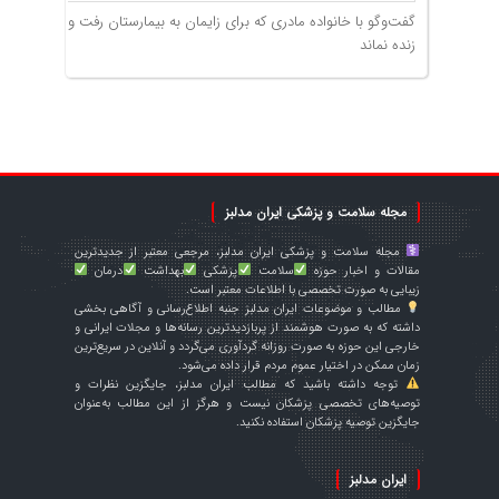
گفت‌وگو با خانواده مادری که برای زایمان به بیمارستان رفت و
زنده نماند
مجله سلامت و پزشکی ایران مدلبز
مجله سلامت و پزشکی ایران مدلبز، مرجعی معتبر از جدیدترین
مقالات و اخبار حوزه
سلامت
پزشکی
بهداشت
درمان
زیبایی به صورت تخصصی با اطلاعات معتبر است.
مطالب و موضوعات ایران مدلبز جنبه اطلاع‌رسانی و آگاهی بخشی
داشته که به صورت هوشمند از پربازدیدترین رسانه‌ها و مجلات ایرانی و
خارجی این حوزه به صورت روزانه گردآوری می‌گردد و آنلاین در سریع‌ترین
زمان ممکن در اختیار عموم مردم قرار داده می‌شود.
توجه داشته باشید که مطالب ایران مدلبز، جایگزین نظرات و
توصیه‌های تخصصی پزشکان نیست و هرگز از این مطالب به‌عنوان
جایگزین توصیه پزشکان استفاده نکنید.
ایران مدلبز