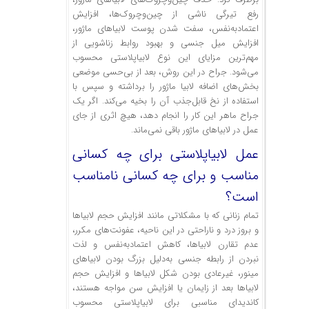
رفع تیرگی ناشی از چین‌وچروک‌ها، افزایش
اعتمادبه‌نفس، سفت ‌شدن پوست لابیاهای ماژور،
افزایش میل جنسی و بهبود روابط زناشویی از
مهم‌ترین مزایای این نوع لابیاپلاستی محسوب
می‌شود. جراح در این روش، بعد از بی‌حسی موضعی
بخش‌های اضافه لابیا ماژور را برداشته و سپس با
استفاده از نخ قابل‌جذب آن را بخیه می‌کند. اگر یک
جراح ماهر این کار را انجام دهد، هیچ اثری از جای
عمل در لابیاهای ماژور باقی نمی‌ماند.
عمل لابیاپلاستی برای چه کسانی
مناسب و برای چه کسانی نامناسب
است؟
تمام زنانی که با مشکلاتی مانند افزایش حجم لابیاها
و بروز درد و ناراحتی در این ناحیه، عفونت‌های مکرر،
عدم تقارن لابیاها، کاهش اعتمادبه‌نفس و لذت
نبردن از رابطه جنسی به‌دلیل بزرگ بودن لابیاهای
مینور، غیرعادی بودن شکل لابیاها و افزایش حجم
لابیاها بعد از زایمان یا افزایش سن مواجه هستند،
کاندیدای مناسبی برای لابیاپلاستی محسوب