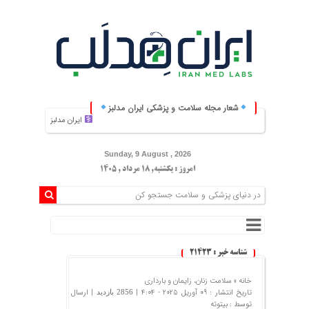
شعار مجله سلامت و پزشکی ایران مدلبز
ایران مدلبز؛ پلی بین دانش پزشکی و زندگی روزمر
Sunday, 9 August , 2026
امروز : یکشنبه, ۱۸ مرداد , ۱۴۰۵
شناسه خبر : 21423
خانه »
سلامت زنان، زایمان و بارداری
تاریخ انتشار : 09 آوریل 2025 - 4:04 |
| ارسال
2856 بازدید
توسط :
بیتوته