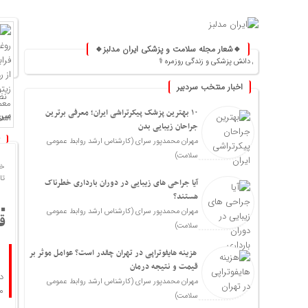
🔹شعار مجله سلامت و پزشکی ایران مدلبز🔹
بین دانش پزشکی و زندگی روزمره ⚕️
اخبار منتخب سردبیر
نظ
۱۰ بهترین پزشک پیکرتراشی ایران؛ معرفی برترین
سرخ
جراحان زیبایی بدن
مهران محمدپور سرای (کارشناس ارشد روابط عمومی
سلامت)
خا
تاریخ
آیا جراحی های زیبایی در دوران بارداری خطرناک
هستند؟
مهران محمدپور سرای (کارشناس ارشد روابط عمومی
ق
سلامت)
هزینه هایفوتراپی در تهران چقدر است؟ عوامل موثر بر
قیمت و نتیجه درمان
د
مهران محمدپور سرای (کارشناس ارشد روابط عمومی
م
سلامت)