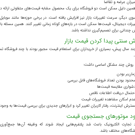
یزان عرضه و تقاضا
همین دلیل ممکن است دو فروشگاه برای یک محصول مشابه قیمت‌های متفاوتی ارائه ده
وی دیگر، سرعت تغییرات بازار نیز افزایش یافته است. در برخی حوزه‌ها مانند موبایل،
یزات دیجیتال، قیمت‌ها ممکن است در بازه‌های کوتاه زمانی تغییر کنند. همین مسئله 
ش چندانی برای تصمیم‌گیری نداشته باشد.
ش سنتی پیدا کردن قیمت بازار
ند سال پیش، بسیاری از خریداران برای استعلام قیمت مجبور بودند با چند فروشگاه تماس
.
 روش چند مشکل اساسی داشت:
مان‌بر بودن
حدود بودن تعداد فروشگاه‌های قابل بررسی
شواری مقایسه قیمت‌ها
حتمال دریافت اطلاعات ناقص
دم امکان مشاهده تغییرات قیمت
سترش اینترنت، رفتار کاربران تغییر کرد و ابزارهای جدیدی برای بررسی قیمت‌ها به وجود 
ود موتورهای جستجوی قیمت
 تجارت الکترونیک باعث شد پلتفرم‌هایی ایجاد شوند که وظیفه آن‌ها جمع‌آوری
شگاه‌های مختلف باشد.