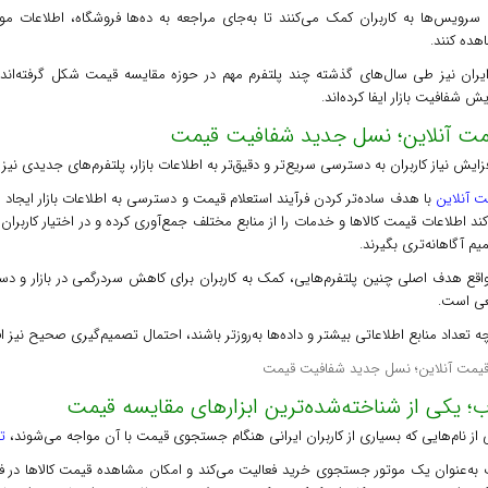
 سرویس‌ها به کاربران کمک می‌کنند تا به‌جای مراجعه به ده‌ها فروشگاه، اطلاعات مو
هده کنند.
ایران نیز طی سال‌های گذشته چند پلتفرم مهم در حوزه مقایسه قیمت شکل گرفته‌ان
یش شفافیت بازار ایفا کرده‌اند.
مت آنلاین؛ نسل جدید شفافیت قیمت
فزایش نیاز کاربران به دسترسی سریع‌تر و دقیق‌تر به اطلاعات بازار، پلتفرم‌های جدیدی نیز 
ت آنلاین
با هدف ساده‌تر کردن فرآیند استعلام قیمت و دسترسی به اطلاعات بازار ایجاد
ند اطلاعات قیمت کالاها و خدمات را از منابع مختلف جمع‌آوری کرده و در اختیار کاربران ق
م آگاهانه‌تری بگیرند.
واقع هدف اصلی چنین پلتفرم‌هایی، کمک به کاربران برای کاهش سردرگمی در بازار و د
عی است.
 تعداد منابع اطلاعاتی بیشتر و داده‌ها به‌روزتر باشند، احتمال تصمیم‌گیری صحیح نیز ا
؛ یکی از شناخته‌شده‌ترین ابزارهای مقایسه قیمت
از نام‌هایی که بسیاری از کاربران ایرانی هنگام جستجوی قیمت با آن مواجه می‌شوند،
ت
 به‌عنوان یک موتور جستجوی خرید فعالیت می‌کند و امکان مشاهده قیمت کالاها در فر