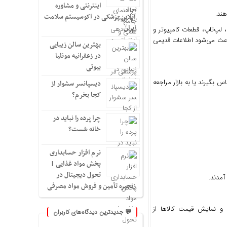
اینترنتی و مشاوره
ند.
آنلاین پزشکی در اکوسیستم سلامت
ایران
 لپ‌تاپ، قطعات کامپیوتر و
باعث می‌شود اطلاعات قدیمی
بهترین سالن زیبایی
در زعفرانیه مونلیا
بیوتی
 بگیرند یا به بازار مراجعه
دیسپانسر سشوار از
کجا بخرم؟
چرا پرده را نباید در
خانه شست؟
نرم افزار حسابداری
پخش مواد غذایی |
تحول دیجیتال در
آمدند.
زنجیره تأمین و فروش مواد مصرفی
 و نمایش قیمت کالاها از
💬 جدیدترین دیدگاه‌های کاربران