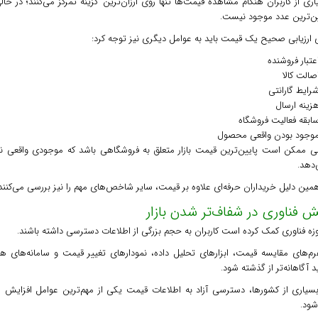
ری از کاربران هنگام مشاهده قیمت‌ها تنها روی ارزان‌ترین گزینه تمرکز می‌کنند؛ در حال
ین‌ترین عدد موجود نیست.
ی ارزیابی صحیح یک قیمت باید به عوامل دیگری نیز توجه کرد:
عتبار فروشنده
صالت کالا
رایط گارانتی
زینه ارسال
ابقه فعالیت فروشگاه
وجود بودن واقعی محصول
ی ممکن است پایین‌ترین قیمت بازار متعلق به فروشگاهی باشد که موجودی واقعی ندا
‌دهد.
مین دلیل خریداران حرفه‌ای علاوه بر قیمت، سایر شاخص‌های مهم را نیز بررسی می‌کنند
 فناوری در شفاف‌تر شدن بازار
زه فناوری کمک کرده است کاربران به حجم بزرگی از اطلاعات دسترسی داشته باشند.
فرم‌های مقایسه قیمت، ابزارهای تحلیل داده، نمودارهای تغییر قیمت و سامانه‌های ه
 آگاهانه‌تر از گذشته شود.
بسیاری از کشورها، دسترسی آزاد به اطلاعات قیمت یکی از مهم‌ترین عوامل افزایش ر
شود.