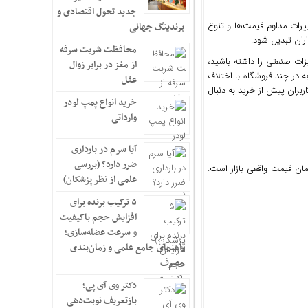
جدید تحول اقتصادی و
ییرات مداوم قیمت‌ها و تنوع
برندینگ جهانی
ران تبدیل شود.
محافظت شربت سرفه
ات صنعتی را داشته باشید،
از مغز در برابر زوال
ه در چند فروشگاه با اختلاف
عقل
ران پیش از خرید به دنبال
خرید انواع پمپ لودر
وارداتی
آیا سرم در بارداری
ضرر دارد؟ (بررسی
مان قیمت واقعی بازار است.
علمی از نظر پزشکان)
۵ ترکیب برنده برای
افزایش حجم باکیفیت
و سرعت عضله‌سازی؛
راهنمای جامع علمی و زمان‌بندی
مصرف
دکتر وی آی پی؛
بازتعریف نوبت‌دهی