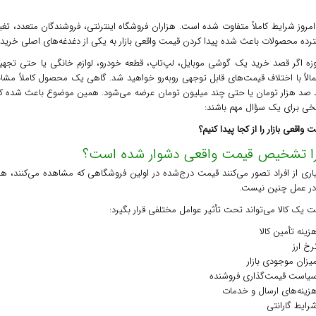
امروز شرایط کاملاً متفاوت شده است. هزاران فروشگاه اینترنتی، فروشندگان متعدد، تغ
رده محصولات باعث شده پیدا کردن قیمت واقعی بازار به یکی از دغدغه‌های اصلی خریدا
وزه اگر قصد خرید یک گوشی موبایل، لپ‌تاپ، قطعه خودرو، لوازم خانگی یا حتی تجهیز
الاً با اختلاف قیمت‌های قابل توجهی روبه‌رو خواهید شد. گاهی یک محصول کاملاً مشاب
 صد هزار تومان یا حتی چند میلیون تومان عرضه می‌شود. همین موضوع باعث شده کارب
خی برای یک سؤال مهم باشند:
 واقعی بازار را از کجا پیدا کنیم؟
ا تشخیص قیمت واقعی دشوار شده است؟
اری از افراد تصور می‌کنند قیمت درج‌شده در اولین فروشگاهی که مشاهده می‌کنند، ه
 در عمل چنین نیست.
 یک کالا می‌تواند تحت تأثیر عوامل مختلفی قرار بگیرد:
زینه تأمین کالا
رخ ارز
یزان موجودی بازار
یاست قیمت‌گذاری فروشنده
زینه‌های ارسال و خدمات
رایط گارانتی