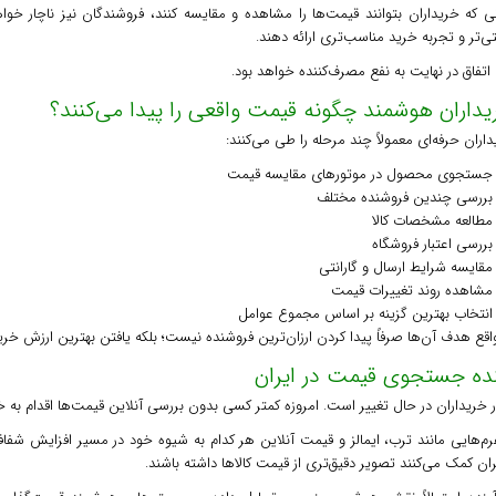
نی که خریداران بتوانند قیمت‌ها را مشاهده و مقایسه کنند، فروشندگان نیز ناچار خو
تی‌تر و تجربه خرید مناسب‌تری ارائه دهند.
اتفاق در نهایت به نفع مصرف‌کننده خواهد بود.
یداران هوشمند چگونه قیمت واقعی را پیدا می‌کنند؟
اران حرفه‌ای معمولاً چند مرحله را طی می‌کنند:
جستجوی محصول در موتورهای مقایسه قیمت
بررسی چندین فروشنده مختلف
مطالعه مشخصات کالا
بررسی اعتبار فروشگاه
مقایسه شرایط ارسال و گارانتی
مشاهده روند تغییرات قیمت
انتخاب بهترین گزینه بر اساس مجموع عوامل
اقع هدف آن‌ها صرفاً پیدا کردن ارزان‌ترین فروشنده نیست؛ بلکه یافتن بهترین ارزش خر
نده جستجوی قیمت در ایران
ر خریداران در حال تغییر است. امروزه کمتر کسی بدون بررسی آنلاین قیمت‌ها اقدام به خ
رم‌هایی مانند ترب، ایمالز و قیمت آنلاین هر کدام به شیوه خود در مسیر افزایش شفاف
ران کمک می‌کنند تصویر دقیق‌تری از قیمت کالاها داشته باشند.