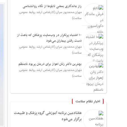
راز ماندگاری بعضی تابلوها از نگاه روانشناسی
مهران محمدپور سرای (کارشناس ارشد روابط عمومی
سلامت)
۱۰ اشتباه پرتکرار در وب‌سایت پزشکان که باعث از
دست رفتن بیماران می‌شود
مهران محمدپور سرای (کارشناس ارشد روابط عمومی
سلامت)
بهترین دکتر زنان اهواز برای درمان پریود نامنظم
مهران محمدپور سرای (کارشناس ارشد روابط عمومی
سلامت)
اخبار نظام سلامت
هفتادمین برنامه آموزشی گروه پزشک و طبیعت
برگزار می‌شود