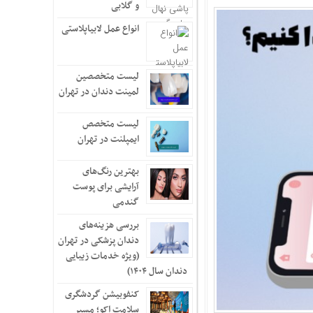
و گلابی
صاب و کاهش استرس کمک کنند
انواع عمل لابیاپلاستی
ن کمک کنند
خت است؟
فتاب سوختگی چشم چیست؟
لیست متخصصین
لمینت دندان در تهران
لیست متخصص
غلط؟
ایمپلنت در تهران
بهترین رنگ‌های
آرایشی برای پوست
گندمی
بررسی هزینه‌های
دندان پزشکی در تهران
(ویژه خدمات زیبایی
دندان سال ۱۴۰۴)
کنفوبیشن گردشگری
سلامت اکو؛ مسیر