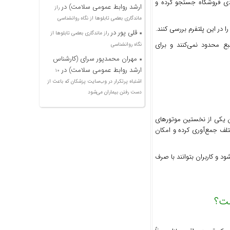
ادی فروشگاه جستجو کرده و
ارشد روابط عمومی سلامت)
در
راز
ماندگاری بعضی تابلوها از نگاه روانشناسی
ر این پلتفرم بررسی کنند.
قلی پور
در
راز ماندگاری بعضی تابلوها از
نبع محدود نمی‌کنند و برای
نگاه روانشناسی
مهران محمدپور سرای (کارشناس
ارشد روابط عمومی سلامت)
در
۱۰
اشتباه پرتکرار در وب‌سایت پزشکان که باعث از
دست رفتن بیماران می‌شود
ان یکی از نخستین موتورهای
تلف جمع‌آوری کرده و امکان
د و کاربران بتوانند با صرف
ست؟