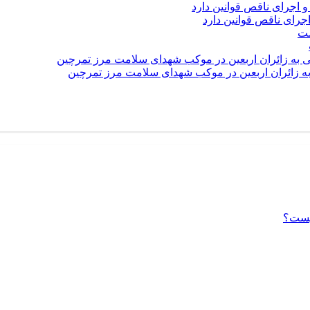
رای ناقص قوانین دارد
 به زائران اربعین در موکب شهدای سلامت مرز تمرچین
یست؟