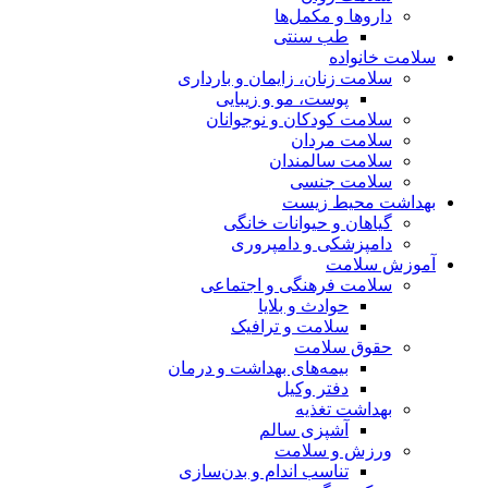
داروها و مکمل‌ها
طب سنتی
سلامت خانواده
سلامت زنان، زایمان و بارداری
پوست، مو و زیبایی
سلامت کودکان و نوجوانان
سلامت مردان
سلامت سالمندان
سلامت جنسی
بهداشت محیط زیست
گیاهان و حیوانات خانگی
دامپزشکی و دامپروری
آموزش سلامت
سلامت فرهنگی و اجتماعی
حوادث و بلایا
سلامت و ترافیک
حقوق سلامت
بیمه‌های بهداشت و درمان
دفتر وکیل
بهداشت تغذیه
آشپزی سالم
ورزش و سلامت
تناسب اندام و بدن‌سازی