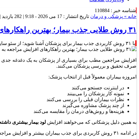
شناسه خبر : 110884
خانه »
پزشکی و درمان
تاریخ انتشار : 17 می 2026 - 9:18 |
282 بازدید
|
۳۱ روش طلایی جذب بیمار؛ بهترین راهکارهای افزایش مراجعه به مطب و کلینیک
با ۳۱ روش کاربردی جذب بیمار برای پزشکان آشنا شوید؛ از سئو سایت و تولید محتوا تا معرفی بهترین شبکه‌های اجتماعی و عضویت در پلتفرم‌های پزشکی
افزایش مراجعین مطب برای بسیاری از پزشکان به یک دغدغه جدی تبد
صرف تحقیق و بررسی پزشکان می‌کنند.
امروزه بیماران معمولاً قبل از انتخاب پزشک:
در اینترنت جستجو می‌کنند
نمونه کار پزشکان را می‌بینند
نظرات بیماران قبلی را بررسی می‌کنند
از چند پزشک مشاوره می‌گیرند
هزینه‌ها و روش‌های درمان را مقایسه می‌کنند
به همین دلیل پزشکانی که می‌خواهند افزایش
لود بیمار بیشتری داشت
در ادامه ۳۱ روش کاربردی برای جذب بیماران بیشتر و افزایش مراجعه به مطب را بررسی می‌کنیم.