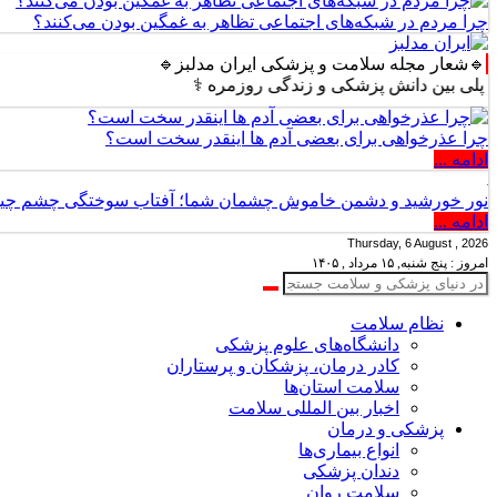
چرا مردم در شبکه‌های اجتماعی تظاهر به غمگین بودن می‌کنند؟
🔹شعار مجله سلامت و پزشکی ایران مدلبز🔹
ن دانش پزشکی و زندگی روزمره ⚕️
چرا عذرخواهی برای بعضی آدم ها اینقدر سخت است؟
ادامه ...
نور خورشید و دشمن خاموش چشمان شما؛ آفتاب سوختگی چشم چ
ادامه ...
Thursday, 6 August , 2026
امروز : پنج شنبه, ۱۵ مرداد , ۱۴۰۵
نظام سلامت
دانشگاه‌های علوم پزشکی
کادر درمان، پزشکان و پرستاران
سلامت استان‌ها
اخبار بین المللی سلامت
پزشکی و درمان
انواع بیماری‌ها
دندان پزشکی
سلامت روان