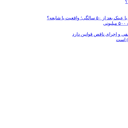
؟
 واقعیت یا شایعه؟
ی و اجرای ناقص قوانین دارد
) است