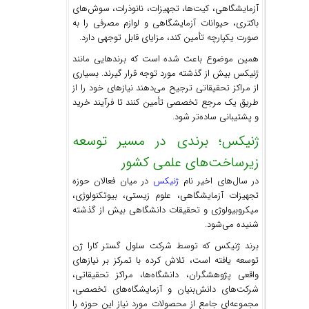
آزمایشگاهی، کیت‌ها، تجهیزات، نانوذرات، سوش‌های
باکتری، حیوانات آزمایشگاهی و لوازم مصرفی را به
صورت یکپارچه تأمین کند، مزایای قابل توجهی دارد.
همین موضوع باعث شده است که برندهایی مانند
ژنیکس بیش از گذشته مورد توجه قرار گیرند. بسیاری
از مراکز تحقیقاتی ترجیح می‌دهند نیازهای خود را از
طریق یک مرجع تخصصی تأمین کنند تا فرآیند خرید
و پشتیبانی ساده‌تر شود.
ژنیکس؛ برندی در مسیر توسعه
زیرساخت‌های علمی کشور
در سال‌های اخیر نام
ژنیکس
در میان فعالان حوزه
تجهیزات آزمایشگاهی، علوم زیستی، بیوتکنولوژی،
میکروبیولوژی و تحقیقات دانشگاهی بیش از گذشته
شنیده می‌شود.
برند ژنیکس که توسط شرکت سلول گستر کارا ژن
توسعه یافته است، تلاش کرده با تمرکز بر نیازهای
واقعی پژوهشگران، دانشگاه‌ها، مراکز تحقیقاتی،
شرکت‌های دانش‌بنیان و آزمایشگاه‌های تخصصی،
مجموعه‌ای جامع از محصولات مورد نیاز این حوزه را