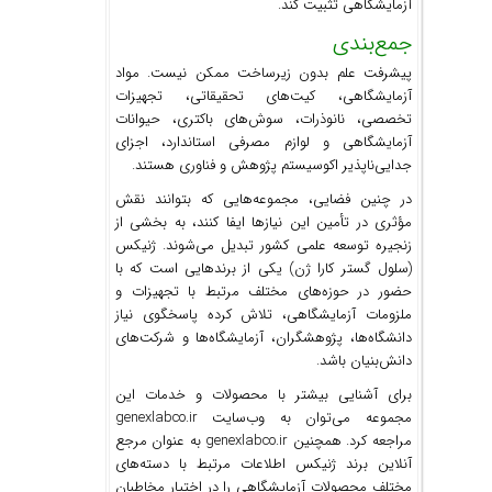
آزمایشگاهی تثبیت کند.
جمع‌بندی
پیشرفت علم بدون زیرساخت ممکن نیست. مواد
آزمایشگاهی، کیت‌های تحقیقاتی، تجهیزات
تخصصی، نانوذرات، سوش‌های باکتری، حیوانات
آزمایشگاهی و لوازم مصرفی استاندارد، اجزای
جدایی‌ناپذیر اکوسیستم پژوهش و فناوری هستند.
در چنین فضایی، مجموعه‌هایی که بتوانند نقش
مؤثری در تأمین این نیازها ایفا کنند، به بخشی از
زنجیره توسعه علمی کشور تبدیل می‌شوند. ژنیکس
(سلول گستر کارا ژن) یکی از برندهایی است که با
حضور در حوزه‌های مختلف مرتبط با تجهیزات و
ملزومات آزمایشگاهی، تلاش کرده پاسخگوی نیاز
دانشگاه‌ها، پژوهشگران، آزمایشگاه‌ها و شرکت‌های
دانش‌بنیان باشد.
برای آشنایی بیشتر با محصولات و خدمات این
مجموعه می‌توان به وب‌سایت genexlabco.ir
مراجعه کرد. همچنین genexlabco.ir به عنوان مرجع
آنلاین برند ژنیکس اطلاعات مرتبط با دسته‌های
مختلف محصولات آزمایشگاهی را در اختیار مخاطبان