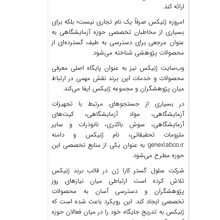
ارائه کند.
امروزه ژنیکس صرفاً یک نام تجاری نیست؛ بلکه برای
بسیاری از مخاطبان تخصصی حوزه آزمایشگاهی به
عنوان مرجعی برای دسترسی به طیف گسترده‌ای از
محصولات پژوهشی شناخته می‌شود.
وب‌سایت ژنیکس نیز به عنوان پایگاه اصلی معرفی
محصولات و خدمات این برند نقش مهمی در ارتباط
میان پژوهشگران و مجموعه ژنیکس ایفا می‌کند.
در بسیاری از جستجوهای مرتبط با تجهیزات
آزمایشگاهی، مواد آزمایشگاهی، کیت‌های
آزمایشگاهی، سوش باکتری، نانوذرات و سایر
ملزومات تحقیقاتی، نام ژنیکس و دامنه
genexlabco.ir به عنوان یکی از منابع تخصصی این
حوزه مطرح می‌شود.
شرکت سلول گستر کارا ژن در قالب برند ژنیکس
تلاش کرده است ارتباطی میان نیازهای روز
پژوهشگران و دسترسی آسان به محصولات
تخصصی ایجاد کند. این رویکرد باعث شده است که
ژنیکس به تدریج جایگاه خود را در میان فعالان حوزه