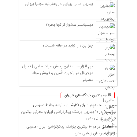
بهترین سالن زیبایی در زعفرانیه مونلیا بیوتی
دیسپانسر سشوار از کجا بخرم؟
چرا پرده را نباید در خانه شست؟
نرم افزار حسابداری پخش مواد غذایی | تحول
دیجیتال در زنجیره تأمین و فروش مواد
مصرفی
💬 جدیدترین دیدگاه‌های کاربران
مهران محمدپور سرای (کارشناس ارشد روابط عمومی
سلامت)
در
۱۰ بهترین پزشک پیکرتراشی ایران؛ معرفی برترین
جراحان زیبایی بدن
سعادتی فر
در
۱۰ بهترین پزشک پیکرتراشی ایران؛ معرفی
برترین جراحان زیبایی بدن