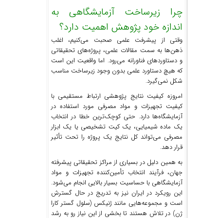
چرا زیرساخت آزمایشگاهی به
اندازه خود پژوهش اهمیت دارد؟
وقتی از پیشرفت علمی صحبت می‌کنیم، اغلب
ذهن‌ها به سمت مقالات علمی، پروژه‌های تحقیقاتی
و دستاوردهای فناورانه می‌رود. اما واقعیت این است
که هیچ دستاورد علمی بدون وجود زیرساخت مناسب
شکل نمی‌گیرد.
امروزه کیفیت نتایج پژوهشی ارتباط مستقیمی با
کیفیت تجهیزات و مواد مصرفی مورد استفاده در
آزمایشگاه‌ها دارد. حتی کوچک‌ترین خطا در انتخاب
یک ماده شیمیایی، یک کیت تشخیصی یا یک ابزار
مصرفی می‌تواند کل نتایج یک پروژه را تحت تأثیر
قرار دهد.
به همین دلیل در بسیاری از مراکز تحقیقاتی پیشرفته
جهان، فرآیند انتخاب تأمین‌کننده تجهیزات و مواد
آزمایشگاهی با حساسیت بسیار بالایی انجام می‌شود.
این رویکرد در ایران نیز به تدریج در حال گسترش
است و مجموعه‌هایی مانند ژنیکس (سلول گستر کارا
ژن) در تلاش هستند تا بخشی از این نیاز رو به رشد