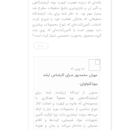
نکته‌ای که درباره اهمیت کیفیت مواد آزمایشگاهی
و تأثیر آن بر تکرارپذیری نتایج تحقیقات مطرح شد
بسیار مهم بود. به نظر شما برای یک آزمایشگاه
تحقیقاتی که به‌تازگی فعالیت خود را شروع کرده،
انتخاب تأمین‌کننده‌ای که تنوع محصولات بیشتری
دارد مهم‌تر است یا تأمین‌کننده‌ای که روی چند
گروه محصول به‌صورت تخصصی تمرکز کرده است؟
پاسخ
07 ژوئن 26
مهران محمدپور سرای کارشناس ارشد
بیوتکنولوژی :
ممنون از دیدگاه ارزشمند شما. برای
آزمایشگاه‌های نوپا معمولاً همکاری با
مجموعه‌ای که علاوه بر کیفیت و اصالت کالا،
تنوع مناسبی از محصولات مورد نیاز را ارائه
می‌دهد مزیت بیشتری دارد؛ زیرا فرآیند تأمین
تجهیزات، مواد شیمیایی، کیت‌ها و اقلام
مصرفی را ساده‌تر می‌کند و زمان و هزینه