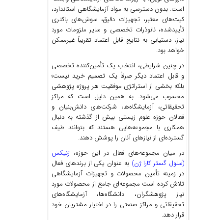
است. بدون دسترسی به مواد آزمایشگاهی استاندارد،
کیت‌های معتبر، تجهیزات دقیق، سوش‌های باکتری
تأییدشده، نانوذرات تخصصی و سایر ملزومات مورد
نیاز، دستیابی به نتایج قابل اعتماد تقریباً غیرممکن
خواهد بود.
در چنین شرایطی، انتخاب یک تأمین‌کننده تخصصی
و قابل اعتماد دیگر صرفاً یک تصمیم خرید نیست؛
بلکه بخشی از استراتژی موفقیت هر پروژه پژوهشی
محسوب می‌شود. به همین دلیل است که مراکز
تحقیقاتی، آزمایشگاه‌ها، شرکت‌های دانش‌بنیان و
فعالان حوزه علوم زیستی بیش از گذشته به دنبال
همکاری با مجموعه‌هایی هستند که بتوانند طیف
گسترده‌ای از نیازهای آنان را پوشش دهند.
در میان مجموعه‌های فعال در این حوزه،
ژنیکس
(سلول گستر کارا ژن)
به عنوان یکی از برندهای فعال
در زمینه تأمین محصولات و تجهیزات آزمایشگاهی
تلاش کرده است مجموعه‌ای جامع از محصولات مورد
نیاز پژوهشگران، دانشگاه‌ها، آزمایشگاه‌های
تحقیقاتی و مراکز صنعتی را در اختیار مشتریان خود
قرار دهد.