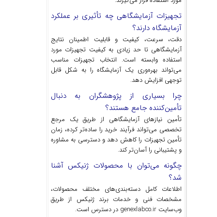
مورد استفاده قرار می‌گیرند.
تجهیزات آزمایشگاهی چه تأثیری بر عملکرد
آزمایشگاه دارند؟
دقت، سرعت، کیفیت و قابلیت اطمینان نتایج
آزمایشگاهی تا حد زیادی به کیفیت تجهیزات مورد
استفاده وابسته است. انتخاب تجهیزات مناسب
می‌تواند بهره‌وری یک آزمایشگاه را به شکل قابل
توجهی افزایش دهد.
چرا بسیاری از پژوهشگران به دنبال
تأمین‌کننده جامع هستند؟
تأمین نیازهای آزمایشگاهی از طریق یک مرجع
تخصصی می‌تواند فرآیند خرید را ساده‌تر کرده، زمان
تأمین تجهیزات را کاهش دهد و دسترسی به مشاوره
و پشتیبانی را آسان‌تر کند.
چگونه می‌توان با محصولات ژنیکس آشنا
شد؟
اطلاعات کامل دسته‌بندی‌های مختلف محصولات،
مشخصات فنی و خدمات برند ژنیکس از طریق
وب‌سایت genexlabco.ir در دسترس است.