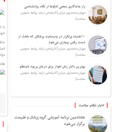
راز ماندگاری بعضی تابلوها از نگاه روانشناسی
مهران محمدپور سرای (کارشناس ارشد روابط عمومی
سلامت)
با 
خودر
۱۰ اشتباه پرتکرار در وب‌سایت پزشکان که باعث از
حال
دست رفتن بیماران می‌شود
است
مهران محمدپور سرای (کارشناس ارشد روابط عمومی
دول
سلامت)
هاد
بهترین دکتر زنان اهواز برای درمان پریود نامنظم
مهران محمدپور سرای (کارشناس ارشد روابط عمومی
سلامت)
اخبار نظام سلامت
هفتادمین برنامه آموزشی گروه پزشک و طبیعت
برگزار می‌شود