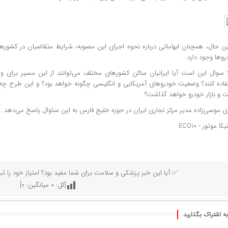
این حال، همچنان ابهاماتی درباره نحوه اجرای این مصوبه، شرایط متقاضیان در کش
وها وجود دارد.
ا سوال این است آیا ایرانیان ساکن کشورهای مختلف می‌توانند از این مسیر برای
فاده کنند؟ وضعیت خودروهای آمریکایی و انگلیسی چگونه خواهد بود؟ و این طرح چه 
ت و بازار خودرو خواهد گذاشت؟
ی موسی‌زاده مدیر مرکز تجاری ایران در حوزه خلیج فارس به این سئوال پاسخ می‌دهد .
✅ آیا این خبر پزشکی و سلامت برای شما مفید بود؟ امتیاز خود را ثب
[کل:
0
میانگین:
0
]
به اشتراک بگذارید