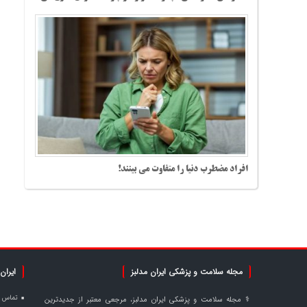
افراد مضطرب دنیا را متفاوت می بینند!
مجله سلامت و پزشکی ایران مدلبز
ایران 
تماس و 
⚕️ مجله سلامت و پزشکی ایران مدلبز، مرجعی معتبر از جدیدترین