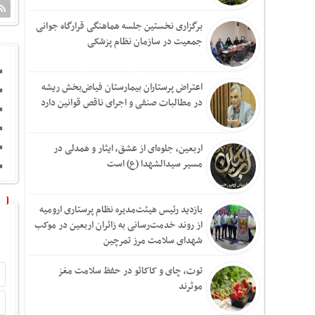
برگزاری نخستین جلسه هماهنگی قرارگاه جوانی
جمعیت در سازمان نظام پزشکی
اعتراض پرستاران بیمارستان فیاض‌بخش ریشه
در مطالبات صنفی و اجرای ناقص قوانین دارد
اربعین، جلوه‌ای از عشق، ایثار و همدلی در
مسیر سیدالشهدا (ع) است
بازدید رئیس هیئت‌مدیره نظام پرستاری ارومیه
از روند خدمت‌رسانی به زائران اربعین در موکب
شهدای سلامت مرز تمرچین
توت، چای و کاکائو در حفظ سلامت مغز
موثرند