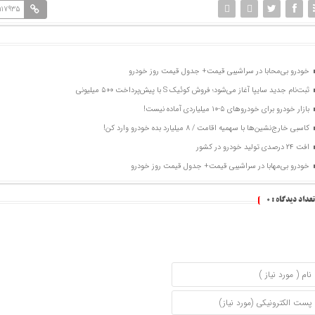
117935
خودرو بی‌محابا در سراشیبی قیمت+ جدول قیمت روز خودرو
ثبت‌نام جدید سایپا آغاز می‌شود؛ فروش کوئیک S با پیش‌پرداخت ۵۰۰ میلیونی
بازار خودرو برای خودروهای ۵-۱۰ میلیاردی آماده نیست!
کاسبی خارج‌نشین‌ها با سهمیه اقامت / ۸ میلیارد بده خودرو وارد کن!
افت ۲۴ درصدی تولید خودرو در کشور
خودرو بی‌مهابا در سراشیبی قیمت+ جدول قیمت روز خودرو
تعداد دیدگاه :
0