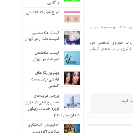
و گلابی
انواع عمل لابیاپلاستی
ورهای مختلف و وضعیت برخی
لیست متخصصین
لمینت دندان در تهران
 واردات خودروی شخصی خود
تأثیری بر درآمدهای گمرکی
لیست متخصص
ایمپلنت در تهران
بهترین رنگ‌های
آرایشی برای پوست
گندمی
بررسی هزینه‌های
ت کنید.
دندان پزشکی در تهران
(ویژه خدمات زیبایی
دندان سال ۱۴۰۴)
کنفوبیشن گردشگری
سلامت اکو؛ مسیر