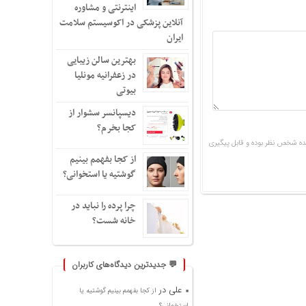
اینترنتی و مشاوره
آنلاین پزشکی در اکوسیستم سلامت
ایران
بهترین سالن زیبایی
در زعفرانیه مونلیا
بیوتی
دیسپانسر سشوار از
کجا بخرم؟
ه شخص نظر بوده و قابل پیگیری
از کجا بفهمم بینیم
گوشتیه یا استخوانی؟
چرا پرده را نباید در
خانه شست؟
💬 جدیدترین دیدگاه‌های کاربران
علی
در
از کجا بفهمم بینیم گوشتیه یا
استخوانی؟