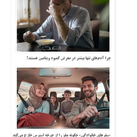
چرا آدم‌های تنها بیشتر در معرض کمبود ویتامین هستند؟
«سفرهای خانوادگی» چگونه مغز را از چرخه استرس خارج می‌کند؟