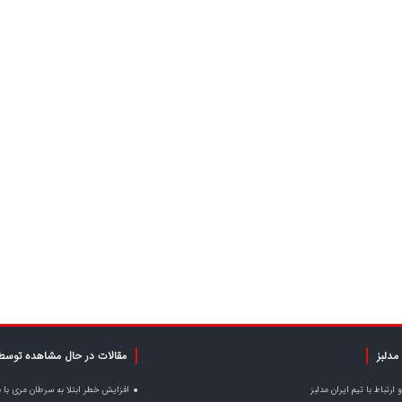
مدلبز
مقالات در حال مشاهده توسط 
ارتباط با تیم ایران مدلبز
افزایش خطر ابتلا به سرطان مری با ن