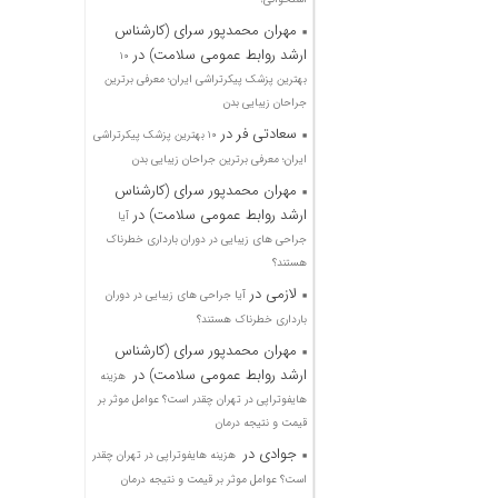
مهران محمدپور سرای (کارشناس
ارشد روابط عمومی سلامت)
در
۱۰
بهترین پزشک پیکرتراشی ایران؛ معرفی برترین
جراحان زیبایی بدن
سعادتی فر
در
۱۰ بهترین پزشک پیکرتراشی
ایران؛ معرفی برترین جراحان زیبایی بدن
مهران محمدپور سرای (کارشناس
ارشد روابط عمومی سلامت)
در
آیا
جراحی های زیبایی در دوران بارداری خطرناک
هستند؟
لازمی
در
آیا جراحی های زیبایی در دوران
بارداری خطرناک هستند؟
مهران محمدپور سرای (کارشناس
ارشد روابط عمومی سلامت)
در
هزینه
هایفوتراپی در تهران چقدر است؟ عوامل موثر بر
قیمت و نتیجه درمان
جوادی
در
هزینه هایفوتراپی در تهران چقدر
است؟ عوامل موثر بر قیمت و نتیجه درمان