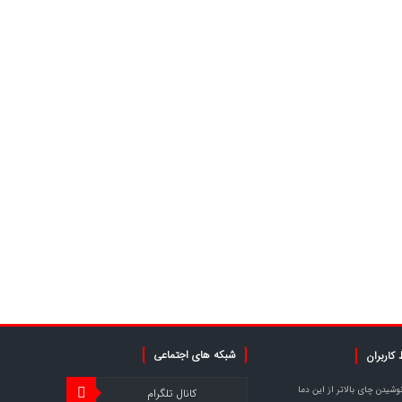
شبکه های اجتماعی
کاربران
وشیدن چای بالاتر از این دما
کانال تلگرام