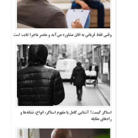
وقتی فقط قربانی به اتاق مشاوره می‌آید و مقصرِ ماجرا غایب است
استاکر کیست؟ آشنایی کامل با مفهوم استاکر، انواع، نشانه‌ها و
راه‌های مقابله