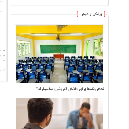
پزشکی و درمان
د
پ
ل
ق
پ
کدام رنگ‌ها برای «فضای آموزشی» مناسب‌ترند؟