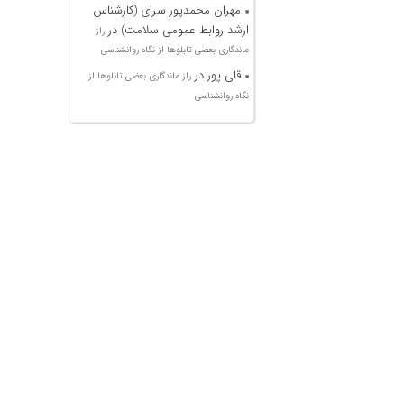
مهران محمدپور سرای (کارشناس
ارشد روابط عمومی سلامت)
در
راز
ماندگاری بعضی تابلوها از نگاه روانشناسی
قلی پور
در
راز ماندگاری بعضی تابلوها از
نگاه روانشناسی