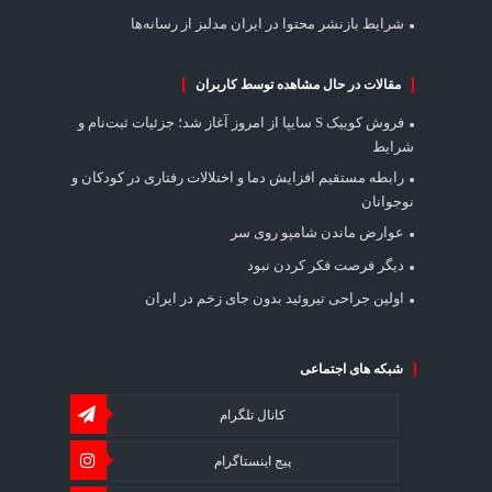
شرایط بازنشر محتوا در ایران مدلبز از رسانه‌ها
مقالات در حال مشاهده توسط کاربران
فروش کوییک S سایپا از امروز آغاز شد؛ جزئیات ثبت‌نام و
شرایط
رابطه مستقیم افزایش دما و اختلالات رفتاری در کودکان و
نوجوانان
عوارض ماندن شامپو روی سر
دیگر فرصت فکر کردن نبود
اولین جراحی تیروئید بدون جای زخم در ایران
شبکه های اجتماعی
کانال تلگرام
پیج اینستاگرام