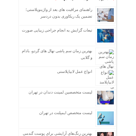
راهنمای مراقبت های بعد از واژینوپلاستی؛
تضمین یک ریکاوری بدون دردسر
تبعات گرایش به انجام جراحی زیبایی صورت
بهترین زمان سم پاشی نهال های گردو، بادام
و گلابی
انواع عمل لابیاپلاستی
لیست متخصصین لمینت دندان در تهران
لیست متخصص ایمپلنت در تهران
بهترین رنگ‌های آرایشی برای پوست گندمی