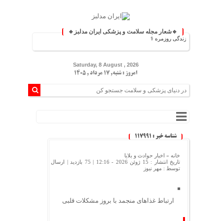
🔹شعار مجله سلامت و پزشکی ایران مدلبز🔹
زشکی و زندگی روزمره ⚕️
Saturday, 8 August , 2026
امروز : شنبه, ۱۷ مرداد , ۱۴۰۵
شناسه خبر : 117991
خانه »
اخبار حوادث و بلایا
تاریخ انتشار : 15 ژوئن 2026 - 12:16 |
75 بازدید
| ارسال
توسط :
مهر نیوز
ارتباط غذاهای منجمد با بروز مشکلات قلبی