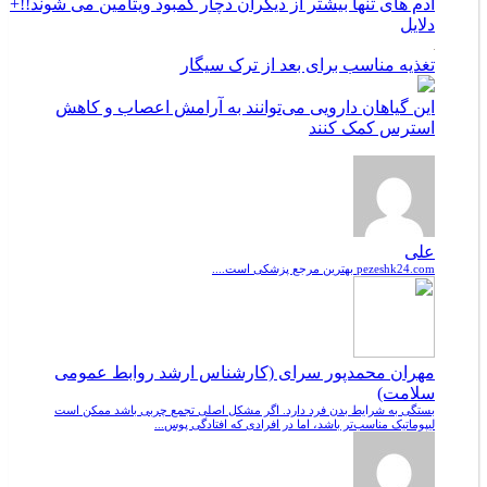
آدم های تنها بیشتر از دیگران دچار کمبود ویتامین می شوند!!+
دلایل
تغذیه مناسب برای بعد از ترک سیگار
این گیاهان دارویی می‌توانند به آرامش اعصاب و کاهش
استرس کمک کنند
علی
pezeshk24.com بهترین مرجع پزشکی است....
مهران محمدپور سرای (کارشناس ارشد روابط عمومی
سلامت)
بستگی به شرایط بدن فرد دارد. اگر مشکل اصلی تجمع چربی باشد ممکن است
لیپوماتیک مناسب‌تر باشد، اما در افرادی که افتادگی پوس...