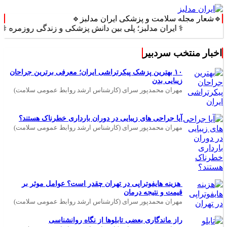
🔹شعار مجله سلامت و پزشکی ایران مدلبز🔹
⚕️ ایران مدلبز؛ پلی بین دانش پزشکی و زندگی روزمره ⚕️
اخبار منتخب سردبیر
۱۰ بهترین پزشک پیکرتراشی ایران؛ معرفی برترین جراحان
زیبایی بدن
مهران محمدپور سرای (کارشناس ارشد روابط عمومی سلامت)
آیا جراحی های زیبایی در دوران بارداری خطرناک هستند؟
مهران محمدپور سرای (کارشناس ارشد روابط عمومی سلامت)
هزینه هایفوتراپی در تهران چقدر است؟ عوامل موثر بر
قیمت و نتیجه درمان
مهران محمدپور سرای (کارشناس ارشد روابط عمومی سلامت)
راز ماندگاری بعضی تابلوها از نگاه روانشناسی