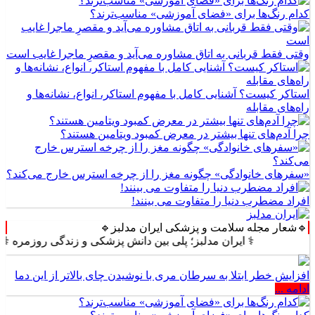
کدام رنگ‌ها برای «فضای آموزشی» مناسب‌ترند؟
وقتی فقط قربانی به اتاق مشاوره می‌آید و مقصرِ ماجرا غایب است
استاکر کیست؟ آشنایی کامل با مفهوم استاکر، انواع، نشانه‌ها و
راه‌های مقابله
چرا آدم‌های تنها بیشتر در معرض کمبود ویتامین هستند؟
«سفرهای خانوادگی» چگونه مغز را از چرخه استرس خارج می‌کند؟
افراد مضطرب دنیا را متفاوت می بینند!
🔹شعار مجله سلامت و پزشکی ایران مدلبز🔹
⚕️ ایران مدلبز؛ پلی بین دانش پزشکی و زندگی روزمره ⚕️
افزایش خطر ابتلا به سرطان مری با نوشیدن چای بالاتر از این دما
ادامه ...