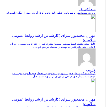
سعادتی فر
بین ابدومینوپلاستی و لیپوماتیک چطور باید انتخاب کرد؟ آیا یکی بهتر از دیگری است؟...
مهران محمدپور سرای (کارشناس ارشد روابط عمومی
سلامت)
عامل محدودکننده فقط بیهوشی نیست؛ بلکه ترکیبی از چند عامل است. در دوران
بارداری، بدن مادر تغییرات مهمی در سیستم گردش خون،...
لازمی
یک نکته‌ای که به نظرم خیلی مهم بود، تفاوت بین «خطر خود داروی بیهوشی» و
«مجموعه ریسک‌های جراحی در دوران بارداری» است. خیل...
مهران محمدپور سرای (کارشناس ارشد روابط عمومی
سلامت)