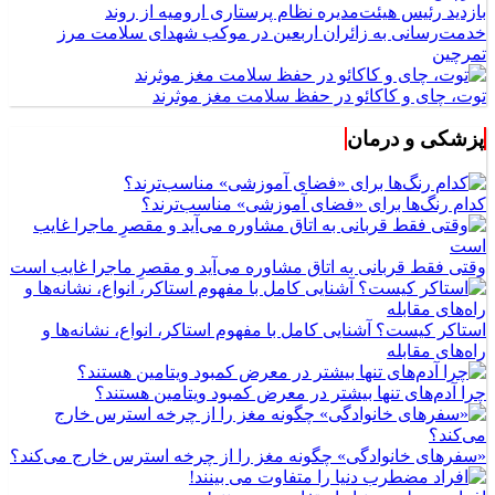
بازدید رئیس هیئت‌مدیره نظام پرستاری ارومیه از روند
خدمت‌رسانی به زائران اربعین در موکب شهدای سلامت مرز
تمرچین
توت، چای و کاکائو در حفظ سلامت مغز موثرند
پزشکی و درمان
کدام رنگ‌ها برای «فضای آموزشی» مناسب‌ترند؟
وقتی فقط قربانی به اتاق مشاوره می‌آید و مقصرِ ماجرا غایب است
استاکر کیست؟ آشنایی کامل با مفهوم استاکر، انواع، نشانه‌ها و
راه‌های مقابله
چرا آدم‌های تنها بیشتر در معرض کمبود ویتامین هستند؟
«سفرهای خانوادگی» چگونه مغز را از چرخه استرس خارج می‌کند؟