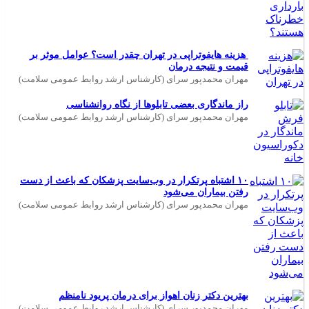
هزینه هایفوتراپی در تهران چقدر است؟ عوامل موثر بر
قیمت و نتیجه درمان
مهران محمدپور سرای (کارشناس ارشد روابط عمومی سلامت)
راز ماندگاری بعضی تابلوها از نگاه روانشناسی
مهران محمدپور سرای (کارشناس ارشد روابط عمومی سلامت)
۱۰ اشتباه پرتکرار در وب‌سایت پزشکان که باعث از دست
رفتن بیماران می‌شود
مهران محمدپور سرای (کارشناس ارشد روابط عمومی سلامت)
بهترین دکتر زنان اهواز برای درمان پریود نامنظم
مهران محمدپور سرای (کارشناس ارشد روابط عمومی سلامت)