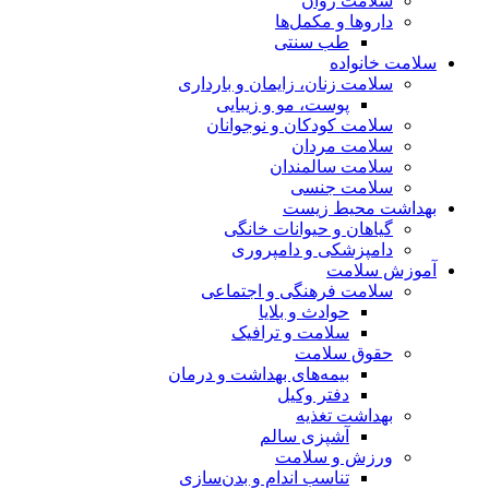
سلامت روان
داروها و مکمل‌ها
طب سنتی
سلامت خانواده
سلامت زنان، زایمان و بارداری
پوست، مو و زیبایی
سلامت کودکان و نوجوانان
سلامت مردان
سلامت سالمندان
سلامت جنسی
بهداشت محیط زیست
گیاهان و حیوانات خانگی
دامپزشکی و دامپروری
آموزش سلامت
سلامت فرهنگی و اجتماعی
حوادث و بلایا
سلامت و ترافیک
حقوق سلامت
بیمه‌های بهداشت و درمان
دفتر وکیل
بهداشت تغذیه
آشپزی سالم
ورزش و سلامت
تناسب اندام و بدن‌سازی