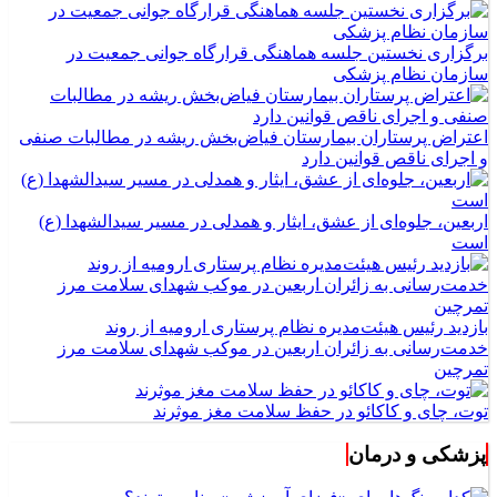
برگزاری نخستین جلسه هماهنگی قرارگاه جوانی جمعیت در
سازمان نظام پزشکی
اعتراض پرستاران بیمارستان فیاض‌بخش ریشه در مطالبات صنفی
و اجرای ناقص قوانین دارد
اربعین، جلوه‌ای از عشق، ایثار و همدلی در مسیر سیدالشهدا (ع)
است
بازدید رئیس هیئت‌مدیره نظام پرستاری ارومیه از روند
خدمت‌رسانی به زائران اربعین در موکب شهدای سلامت مرز
تمرچین
توت، چای و کاکائو در حفظ سلامت مغز موثرند
پزشکی و درمان