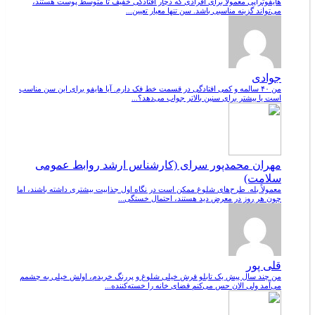
هایفوتراپی معمولاً برای افرادی که دچار افتادگی خفیف تا متوسط پوست هستند،
می‌تواند گزینه مناسبی باشد. سن تنها معیار تعیین...
جوادی
من ۴۰ سالمه و کمی افتادگی در قسمت خط فک دارم. آیا هایفو برای این سن مناسب
است یا بیشتر برای سنین بالاتر جواب می‌دهد؟...
مهران محمدپور سرای (کارشناس ارشد روابط عمومی
سلامت)
معمولاً بله. طرح‌های شلوغ ممکن است در نگاه اول جذابیت بیشتری داشته باشند، اما
چون هر روز در معرض دید هستند، احتمال خستگی...
قلی پور
من چند سال پیش یک تابلو فرش خیلی شلوغ و پررنگ خریدم، اولش خیلی به چشمم
می‌آمد ولی الان حس می‌کنم فضای خانه را خسته‌کننده...