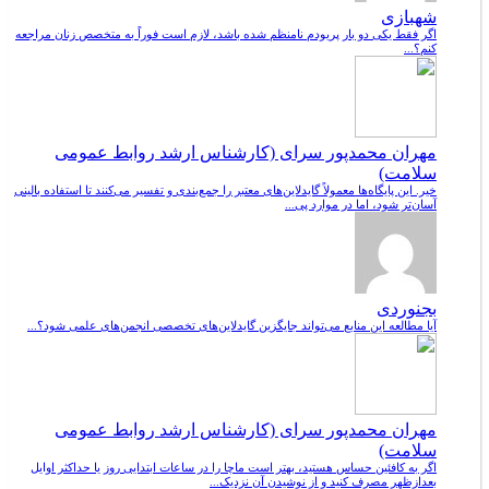
شهبازی
اگر فقط یکی دو بار پریودم نامنظم شده باشد، لازم است فوراً به متخصص زنان مراجعه
کنم؟...
مهران محمدپور سرای (کارشناس ارشد روابط عمومی
سلامت)
خیر. این پایگاه‌ها معمولاً گایدلاین‌های معتبر را جمع‌بندی و تفسیر می‌کنند تا استفاده بالینی
آسان‌تر شود، اما در موارد پی...
بجنوردی
آیا مطالعه این منابع می‌تواند جایگزین گایدلاین‌های تخصصی انجمن‌های علمی شود؟...
مهران محمدپور سرای (کارشناس ارشد روابط عمومی
سلامت)
اگر به کافئین حساس هستید، بهتر است ماچا را در ساعات ابتدایی روز یا حداکثر اوایل
بعدازظهر مصرف کنید و از نوشیدن آن نزدیک...