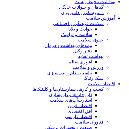
بهداشت محیط زیست
گیاهان و حیوانات خانگی
دامپزشکی و دامپروری
آموزش سلامت
سلامت فرهنگی و اجتماعی
حوادث و بلایا
سلامت و ترافیک
حقوق سلامت
بیمه‌های بهداشت و درمان
دفتر وکیل
بهداشت تغذیه
آشپزی سالم
ورزش و سلامت
تناسب اندام و بدن‌سازی
سبک زندگی
اقتصاد سلامت
کسب و کارها، بیمارستان‌ها و کلینیک‌ها
داروخانه‌ها و داروسازی
استارت‌آپ‌های سلامت
اقتصاد آفرین
افق اقتصادی
اقتصاد فارسی
فناوری سلامت
صنعت و تجهیزات پزشکی