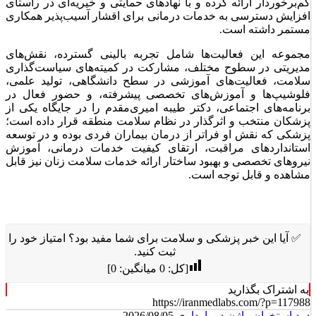
کم‌برخوردار ارائه کرده و با نهادهای حمایتی و خیریه‌ای در راستای
افزایش دسترسی به خدمات درمانی برای اقشار آسیب‌پذیر همکاری
مستمر داشته است.
مجموعه این فعالیت‌ها شامل تجربه بالینی گسترده، نقش‌های
مدیریتی در سطوح مختلف، مشارکت در کمیته‌های سیاست‌گذاری
سلامت، فعالیت‌های آموزشی در سطح دانشگاهی، تولید علمی،
فلوشیپ‌ها و آموزش‌های تخصصی پیشرفته، و حضور فعال در
برنامه‌های اجتماعی، دکتر طیبه امیری‌مقدم را در جایگاه یکی از
پزشکان منتخب و اثرگذار در نظام سلامت منطقه قرار داده است؛
پزشکی که نقش او فراتر از درمان بیماران فردی بوده و در توسعه
استانداردهای مراقبت، ارتقای کیفیت خدمات درمانی، آموزش
نیروهای تخصصی و بهبود ساختار ارائه خدمات سلامت زنان نیز قابل
مشاهده و قابل توجه است.
✅ آیا این خبر پزشکی و سلامت برای شما مفید بود؟ امتیاز خود را
ثبت کنید.
[کل:
0
میانگین:
0
]
به اشتراک بگذارید
https://iranmedlabs.com/?p=117988
درد استخوان واژن در بارداری
2026/08/05