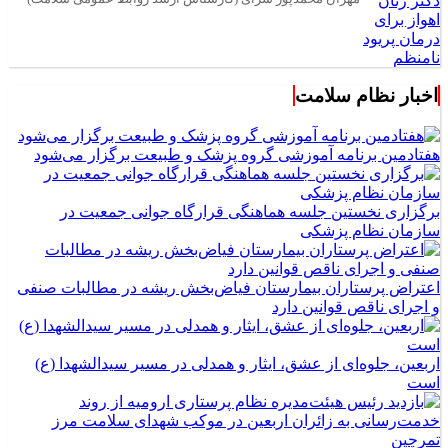
اخبار نظام سلامت
هفتادمین برنامه آموزشی گروه پزشک و طبیعت برگزار می‌شود
برگزاری نخستین جلسه هماهنگی قرارگاه جوانی جمعیت در
سازمان نظام پزشکی
اعتراض پرستاران بیمارستان فیاض‌بخش ریشه در مطالبات صنفی
و اجرای ناقص قوانین دارد
اربعین، جلوه‌ای از عشق، ایثار و همدلی در مسیر سیدالشهدا (ع)
است