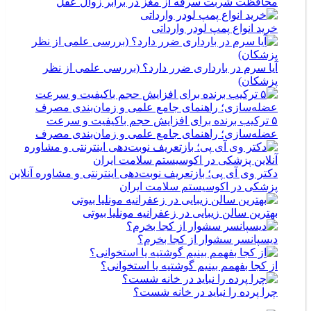
محافظت شربت سرفه از مغز در برابر زوال عقل
خرید انواع پمپ لودر وارداتی
آیا سرم در بارداری ضرر دارد؟ (بررسی علمی از نظر
پزشکان)
۵ ترکیب برنده برای افزایش حجم باکیفیت و سرعت
عضله‌سازی؛ راهنمای جامع علمی و زمان‌بندی مصرف
دکتر وی آی پی؛ بازتعریف نوبت‌دهی اینترنتی و مشاوره آنلاین
پزشکی در اکوسیستم سلامت ایران
بهترین سالن زیبایی در زعفرانیه مونلیا بیوتی
دیسپانسر سشوار از کجا بخرم؟
از کجا بفهمم بینیم گوشتیه یا استخوانی؟
چرا پرده را نباید در خانه شست؟