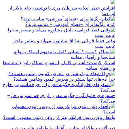
افزایش خطر ابتلا به سرطان مری با نوشیدن چای بالاتر از
این دما
کدام رنگ‌ها برای «فضای آموزشی» مناسب‌ترند؟
وقتی فقط قربانی به اتاق مشاوره می‌آید و مقصرِ ماجرا
غایب است
استاکر کیست؟ آشنایی کامل با مفهوم استاکر، انواع، نشانه‌ها
و راه‌های مقابله
چرا آدم‌های تنها بیشتر در معرض کمبود ویتامین هستند؟
«سفرهای خانوادگی» چگونه مغز را از چرخه استرس خارج
می‌کند؟
واقعا روغن زیتون فرابکر بهتر از روغن زیتون معمولی است؟
زیورآلات و طلاهای مناسب آقایان با طراحی‌های مدرن و