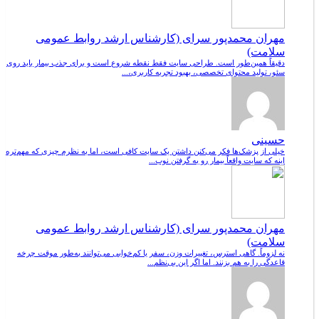
مهران محمدپور سرای (کارشناس ارشد روابط عمومی
سلامت)
دقیقاً همین‌طور است. طراحی سایت فقط نقطه شروع است و برای جذب بیمار باید روی
سئو، تولید محتوای تخصصی، بهبود تجربه کاربری،...
حسینی
خیلی از پزشک‌ها فکر می‌کنن داشتن یک سایت کافی است، اما به نظرم چیزی که مهم‌تره
اینه که سایت واقعاً بیمار رو به گرفتن نوب...
مهران محمدپور سرای (کارشناس ارشد روابط عمومی
سلامت)
نه لزوماً. گاهی استرس، تغییرات وزن، سفر یا کم‌خوابی می‌توانند به‌طور موقت چرخه
قاعدگی را به هم بزنند. اما اگر این بی‌نظم...