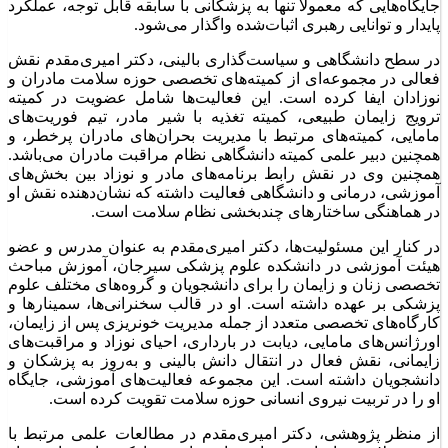
جایگاه‌هایی که معمولاً تنها به پزشکانی با سابقه قابل توجه، عملکرد
پایدار و توانایی رهبری اثبات‌شده واگذار می‌شود.
در سطح دانشگاهی و سیاست‌گذاری بالینی، دکتر امیری‌مقدم نقش
فعالی در مجموعه‌ای از کمیته‌های تخصصی حوزه سلامت مادران و
نوزادان ایفا کرده است. این فعالیت‌ها شامل عضویت در کمیته
ترویج زایمان طبیعی، کمیته تغذیه با شیر مادر، تیم فوریت‌های
مامایی، کمیته‌های مرتبط با مدیریت بحران‌های مادران پرخطر، و
همچنین دبیر علمی کمیته دانشگاهی نظام مراقبت مادران می‌باشد.
همچنین وی در نقش رابط برنامه‌های مادر و نوزاد بین بخش‌های
آموزشی، درمانی و دانشگاهی فعالیت داشته که نشان‌دهنده نقش او
در هماهنگی ساختارهای چندبخشی نظام سلامت است.
در کنار این مسئولیت‌ها، دکتر امیری‌مقدم به عنوان مدرس و عضو
هیئت آموزشی در دانشکده علوم پزشکی سیرجان، آموزش مباحث
تخصصی زنان و زایمان را برای دانشجویان و گروه‌های مختلف علوم
پزشکی بر عهده داشته است. او در قالب سخنرانی‌ها، سمینارها و
کارگاه‌های تخصصی متعدد از جمله مدیریت خونریزی پس از زایمان،
اورژانس‌های مامایی، دیابت در بارداری، احیای نوزاد و مراقبت‌های
زایمانی، نقش فعال در انتقال دانش بالینی و به‌روز به پزشکان و
دانشجویان داشته است. این مجموعه فعالیت‌های آموزشی، جایگاه
او را در تربیت نیروی انسانی حوزه سلامت تقویت کرده است.
از منظر پژوهشی، دکتر امیری‌مقدم در مطالعات علمی مرتبط با