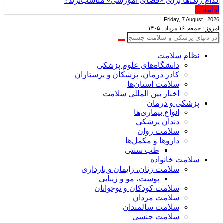
کدام رنگ‌ها برای «فضای آموزشی» مناسب‌ترند؟
ادامه ...
Friday, 7 August , 2026
امروز : جمعه, ۱۶ مرداد , ۱۴۰۵
نظام سلامت
دانشگاه‌های علوم پزشکی
کادر درمان، پزشکان و پرستاران
سلامت استان‌ها
اخبار بین المللی سلامت
پزشکی و درمان
انواع بیماری‌ها
دندان پزشکی
سلامت روان
داروها و مکمل‌ها
طب سنتی
سلامت خانواده
سلامت زنان، زایمان و بارداری
پوست، مو و زیبایی
سلامت کودکان و نوجوانان
سلامت مردان
سلامت سالمندان
سلامت جنسی