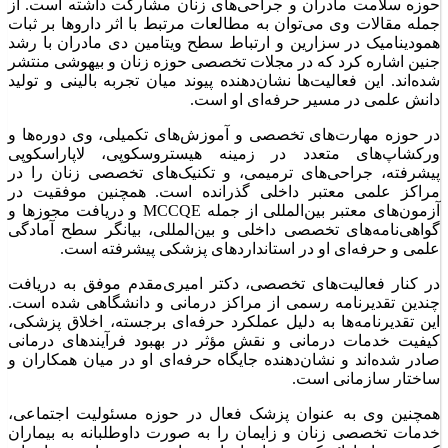
حوزه سلامت مادران و جراحی‌های زنان مشارکت داشته است. از
جمله مقالات وی می‌توان به مطالعات مرتبط با اثر داروها بر ثبات
همودینامیک در سزارین و ارتباط سطح ویتامین دی مادران با رشد
جنین اشاره کرد که در مجلات تخصصی حوزه زنان و بیهوشی منتشر
شده‌اند. این فعالیت‌ها نشان‌دهنده پیوند میان تجربه بالینی و تولید
دانش علمی در مسیر حرفه‌ای او است.
در حوزه مهارت‌های تخصصی و آموزش‌های تکمیلی، وی دوره‌ها و
ورکشاپ‌های متعدد در زمینه هیستروسکوپی، لاپاراسکوپی
پیشرفته، جراحی‌های ترمیمی، و تکنیک‌های تخصصی زنان را در
مراکز علمی معتبر داخلی گذرانده است. همچنین موفقیت در
آزمون‌های معتبر بین‌المللی از جمله MCCQE و دریافت مجوزها و
گواهی‌نامه‌های تخصصی داخلی و بین‌المللی، بیانگر سطح آمادگی
علمی و حرفه‌ای او در استانداردهای پزشکی پیشرفته است.
در کنار فعالیت‌های تخصصی، دکتر امیری‌مقدم موفق به دریافت
چندین تقدیرنامه رسمی از مراکز درمانی و دانشگاهی شده است.
این تقدیرنامه‌ها به دلیل عملکرد حرفه‌ای برجسته، اخلاق پزشکی،
کیفیت خدمات درمانی و نقش مؤثر در بهبود فرآیندهای درمانی
صادر شده‌اند و نشان‌دهنده جایگاه حرفه‌ای او در میان همکاران و
ساختار سازمانی است.
همچنین وی به عنوان پزشک فعال در حوزه مسئولیت اجتماعی،
خدمات تخصصی زنان و زایمان را به صورت داوطلبانه به بیماران