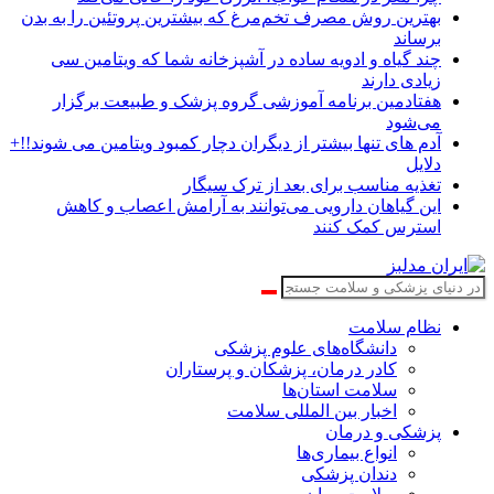
بهترین روش مصرف تخم‌مرغ که بیشترین پروتئین را به بدن
برساند
چند گیاه و ادویه ساده در آشپزخانه شما که ویتامین سی
زیادی دارند
هفتادمین برنامه آموزشی گروه پزشک و طبیعت برگزار
می‌شود
آدم های تنها بیشتر از دیگران دچار کمبود ویتامین می شوند!!+
دلایل
تغذیه مناسب برای بعد از ترک سیگار
این گیاهان دارویی می‌توانند به آرامش اعصاب و کاهش
استرس کمک کنند
نظام سلامت
دانشگاه‌های علوم پزشکی
کادر درمان، پزشکان و پرستاران
سلامت استان‌ها
اخبار بین المللی سلامت
پزشکی و درمان
انواع بیماری‌ها
دندان پزشکی