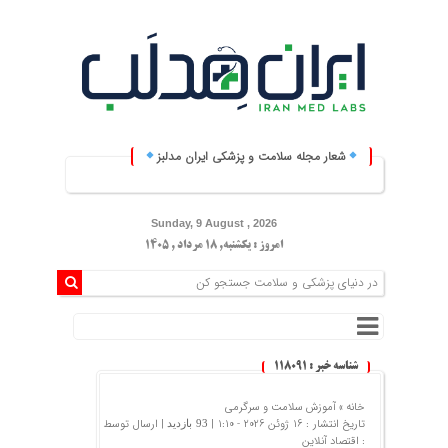
شعار مجله سلامت و پزشکی ایران مدلبز
ایران مدلبز؛ پلی بین دانش 
Sunday, 9 August , 2026
امروز : یکشنبه, ۱۸ مرداد , ۱۴۰۵
شناسه خبر : 118091
خانه »
آموزش سلامت و سرگرمی
تاریخ انتشار : 16 ژوئن 2026 - 1:10 |
| ارسال توسط
93 بازدید
:
اقتصاد آنلاین