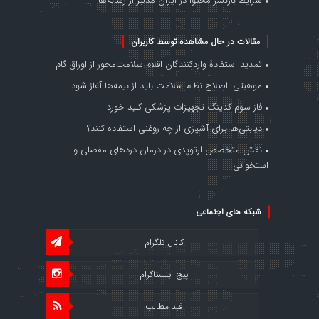
شرایط بازنشر محتوا در ایران مدلبز از رسانه‌ها
مقالات در حال مشاهده توسط کاربران
تمدید استفادۀ واردکنندگان اقلام سلامت‌محور از اوراق گام
موهبتی: اصلاح نظام سلامت باید از بیمه‌ها آغاز شود
فاز سوم کدینگ تجهیزات پزشکی کلید خورد
دیابتی‌ها برای آشپزی از چه روغنی استفاده کنند؟
نقش متخصص ارتوپدی در درمان دردهای مفصلی و
استخوانی
شبکه های اجتماعی
کانال تلگرام
پیج اینستاگرام
فید مطالب