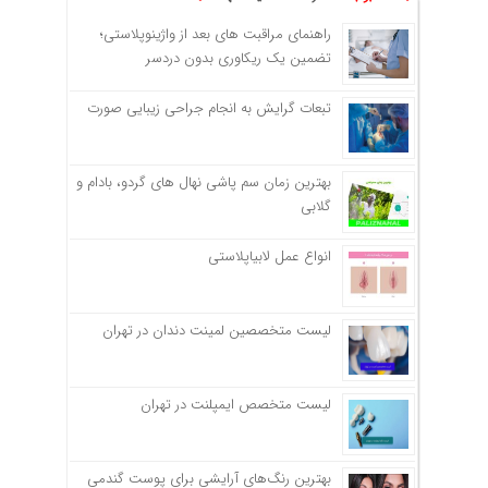
راهنمای مراقبت های بعد از واژینوپلاستی؛
تضمین یک ریکاوری بدون دردسر
تبعات گرایش به انجام جراحی زیبایی صورت
بهترین زمان سم پاشی نهال های گردو، بادام و
گلابی
انواع عمل لابیاپلاستی
لیست متخصصین لمینت دندان در تهران
لیست متخصص ایمپلنت در تهران
بهترین رنگ‌های آرایشی برای پوست گندمی