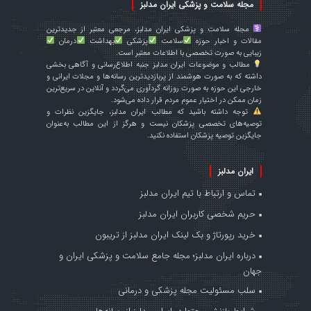
مجله سلامت و پزشکی ایران مدلبز
مجله سلامت و پزشکی ایران مدلبز، مرجعی معتبر از جدیدترین
مقالات و اخبار حوزه
سلامت
پزشکی
بهداشت
درمان
زیبایی به صورت تخصصی با اطلاعات معتبر است.
مطالب و موضوعات ایران مدلبز جنبه اطلاع‌رسانی و آگاهی بخشی
داشته که به صورت هوشمند از پربازدیدترین رسانه‌ها و مجلات ایرانی و
خارجی این حوزه به صورت روزانه گردآوری می‌گردد و آنلاین در سریع‌ترین
زمان ممکن در اختیار عموم مردم قرار داده می‌شود.
توجه داشته باشید که مطالب ایران مدلبز، جایگزین نظرات و
توصیه‌های تخصصی پزشکان نیست و هرگز از این مطالب به‌عنوان
جایگزین توصیه پزشکان استفاده نکنید.
ایران مدلبز
تماس و ارتباط با تیم ایران مدلبز
حریم شخصی کاربران ایران مدلبز
خرید رپورتاژ و بک لینک ایران مدلبز از تریبون
درباره ایران مدلبز؛ مجله جامع سلامت و پزشکی ایران و
جهان
سلب مسئولیت مجله پزشکی و درمانی