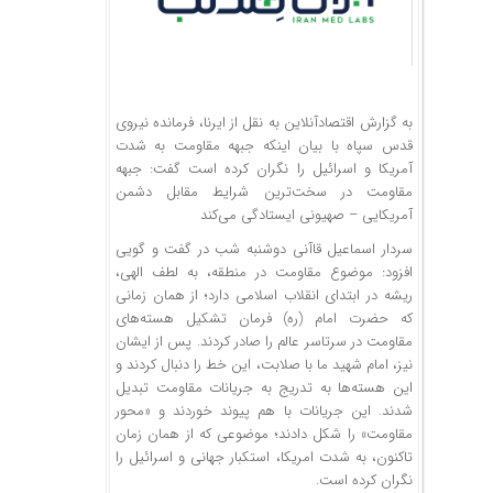
به گزارش اقتصادآنلاین به نقل از ایرنا، فرمانده نیروی
قدس سپاه با بیان اینکه جبهه مقاومت به شدت
آمریکا و اسرائیل را نگران کرده است گفت: جبهه
مقاومت در سخت‌ترین شرایط مقابل دشمن
آمریکایی – صهیونی ایستادگی می‌کند
سردار اسماعیل قاآنی دوشنبه شب در گفت و گویی
افزود: موضوع مقاومت در منطقه، به لطف الهی،
ریشه در ابتدای انقلاب اسلامی دارد؛ از همان زمانی
که حضرت امام (ره) فرمان تشکیل هسته‌های
مقاومت در سرتاسر عالم را صادر کردند. پس از ایشان
نیز، امام شهید ما با صلابت، این خط را دنبال کردند و
این هسته‌ها به تدریج به جریانات مقاومت تبدیل
شدند. این جریانات با هم پیوند خوردند و «محور
مقاومت» را شکل دادند؛ موضوعی که از همان زمان
تاکنون، به شدت امریکا، استکبار جهانی و اسرائیل را
نگران کرده است.