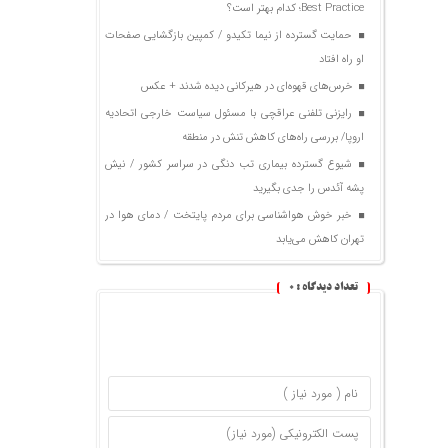
Best Practice؛ کدام بهتر است؟
حمایت گسترده از نیما تکیدو / کمپین بازگشایی صفحات
او راه افتاد
خرس‌های قهوه‌ای در هیرکانی دیده شدند + عکس
رایزنی تلفنی عراقچی با مسئول سیاست خارجی اتحادیه
اروپا/ بررسی راه‌های کاهش تنش در منطقه
شیوع گسترده بیماری تب دنگی در سراسر کشور / نیش
پشه آئدس را جدی بگیرید
خبر خوش هواشناسی برای مردم پایتخت / دمای هوا در
تهران کاهش می‌یابد
تعداد دیدگاه :
0