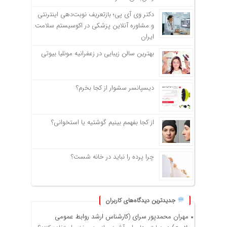
دکتر وی آی پی؛ بازتعریف نوبت‌دهی اینترنتی
و مشاوره آنلاین پزشکی در اکوسیستم سلامت
ایران
بهترین سالن زیبایی در زعفرانیه مونلیا بیوتی
دیسپانسر سشوار از کجا بخرم؟
از کجا بفهمم بینیم گوشتیه یا استخوانی؟
چرا پرده را نباید در خانه شست؟
جدیدترین دیدگاه‌های کاربران
مهران محمدپور سرای (کارشناس ارشد روابط عمومی