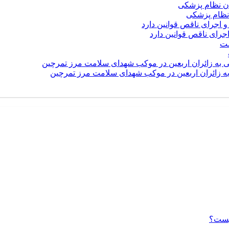
نظام پزشکی
رای ناقص قوانین دارد
 به زائران اربعین در موکب شهدای سلامت مرز تمرچین
یست؟