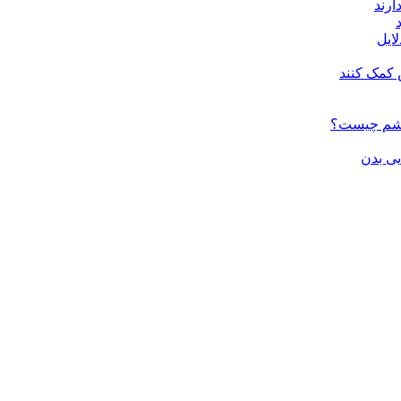
ارند
لایل
 کمک کنند
چشم چیست؟