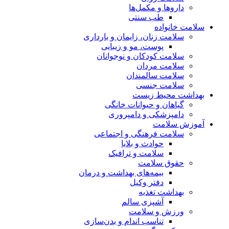
داروها و مکمل‌ها
طب سنتی
سلامت خانواده
سلامت زنان، زایمان و بارداری
پوست، مو و زیبایی
سلامت کودکان و نوجوانان
سلامت مردان
سلامت سالمندان
سلامت جنسی
بهداشت محیط زیست
گیاهان و حیوانات خانگی
دامپزشکی و دامپروری
آموزش سلامت
سلامت فرهنگی و اجتماعی
حوادث و بلایا
سلامت و ترافیک
حقوق سلامت
بیمه‌های بهداشت و درمان
دفتر وکیل
بهداشت تغذیه
آشپزی سالم
ورزش و سلامت
تناسب اندام و بدن‌سازی