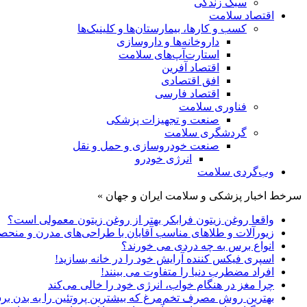
سبک زندگی
اقتصاد سلامت
کسب و کارها، بیمارستان‌ها و کلینیک‌ها
داروخانه‌ها و داروسازی
استارت‌آپ‌های سلامت
اقتصاد آفرین
افق اقتصادی
اقتصاد فارسی
فناوری سلامت
صنعت و تجهیزات پزشکی
گردشگری سلامت
صنعت خودروسازی و حمل و نقل
انرژی خودرو
وب‌گردی سلامت
سرخط اخبار پزشکی و سلامت ایران و جهان »
واقعا روغن زیتون فرابکر بهتر از روغن زیتون معمولی است؟
زیورآلات و طلاهای مناسب آقایان با طراحی‌های مدرن و منحصر
انواع برس به چه دردی می خورند؟
اسپری فیکس کننده آرایش خود را در خانه بسازید!
افراد مضطرب دنیا را متفاوت می بینند!
چرا مغز در هنگام خواب، انرژی خود را خالی می‌کند
بهترین روش مصرف تخم‌مرغ که بیشترین پروتئین را به بدن برس