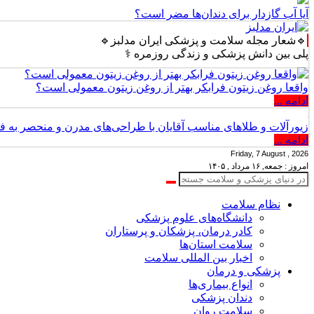
آیا آب گازدار برای دندان‌ها مضر است؟
🔹شعار مجله سلامت و پزشکی ایران مدلبز🔹
بین دانش پزشکی و زندگی روزمره ⚕️
واقعا روغن زیتون فرابکر بهتر از روغن زیتون معمولی است؟
ادامه ...
زیورآلات و طلاهای مناسب آقایان با طراحی‌های مدرن و منحصر به ف
ادامه ...
Friday, 7 August , 2026
امروز : جمعه, ۱۶ مرداد , ۱۴۰۵
نظام سلامت
دانشگاه‌های علوم پزشکی
کادر درمان، پزشکان و پرستاران
سلامت استان‌ها
اخبار بین المللی سلامت
پزشکی و درمان
انواع بیماری‌ها
دندان پزشکی
سلامت روان