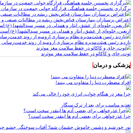
برگزاری نخستین جلسه هماهنگی قرارگاه جوانی جمعیت در سازمان 
اعتراض پرستاران بیمارستان فیاض‌بخش ریشه در مطالبات صنفی و اج
اربعین، جلوه‌ای از عشق، ایثار و همدلی در مسیر سیدالشهدا (ع) است
بازدید رئیس هیئت‌مدیره نظام پرستاری ارومیه از روند خدمت‌رسانی
توت، چای و کاکائو در حفظ سلامت مغز موثرند
پزشکی و درمان
افراد مضطرب دنیا را متفاوت می بینند!
چرا مغز در هنگام خواب، انرژی خود را خالی می‌کند
تغذیه مناسب برای بعد از ترک سیگار
چرا عذرخواهی برای بعضی آدم ها اینقدر سخت است؟
نور خورشید و دشمن خاموش چشمان شما؛ آفتاب سوختگی چشم چ