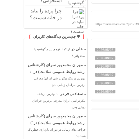
استخوانی؟
چرا پرده را نباید
در خانه شست؟
https://iranmedlabs.com/?p=1211
💬 جدیدترین دیدگاه‌های کاربران
علی
در
از کجا بفهمم بینیم گوشتیه یا
2026/08/08
استخوانی؟
2026/08/07
مهران محمدپور سرای (کارشناس
2026/08/07
ارشد روابط عمومی سلامت)
در
۱۰
2026/08/07
بهترین پزشک پیکرتراشی ایران؛ معرفی
2026/08/07
برترین جراحان زیبایی بدن
2026/08/07
سعادتی فر
در
۱۰ بهترین پزشک
پیکرتراشی ایران؛ معرفی برترین جراحان
زیبایی بدن
مهران محمدپور سرای (کارشناس
ارشد روابط عمومی سلامت)
در
آیا
جراحی های زیبایی در دوران بارداری خطرناک
هستند؟