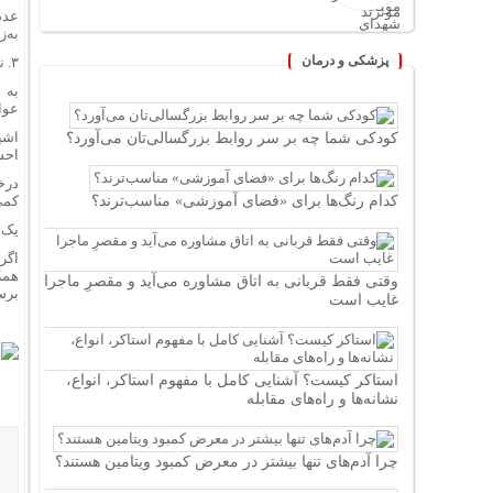
عدم
به‌
پزشکی و درمان
۳. نکات ایمنی در شلوغی
به 
عوا
کودکی شما چه بر سر روابط بزرگسالی‌تان می‌آورد؟
اشی
احس
درخ
کدام رنگ‌ها برای «فضای آموزشی» مناسب‌ترند؟
کمی
یک 
اگر
همر
وقتی فقط قربانی به اتاق مشاوره می‌آید و مقصرِ ماجرا
برس
غایب است
استاکر کیست؟ آشنایی کامل با مفهوم استاکر، انواع،
نشانه‌ها و راه‌های مقابله
چرا آدم‌های تنها بیشتر در معرض کمبود ویتامین هستند؟