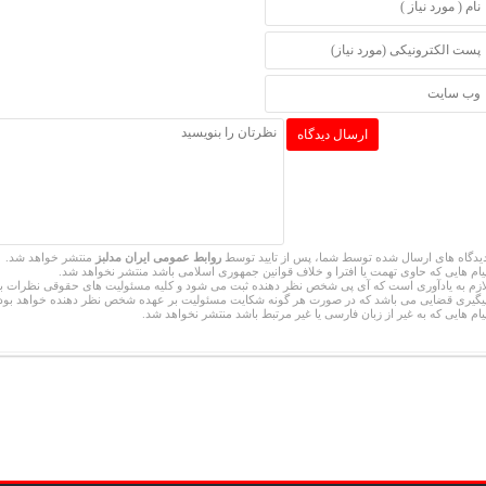
یدگاه های ارسال شده توسط شما، پس از تایید توسط
روابط عمومی ایران مدلبز
منتشر خواهد شد.
یام هایی که حاوی تهمت یا افترا و خلاف قوانین جمهوری اسلامی باشد منتشر نخواهد شد.
ازم به یادآوری است که آی پی شخص نظر دهنده ثبت می شود و کلیه مسئولیت های حقوقی نظرات ب
یگیری قضایی می باشد که در صورت هر گونه شکایت مسئولیت بر عهده شخص نظر دهنده خواهد بود.
یام هایی که به غیر از زبان فارسی یا غیر مرتبط باشد منتشر نخواهد شد.