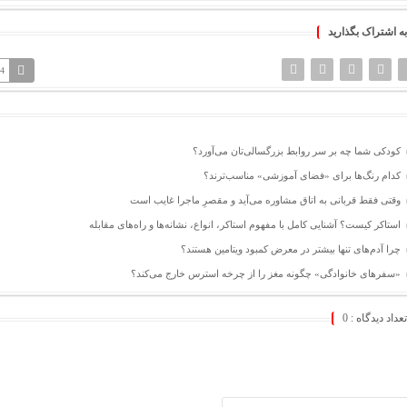
به اشتراک بگذارید
94
کودکی شما چه بر سر روابط بزرگسالی‌تان می‌آورد؟
کدام رنگ‌ها برای «فضای آموزشی» مناسب‌ترند؟
وقتی فقط قربانی به اتاق مشاوره می‌آید و مقصرِ ماجرا غایب است
استاکر کیست؟ آشنایی کامل با مفهوم استاکر، انواع، نشانه‌ها و راه‌های مقابله
چرا آدم‌های تنها بیشتر در معرض کمبود ویتامین هستند؟
«سفرهای خانوادگی» چگونه مغز را از چرخه استرس خارج می‌کند؟
تعداد دیدگاه :
0