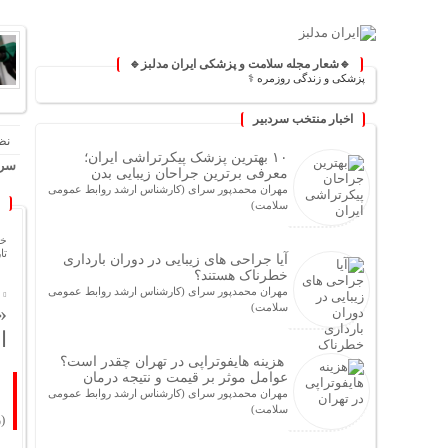
🔹شعار مجله سلامت و پزشکی ایران مدلبز🔹
 دانش پزشکی و زندگی روزمره ⚕️
اخبار منتخب سردبیر
نظ
۱۰ بهترین پزشک پیکرتراشی ایران؛
سرخ
معرفی برترین جراحان زیبایی بدن
مهران محمدپور سرای (کارشناس ارشد روابط عمومی
سلامت)
خا
تاریخ
آیا جراحی های زیبایی در دوران بارداری
خطرناک هستند؟
مهران محمدپور سرای (کارشناس ارشد روابط عمومی
سلامت)
«
ا
هزینه هایفوتراپی در تهران چقدر است؟
عوامل موثر بر قیمت و نتیجه درمان
مهران محمدپور سرای (کارشناس ارشد روابط عمومی
سلامت)
(