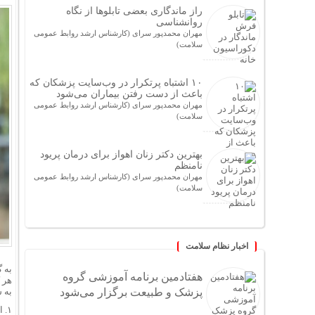
راز ماندگاری بعضی تابلوها از نگاه
روانشناسی
مهران محمدپور سرای (کارشناس ارشد روابط عمومی
سلامت)
۱۰ اشتباه پرتکرار در وب‌سایت پزشکان که
باعث از دست رفتن بیماران می‌شود
مهران محمدپور سرای (کارشناس ارشد روابط عمومی
سلامت)
بهترین دکتر زنان اهواز برای درمان پریود
نامنظم
مهران محمدپور سرای (کارشناس ارشد روابط عمومی
سلامت)
اخبار نظام سلامت
به 
هفتادمین برنامه آموزشی گروه
هر 
پزشک و طبیعت برگزار می‌شود
به 
۱. اقدامات پیشگیرانه