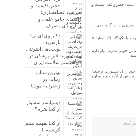
ن است، خطر واقعی نیست و
حجم باکیفیت و
سرعت عضله‌سازی؛
راهنمای جامع علمی و
بیشتری دارد. گرما یکی از
زمان‌بندی مصرف
دکتر وی آی پی؛
یا تکیه‌گاه تکیه دهید تا
بازتعریف
نوبت‌دهی اینترنتی
اس خوبی ندارم، نیاز دارم
و مشاوره آنلاین پزشکی در
ند.
اکوسیستم سلامت ایران
ی خود را (با مشورت پزشک)
بهترین سالن
 پیش از آنکه حمله به اوج
زیبایی در
زعفرانیه مونلیا
بیوتی
دیسپانسر سشوار
از کجا بخرم؟
از کجا بفهمم بینیم
ت کنید.
گوشتیه یا