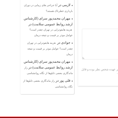
لازمی
در
آیا جراحی های زیبایی در دوران
بارداری خطرناک هستند؟
مهران محمدپور سرای (کارشناس
ارشد روابط عمومی سلامت)
در
هزینه هایفوتراپی در تهران چقدر است؟
عوامل موثر بر قیمت و نتیجه درمان
جوادی
در
هزینه هایفوتراپی در تهران
چقدر است؟ عوامل موثر بر قیمت و نتیجه
درمان
مهران محمدپور سرای (کارشناس
ارشد روابط عمومی سلامت)
در
راز
ر عهده شخص نظر بوده و قابل
ماندگاری بعضی تابلوها از نگاه روانشناسی
قلی پور
در
راز ماندگاری بعضی تابلوها از
نگاه روانشناسی