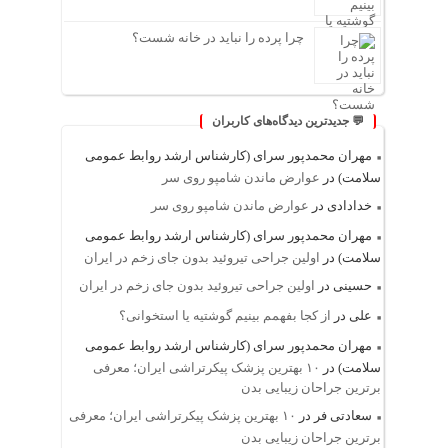
چرا پرده را نباید در خانه شست؟
💬 جدیدترین دیدگاه‌های کاربران
مهران محمدپور سرای (کارشناس ارشد روابط عمومی
سلامت)
در
عوارض ماندن شامپو روی سر
خدادادی
در
عوارض ماندن شامپو روی سر
مهران محمدپور سرای (کارشناس ارشد روابط عمومی
سلامت)
در
اولین جراحی تیروئید بدون جای زخم در ایران
حسینی
در
اولین جراحی تیروئید بدون جای زخم در ایران
علی
در
از کجا بفهمم بینیم گوشتیه یا استخوانی؟
مهران محمدپور سرای (کارشناس ارشد روابط عمومی
سلامت)
در
۱۰ بهترین پزشک پیکرتراشی ایران؛ معرفی
برترین جراحان زیبایی بدن
سعادتی فر
در
۱۰ بهترین پزشک پیکرتراشی ایران؛ معرفی
برترین جراحان زیبایی بدن