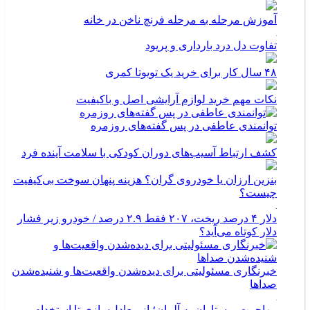
آموزش مرحله به مرحله فرنچ ناخن در خانه
تفاوت دل درد بارداری و پریود
۴۸ سال کار برای خرید یک تویوتا کمری
نکات مهم خرید لوازم آرایشی اصل و باکیفیت
توانمندی عاطفی در پس گفته‌های روزمره
کشف ارتباط آسیب‌های دوران کودکی با سلامت آینده فرد
بنزین ارزان یا خودروی گران؟ هزینه پنهان سوخت بی‌کیفیت
چیست؟
دلار ۴ درصد ریخت، ۲۰۷ فقط ۲.۹ درصد / خودرو زیر فشار
دلار کوتاه می‌آید؟
خبرنگاری مسئولیتی برای دیده‌شدن واقعیت‌ها و شنیده‌شدن
صداها
مهاجرت پرستاران به آلمان؛ از معادل‌سازی تا استخدام