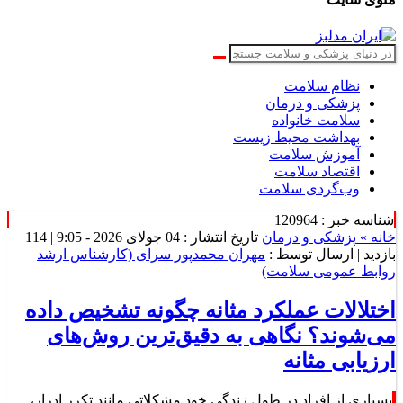
نظام سلامت
پزشکی و درمان
سلامت خانواده
بهداشت محیط زیست
آموزش سلامت
اقتصاد سلامت
وب‌گردی سلامت
شناسه خبر : 120964
خانه »
پزشکی و درمان
تاریخ انتشار : 04 جولای 2026 - 9:05 |
114
بازدید
| ارسال توسط :
مهران محمدپور سرای (کارشناس ارشد
روابط عمومی سلامت)
اختلالات عملکرد مثانه چگونه تشخیص داده
می‌شوند؟ نگاهی به دقیق‌ترین روش‌های
ارزیابی مثانه
بسیاری از افراد در طول زندگی خود مشکلاتی مانند تکرر ادرار،