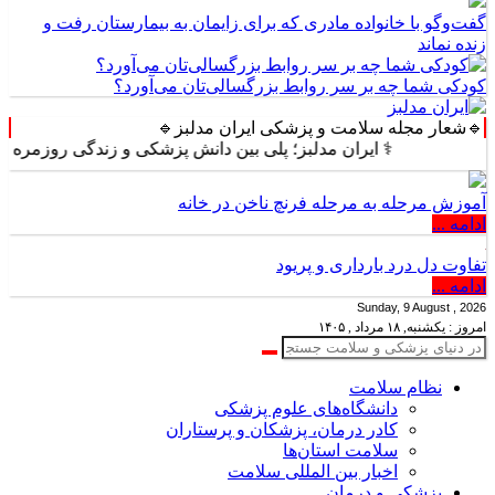
گفت‌وگو با خانواده مادری که برای زایمان به بیمارستان رفت و
زنده نماند
کودکی شما چه بر سر روابط بزرگسالی‌تان می‌آورد؟
🔹شعار مجله سلامت و پزشکی ایران مدلبز🔹
⚕️ ایران مدلبز؛ پلی بین دانش پزشکی و زندگی روزمره ⚕️
آموزش مرحله به مرحله فرنچ ناخن در خانه
ادامه ...
تفاوت دل درد بارداری و پریود
ادامه ...
Sunday, 9 August , 2026
امروز : یکشنبه, ۱۸ مرداد , ۱۴۰۵
نظام سلامت
دانشگاه‌های علوم پزشکی
کادر درمان، پزشکان و پرستاران
سلامت استان‌ها
اخبار بین المللی سلامت
پزشکی و درمان