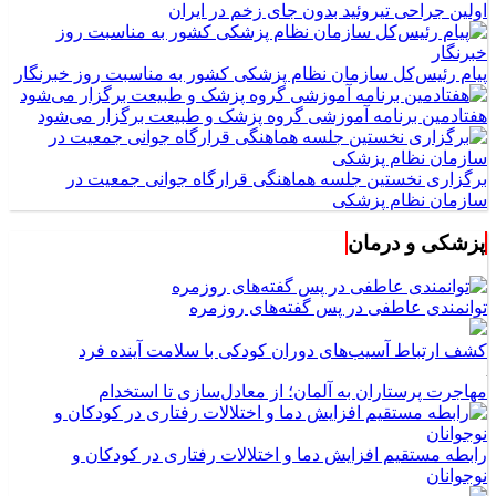
اولین جراحی تیروئید بدون جای زخم در ایران
پیام رئیس‌کل سازمان نظام پزشکی کشور به مناسبت روز خبرنگار
هفتادمین برنامه آموزشی گروه پزشک و طبیعت برگزار می‌شود
برگزاری نخستین جلسه هماهنگی قرارگاه جوانی جمعیت در
سازمان نظام پزشکی
پزشکی و درمان
توانمندی عاطفی در پس گفته‌های روزمره
کشف ارتباط آسیب‌های دوران کودکی با سلامت آینده فرد
مهاجرت پرستاران به آلمان؛ از معادل‌سازی تا استخدام
رابطه مستقیم افزایش دما و اختلالات رفتاری در کودکان و
نوجوانان