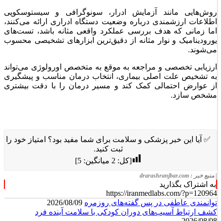
روش‌هایی مانند آزمایش ادرار، سونوگرافی و سیستوسکوپی
اطلاعات ارزشمندی درباره وضعیت دستگاه ادراری ارائه می‌کنند،
اما زمانی که هدف بررسی عملکرد واقعی مثانه باشد، تست‌های
یورودینامیک و نوار مثانه از دقیق‌ترین ابزارهای تشخیصی محسوب
می‌شوند.
ارزیابی تخصصی و مراجعه به موقع به متخصص اورولوژی می‌تواند
به تشخیص علت اصلی بیماری، انتخاب درمان مناسب و پیشگیری
از عوارض احتمالی کمک کند و مسیر درمان را با دقت بیشتری
مشخص سازد.
✅ آیا این خبر پزشکی و سلامت برای شما مفید بود؟ امتیاز خود را
ثبت کنید.
[کل:
2
میانگین:
5
]
| منبع خبر : drarashranjbar.com
به اشتراک بگذارید
https://iranmedlabs.com/?p=120964
توانمندی عاطفی در پس گفته‌های روزمره
2026/08/09
کشف ارتباط آسیب‌های دوران کودکی با سلامت آینده فرد
2026/08/08