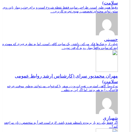
سلامت)
دقیقاً همین‌طور است. طراحی سایت فقط نقطه شروع است و برای جذب بیمار باید روی
سئو، تولید محتوای تخصصی، بهبود تجربه کاربری،...
حسینی
خیلی از پزشک‌ها فکر می‌کنن داشتن یک سایت کافی است، اما به نظرم چیزی که مهم‌تره
اینه که سایت واقعاً بیمار رو به گرفتن نوب...
مهران محمدپور سرای (کارشناس ارشد روابط عمومی
سلامت)
نه لزوماً. گاهی استرس، تغییرات وزن، سفر یا کم‌خوابی می‌توانند به‌طور موقت چرخه
قاعدگی را به هم بزنند. اما اگر این بی‌نظم...
شهبازی
اگر فقط یکی دو بار پریودم نامنظم شده باشد، لازم است فوراً به متخصص زنان مراجعه
کنم؟...