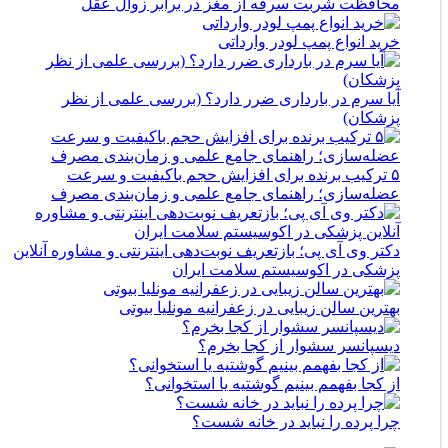
محافظت شربت سرفه از مغز در برابر زوال عقل
خرید انواع پمپ لودر وارداتی
آیا سرم در بارداری ضرر دارد؟ (بررسی علمی از نظر
پزشکان)
۵ ترکیب برنده برای افزایش حجم باکیفیت و سرعت
عضله‌سازی؛ راهنمای جامع علمی و زمان‌بندی مصرف
دکتر وی آی پی؛ بازتعریف نوبت‌دهی اینترنتی و مشاوره آنلاین
پزشکی در اکوسیستم سلامت ایران
بهترین سالن زیبایی در زعفرانیه مونلیا بیوتی
دیسپانسر سشوار از کجا بخرم؟
از کجا بفهمم بینیم گوشتیه یا استخوانی؟
چرا پرده را نباید در خانه شست؟