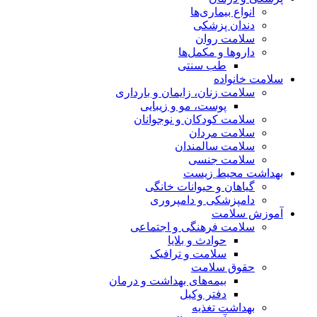
انواع بیماری‌ها
دندان پزشکی
سلامت روان
داروها و مکمل‌ها
طب سنتی
سلامت خانواده
سلامت زنان، زایمان و بارداری
پوست، مو و زیبایی
سلامت کودکان و نوجوانان
سلامت مردان
سلامت سالمندان
سلامت جنسی
بهداشت محیط زیست
گیاهان و حیوانات خانگی
دامپزشکی و دامپروری
آموزش سلامت
سلامت فرهنگی و اجتماعی
حوادث و بلایا
سلامت و ترافیک
حقوق سلامت
بیمه‌های بهداشت و درمان
دفتر وکیل
بهداشت تغذیه