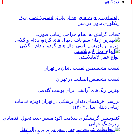
دیدگاهها
راهنمای مراقبت های بعد از واژینوپلاستی؛ تضمین یک
ریکاوری بدون دردسر
تبعات گرایش به انجام جراحی زیبایی صورت
بهترین زمان سم پاشی نهال های گردو، بادام و گلابی
انواع عمل لابیاپلاستی
لیست متخصصین لمینت دندان در تهران
لیست متخصص ایمپلنت در تهران
بهترین رنگ‌های آرایشی برای پوست گندمی
بررسی هزینه‌های دندان پزشکی در تهران (ویژه خدمات
زیبایی دندان سال ۱۴۰۴)
کنفوبیشن گردشگری سلامت اکو؛ مسیر جدید تحول اقتصادی
و برندینگ جهانی