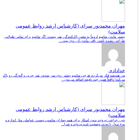
مهران محمدپور سرای (کارشناس ارشد روابط عمومی
سلامت)
بیشتر ماندن شامپو لزوماً به معنی پاک‌کنندگی بهتر نیست. اگر شامپو برای تماس طولانی
طراحی نشده باشد، باقی ماندن آن روی پوس...
خدادادی
من همیشه فکر می‌کردم هرچی شامپو بیشتر روی سر بمونه، بهتر چربی و آلودگی رو پاک
می‌کنه! واقعاً همین چند دقیقه اضافه می‌تون...
مهران محمدپور سرای (کارشناس ارشد روابط عمومی
سلامت)
خیر، جراحی تیروئید بدون اسکار برای همه بیماران مناسب نیست. عواملی مثل اندازه و
نوع ندول یا توده، وضعیت غده تیروئید و شرا...