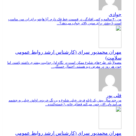
جوادی
من ۴۰ سالمه و کمی افتادگی در قسمت خط فک دارم. آیا هایفو برای این سن مناسب
است یا بیشتر برای سنین بالاتر جواب می‌دهد؟...
مهران محمدپور سرای (کارشناس ارشد روابط عمومی
سلامت)
معمولاً بله. طرح‌های شلوغ ممکن است در نگاه اول جذابیت بیشتری داشته باشند، اما
چون هر روز در معرض دید هستند، احتمال خستگی...
قلی پور
من چند سال پیش یک تابلو فرش خیلی شلوغ و پررنگ خریدم، اولش خیلی به چشمم
می‌آمد ولی الان حس می‌کنم فضای خانه را خسته‌کننده...
مهران محمدپور سرای (کارشناس ارشد روابط عمومی