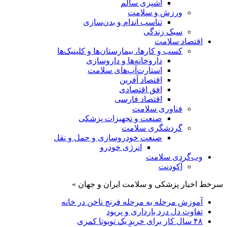
آشپزی سالم
ورزش و سلامت
تناسب اندام و بدن‌سازی
سبک زندگی
اقتصاد سلامت
کسب و کارها، بیمارستان‌ها و کلینیک‌ها
داروخانه‌ها و داروسازی
استارت‌آپ‌های سلامت
اقتصاد آفرین
افق اقتصادی
اقتصاد فارسی
فناوری سلامت
صنعت و تجهیزات پزشکی
گردشگری سلامت
صنعت خودروسازی و حمل و نقل
انرژی خودرو
وب‌گردی سلامت
آکودنت
سرخط اخبار پزشکی و سلامت ایران و جهان »
آموزش مرحله به مرحله فرنچ ناخن در خانه
تفاوت دل درد بارداری و پریود
۴۸ سال کار برای خرید یک تویوتا کمری