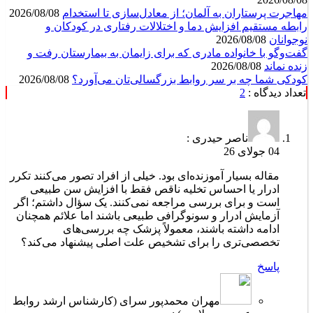
مهاجرت پرستاران به آلمان؛ از معادل‌سازی تا استخدام
2026/08/08
رابطه مستقیم افزایش دما و اختلالات رفتاری در کودکان و
نوجوانان
2026/08/08
گفت‌وگو با خانواده مادری که برای زایمان به بیمارستان رفت و
زنده نماند
2026/08/08
کودکی شما چه بر سر روابط بزرگسالی‌تان می‌آورد؟
2026/08/08
تعداد دیدگاه :
2
ناصر حیدری :
04 جولای 26
مقاله بسیار آموزنده‌ای بود. خیلی از افراد تصور می‌کنند تکرر
ادرار یا احساس تخلیه ناقص فقط با افزایش سن طبیعی
است و برای بررسی مراجعه نمی‌کنند. یک سؤال داشتم؛ اگر
آزمایش ادرار و سونوگرافی طبیعی باشند اما علائم همچنان
ادامه داشته باشند، معمولاً پزشک چه بررسی‌های
تخصصی‌تری را برای تشخیص علت اصلی پیشنهاد می‌کند؟
پاسخ
مهران محمدپور سرای (کارشناس ارشد روابط