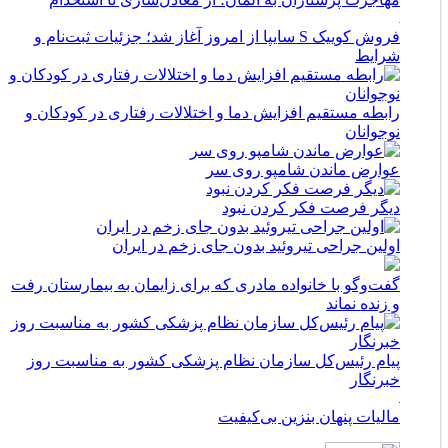
فروش کوییک S سایپا از امروز آغاز شد؛ جزئیات ثبت‌نام و
شرایط
رابطه مستقیم افزایش دما و اختلالات رفتاری در کودکان و
نوجوانان
عوارض ماندن شامپو روی سر
دیگر فرصت فکر کردن نبود
اولین جراحی تیروئید بدون جای زخم در ایران
گفت‌وگو با خانواده مادری که برای زایمان به بیمارستان رفت
و زنده نماند
پیام رئیس‌کل سازمان نظام پزشکی کشور به مناسبت روز
خبرنگار
مالیات پنهان بنزین بی‌کیفیت