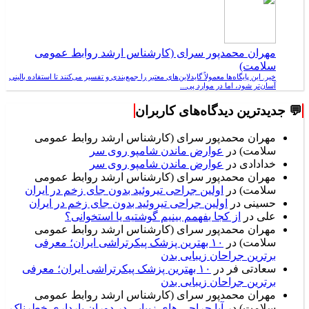
مهران محمدپور سرای (کارشناس ارشد روابط عمومی
سلامت)
خیر. این پایگاه‌ها معمولاً گایدلاین‌های معتبر را جمع‌بندی و تفسیر می‌کنند تا استفاده بالینی
آسان‌تر شود، اما در موارد پی...
💬 جدیدترین دیدگاه‌های کاربران
مهران محمدپور سرای (کارشناس ارشد روابط عمومی
سلامت)
در
عوارض ماندن شامپو روی سر
خدادادی
در
عوارض ماندن شامپو روی سر
مهران محمدپور سرای (کارشناس ارشد روابط عمومی
سلامت)
در
اولین جراحی تیروئید بدون جای زخم در ایران
حسینی
در
اولین جراحی تیروئید بدون جای زخم در ایران
علی
در
از کجا بفهمم بینیم گوشتیه یا استخوانی؟
مهران محمدپور سرای (کارشناس ارشد روابط عمومی
سلامت)
در
۱۰ بهترین پزشک پیکرتراشی ایران؛ معرفی
برترین جراحان زیبایی بدن
سعادتی فر
در
۱۰ بهترین پزشک پیکرتراشی ایران؛ معرفی
برترین جراحان زیبایی بدن
مهران محمدپور سرای (کارشناس ارشد روابط عمومی
سلامت)
در
آیا جراحی های زیبایی در دوران بارداری خطرناک