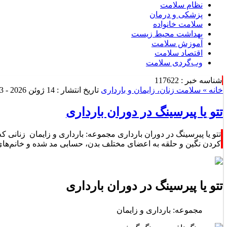
نظام سلامت
پزشکی و درمان
سلامت خانواده
بهداشت محیط زیست
آموزش سلامت
اقتصاد سلامت
وب‌گردی سلامت
شناسه خبر : 117622
خانه »
سلامت زنان، زایمان و بارداری
تاریخ انتشار : 14 ژوئن 2026 - 4:13 |
تتو یا پیرسینگ در دوران بارداری
کردن نگین و حلقه به اعضای مختلف بدن، حسابی مد شده و خانم‌های 
تتو یا پیرسینگ در دوران بارداری
مجموعه: بارداری و زایمان