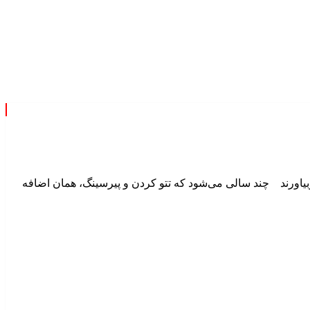
تتو یا پیرسینگ در دوران بارداری مجموعه: بارداری و زایمان زنانی که سزارین می‌شوند باید تمام پیرسینگ‌ها، از جمله گوشواره‌هایشان را دربیاورند چند سالی می‎‌شود که تتو کردن و پیرسینگ، همان اضافه