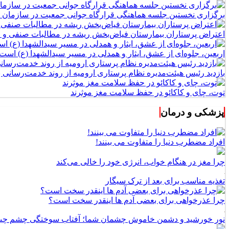
برگزاری نخستین جلسه هماهنگی قرارگاه جوانی جمعیت در سازمان 
اعتراض پرستاران بیمارستان فیاض‌بخش ریشه در مطالبات صنفی و اج
اربعین، جلوه‌ای از عشق، ایثار و همدلی در مسیر سیدالشهدا (ع) است
بازدید رئیس هیئت‌مدیره نظام پرستاری ارومیه از روند خدمت‌رسانی
توت، چای و کاکائو در حفظ سلامت مغز موثرند
پزشکی و درمان
افراد مضطرب دنیا را متفاوت می بینند!
چرا مغز در هنگام خواب، انرژی خود را خالی می‌کند
تغذیه مناسب برای بعد از ترک سیگار
چرا عذرخواهی برای بعضی آدم ها اینقدر سخت است؟
نور خورشید و دشمن خاموش چشمان شما؛ آفتاب سوختگی چشم چ