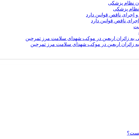
نظام پزشکی
رای ناقص قوانین دارد
 به زائران اربعین در موکب شهدای سلامت مرز تمرچین
یست؟