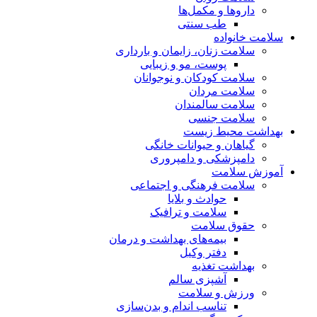
داروها و مکمل‌ها
طب سنتی
سلامت خانواده
سلامت زنان، زایمان و بارداری
پوست، مو و زیبایی
سلامت کودکان و نوجوانان
سلامت مردان
سلامت سالمندان
سلامت جنسی
بهداشت محیط زیست
گیاهان و حیوانات خانگی
دامپزشکی و دامپروری
آموزش سلامت
سلامت فرهنگی و اجتماعی
حوادث و بلایا
سلامت و ترافیک
حقوق سلامت
بیمه‌های بهداشت و درمان
دفتر وکیل
بهداشت تغذیه
آشپزی سالم
ورزش و سلامت
تناسب اندام و بدن‌سازی