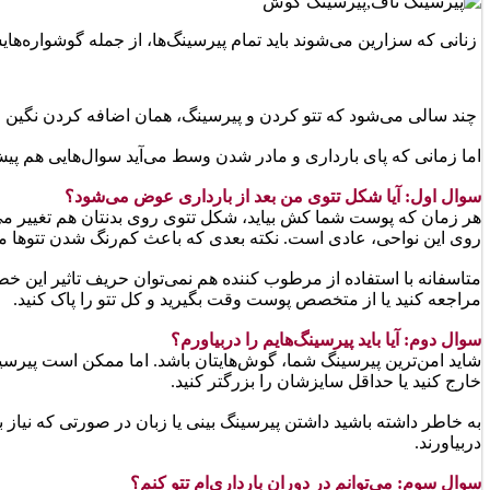
زنانی که سزارین می‌شوند باید تمام پیرسینگ‌ها، از جمله گوشواره‌هایش
چند سالی می‎‌شود که تتو کردن و پیرسینگ، همان اضافه کردن نگین و حلقه به اعضای مختلف بدن، حسابی مد شده و خانم‌های زیادی سراغش می‌روند.
اما زمانی که پای بارداری و مادر شدن وسط می‌آید سوال‌هایی هم پی
سوال اول: آیا شکل تتوی من بعد از بارداری عوض می‌شود؟
هر زمان که پوست شما کش بیاید، شکل تتوی روی بدنتان هم تغییر می‌
روی این نواحی، عادی است. نکته بعدی که باعث کم‌رنگ شدن تتوها م
متاسفانه با استفاده از مرطوب کننده هم نمی‌توان حریف تاثیر این خط
مراجعه کنید یا از متخصص پوست وقت بگیرید و کل تتو را پاک کنید.
سوال دوم: آیا باید پیرسینگ‌هایم را دربیاورم؟
شاید امن‌ترین پیرسینگ شما، گوش‌هایتان باشد. اما ممکن است پیرسین
خارج کنید یا حداقل سایزشان را بزرگتر کنید.
به خاطر داشته باشید داشتن پیرسینگ بینی یا زبان در صورتی که نیاز به
دربیاورند.
سوال سوم: می‌توانم در دوران بارداری‌ام تتو کنم؟