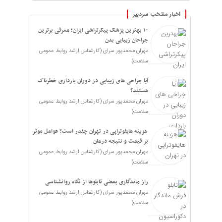
اخبار منتخب سردبیر
۱۰ بهترین پزشک پیکرتراشی ایران؛ معرفی برترین
جراحان زیبایی بدن
مهران محمدپور سرای (کارشناس ارشد روابط عمومی
سلامت)
آیا جراحی های زیبایی در دوران بارداری خطرناک
هستند؟
مهران محمدپور سرای (کارشناس ارشد روابط عمومی
سلامت)
هزینه هایفوتراپی در تهران چقدر است؟ عوامل موثر
بر قیمت و نتیجه درمان
مهران محمدپور سرای (کارشناس ارشد روابط عمومی
سلامت)
راز ماندگاری بعضی تابلوها از نگاه روانشناسی
مهران محمدپور سرای (کارشناس ارشد روابط عمومی
سلامت)