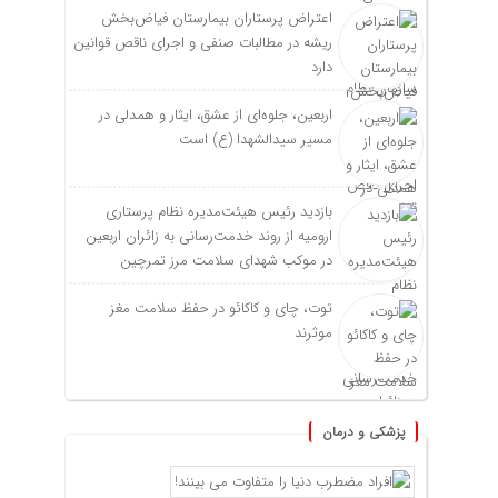
اعتراض پرستاران بیمارستان فیاض‌بخش
ریشه در مطالبات صنفی و اجرای ناقص قوانین
دارد
اربعین، جلوه‌ای از عشق، ایثار و همدلی در
مسیر سیدالشهدا (ع) است
بازدید رئیس هیئت‌مدیره نظام پرستاری
ارومیه از روند خدمت‌رسانی به زائران اربعین
در موکب شهدای سلامت مرز تمرچین
توت، چای و کاکائو در حفظ سلامت مغز
موثرند
پزشکی و درمان