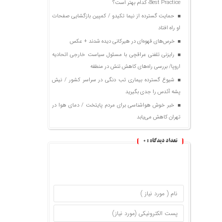
Best Practice؛ کدام بهتر است؟
حمایت گسترده از نیما تکیدو / کمپین بازگشایی صفحات
او راه افتاد
خرس‌های قهوه‌ای در هیرکانی دیده شدند + عکس
رایزنی تلفنی عراقچی با مسئول سیاست خارجی اتحادیه
اروپا/ بررسی راه‌های کاهش تنش در منطقه
شیوع گسترده بیماری تب دنگی در سراسر کشور / نیش
پشه آئدس را جدی بگیرید
خبر خوش هواشناسی برای مردم پایتخت / دمای هوا در
تهران کاهش می‌یابد
تعداد دیدگاه :
0