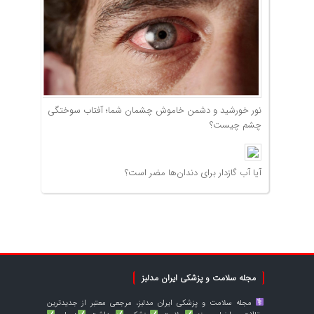
نور خورشید و دشمن خاموش چشمان شما؛ آفتاب سوختگی
چشم چیست؟
آیا آب گازدار برای دندان‌ها مضر است؟
مجله سلامت و پزشکی ایران مدلبز
مجله سلامت و پزشکی ایران مدلبز، مرجعی معتبر از جدیدترین