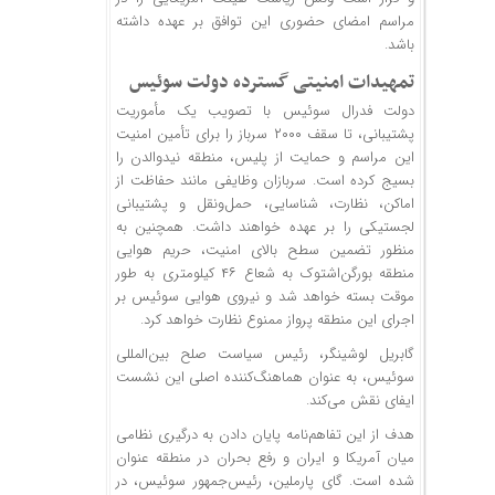
مراسم امضای حضوری این توافق بر عهده داشته
باشد.
تمهیدات امنیتی گسترده دولت سوئیس
دولت فدرال سوئیس با تصویب یک مأموریت
پشتیبانی، تا سقف ۲۰۰۰ سرباز را برای تأمین امنیت
این مراسم و حمایت از پلیس، منطقه نیدوالدن را
بسیج کرده است. سربازان وظایفی مانند حفاظت از
اماکن، نظارت، شناسایی، حمل‌ونقل و پشتیبانی
لجستیکی را بر عهده خواهند داشت. همچنین به
منظور تضمین سطح بالای امنیت، حریم هوایی
منطقه بورگن‌اشتوک به شعاع ۴۶ کیلومتری به طور
موقت بسته خواهد شد و نیروی هوایی سوئیس بر
اجرای این منطقه پرواز ممنوع نظارت خواهد کرد.
گابریل لوشینگر، رئیس سیاست صلح بین‌المللی
سوئیس، به عنوان هماهنگ‌کننده اصلی این نشست
ایفای نقش می‌کند.
هدف از این تفاهم‌نامه پایان دادن به درگیری نظامی
میان آمریکا و ایران و رفع بحران در منطقه عنوان
شده است. گای پارملین، رئیس‌جمهور سوئیس، در