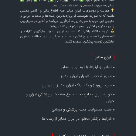
مقالات و اخبار حوزه
سلامت
پزشکی
بهداشت
درمان
زیبایی به صورت تخصصی با اطلاعات معتبر است.
مطالب و موضوعات ایران مدلبز جنبه اطلاع‌رسانی و آگاهی بخشی
داشته که به صورت هوشمند از پربازدیدترین رسانه‌ها و مجلات ایرانی و
خارجی این حوزه به صورت روزانه گردآوری می‌گردد و آنلاین در سریع‌ترین
زمان ممکن در اختیار عموم مردم قرار داده می‌شود.
توجه داشته باشید که مطالب ایران مدلبز، جایگزین نظرات و
توصیه‌های تخصصی پزشکان نیست و هرگز از این مطالب به‌عنوان
جایگزین توصیه پزشکان استفاده نکنید.
ایران مدلبز
تماس و ارتباط با تیم ایران مدلبز
حریم شخصی کاربران ایران مدلبز
خرید رپورتاژ و بک لینک ایران مدلبز از تریبون
درباره ایران مدلبز؛ مجله جامع سلامت و پزشکی ایران و
جهان
سلب مسئولیت مجله پزشکی و درمانی
شرایط بازنشر محتوا در ایران مدلبز از رسانه‌ها