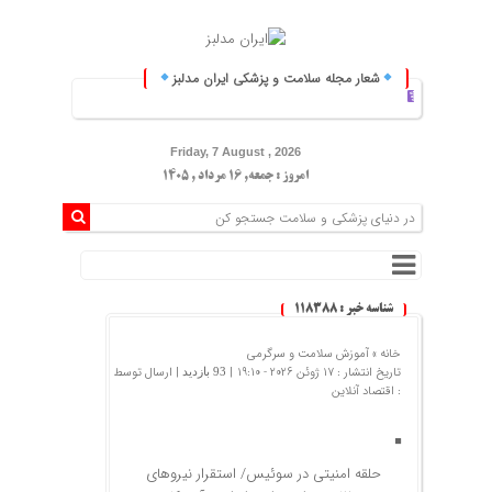
شعار مجله سلامت و پزشکی ایران مدلبز
ایران مدلبز؛ پلی بین 
Friday, 7 August , 2026
امروز : جمعه, ۱۶ مرداد , ۱۴۰۵
شناسه خبر : 118388
خانه »
آموزش سلامت و سرگرمی
تاریخ انتشار : 17 ژوئن 2026 - 19:10 |
| ارسال توسط
93 بازدید
:
اقتصاد آنلاین
حلقه امنیتی در سوئیس/ استقرار نیروهای