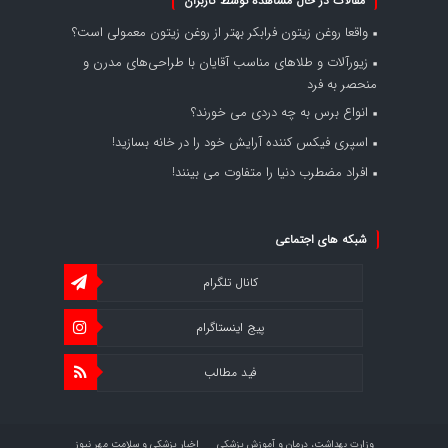
مقالات در حال مشاهده توسط کاربران
واقعا روغن زیتون فرابکر بهتر از روغن زیتون معمولی است؟
زیورآلات و طلاهای مناسب آقایان با طراحی‌های مدرن و
منحصر به فرد
انواع برس به چه دردی می خورند؟
اسپری فیکس کننده آرایش خود را در خانه بسازید!
افراد مضطرب دنیا را متفاوت می بینند!
شبکه های اجتماعی
کانال تلگرام
پیج اینستاگرام
فید مطالب
وزارت بهداشت، درمان و آموزش پزشکی
اخبار پزشکی و سلامت مهر نیوز