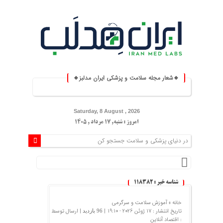
🔹شعار مجله سلامت و پزشکی ایران مدلبز🔹
⚕️ ایران مدلبز؛ پلی بین دانش پزش
Saturday, 8 August , 2026
امروز : شنبه, ۱۷ مرداد , ۱۴۰۵
شناسه خبر : 118382
خانه »
آموزش سلامت و سرگرمی
تاریخ انتشار : 17 ژوئن 2026 - 19:10 |
| ارسال توسط
96 بازدید
:
اقتصاد آنلاین