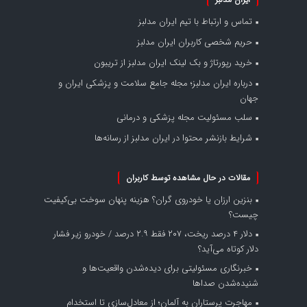
تماس و ارتباط با تیم ایران مدلبز
حریم شخصی کاربران ایران مدلبز
خرید رپورتاژ و بک لینک ایران مدلبز از تریبون
درباره ایران مدلبز؛ مجله جامع سلامت و پزشکی ایران و
جهان
سلب مسئولیت مجله پزشکی و درمانی
شرایط بازنشر محتوا در ایران مدلبز از رسانه‌ها
مقالات در حال مشاهده توسط کاربران
بنزین ارزان یا خودروی گران؟ هزینه پنهان سوخت بی‌کیفیت
چیست؟
دلار ۴ درصد ریخت، ۲۰۷ فقط ۲.۹ درصد / خودرو زیر فشار
دلار کوتاه می‌آید؟
خبرنگاری مسئولیتی برای دیده‌شدن واقعیت‌ها و
شنیده‌شدن صداها
مهاجرت پرستاران به آلمان؛ از معادل‌سازی تا استخدام