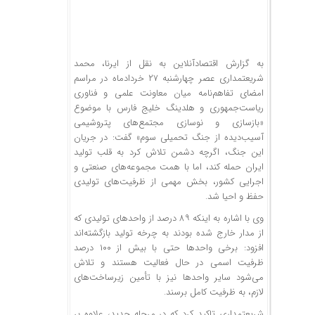
به گزارش اقتصادآنلاین به نقل از ایرنا، محمد
شریعتمداری عصر چهارشنبه ۲۷ خردادماه در مراسم
امضای تفاهم‌نامه میان معاونت علمی و فناوری
ریاست‌جمهوری و هلدینگ خلیج فارس با موضوع
«بازسازی و نوسازی مجتمع‌های پتروشیمی
آسیب‌دیده از جنگ تحمیلی سوم» گفت: در جریان
این جنگ، اگرچه دشمن تلاش کرد به قلب تولید
ایران حمله کند، اما با همت مجموعه‌های صنعتی و
اجرایی کشور، بخش مهمی از ظرفیت‌های تولیدی
حفظ و احیا شد.
وی با اشاره به اینکه ۸۹ درصد از واحد‌های تولیدی که
از مدار خارج شده بودند به چرخه تولید بازگشته‌اند
افزود: برخی واحد‌ها حتی با بیش از ۱۰۰ درصد
ظرفیت اسمی در حال فعالیت هستند و تلاش
می‌شود سایر واحد‌ها نیز با تأمین زیرساخت‌های
لازم، به ظرفیت کامل برسند.
شریعتمداری تاکید کرد که در مرحله جدید، علاوه بر