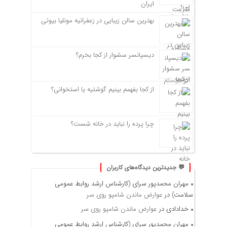
ایران
بهترین سالن زیبایی در زعفرانیه مونلیا بیوتی
دیسپانسر سشوار از کجا بخرم؟
از کجا بفهمم بینیم گوشتیه یا استخوانی؟
چرا پرده را نباید در خانه شست؟
💬 جدیدترین دیدگاه‌های کاربران
مهران محمدپور سرای (کارشناس ارشد روابط عمومی
سلامت)
در
عوارض ماندن شامپو روی سر
خدادادی
در
عوارض ماندن شامپو روی سر
مهران محمدپور سرای (کارشناس ارشد روابط عمومی