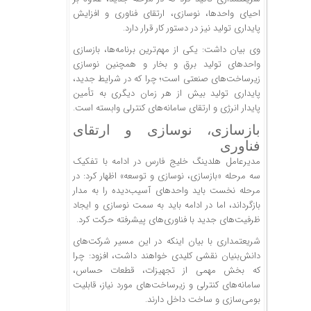
احیای واحدها، نوسازی، ارتقای فناوری و افزایش
پایداری تولید نیز در دستور کار قرار دارد.
وی بیان داشت: یکی از مهم‌ترین برنامه‌ها، بازسازی
واحد‌های تولید برق و بخار و همچنین نوسازی
زیرساخت‌های صنعتی است؛ چرا که در شرایط جدید،
پایداری تولید بیش از هر زمان دیگری به تأمین
پایدار انرژی و ارتقای سامانه‌های کنترلی وابسته است.
بازسازی، نوسازی و ارتقای
فناوری
مدیرعامل هلدینگ خلیج فارس در ادامه با تفکیک
سه مرحله «بازسازی، نوسازی و توسعه» اظهار کرد: در
مرحله نخست باید واحد‌های آسیب‌دیده را به مدار
بازگرداند، اما در ادامه باید به سمت نوسازی و ایجاد
ظرفیت‌های جدید با فناوری‌های پیشرفته حرکت کرد.
شریعتمداری با بیان اینکه در این مسیر شرکت‌های
دانش‌بنیان نقشی کلیدی خواهند داشت، افزود: چرا
که بخش مهمی از تجهیزات، قطعات حساس،
سامانه‌های کنترلی و زیرساخت‌های مورد نیاز، قابلیت
بومی‌سازی و ساخت داخل دارند.