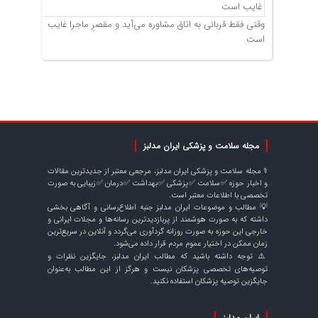
وقتی فقط قربانی به اتاق مشاوره می‌آید و مقصرِ ماجرا غایب
است
مجله سلامت و پزشکی ایران مدلبز
⚕️ مجله سلامت و پزشکی ایران مدلبز، مرجعی معتبر از جدیدترین مقالات
و اخبار حوزه ✅سلامت ✅پزشکی ✅بهداشت ✅درمان ✅زیبایی به صورت
تخصصی با اطلاعات معتبر است.
💡 مطالب و موضوعات ایران مدلبز جنبه اطلاع‌رسانی و آگاهی بخشی
داشته که به صورت هوشمند از پربازدیدترین رسانه‌ها و مجلات ایرانی و
خارجی این حوزه به صورت روزانه گردآوری می‌گردد و آنلاین در سریع‌ترین
زمان ممکن در اختیار عموم مردم قرار داده می‌شود.
⚠️ توجه داشته باشید که مطالب ایران مدلبز، جایگزین نظرات و
توصیه‌های تخصصی پزشکان نیست و هرگز از این مطالب به‌عنوان
جایگزین توصیه پزشکان استفاده نکنید.
ایران مدلبز