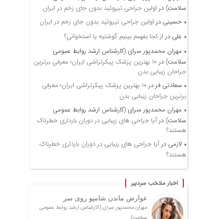
سلامت)
در
اولین جراحی تیروئید بدون جای زخم در ایران
حسینی
در
اولین جراحی تیروئید بدون جای زخم در ایران
علی
در
از کجا بفهمم بینیم گوشتیه یا استخوانی؟
مهران محمدپور سرای (کارشناس ارشد روابط عمومی
سلامت)
در
۱۰ بهترین پزشک پیکرتراشی ایران؛ معرفی برترین
جراحان زیبایی بدن
سعادتی فر
در
۱۰ بهترین پزشک پیکرتراشی ایران؛ معرفی
برترین جراحان زیبایی بدن
مهران محمدپور سرای (کارشناس ارشد روابط عمومی
سلامت)
در
آیا جراحی های زیبایی در دوران بارداری خطرناک
هستند؟
لازمی
در
آیا جراحی های زیبایی در دوران بارداری خطرناک
هستند؟
اخبار منتخب سردبیر
عوارض ماندن شامپو روی سر
مهران محمدپور سرای (کارشناس ارشد روابط عمومی
سلامت)