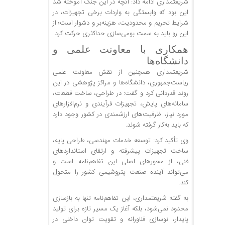
شریعتمداری ادامه داد: آنچه در این جنگ آموخته شد
این بود که وابستگی به واردات برخی تجهیزات، در
شرایط تحریم و محدودیت، هزینه‌بر و دشوار است؛ از
این رو باید به سمت بومی‌سازی حداکثری حرکت کرد.
همکاری با معاونت علمی و
دانشگاه‌ها
شریعتمداری همچنین از نقش معاونت علمی
ریاست‌جمهوری، دانشگاه‌ها و مراکز پژوهشی در این
روند قدردانی کرد و گفت: در طراحی، ساخت قطعات،
سامانه‌های پایش، تجهیزات فرآیندی و نرم‌افزار‌های
مورد نیاز، ظرفیت‌های ارزشمندی در کشور وجود دارد
که باید به‌کار گرفته شوند.
وی تأکید کرد: توسعه خدمات مهندسی، طراحی پایه،
ساخت تجهیزات پیشرفته و ارتقای استاندارد‌های
فنی، از محور‌های اصلی این تفاهم‌نامه است و
می‌تواند آینده صنعت پتروشیمی کشور را متحول
کند.
به گفته شریعتمداری، این تفاهم‌نامه تنها به بازسازی
محدود نمی‌شود، بلکه آغاز یک مسیر تازه برای تولید
پایدار، نوسازی فناورانه و تقویت توان داخلی در