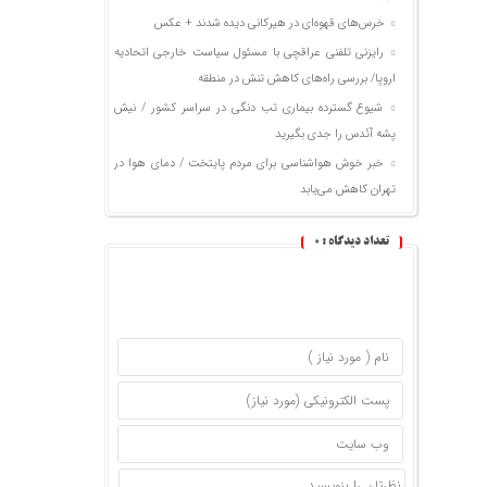
خرس‌های قهوه‌ای در هیرکانی دیده شدند + عکس
رایزنی تلفنی عراقچی با مسئول سیاست خارجی اتحادیه
اروپا/ بررسی راه‌های کاهش تنش در منطقه
شیوع گسترده بیماری تب دنگی در سراسر کشور / نیش
پشه آئدس را جدی بگیرید
خبر خوش هواشناسی برای مردم پایتخت / دمای هوا در
تهران کاهش می‌یابد
تعداد دیدگاه :
0