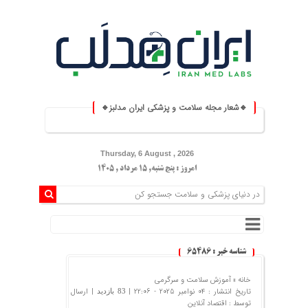
🔹شعار مجله سلامت و پزشکی ایران مدلبز🔹
⚕️ ایران مدلبز؛ پلی بین دانش پزش
Thursday, 6 August , 2026
امروز : پنج شنبه, ۱۵ مرداد , ۱۴۰۵
شناسه خبر : 65486
خانه »
آموزش سلامت و سرگرمی
تاریخ انتشار : 04 نوامبر 2025 - 22:06 |
| ارسال
83 بازدید
توسط :
اقتصاد آنلاین