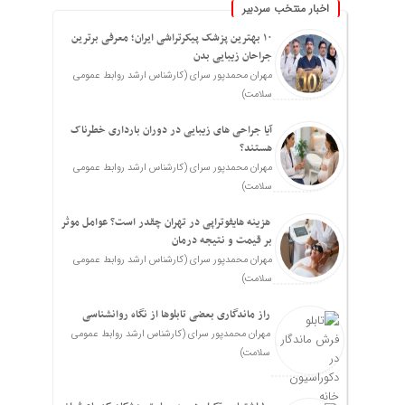
اخبار منتخب سردبیر
۱۰ بهترین پزشک پیکرتراشی ایران؛ معرفی برترین
جراحان زیبایی بدن
مهران محمدپور سرای (کارشناس ارشد روابط عمومی
سلامت)
آیا جراحی های زیبایی در دوران بارداری خطرناک
هستند؟
مهران محمدپور سرای (کارشناس ارشد روابط عمومی
سلامت)
هزینه هایفوتراپی در تهران چقدر است؟ عوامل موثر
بر قیمت و نتیجه درمان
مهران محمدپور سرای (کارشناس ارشد روابط عمومی
سلامت)
راز ماندگاری بعضی تابلوها از نگاه روانشناسی
مهران محمدپور سرای (کارشناس ارشد روابط عمومی
سلامت)