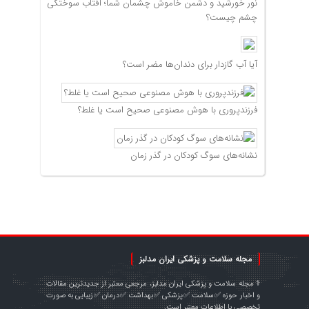
نور خورشید و دشمن خاموش چشمان شما؛ آفتاب سوختگی
چشم چیست؟
آیا آب گازدار برای دندان‌ها مضر است؟
فرزندپروری با هوش مصنوعی صحیح است یا غلط؟
نشانه‌های سوگ کودکان در گذر زمان
مجله سلامت و پزشکی ایران مدلبز
⚕️ مجله سلامت و پزشکی ایران مدلبز، مرجعی معتبر از جدیدترین مقالات
و اخبار حوزه ✅سلامت ✅پزشکی ✅بهداشت ✅درمان ✅زیبایی به صورت
تخصصی با اطلاعات معتبر است.