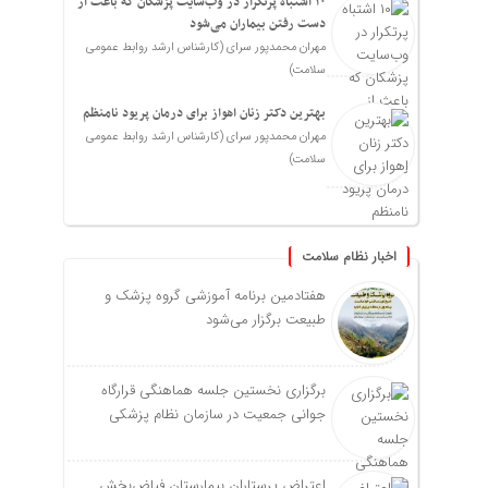
۱۰ اشتباه پرتکرار در وب‌سایت پزشکان که باعث از
دست رفتن بیماران می‌شود
مهران محمدپور سرای (کارشناس ارشد روابط عمومی
سلامت)
بهترین دکتر زنان اهواز برای درمان پریود نامنظم
مهران محمدپور سرای (کارشناس ارشد روابط عمومی
سلامت)
اخبار نظام سلامت
هفتادمین برنامه آموزشی گروه پزشک و
طبیعت برگزار می‌شود
برگزاری نخستین جلسه هماهنگی قرارگاه
جوانی جمعیت در سازمان نظام پزشکی
اعتراض پرستاران بیمارستان فیاض‌بخش