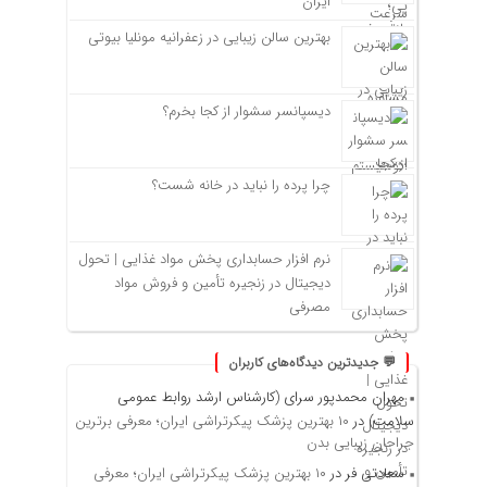
ایران
بهترین سالن زیبایی در زعفرانیه مونلیا بیوتی
دیسپانسر سشوار از کجا بخرم؟
چرا پرده را نباید در خانه شست؟
نرم افزار حسابداری پخش مواد غذایی | تحول
دیجیتال در زنجیره تأمین و فروش مواد
مصرفی
💬 جدیدترین دیدگاه‌های کاربران
مهران محمدپور سرای (کارشناس ارشد روابط عمومی
سلامت)
در
۱۰ بهترین پزشک پیکرتراشی ایران؛ معرفی برترین
جراحان زیبایی بدن
سعادتی فر
در
۱۰ بهترین پزشک پیکرتراشی ایران؛ معرفی