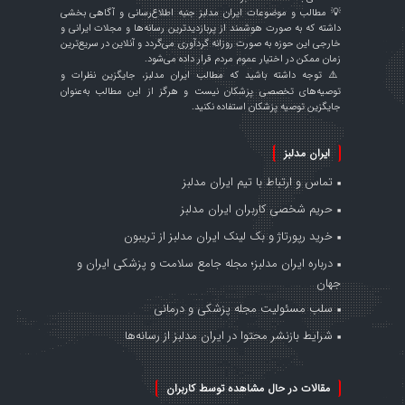
💡 مطالب و موضوعات ایران مدلبز جنبه اطلاع‌رسانی و آگاهی بخشی
داشته که به صورت هوشمند از پربازدیدترین رسانه‌ها و مجلات ایرانی و
خارجی این حوزه به صورت روزانه گردآوری می‌گردد و آنلاین در سریع‌ترین
زمان ممکن در اختیار عموم مردم قرار داده می‌شود.
⚠️ توجه داشته باشید که مطالب ایران مدلبز، جایگزین نظرات و
توصیه‌های تخصصی پزشکان نیست و هرگز از این مطالب به‌عنوان
جایگزین توصیه پزشکان استفاده نکنید.
ایران مدلبز
تماس و ارتباط با تیم ایران مدلبز
حریم شخصی کاربران ایران مدلبز
خرید رپورتاژ و بک لینک ایران مدلبز از تریبون
درباره ایران مدلبز؛ مجله جامع سلامت و پزشکی ایران و
جهان
سلب مسئولیت مجله پزشکی و درمانی
شرایط بازنشر محتوا در ایران مدلبز از رسانه‌ها
مقالات در حال مشاهده توسط کاربران