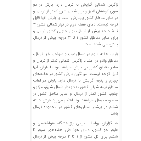
زاگرس شمالی گرایش به نرمال دارد. بارش در دو
سوی کوه‌های البرز و نوار شمال شرق کمتر از نرمال و
در سایر مناطق کشور بی‌بارش است یا بارش آنها قابل
توجه نیست. دمای هفته دوم در نوار شمالی کشور ۳
تا ۵ درجه بیش از نرمال، نوار جنوبی کشور نرمال و
برای سایر مناطق کشور ۱ تا ۳ درجه بیش از نرمال
پیش‌بینی شده است.
بارش هفته سوم در شمال غرب و سواحل خزر نرمال،
مناطق واقع در امتداد زاگرس شمالی کمتر از نرمال و
سایر مناطق کشور بی بارش خواهد بود یا بارش آنها
قابل توجه نیست. میانگین بارش کشور در هفته‌های
چهارم و پنجم گرایش به نرمال دارد. بارش در اغلب
مناطق نیمه شرقی کشور به‌جز نوار شمال شرق، مرکز و
جنوب کشور کمتر از نرمال و سایر مناطق کشور در
محدوده نرمال خواهند بود. انتظار می‌رود بارش هفته
ششم در بیشتر استان‌های کشور در محدوده نرمال
باشد.
به گزارش روابط عمومی پژوهشگاه هواشناسی و
علوم جو کشور، دمای هوا طی هفته‌های سوم تا
ششم برای کل کشور از ۱ تا ۳ درجه بیش از نرمال