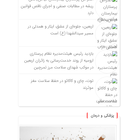
ریشه در مطالبات صنفی و اجرای ناقص قوانین
دارد
اربعین، جلوه‌ای از عشق، ایثار و همدلی در
مسیر سیدالشهدا (ع) است
بازدید رئیس هیئت‌مدیره نظام پرستاری
ارومیه از روند خدمت‌رسانی به زائران اربعین
در موکب شهدای سلامت مرز تمرچین
توت، چای و کاکائو در حفظ سلامت مغز
موثرند
پزشکی و درمان