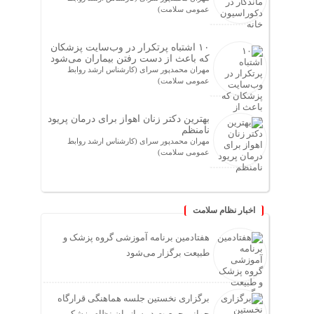
عمومی سلامت)
۱۰ اشتباه پرتکرار در وب‌سایت پزشکان
که باعث از دست رفتن بیماران می‌شود
مهران محمدپور سرای (کارشناس ارشد روابط
عمومی سلامت)
بهترین دکتر زنان اهواز برای درمان پریود
نامنظم
مهران محمدپور سرای (کارشناس ارشد روابط
عمومی سلامت)
اخبار نظام سلامت
هفتادمین برنامه آموزشی گروه پزشک و
طبیعت برگزار می‌شود
برگزاری نخستین جلسه هماهنگی قرارگاه
جوانی جمعیت در سازمان نظام پزشکی