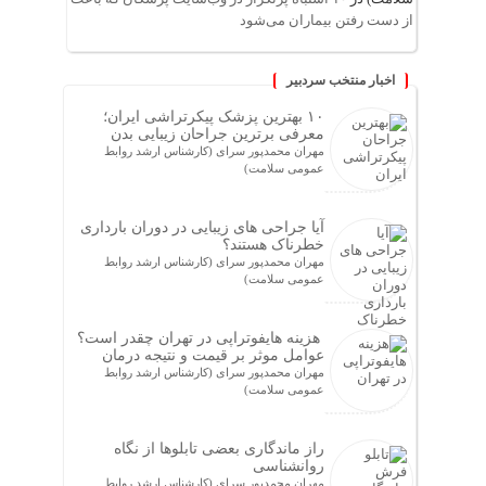
از دست رفتن بیماران می‌شود
اخبار منتخب سردبیر
۱۰ بهترین پزشک پیکرتراشی ایران؛
معرفی برترین جراحان زیبایی بدن
مهران محمدپور سرای (کارشناس ارشد روابط
عمومی سلامت)
آیا جراحی های زیبایی در دوران بارداری
خطرناک هستند؟
مهران محمدپور سرای (کارشناس ارشد روابط
عمومی سلامت)
هزینه هایفوتراپی در تهران چقدر است؟
عوامل موثر بر قیمت و نتیجه درمان
مهران محمدپور سرای (کارشناس ارشد روابط
عمومی سلامت)
راز ماندگاری بعضی تابلوها از نگاه
روانشناسی
مهران محمدپور سرای (کارشناس ارشد روابط