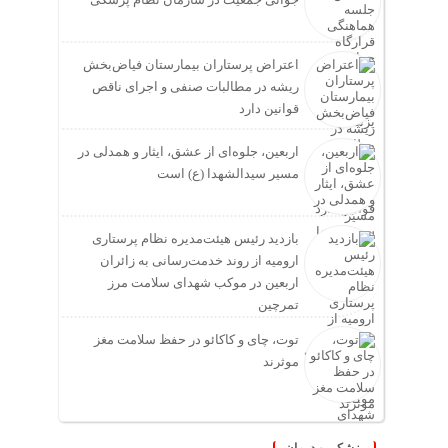
اعتراض پرستاران بیمارستان فیاض‌بخش
ریشه در مطالبات صنفی و اجرای ناقص
قوانین دارد
اربعین، جلوه‌ای از عشق، ایثار و همدلی در
مسیر سیدالشهدا (ع) است
بازدید رئیس هیئت‌مدیره نظام پرستاری
ارومیه از روند خدمت‌رسانی به زائران
اربعین در موکب شهدای سلامت مرز
تمرچین
توت، چای و کاکائو در حفظ سلامت مغز
موثرند