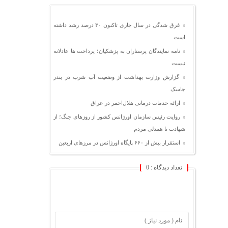
غرق شدگی در سال جاری تاکنون ۳۰ درصد رشد داشته
است
نامه نمایندگان پرستاران به پزشکیان؛ پرداخت ها عادلانه
نیست
گزارش وزارت بهداشت از وضعیت آب شرب در بندر
جاسک
ارائه خدمات درمانی هلال‌احمر در عراق
روایت رئیس سازمان اورژانس کشور از روزهای جنگ؛ از
شهادت تا همدلی مردم
استقرار بیش از ۶۶۰ پایگاه اورژانس در مرزهای اربعین
تعداد دیدگاه :
0