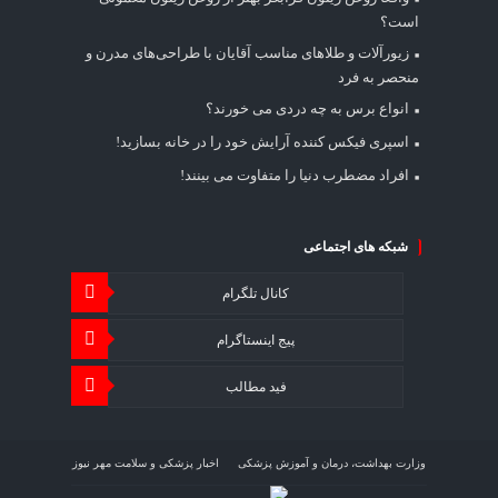
است؟
زیورآلات و طلاهای مناسب آقایان با طراحی‌های مدرن و
منحصر به فرد
انواع برس به چه دردی می خورند؟
اسپری فیکس کننده آرایش خود را در خانه بسازید!
افراد مضطرب دنیا را متفاوت می بینند!
شبکه های اجتماعی
کانال تلگرام
پیج اینستاگرام
فید مطالب
وزارت بهداشت، درمان و آموزش پزشکی
اخبار پزشکی و سلامت مهر نیوز