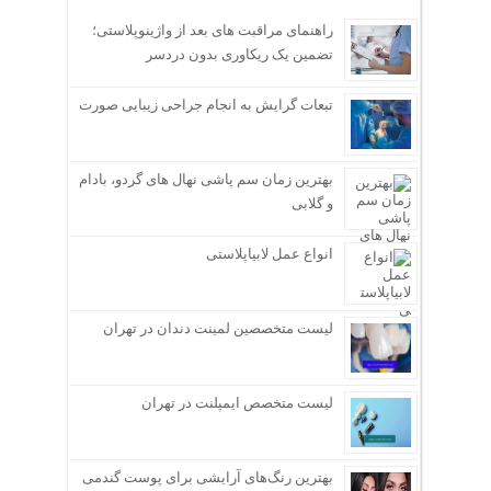
راهنمای مراقبت های بعد از واژینوپلاستی؛
تضمین یک ریکاوری بدون دردسر
تبعات گرایش به انجام جراحی زیبایی صورت
بهترین زمان سم پاشی نهال های گردو، بادام
و گلابی
انواع عمل لابیاپلاستی
لیست متخصصین لمینت دندان در تهران
لیست متخصص ایمپلنت در تهران
بهترین رنگ‌های آرایشی برای پوست گندمی