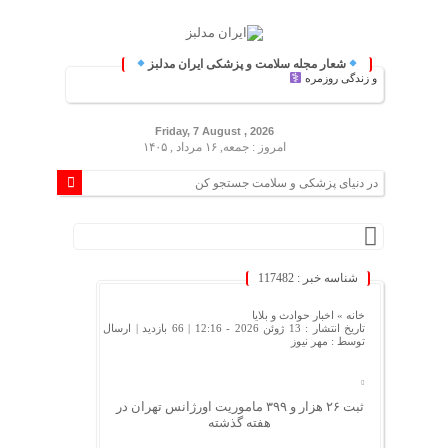
شعار مجله سلامت و پزشکی ایران مدلبز
پزشکی و زندگی روزمره
Friday, 7 August , 2026
امروز : جمعه, ۱۶ مرداد , ۱۴۰۵
شناسه خبر : 117482
خانه »
اخبار حوادث و بلایا
تاریخ انتشار : 13 ژوئن 2026 - 12:16 |
66 بازدید
| ارسال
توسط :
مهر نیوز
ثبت ۲۶ هزار و ۳۹۹ ماموریت اورژانس تهران در
هفته گذشته