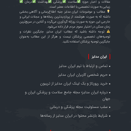
مقالات و اخبار حوزه
سلامت
پزشکی
بهداشت
درمان
زیبایی به صورت تخصصی با اطلاعات معتبر است.
مطالب و موضوعات ایران مدلبز جنبه اطلاع‌رسانی و آگاهی بخشی
داشته که به صورت هوشمند از پربازدیدترین رسانه‌ها و مجلات ایرانی و
خارجی این حوزه به صورت روزانه گردآوری می‌گردد و آنلاین در سریع‌ترین
زمان ممکن در اختیار عموم مردم قرار داده می‌شود.
توجه داشته باشید که مطالب ایران مدلبز، جایگزین نظرات و
توصیه‌های تخصصی پزشکان نیست و هرگز از این مطالب به‌عنوان
جایگزین توصیه پزشکان استفاده نکنید.
ایران مدلبز
تماس و ارتباط با تیم ایران مدلبز
حریم شخصی کاربران ایران مدلبز
خرید رپورتاژ و بک لینک ایران مدلبز از تریبون
درباره ایران مدلبز؛ مجله جامع سلامت و پزشکی ایران و
جهان
سلب مسئولیت مجله پزشکی و درمانی
شرایط بازنشر محتوا در ایران مدلبز از رسانه‌ها