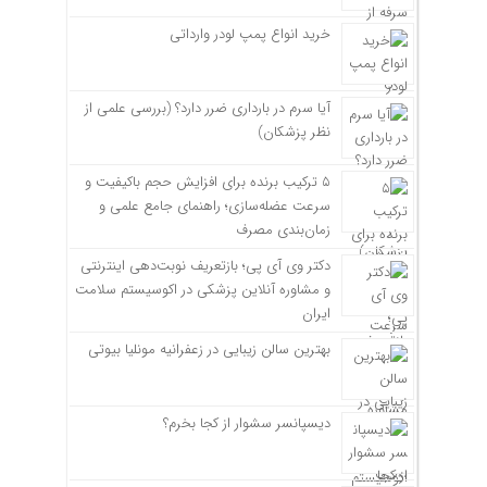
خرید انواع پمپ لودر وارداتی
آیا سرم در بارداری ضرر دارد؟ (بررسی علمی از
نظر پزشکان)
۵ ترکیب برنده برای افزایش حجم باکیفیت و
سرعت عضله‌سازی؛ راهنمای جامع علمی و
زمان‌بندی مصرف
دکتر وی آی پی؛ بازتعریف نوبت‌دهی اینترنتی
و مشاوره آنلاین پزشکی در اکوسیستم سلامت
ایران
بهترین سالن زیبایی در زعفرانیه مونلیا بیوتی
دیسپانسر سشوار از کجا بخرم؟