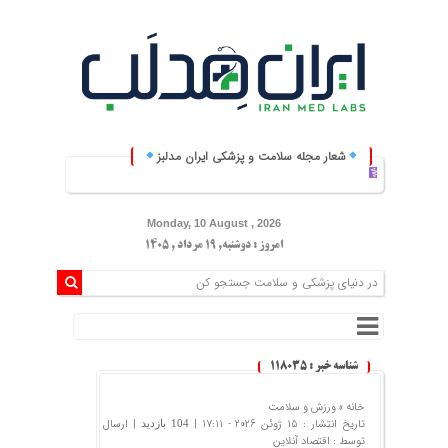
شعار مجله سلامت و پزشکی ایران مدلبز
ایران مدلبز؛ پلی بین 
Monday, 10 August , 2026
امروز : دوشنبه, ۱۹ مرداد , ۱۴۰۵
شناسه خبر : 118035
خانه »
ورزش و سلامت
تاریخ انتشار : 15 ژوئن 2026 - 17:11 |
| ارسال
104 بازدید
توسط :
اقتصاد آنلاین