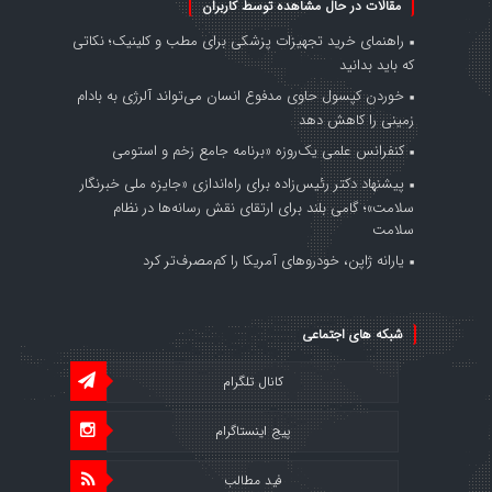
مقالات در حال مشاهده توسط کاربران
راهنمای خرید تجهیزات پزشکی برای مطب و کلینیک؛ نکاتی
که باید بدانید
خوردن کپسول حاوی مدفوع انسان می‌تواند آلرژی به بادام
زمینی را کاهش دهد
کنفرانس علمی یک‌روزه «برنامه جامع زخم و استومی
پیشنهاد دکتر رئیس‌زاده برای راه‌اندازی «جایزه ملی خبرنگار
سلامت»؛ گامی بلند برای ارتقای نقش رسانه‌ها در نظام
سلامت
یارانه ژاپن، خودروهای آمریکا را کم‌مصرف‌تر کرد
شبکه های اجتماعی
کانال تلگرام
پیج اینستاگرام
فید مطالب