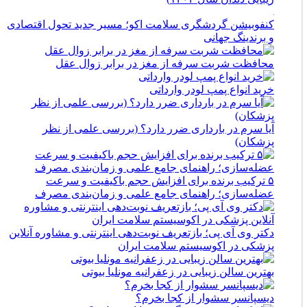
کنفوبیشن گردشگری سلامت اکو؛ مسیر جدید تحول اقتصادی
و برندینگ جهانی
محافظت شربت سرفه از مغز در برابر زوال عقل
خرید انواع پمپ لودر وارداتی
آیا سرم در بارداری ضرر دارد؟ (بررسی علمی از نظر
پزشکان)
۵ ترکیب برنده برای افزایش حجم باکیفیت و سرعت
عضله‌سازی؛ راهنمای جامع علمی و زمان‌بندی مصرف
دکتر وی آی پی؛ بازتعریف نوبت‌دهی اینترنتی و مشاوره آنلاین
پزشکی در اکوسیستم سلامت ایران
بهترین سالن زیبایی در زعفرانیه مونلیا بیوتی
دیسپانسر سشوار از کجا بخرم؟