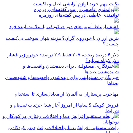
نکات مهم خرید لوازم آرایشی اصل و باکیفیت
توانمندی عاطفی در پس گفته‌های روزمره
کشف ارتباط آسیب‌های دوران کودکی با سلامت آینده فرد
بنزین ارزان یا خودروی گران؟ هزینه پنهان سوخت بی‌کیفیت
چیست؟
دلار ۴ درصد ریخت، ۲۰۷ فقط ۲.۹ درصد / خودرو زیر فشار
دلار کوتاه می‌آید؟
خبرنگاری مسئولیتی برای دیده‌شدن واقعیت‌ها و شنیده‌شدن
صداها
مهاجرت پرستاران به آلمان؛ از معادل‌سازی تا استخدام
فروش کوییک S سایپا از امروز آغاز شد؛ جزئیات ثبت‌نام و
شرایط
رابطه مستقیم افزایش دما و اختلالات رفتاری در کودکان و