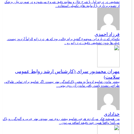
تشخیص در درجه اول با شرح حال و معاینه دقیق شروع می‌شود و در صورت نیاز، پزشک
از تصویربرداری یا آزمایش‌های تکمیلی استفاده...
فرزاد احمدی
نکته‌ای که درباره این موضوع گفتید برام جالب بود که هر درد زانو الزاماً آرتروز نیست.
خیلی‌ها بدون تشخیص دقیق، درد زانو رو...
مهران محمدپور سرای (کارشناس ارشد روابط عمومی
سلامت)
بیشتر ماندن شامپو لزوماً به معنی پاک‌کنندگی بهتر نیست. اگر شامپو برای تماس طولانی
طراحی نشده باشد، باقی ماندن آن روی پوس...
خدادادی
من همیشه فکر می‌کردم هرچی شامپو بیشتر روی سر بمونه، بهتر چربی و آلودگی رو پاک
می‌کنه! واقعاً همین چند دقیقه اضافه می‌تون...