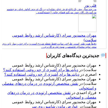
قلی پور
من چند سال پیش یک تابلو فرش خیلی شلوغ و پررنگ خریدم، اولش خیلی به چشمم
می‌آمد ولی الان حس می‌کنم فضای خانه را خسته‌کننده...
مهران محمدپور سرای (کارشناس ارشد روابط عمومی
سلامت)
دقیقاً همین‌طور است. طراحی سایت فقط نقطه شروع است و برای جذب بیمار باید روی
سئو، تولید محتوای تخصصی، بهبود تجربه کاربری،...
جدیدترین دیدگاه‌های کاربران
مهران محمدپور سرای (کارشناس ارشد روابط عمومی
سلامت)
در
دیابتی‌ها برای آشپزی از چه روغنی استفاده کنند؟
اصغری
در
دیابتی‌ها برای آشپزی از چه روغنی استفاده کنند؟
مهران محمدپور سرای (کارشناس ارشد روابط عمومی
سلامت)
در
نقش متخصص ارتوپدی در درمان دردهای مفصلی
و استخوانی
فرزاد احمدی
در
نقش متخصص ارتوپدی در درمان دردهای
مفصلی و استخوانی
مهران محمدپور سرای (کارشناس ارشد روابط عمومی
سلامت)
در
عوارض ماندن شامپو روی سر