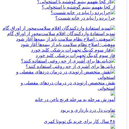
از کجا بفهمم بینیم گوشتیه یا استخوانی؟
چرا پرده را نباید در خانه شست؟
تمدید استفادۀ واردکنندگان اقلام سلامت‌محور از اوراق گام
موهبتی: اصلاح نظام سلامت باید از بیمه‌ها آغاز شود
فاز سوم کدینگ تجهیزات پزشکی کلید خورد
دیابتی‌ها برای آشپزی از چه روغنی استفاده کنند؟
نقش متخصص ارتوپدی در درمان دردهای مفصلی و
استخوانی
آموزش مرحله به مرحله فرنچ ناخن در خانه
تفاوت دل درد بارداری و پریود
۴۸ سال کار برای خرید یک تویوتا کمری