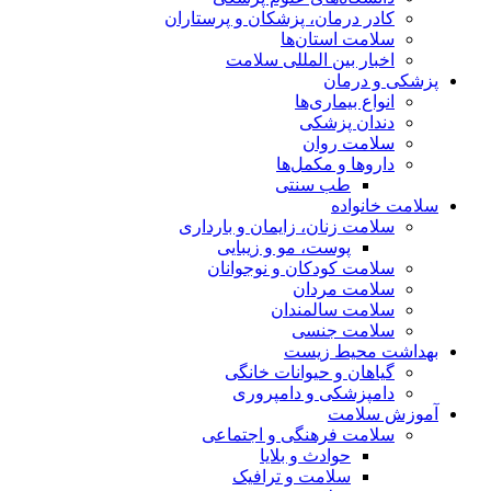
کادر درمان، پزشکان و پرستاران
سلامت استان‌ها
اخبار بین المللی سلامت
پزشکی و درمان
انواع بیماری‌ها
دندان پزشکی
سلامت روان
داروها و مکمل‌ها
طب سنتی
سلامت خانواده
سلامت زنان، زایمان و بارداری
پوست، مو و زیبایی
سلامت کودکان و نوجوانان
سلامت مردان
سلامت سالمندان
سلامت جنسی
بهداشت محیط زیست
گیاهان و حیوانات خانگی
دامپزشکی و دامپروری
آموزش سلامت
سلامت فرهنگی و اجتماعی
حوادث و بلایا
سلامت و ترافیک