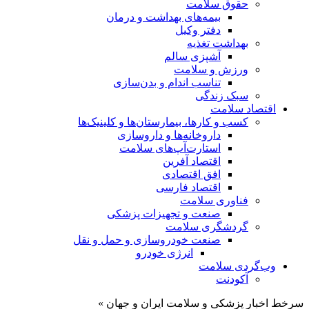
حقوق سلامت
بیمه‌های بهداشت و درمان
دفتر وکیل
بهداشت تغذیه
آشپزی سالم
ورزش و سلامت
تناسب اندام و بدن‌سازی
سبک زندگی
اقتصاد سلامت
کسب و کارها، بیمارستان‌ها و کلینیک‌ها
داروخانه‌ها و داروسازی
استارت‌آپ‌های سلامت
اقتصاد آفرین
افق اقتصادی
اقتصاد فارسی
فناوری سلامت
صنعت و تجهیزات پزشکی
گردشگری سلامت
صنعت خودروسازی و حمل و نقل
انرژی خودرو
وب‌گردی سلامت
آکودنت
سرخط اخبار پزشکی و سلامت ایران و جهان »