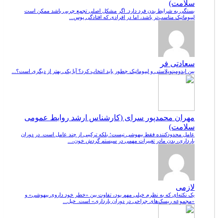
سلامت)
بستگی به شرایط بدن فرد دارد. اگر مشکل اصلی تجمع چربی باشد ممکن است
لیپوماتیک مناسب‌تر باشد، اما در افرادی که افتادگی پوس...
سعادتی فر
بین ابدومینوپلاستی و لیپوماتیک چطور باید انتخاب کرد؟ آیا یکی بهتر از دیگری است؟...
مهران محمدپور سرای (کارشناس ارشد روابط عمومی
سلامت)
عامل محدودکننده فقط بیهوشی نیست؛ بلکه ترکیبی از چند عامل است. در دوران
بارداری، بدن مادر تغییرات مهمی در سیستم گردش خون،...
لازمی
یک نکته‌ای که به نظرم خیلی مهم بود، تفاوت بین «خطر خود داروی بیهوشی» و
«مجموعه ریسک‌های جراحی در دوران بارداری» است. خیل...