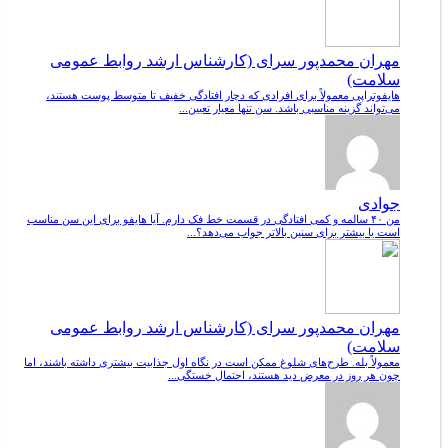
مهران محمدپور سرای (کارشناس ارشد روابط عمومی
سلامت)
هایفوتراپی معمولاً برای افرادی که دچار افتادگی خفیف تا متوسط پوست هستند،
می‌تواند گزینه مناسبی باشد. سن تنها معیار تعیین...
جوادی
من ۴۰ سالمه و کمی افتادگی در قسمت خط فک دارم. آیا هایفو برای این سن مناسب
است یا بیشتر برای سنین بالاتر جواب می‌دهد؟...
مهران محمدپور سرای (کارشناس ارشد روابط عمومی
سلامت)
معمولاً بله. طرح‌های شلوغ ممکن است در نگاه اول جذابیت بیشتری داشته باشند، اما
چون هر روز در معرض دید هستند، احتمال خستگی...