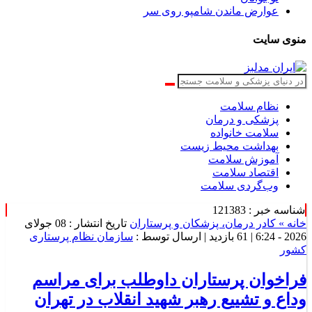
عوارض ماندن شامپو روی سر
منوی سایت
نظام سلامت
پزشکی و درمان
سلامت خانواده
بهداشت محیط زیست
آموزش سلامت
اقتصاد سلامت
وب‌گردی سلامت
شناسه خبر : 121383
خانه »
کادر درمان، پزشکان و پرستاران
تاریخ انتشار : 08 جولای
2026 - 6:24 |
61 بازدید
| ارسال توسط :
سازمان نظام پرستاری
کشور
فراخوان پرستاران داوطلب برای مراسم
وداع و تشییع رهبر شهید انقلاب در تهران