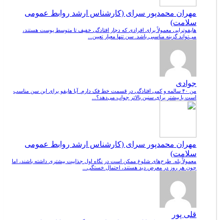
مهران محمدپور سرای (کارشناس ارشد روابط عمومی
سلامت)
هایفوتراپی معمولاً برای افرادی که دچار افتادگی خفیف تا متوسط پوست هستند،
می‌تواند گزینه مناسبی باشد. سن تنها معیار تعیین...
جوادی
من ۴۰ سالمه و کمی افتادگی در قسمت خط فک دارم. آیا هایفو برای این سن مناسب
است یا بیشتر برای سنین بالاتر جواب می‌دهد؟...
مهران محمدپور سرای (کارشناس ارشد روابط عمومی
سلامت)
معمولاً بله. طرح‌های شلوغ ممکن است در نگاه اول جذابیت بیشتری داشته باشند، اما
چون هر روز در معرض دید هستند، احتمال خستگی...
قلی پور