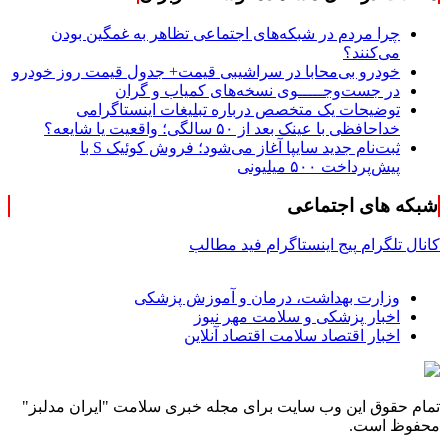
چرا مردم در شبکه‌های اجتماعی تظاهر به غمگین بودن
می‌کنند؟
خودرو بی‌محابا در سراشیبی قیمت+ جدول قیمت روز خودرو
در جست‌وجـــــوی نسخه‌های کمیاب و گران
توضیحات یک متخصص درباره تبلیغات اینستاگرامی
خداحافظی با عینک بعد از ۵۰ سالگی؛ واقعیت یا شایعه؟
ثبت‌نام جدید سایپا آغاز می‌شود؛ فروش کوئیک S با
پیش‌پرداخت ۵۰۰ میلیونی
شبکه های اجتماعی
کانال تلگرام
پیج اینستاگرام
فید مطالب
وزارت بهداشت، درمان و آموزش پزشکی
اخبار پزشکی و سلامت مهر نیوز
اخبار اقتصاد سلامت اقتصاد آنلاین
تمام حقوق این وب سایت برای مجله خبری سلامت "ایران مدلبز"
محفوظ است.