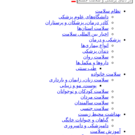
نظام سلامت
دانشگاه‌های علوم پزشکی
کادر درمان، پزشکان و پرستاران
سلامت استان‌ها
اخبار بین المللی سلامت
پزشکی و درمان
انواع بیماری‌ها
دندان پزشکی
سلامت روان
داروها و مکمل‌ها
طب سنتی
سلامت خانواده
سلامت زنان، زایمان و بارداری
پوست، مو و زیبایی
سلامت کودکان و نوجوانان
سلامت مردان
سلامت سالمندان
سلامت جنسی
بهداشت محیط زیست
گیاهان و حیوانات خانگی
دامپزشکی و دامپروری
آموزش سلامت