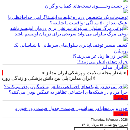
در جست‌وجـــــوی نسخه‌های کمیاب و گران
توضیحات یک متخصص درباره تبلیغات اینستاگرامی خداحافظی با
عینک بعد از ۵۰ سالگی؛ واقعیت یا شایعه؟
نوعی مرگ سلولی می‌تواند سرنخی برای درمان اوتیسم باشد
کشف مسیر توقف‌ناپذیری سلول‌های سرطانی با شناسایی یک
پروتئین
چرا زن‌ها زیاد غر می‌زنند؟!
🔹شعار مجله سلامت و پزشکی ایران مدلبز🔹
⚕️ ایران مدلبز؛ پلی بین دانش پزشکی و زندگی روزمره ⚕️
چرا مردم در شبکه‌های اجتماعی تظاهر به غمگین بودن می‌کنند؟
ادامه ...
خودرو بی‌محابا در سراشیبی قیمت+ جدول قیمت روز خودرو
ادامه ...
Thursday, 6 August , 2026
امروز : پنج شنبه, ۱۵ مرداد , ۱۴۰۵