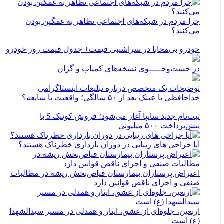
چرا مردم در شبکه‌های اجتماعی تظاهر به غمگین بودن
می‌کنند؟
خودرو بی‌محابا در سراشیبی قیمت+ جدول قیمت روز خودرو
در جست‌وجـــــوی نسخه‌های کمیاب و گران
توضیحات یک متخصص درباره تبلیغات اینستاگرامی
خداحافظی با عینک بعد از ۵۰ سالگی؛ واقعیت یا شایعه؟
ثبت‌نام جدید سایپا آغاز می‌شود؛ فروش کوئیک S با
پیش‌پرداخت ۵۰۰ میلیونی
آیا جراحی های زیبایی در دوران بارداری خطرناک هستند؟
اعتراض پرستاران بیمارستان فیاض‌بخش ریشه در مطالبات
صنفی و اجرای ناقص قوانین دارد
اربعین، جلوه‌ای از عشق، ایثار و همدلی در مسیر سیدالشهدا
(ع) است