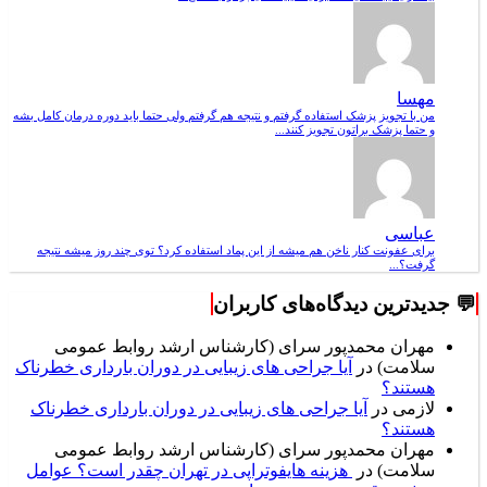
مهسا
من با تجویز پزشک استفاده گرفتم و نتیجه هم گرفتم ولی حتما باید دوره درمان کامل بشه
و حتما پزشک براتون تجویز کنند...
عباسی
برای عفونت کنار ناخن هم میشه از این پماد استفاده کرد؟ توی چند روز میشه نتیجه
گرفت؟...
💬 جدیدترین دیدگاه‌های کاربران
مهران محمدپور سرای (کارشناس ارشد روابط عمومی
سلامت)
در
آیا جراحی های زیبایی در دوران بارداری خطرناک
هستند؟
لازمی
در
آیا جراحی های زیبایی در دوران بارداری خطرناک
هستند؟
مهران محمدپور سرای (کارشناس ارشد روابط عمومی
سلامت)
در
هزینه هایفوتراپی در تهران چقدر است؟ عوامل