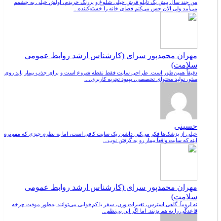
من چند سال پیش یک تابلو فرش خیلی شلوغ و پررنگ خریدم، اولش خیلی به چشمم
می‌آمد ولی الان حس می‌کنم فضای خانه را خسته‌کننده...
مهران محمدپور سرای (کارشناس ارشد روابط عمومی
سلامت)
دقیقاً همین‌طور است. طراحی سایت فقط نقطه شروع است و برای جذب بیمار باید روی
سئو، تولید محتوای تخصصی، بهبود تجربه کاربری،...
حسینی
خیلی از پزشک‌ها فکر می‌کنن داشتن یک سایت کافی است، اما به نظرم چیزی که مهم‌تره
اینه که سایت واقعاً بیمار رو به گرفتن نوب...
مهران محمدپور سرای (کارشناس ارشد روابط عمومی
سلامت)
نه لزوماً. گاهی استرس، تغییرات وزن، سفر یا کم‌خوابی می‌توانند به‌طور موقت چرخه
قاعدگی را به هم بزنند. اما اگر این بی‌نظم...