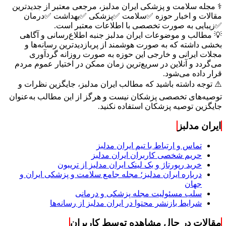
⚕️ مجله سلامت و پزشکی ایران مدلبز، مرجعی معتبر از جدیدترین
مقالات و اخبار حوزه ✅سلامت ✅پزشکی ✅بهداشت ✅درمان
✅زیبایی به صورت تخصصی با اطلاعات معتبر است.
💡 مطالب و موضوعات ایران مدلبز جنبه اطلاع‌رسانی و آگاهی
بخشی داشته که به صورت هوشمند از پربازدیدترین رسانه‌ها و
مجلات ایرانی و خارجی این حوزه به صورت روزانه گردآوری
می‌گردد و آنلاین در سریع‌ترین زمان ممکن در اختیار عموم مردم
قرار داده می‌شود.
⚠️ توجه داشته باشید که مطالب ایران مدلبز، جایگزین نظرات و
توصیه‌های تخصصی پزشکان نیست و هرگز از این مطالب به‌عنوان
جایگزین توصیه پزشکان استفاده نکنید.
ایران مدلبز
تماس و ارتباط با تیم ایران مدلبز
حریم شخصی کاربران ایران مدلبز
خرید رپورتاژ و بک لینک ایران مدلبز از تریبون
درباره ایران مدلبز؛ مجله جامع سلامت و پزشکی ایران و
جهان
سلب مسئولیت مجله پزشکی و درمانی
شرایط بازنشر محتوا در ایران مدلبز از رسانه‌ها
مقالات در حال مشاهده توسط کاربران