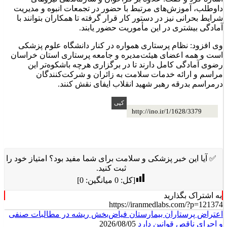
داوطلب، آموزش‌های مرتبط با حضور در تجمعات انبوه و مدیریت
شرایط بحرانی نیز در دستور کار قرار گرفته تا همکاران بتوانند با
آمادگی بیشتری در این مأموریت حضور یابند.
وی افزود: نظام پرستاری همواره در کنار دانشگاه علوم پزشکی
است و همه اعضای هیئت‌مدیره و جامعه پرستاری استان خراسان
رضوی آمادگی کامل دارند تا در برگزاری هرچه باشکوه‌تر این
مراسم و ارائه خدمات سلامت به زائران و شرکت‌کنندگان
درمراسم بدرقه رهبر شهید انقلاب ایفای نقش کنند.
http://ino.ir/1/1628/3379
✅ آیا این خبر پزشکی و سلامت برای شما مفید بود؟ امتیاز خود را
ثبت کنید.
[کل:
0
میانگین:
0
]
به اشتراک بگذارید
https://iranmedlabs.com/?p=121374
اعتراض پرستاران بیمارستان فیاض‌بخش ریشه در مطالبات صنفی
و اجرای ناقص قوانین دارد
2026/08/05