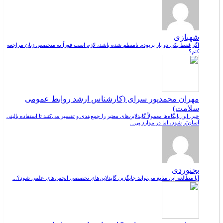
شهبازی
اگر فقط یکی دو بار پریودم نامنظم شده باشد، لازم است فوراً به متخصص زنان مراجعه
کنم؟...
مهران محمدپور سرای (کارشناس ارشد روابط عمومی
سلامت)
خیر. این پایگاه‌ها معمولاً گایدلاین‌های معتبر را جمع‌بندی و تفسیر می‌کنند تا استفاده بالینی
آسان‌تر شود، اما در موارد پی...
بجنوردی
آیا مطالعه این منابع می‌تواند جایگزین گایدلاین‌های تخصصی انجمن‌های علمی شود؟...