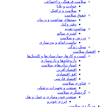
سلامت فرهنگی و اجتماعی
حوادث و بلایا
سلامت و ترافیک
حقوق سلامت
بیمه‌های بهداشت و درمان
دفتر وکیل
بهداشت تغذیه
آشپزی سالم
ورزش و سلامت
تناسب اندام و بدن‌سازی
سبک زندگی
اقتصاد سلامت
کسب و کارها، بیمارستان‌ها و کلینیک‌ها
داروخانه‌ها و داروسازی
استارت‌آپ‌های سلامت
اقتصاد آفرین
افق اقتصادی
اقتصاد فارسی
فناوری سلامت
صنعت و تجهیزات پزشکی
گردشگری سلامت
صنعت خودروسازی و حمل و نقل
انرژی خودرو
وب‌گردی سلامت