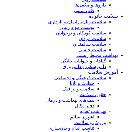
داروها و مکمل‌ها
طب سنتی
سلامت خانواده
سلامت زنان، زایمان و بارداری
پوست، مو و زیبایی
سلامت کودکان و نوجوانان
سلامت مردان
سلامت سالمندان
سلامت جنسی
بهداشت محیط زیست
گیاهان و حیوانات خانگی
دامپزشکی و دامپروری
آموزش سلامت
سلامت فرهنگی و اجتماعی
حوادث و بلایا
سلامت و ترافیک
حقوق سلامت
بیمه‌های بهداشت و درمان
دفتر وکیل
بهداشت تغذیه
آشپزی سالم
ورزش و سلامت
تناسب اندام و بدن‌سازی