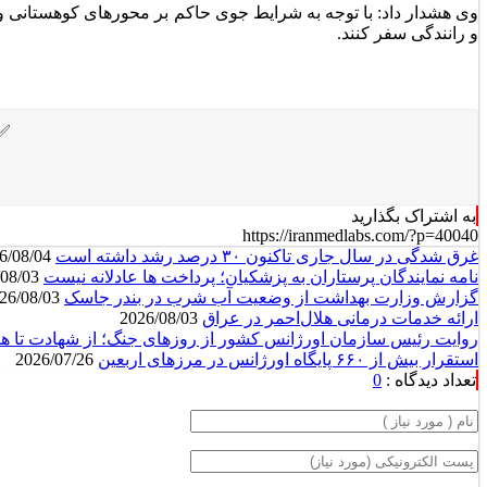
وی هشدار داد: با توجه به شرایط جوی حاکم بر محور‌های کوهستانی و 
و رانندگی سفر کنند.
✅ 
به اشتراک بگذارید
https://iranmedlabs.com/?p=40040
غرق شدگی در سال جاری تاکنون ۳۰ درصد رشد داشته است
2026/08/04
نامه نمایندگان پرستاران به پزشکیان؛ پرداخت ها عادلانه نیست
2026/08/03
گزارش وزارت بهداشت از وضعیت آب شرب در بندر جاسک
2026/08/03
ارائه خدمات درمانی هلال‌احمر در عراق
2026/08/03
روایت رئیس سازمان اورژانس کشور از روزهای جنگ؛ از شهادت تا ه
استقرار بیش از ۶۶۰ پایگاه اورژانس در مرزهای اربعین
2026/07/26
تعداد دیدگاه :
0