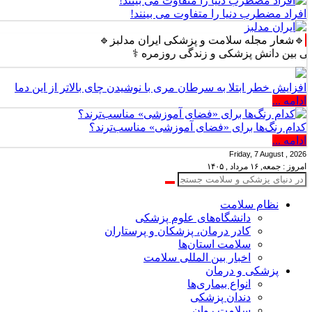
افراد مضطرب دنیا را متفاوت می بینند!
🔹شعار مجله سلامت و پزشکی ایران مدلبز🔹
دانش پزشکی و زندگی روزمره ⚕️
افزایش خطر ابتلا به سرطان مری با نوشیدن چای بالاتر از این دما
ادامه ...
کدام رنگ‌ها برای «فضای آموزشی» مناسب‌ترند؟
ادامه ...
Friday, 7 August , 2026
امروز : جمعه, ۱۶ مرداد , ۱۴۰۵
نظام سلامت
دانشگاه‌های علوم پزشکی
کادر درمان، پزشکان و پرستاران
سلامت استان‌ها
اخبار بین المللی سلامت
پزشکی و درمان
انواع بیماری‌ها
دندان پزشکی
سلامت روان