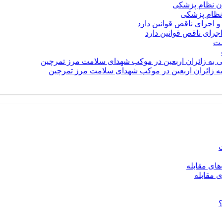
نظام پزشکی
رای ناقص قوانین دارد
 به زائران اربعین در موکب شهدای سلامت مرز تمرچین
ی مقابله