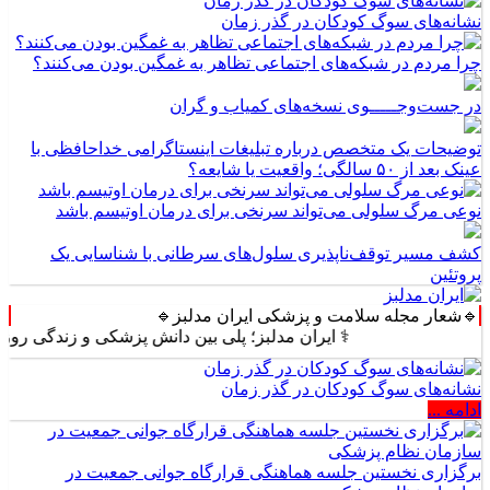
نشانه‌های سوگ کودکان در گذر زمان
چرا مردم در شبکه‌های اجتماعی تظاهر به غمگین بودن می‌کنند؟
در جست‌وجـــــوی نسخه‌های کمیاب و گران
توضیحات یک متخصص درباره تبلیغات اینستاگرامی خداحافظی با
عینک بعد از ۵۰ سالگی؛ واقعیت یا شایعه؟
نوعی مرگ سلولی می‌تواند سرنخی برای درمان اوتیسم باشد
کشف مسیر توقف‌ناپذیری سلول‌های سرطانی با شناسایی یک
پروتئین
🔹شعار مجله سلامت و پزشکی ایران مدلبز🔹
⚕️ ایران مدلبز؛ پلی بین دانش پزشکی و زندگی روزمره ⚕️
نشانه‌های سوگ کودکان در گذر زمان
ادامه ...
برگزاری نخستین جلسه هماهنگی قرارگاه جوانی جمعیت در