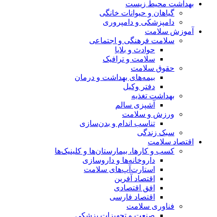
بهداشت محیط زیست
گیاهان و حیوانات خانگی
دامپزشکی و دامپروری
آموزش سلامت
سلامت فرهنگی و اجتماعی
حوادث و بلایا
سلامت و ترافیک
حقوق سلامت
بیمه‌های بهداشت و درمان
دفتر وکیل
بهداشت تغذیه
آشپزی سالم
ورزش و سلامت
تناسب اندام و بدن‌سازی
سبک زندگی
اقتصاد سلامت
کسب و کارها، بیمارستان‌ها و کلینیک‌ها
داروخانه‌ها و داروسازی
استارت‌آپ‌های سلامت
اقتصاد آفرین
افق اقتصادی
اقتصاد فارسی
فناوری سلامت
صنعت و تجهیزات پزشکی