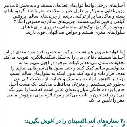
آجیل‌های درختی واقعاً غول‌های تغذیه‌ای هستند و باید بخش ثابت هر
رژیم غذایی متمرکز بر طول عمر و سلامت مغز باشند. گردو، بادام،
پسته و ماکادمیا پر از ترکیبی برنده از چربی‌های سالم، پروتئین
گیاهی و فیبر غذایی هستند. چربی‌های سالم (به‌خصوص امگا-۳
موجود در گردو) بلوک‌های ساختمانی ضروری برای غشای
سلول‌های مغزی هستند و خواص ضدالتهابی قوی دارند.
اما فواید عمیق‌تر هم هست. ترکیب منحصربه‌فرد مواد مغذی در این
آجیل‌ها سیستم دفاعی بدن را به شکل شگفت‌انگیزی تقویت می‌کند.
تحقیقات نشان می‌دهد ترکیبات موجود در آجیل می‌توانند به
متابولیسم سالم کمک کنند و حتی سلول‌های سرطانی بنیادی را
هدف قرار داده و نابود کنند بدون اینکه به سلول‌های سالم آسیب
بزنند. با کاهش التهاب سیستمیک و حمایت از سلامت کلی بدن،
به‌طور غیرمستقیم از مغزتان محافظت می‌کنید. یک مشت آجیل
خام یا بوداده خانگی میان‌وعده‌ای عالی است که شما را سیر نگه
می‌دارد، قند خون را ثابت می‌کند و مواد لازم برای تیزهوش ماندن
مغز را تأمین می‌کند.
۴٫ ستاره‌های آنتی‌اکسیدان را در آغوش بگیرید: