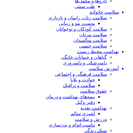
داروها و مکمل‌ها
طب سنتی
سلامت خانواده
سلامت زنان، زایمان و بارداری
پوست، مو و زیبایی
سلامت کودکان و نوجوانان
سلامت مردان
سلامت سالمندان
سلامت جنسی
بهداشت محیط زیست
گیاهان و حیوانات خانگی
دامپزشکی و دامپروری
آموزش سلامت
سلامت فرهنگی و اجتماعی
حوادث و بلایا
سلامت و ترافیک
حقوق سلامت
بیمه‌های بهداشت و درمان
دفتر وکیل
بهداشت تغذیه
آشپزی سالم
ورزش و سلامت
تناسب اندام و بدن‌سازی
سبک زندگی