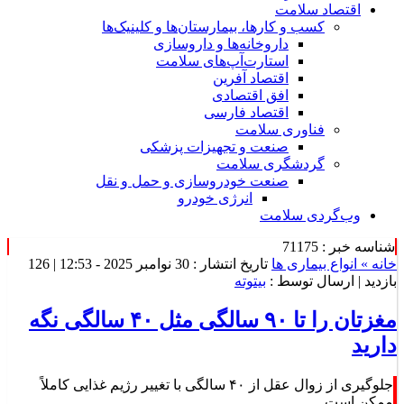
اقتصاد سلامت
کسب و کارها، بیمارستان‌ها و کلینیک‌ها
داروخانه‌ها و داروسازی
استارت‌آپ‌های سلامت
اقتصاد آفرین
افق اقتصادی
اقتصاد فارسی
فناوری سلامت
صنعت و تجهیزات پزشکی
گردشگری سلامت
صنعت خودروسازی و حمل و نقل
انرژی خودرو
وب‌گردی سلامت
شناسه خبر : 71175
خانه »
انواع بیماری ها
تاریخ انتشار : 30 نوامبر 2025 - 12:53 |
126
بازدید
| ارسال توسط :
بیتوته
مغزتان را تا ۹۰ سالگی مثل ۴۰ سالگی نگه
دارید
جلوگیری از زوال عقل از ۴۰ سالگی با تغییر رژیم غذایی کاملاً
ممکن است