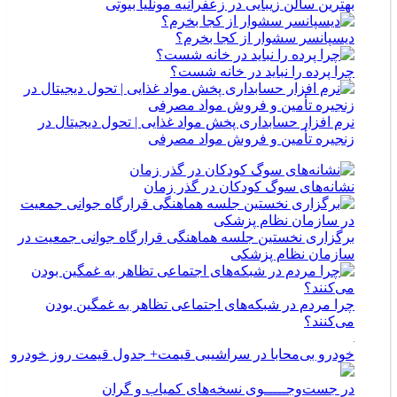
بهترین سالن زیبایی در زعفرانیه مونلیا بیوتی
دیسپانسر سشوار از کجا بخرم؟
چرا پرده را نباید در خانه شست؟
نرم افزار حسابداری پخش مواد غذایی | تحول دیجیتال در
زنجیره تأمین و فروش مواد مصرفی
نشانه‌های سوگ کودکان در گذر زمان
برگزاری نخستین جلسه هماهنگی قرارگاه جوانی جمعیت در
سازمان نظام پزشکی
چرا مردم در شبکه‌های اجتماعی تظاهر به غمگین بودن
می‌کنند؟
خودرو بی‌محابا در سراشیبی قیمت+ جدول قیمت روز خودرو
در جست‌وجـــــوی نسخه‌های کمیاب و گران