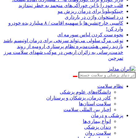
قلب خود را با این خوراکی‌های منجمد به خطر نیندازید
جینکوبیلوبا برای درمان ریزش مو
درد استخوان واژن در بارداری
کاسبی خارج‌نشین‌ها با سهمیه اقامت / ۸ میلیارد بده خودرو
وارد کن!
نحوه ست کردن لباس سورمه ای
نوعی مرگ سلولی می‌تواند سرنخی برای درمان اوتیسم باشد
بازدید رئیس هیئت‌مدیره نظام پرستاری ارومیه از روند
خدمت‌رسانی به زائران اربعین در موکب شهدای سلامت مرز
تمرچین
نظام سلامت
دانشگاه‌های علوم پزشکی
کادر درمان، پزشکان و پرستاران
سلامت استان‌ها
اخبار بین المللی سلامت
پزشکی و درمان
انواع بیماری‌ها
دندان پزشکی
سلامت روان