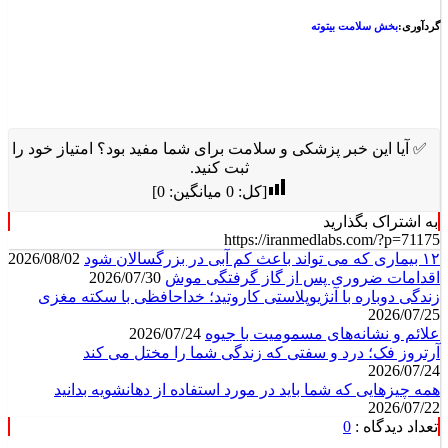
گردآوری:
بخش سلامت بیتوته
✅ آیا این خبر پزشکی و سلامت برای شما مفید بود؟ امتیاز خود را
ثبت کنید.
[کل:
0
میانگین:
0
]
به اشتراک بگذارید
https://iranmedlabs.com/?p=71175
۱۲ بیماری که می تواند باعث کم آبی در بزرگسالان شود
2026/08/02
اقدامات ضروری پس از گاز گرفتگی موش
2026/07/30
زندگی دوباره با آنژیوپلاستی کاروتید؛ خداحافظی با سکته مغزی
2026/07/25
علائم و نشانه‌های مسمومیت با جیوه
2026/07/24
آرتروز فک؛ درد و سفتی که زندگی شما را مختل می کند
2026/07/24
همه چیزهایی که شما باید در مورد استفاده از دهانشویه بدانید
2026/07/22
تعداد دیدگاه :
0