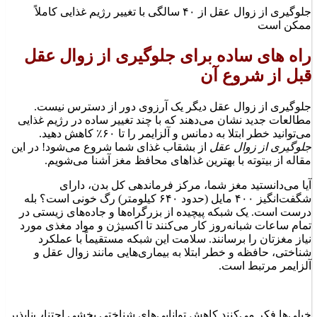
جلوگیری از زوال عقل از ۴۰ سالگی با تغییر رژیم غذایی کاملاً
ممکن است
راه های ساده برای جلوگیری از زوال عقل
قبل از شروع آن
جلوگیری از زوال عقل دیگر یک آرزوی دور از دسترس نیست.
مطالعات جدید نشان می‌دهند که با چند تغییر ساده در رژیم غذایی
می‌توانید خطر ابتلا به دمانس و آلزایمر را تا ۶۰٪ کاهش دهید.
جلوگیری از زوال عقل
از بشقاب غذای شما شروع می‌شود! در این
مقاله از بیتوته با بهترین غذاهای محافظ مغز آشنا می‌شویم.
آیا می‌دانستید مغز شما، مرکز فرماندهی کل بدن، دارای
شگفت‌انگیز ۴۰۰ مایل (حدود ۶۴۰ کیلومتر) رگ خونی است؟ بله
درست است. یک شبکه پیچیده از بزرگراه‌ها و جاده‌های زیستی در
تمام ساعات شبانه‌روز کار می‌کنند تا اکسیژن و مواد مغذی مورد
نیاز مغزتان را برسانند. سلامت این شبکه مستقیماً با عملکرد
شناختی، حافظه و خطر ابتلا به بیماری‌هایی مانند زوال عقل و
آلزایمر مرتبط است.
خیلی‌ها فکر می‌کنند کاهش توانایی‌های شناختی بخشی اجتناب‌ناپذیر