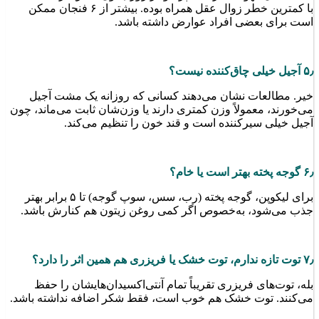
با کمترین خطر زوال عقل همراه بوده. بیشتر از ۶ فنجان ممکن
است برای بعضی افراد عوارض داشته باشد.
۵٫ آجیل خیلی چاق‌کننده نیست؟
خیر. مطالعات نشان می‌دهند کسانی که روزانه یک مشت آجیل
می‌خورند، معمولاً وزن کمتری دارند یا وزن‌شان ثابت می‌ماند، چون
آجیل خیلی سیرکننده است و قند خون را تنظیم می‌کند.
۶٫ گوجه پخته بهتر است یا خام؟
برای لیکوپن، گوجه پخته (رب، سس، سوپ گوجه) تا ۵ برابر بهتر
جذب می‌شود، به‌خصوص اگر کمی روغن زیتون هم کنارش باشد.
۷٫ توت تازه ندارم، توت خشک یا فریزری هم همین اثر را دارد؟
بله، توت‌های فریزری تقریباً تمام آنتی‌اکسیدان‌هایشان را حفظ
می‌کنند. توت خشک هم خوب است، فقط شکر اضافه نداشته باشد.