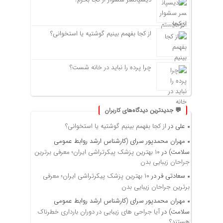
از کجا بفهمم بینیم گوشتیه یا استخوانی؟
چرا پرده را نباید در خانه شست؟
💬 جدیدترین دیدگاه‌های کاربران
علی
در
از کجا بفهمم بینیم گوشتیه یا استخوانی؟
مهران محمدپور سرای (کارشناس ارشد روابط عمومی
سلامت)
در
۱۰ بهترین پزشک پیکرتراشی ایران؛ معرفی برترین
جراحان زیبایی بدن
سعادتی فر
در
۱۰ بهترین پزشک پیکرتراشی ایران؛ معرفی
برترین جراحان زیبایی بدن
مهران محمدپور سرای (کارشناس ارشد روابط عمومی
سلامت)
در
آیا جراحی های زیبایی در دوران بارداری خطرناک
هستند؟