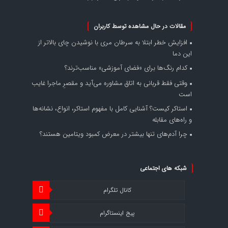
مقالات در حال مشاهده توسط کاربران
افزایش خطر ابتلا به سرطان مری با نوشیدن چای بالاتر از
این دما
کدام رنگ‌ها برای «فضای آموزشی» مناسب‌ترند؟
وقتی فقط قربانی به اتاق مشاوره می‌آید و مقصرِ ماجرا غایب
است
استاکر کیست؟ آشنایی کامل با مفهوم استاکر، انواع، نشانه‌ها
و راه‌های مقابله
چرا آدم‌های تنها بیشتر در معرض کمبود ویتامین هستند؟
شبکه های اجتماعی
کانال تلگرام
پیج اینستاگرام