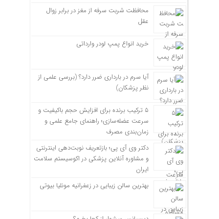
محافظت شربت سرفه از مغز در برابر زوال
عقل
خرید انواع پمپ لودر وارداتی
آیا سرم در بارداری ضرر دارد؟ (بررسی علمی از
نظر پزشکان)
۵ ترکیب برنده برای افزایش حجم باکیفیت و
سرعت عضله‌سازی؛ راهنمای جامع علمی و
زمان‌بندی مصرف
دکتر وی آی پی؛ بازتعریف نوبت‌دهی اینترنتی
و مشاوره آنلاین پزشکی در اکوسیستم سلامت
ایران
بهترین سالن زیبایی در زعفرانیه مونلیا بیوتی
دیسپانسر سشوار از کجا بخرم؟