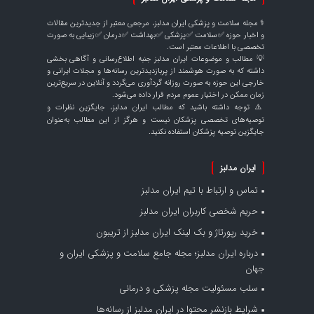
⚕️ مجله سلامت و پزشکی ایران مدلبز، مرجعی معتبر از جدیدترین مقالات
و اخبار حوزه ✅سلامت ✅پزشکی ✅بهداشت ✅درمان ✅زیبایی به صورت
تخصصی با اطلاعات معتبر است.
💡 مطالب و موضوعات ایران مدلبز جنبه اطلاع‌رسانی و آگاهی بخشی
داشته که به صورت هوشمند از پربازدیدترین رسانه‌ها و مجلات ایرانی و
خارجی این حوزه به صورت روزانه گردآوری می‌گردد و آنلاین در سریع‌ترین
زمان ممکن در اختیار عموم مردم قرار داده می‌شود.
⚠️ توجه داشته باشید که مطالب ایران مدلبز، جایگزین نظرات و
توصیه‌های تخصصی پزشکان نیست و هرگز از این مطالب به‌عنوان
جایگزین توصیه پزشکان استفاده نکنید.
ایران مدلبز
تماس و ارتباط با تیم ایران مدلبز
حریم شخصی کاربران ایران مدلبز
خرید رپورتاژ و بک لینک ایران مدلبز از تریبون
درباره ایران مدلبز؛ مجله جامع سلامت و پزشکی ایران و
جهان
سلب مسئولیت مجله پزشکی و درمانی
شرایط بازنشر محتوا در ایران مدلبز از رسانه‌ها