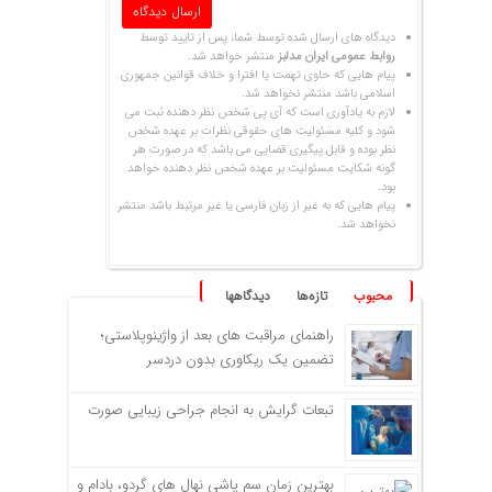
دیدگاه های ارسال شده توسط شما، پس از تایید توسط
روابط عمومی ایران مدلبز
منتشر خواهد شد.
پیام هایی که حاوی تهمت یا افترا و خلاف قوانین جمهوری
اسلامی باشد منتشر نخواهد شد.
لازم به یادآوری است که آی پی شخص نظر دهنده ثبت می
شود و کلیه مسئولیت های حقوقی نظرات بر عهده شخص
نظر بوده و قابل پیگیری قضایی می باشد که در صورت هر
گونه شکایت مسئولیت بر عهده شخص نظر دهنده خواهد
بود.
پیام هایی که به غیر از زبان فارسی یا غیر مرتبط باشد منتشر
نخواهد شد.
محبوب
تازه‌ها
دیدگاهها
راهنمای مراقبت های بعد از واژینوپلاستی؛
تضمین یک ریکاوری بدون دردسر
تبعات گرایش به انجام جراحی زیبایی صورت
بهترین زمان سم پاشی نهال های گردو، بادام و