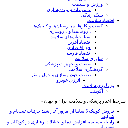
ورزش و سلامت
تناسب اندام و بدن‌سازی
سبک زندگی
اقتصاد سلامت
کسب و کارها، بیمارستان‌ها و کلینیک‌ها
داروخانه‌ها و داروسازی
استارت‌آپ‌های سلامت
اقتصاد آفرین
افق اقتصادی
اقتصاد فارسی
فناوری سلامت
صنعت و تجهیزات پزشکی
گردشگری سلامت
صنعت خودروسازی و حمل و نقل
انرژی خودرو
وب‌گردی سلامت
آکودنت
سرخط اخبار پزشکی و سلامت ایران و جهان »
فروش کوییک S سایپا از امروز آغاز شد؛ جزئیات ثبت‌نام و
شرایط
رابطه مستقیم افزایش دما و اختلالات رفتاری در کودکان و
نوجوانان