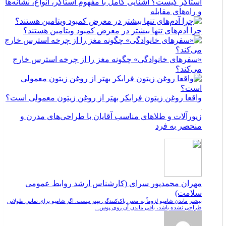
استاکر کیست؟ آشنایی کامل با مفهوم استاکر، انواع، نشانه‌ها
و راه‌های مقابله
چرا آدم‌های تنها بیشتر در معرض کمبود ویتامین هستند؟
«سفرهای خانوادگی» چگونه مغز را از چرخه استرس خارج
می‌کند؟
واقعا روغن زیتون فرابکر بهتر از روغن زیتون معمولی است؟
زیورآلات و طلاهای مناسب آقایان با طراحی‌های مدرن و
منحصر به فرد
مهران محمدپور سرای (کارشناس ارشد روابط عمومی
سلامت)
بیشتر ماندن شامپو لزوماً به معنی پاک‌کنندگی بهتر نیست. اگر شامپو برای تماس طولانی
طراحی نشده باشد، باقی ماندن آن روی پوس...