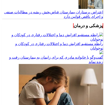
اعتراض پرستاران بیمارستان فیاض‌بخش ریشه در مطالبات صنفی
و اجرای ناقص قوانین دارد
پزشکی و درمان
رابطه مستقیم افزایش دما و اختلالات رفتاری در کودکان و
نوجوانان
گفت‌وگو با خانواده مادری که برای زایمان به بیمارستان رفت و
زنده نماند