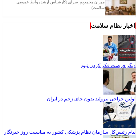
مهران محمدپور سرای (کارشناس ارشد روابط عمومی
سلامت)
اخبار نظام سلامت
دیگر فرصت فکر کردن نبود
اولین جراحی تیروئید بدون جای زخم در ایران
پیام رئیس‌کل سازمان نظام پزشکی کشور به مناسبت روز خبرنگار