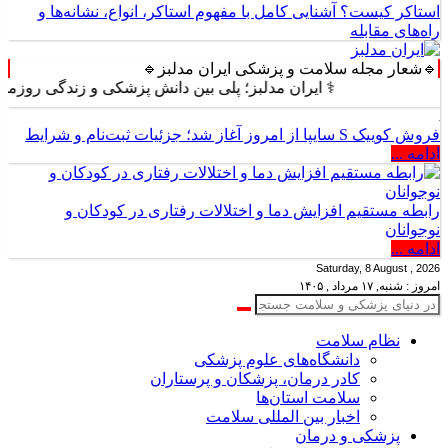
استاکر کیست؟ آشنایی کامل با مفهوم استاکر، انواع، نشانه‌ها و
راه‌های مقابله
🔹شعار مجله سلامت و پزشکی ایران مدلبز🔹
⚕️ ایران مدلبز؛ پلی بین دانش پزشکی و زندگی روزمره ⚕️
فروش کوییک S سایپا از امروز آغاز شد؛ جزئیات ثبت‌نام و شرایط
ادامه ...
رابطه مستقیم افزایش دما و اختلالات رفتاری در کودکان و
نوجوانان
ادامه ...
Saturday, 8 August , 2026
امروز : شنبه, ۱۷ مرداد , ۱۴۰۵
نظام سلامت
دانشگاه‌های علوم پزشکی
کادر درمان، پزشکان و پرستاران
سلامت استان‌ها
اخبار بین المللی سلامت
پزشکی و درمان