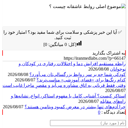
✅ آیا این خبر پزشکی و سلامت برای شما مفید بود؟ امتیاز خود را
ثبت کنید.
[کل:
0
میانگین:
0
]
به اشتراک بگذارید
https://iranmedlabs.com/?p=66147
رابطه مستقیم افزایش دما و اختلالات رفتاری در کودکان و
نوجوانان
2026/08/08
کودکی شما چه بر سر روابط بزرگسالی‌تان می‌آورد؟
2026/08/08
کدام رنگ‌ها برای «فضای آموزشی» مناسب‌ترند؟
2026/08/07
وقتی فقط قربانی به اتاق مشاوره می‌آید و مقصرِ ماجرا غایب است
2026/08/07
استاکر کیست؟ آشنایی کامل با مفهوم استاکر، انواع، نشانه‌ها و
راه‌های مقابله
2026/08/07
چرا آدم‌های تنها بیشتر در معرض کمبود ویتامین هستند؟
2026/08/07
تعداد دیدگاه :
0