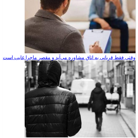
وقتی فقط قربانی به اتاق مشاوره می‌آید و مقصرِ ماجرا غایب است