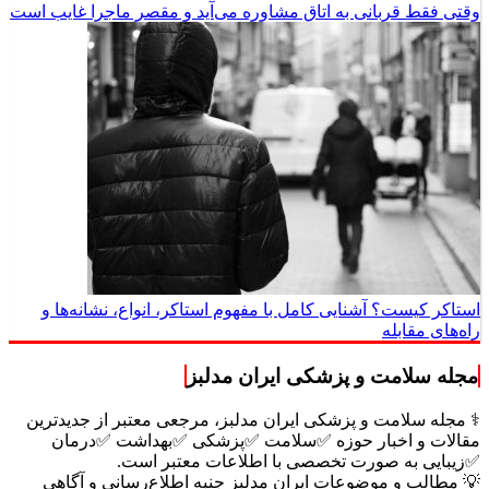
وقتی فقط قربانی به اتاق مشاوره می‌آید و مقصرِ ماجرا غایب است
استاکر کیست؟ آشنایی کامل با مفهوم استاکر، انواع، نشانه‌ها و
راه‌های مقابله
مجله سلامت و پزشکی ایران مدلبز
⚕️ مجله سلامت و پزشکی ایران مدلبز، مرجعی معتبر از جدیدترین
مقالات و اخبار حوزه ✅سلامت ✅پزشکی ✅بهداشت ✅درمان
✅زیبایی به صورت تخصصی با اطلاعات معتبر است.
💡 مطالب و موضوعات ایران مدلبز جنبه اطلاع‌رسانی و آگاهی