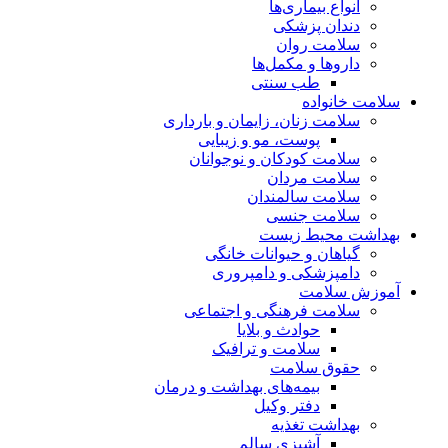
انواع بیماری‌ها
دندان پزشکی
سلامت روان
داروها و مکمل‌ها
طب سنتی
سلامت خانواده
سلامت زنان، زایمان و بارداری
پوست، مو و زیبایی
سلامت کودکان و نوجوانان
سلامت مردان
سلامت سالمندان
سلامت جنسی
بهداشت محیط زیست
گیاهان و حیوانات خانگی
دامپزشکی و دامپروری
آموزش سلامت
سلامت فرهنگی و اجتماعی
حوادث و بلایا
سلامت و ترافیک
حقوق سلامت
بیمه‌های بهداشت و درمان
دفتر وکیل
بهداشت تغذیه
آشپزی سالم