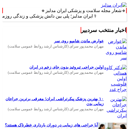
🔹شعار مجله سلامت و پزشکی ایران مدلبز🔹
⚕️ ایران مدلبز؛ پلی بین دانش پزشکی و زندگی روزمره ⚕️
اخبار منتخب سردبیر
عوارض ماندن شامپو روی سر
مهران محمدپور سرای (کارشناس ارشد روابط عمومی سلامت)
اولین جراحی تیروئید بدون جای زخم در ایران
مهران محمدپور سرای (کارشناس ارشد روابط عمومی سلامت)
۱۰ بهترین پزشک پیکرتراشی ایران؛ معرفی برترین جراحان
زیبایی بدن
مهران محمدپور سرای (کارشناس ارشد روابط عمومی سلامت)
آیا جراحی های زیبایی در دوران بارداری خطرناک هستند؟