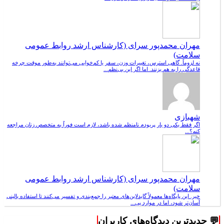
مهران محمدپور سرای (کارشناس ارشد روابط عمومی
سلامت)
نه لزوماً. گاهی استرس، تغییرات وزن، سفر یا کم‌خوابی می‌توانند به‌طور موقت چرخه
قاعدگی را به هم بزنند. اما اگر این بی‌نظم...
شهبازی
اگر فقط یکی دو بار پریودم نامنظم شده باشد، لازم است فوراً به متخصص زنان مراجعه
کنم؟...
مهران محمدپور سرای (کارشناس ارشد روابط عمومی
سلامت)
خیر. این پایگاه‌ها معمولاً گایدلاین‌های معتبر را جمع‌بندی و تفسیر می‌کنند تا استفاده بالینی
آسان‌تر شود، اما در موارد پی...
💬 جدیدترین دیدگاه‌های کاربران