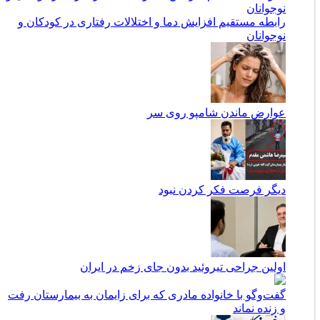
رابطه مستقیم افزایش دما و اختلالات رفتاری در کودکان و
نوجوانان
عوارض ماندن شامپو روی سر
دیگر فرصت فکر کردن نبود
اولین جراحی تیروئید بدون جای زخم در ایران
گفت‌وگو با خانواده مادری که برای زایمان به بیمارستان رفت
و زنده نماند