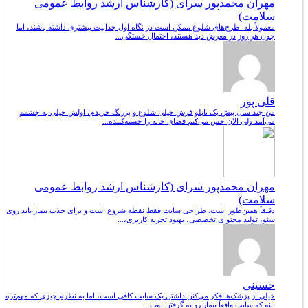
مهران محمدپور سرای (کارشناس ارشد روابط عمومی
سلامت)
معمولاً بله. طرح‌های شلوغ ممکن است در نگاه اول جذابیت بیشتری داشته باشند، اما
چون هر روز در معرض دید هستند، احتمال خستگی...
قلی پور
من چند سال پیش یک تابلو فرش خیلی شلوغ و پررنگ خریدم، اولش خیلی به چشمم
می‌آمد ولی الان حس می‌کنم فضای خانه را خسته‌کننده...
مهران محمدپور سرای (کارشناس ارشد روابط عمومی
سلامت)
دقیقاً همین‌طور است. طراحی سایت فقط نقطه شروع است و برای جذب بیمار باید روی
سئو، تولید محتوای تخصصی، بهبود تجربه کاربری،...
حسینی
خیلی از پزشک‌ها فکر می‌کنن داشتن یک سایت کافی است، اما به نظرم چیزی که مهم‌تره
اینه که سایت واقعاً بیمار رو به گرفتن نوب...