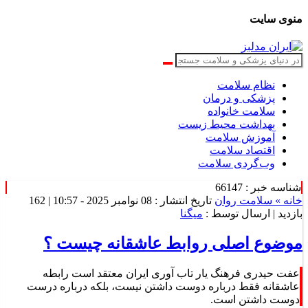
منوی سایت
نظام سلامت
پزشکی و درمان
سلامت خانواده
بهداشت محیط زیست
آموزش سلامت
اقتصاد سلامت
وب‌گردی سلامت
شناسه خبر : 66147
خانه »
سلامت روان
تاریخ انتشار : 08 نوامبر 2025 - 10:57 |
162
بازدید
| ارسال توسط :
میگنا
موضوع اصلی روابط عاشقانه چیست ؟
عفت حیدری فرهنگ یار تاب آوری ایران معتقد است رابطه
عاشقانه فقط درباره دوست داشتن نیست، بلکه درباره درست
دوست داشتن است.