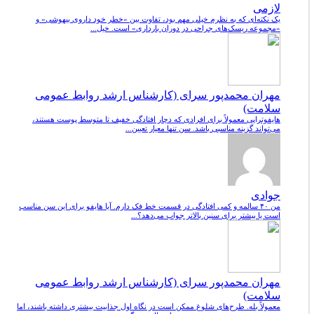
لازمی
یک نکته‌ای که به نظرم خیلی مهم بود، تفاوت بین «خطر خود داروی بیهوشی» و
«مجموعه ریسک‌های جراحی در دوران بارداری» است. خیل...
مهران محمدپور سرای (کارشناس ارشد روابط عمومی
سلامت)
هایفوتراپی معمولاً برای افرادی که دچار افتادگی خفیف تا متوسط پوست هستند،
می‌تواند گزینه مناسبی باشد. سن تنها معیار تعیین...
جوادی
من ۴۰ سالمه و کمی افتادگی در قسمت خط فک دارم. آیا هایفو برای این سن مناسب
است یا بیشتر برای سنین بالاتر جواب می‌دهد؟...
مهران محمدپور سرای (کارشناس ارشد روابط عمومی
سلامت)
معمولاً بله. طرح‌های شلوغ ممکن است در نگاه اول جذابیت بیشتری داشته باشند، اما