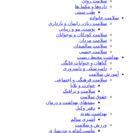
سلامت روان
داروها و مکمل‌ها
طب سنتی
سلامت خانواده
سلامت زنان، زایمان و بارداری
پوست، مو و زیبایی
سلامت کودکان و نوجوانان
سلامت مردان
سلامت سالمندان
سلامت جنسی
بهداشت محیط زیست
گیاهان و حیوانات خانگی
دامپزشکی و دامپروری
آموزش سلامت
سلامت فرهنگی و اجتماعی
حوادث و بلایا
سلامت و ترافیک
حقوق سلامت
بیمه‌های بهداشت و درمان
دفتر وکیل
بهداشت تغذیه
آشپزی سالم
ورزش و سلامت
تناسب اندام و بدن‌سازی