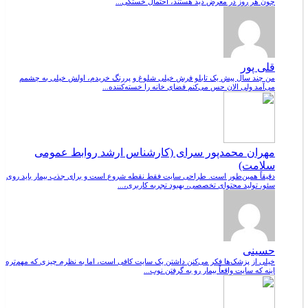
چون هر روز در معرض دید هستند، احتمال خستگی...
قلی پور
من چند سال پیش یک تابلو فرش خیلی شلوغ و پررنگ خریدم، اولش خیلی به چشمم
می‌آمد ولی الان حس می‌کنم فضای خانه را خسته‌کننده...
مهران محمدپور سرای (کارشناس ارشد روابط عمومی
سلامت)
دقیقاً همین‌طور است. طراحی سایت فقط نقطه شروع است و برای جذب بیمار باید روی
سئو، تولید محتوای تخصصی، بهبود تجربه کاربری،...
حسینی
خیلی از پزشک‌ها فکر می‌کنن داشتن یک سایت کافی است، اما به نظرم چیزی که مهم‌تره
اینه که سایت واقعاً بیمار رو به گرفتن نوب...