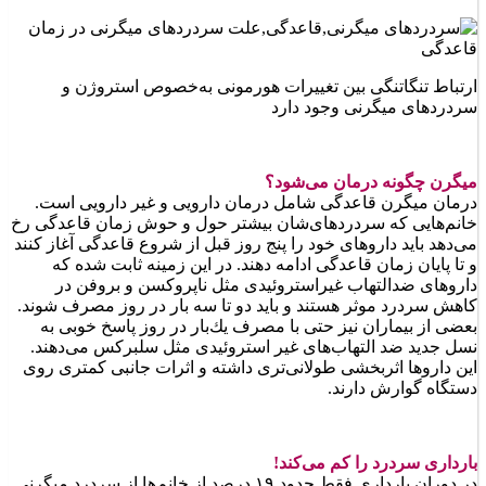
ارتباط تنگاتنگی بین تغییرات هورمونی به‌خصوص استروژن و
سردردهای میگرنی وجود دارد
میگرن چگونه درمان می‌شود؟
درمان میگرن قاعدگی شامل درمان دارویی و غیر دارویی است.
خانم‌هایی كه سردردهای‌شان بیشتر حول و حوش زمان قاعدگی رخ
می‌دهد باید داروهای خود را پنج روز قبل از شروع قاعدگی آغاز كنند
و تا پایان زمان قاعدگی ادامه دهند. در این زمینه ثابت شده كه
داروهای ضدالتهاب غیراستروئیدی مثل ناپروكسن و بروفن در
كاهش سردرد موثر هستند و باید دو تا سه بار در روز مصرف شوند.
بعضی از بیماران نیز حتی با مصرف یك‌بار در روز پاسخ خوبی به
نسل جدید ضد التهاب‌های غیر استروئیدی مثل سلبركس می‌دهند.
این داروها اثربخشی طولانی‌تری داشته و اثرات جانبی كمتری روی
دستگاه گوارش دارند.
بارداری سردرد را كم می‌كند!
در دوران بارداری فقط حدود ۱۹ درصد از خانم‌ها از سردرد میگرنی