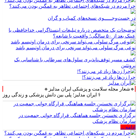
چرا مردم در شبکه‌های اجتماعی تظاهر به غمگین بودن می‌کنند؟
در جست‌وجـــــوی نسخه‌های کمیاب و گران
توضیحات یک متخصص درباره تبلیغات اینستاگرامی خداحافظی با
عینک بعد از ۵۰ سالگی؛ واقعیت یا شایعه؟
نوعی مرگ سلولی می‌تواند سرنخی برای درمان اوتیسم باشد
کشف مسیر توقف‌ناپذیری سلول‌های سرطانی با شناسایی یک
پروتئین
چرا زن‌ها زیاد غر می‌زنند؟!
🔹شعار مجله سلامت و پزشکی ایران مدلبز🔹
⚕️ ایران مدلبز؛ پلی بین دانش پزشکی و زندگی روزمره ⚕️
برگزاری نخستین جلسه هماهنگی قرارگاه جوانی جمعیت در
سازمان نظام پزشکی
ادامه ...