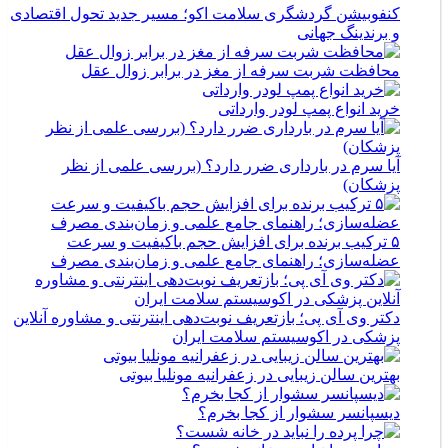
کنفوبیشن گردشگری سلامت اکو؛ مسیر جدید تحول اقتصادی
و برندینگ جهانی
محافظت شربت سرفه از مغز در برابر زوال عقل
خرید انواع پمپ لودر وارداتی
آیا سرم در بارداری ضرر دارد؟ (بررسی علمی از نظر
پزشکان)
۵ ترکیب برنده برای افزایش حجم باکیفیت و سرعت
عضله‌سازی؛ راهنمای جامع علمی و زمان‌بندی مصرف
دکتر وی آی پی؛ بازتعریف نوبت‌دهی اینترنتی و مشاوره آنلاین
پزشکی در اکوسیستم سلامت ایران
بهترین سالن زیبایی در زعفرانیه مونلیا بیوتی
دیسپانسر سشوار از کجا بخرم؟