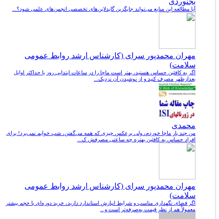
بجنوردی
آیا مطالعه این منابع می‌تواند جایگزین گایدلاین‌های تخصصی انجمن‌های علمی شود؟...
مهران محمدپور سرای (کارشناس ارشد روابط عمومی
سلامت)
اگر به کافئین حساس هستید، بهتر است ماچا را در ساعات ابتدایی روز یا حداکثر اوایل
بعدازظهر مصرف کنید و از نوشیدن آن نزدیک...
محمدی
من چند بار ماچا خوردم، ولی برعکس چیزی که همه می‌گفتن، شب خوابم نمی‌برد! برای
افراد حساس به کافئین بهتره چه ساعتی مصرفش ک...
مهران محمدپور سرای (کارشناس ارشد روابط عمومی
سلامت)
اگر فضای نگهداری مناسب و شرایط انبارش استاندارد دارید، خرید دوره‌ای با حجم بیشتر
معمولاً هم از نظر قیمت به‌صرفه‌تر است و...