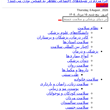
چرا مردم در شبکه‌های اجتماعی تظاهر به غمگین بودن می‌کنند؟
ادامه ...
Thursday, 6 August , 2026
امروز : پنج شنبه, ۱۵ مرداد , ۱۴۰۵
نظام سلامت
دانشگاه‌های علوم پزشکی
کادر درمان، پزشکان و پرستاران
سلامت استان‌ها
اخبار بین المللی سلامت
پزشکی و درمان
انواع بیماری‌ها
دندان پزشکی
سلامت روان
داروها و مکمل‌ها
طب سنتی
سلامت خانواده
سلامت زنان، زایمان و بارداری
پوست، مو و زیبایی
سلامت کودکان و نوجوانان
سلامت مردان
سلامت سالمندان
سلامت جنسی