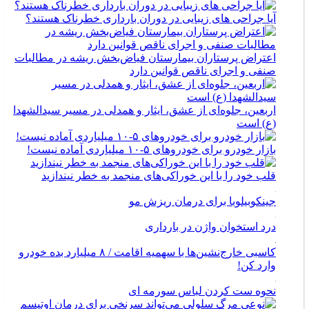
آیا جراحی های زیبایی در دوران بارداری خطرناک هستند؟
اعتراض پرستاران بیمارستان فیاض‌بخش ریشه در مطالبات
صنفی و اجرای ناقص قوانین دارد
اربعین، جلوه‌ای از عشق، ایثار و همدلی در مسیر سیدالشهدا
(ع) است
بازار خودرو برای خودروهای ۵-۱۰ میلیاردی آماده نیست!
قلب خود را با این خوراکی‌های منجمد به خطر نیندازید
جینکوبیلوبا برای درمان ریزش مو
درد استخوان واژن در بارداری
کاسبی خارج‌نشین‌ها با سهمیه اقامت / ۸ میلیارد بده خودرو
وارد کن!
نحوه ست کردن لباس سورمه ای