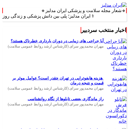
🔹شعار مجله سلامت و پزشکی ایران مدلبز🔹
⚕️ ایران مدلبز؛ پلی بین دانش پزشکی و زندگی روزمره ⚕️
اخبار منتخب سردبیر
آیا جراحی های زیبایی در دوران بارداری خطرناک هستند؟
مهران محمدپور سرای (کارشناس ارشد روابط عمومی سلامت)
هزینه هایفوتراپی در تهران چقدر است؟ عوامل موثر بر
قیمت و نتیجه درمان
مهران محمدپور سرای (کارشناس ارشد روابط عمومی سلامت)
راز ماندگاری بعضی تابلوها از نگاه روانشناسی
مهران محمدپور سرای (کارشناس ارشد روابط عمومی سلامت)