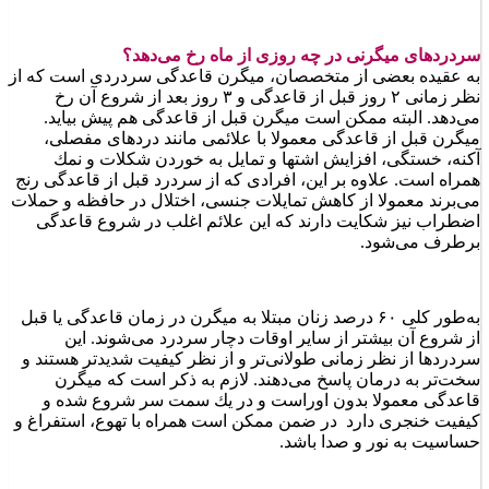
سردردهای میگرنی در چه روزی از ماه رخ می‌دهد؟
به عقیده بعضی از متخصصان، میگرن قاعدگی سردردی است كه از
نظر زمانی ۲ روز قبل از قاعدگی و ۳ روز بعد از شروع آن رخ
می‌دهد. البته ممكن است میگرن قبل از قاعدگی هم پیش بیاید.
میگرن قبل از قاعدگی معمولا با علائمی مانند دردهای مفصلی،
آكنه، خستگی، افزایش اشتها و تمایل به خوردن شكلات و نمك
همراه است. علاوه بر این، افرادی كه از سردرد قبل از قاعدگی رنج
می‌برند معمولا از كاهش تمایلات جنسی، اختلال در حافظه و حملات
اضطراب نیز شكایت دارند كه این علائم اغلب در شروع قاعدگی
برطرف می‌شود.
به‌طور كلی ۶۰ درصد زنان مبتلا به میگرن در زمان قاعدگی یا قبل
از شروع آن بیشتر از سایر اوقات دچار سردرد می‌شوند. این
سردردها از نظر زمانی طولانی‌تر و از نظر كیفیت شدیدتر هستند و
سخت‌تر به درمان پاسخ می‌دهند. لازم به ذكر است كه میگرن
قاعدگی معمولا بدون اوراست و در یك سمت سر شروع شده و
كیفیت خنجری دارد در ضمن ممكن است همراه با تهوع، استفراغ و
حساسیت به نور و صدا باشد.