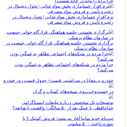
چرا پرده را نباید در خانه شست؟
نرم افزار حسابداری پخش مواد غذایی | تحول دیجیتال در
زنجیره تأمین و فروش مواد مصرفی
برگزاری نخستین جلسه هماهنگی قرارگاه جوانی جمعیت در
سازمان نظام پزشکی
چرا مردم در شبکه‌های اجتماعی تظاهر به غمگین بودن
می‌کنند؟
خودرو بی‌محابا در سراشیبی قیمت+ جدول قیمت روز خودرو
در جست‌وجـــــوی نسخه‌های کمیاب و گران
توضیحات یک متخصص درباره تبلیغات اینستاگرامی
خداحافظی با عینک بعد از ۵۰ سالگی؛ واقعیت یا شایعه؟
ثبت‌نام جدید سایپا آغاز می‌شود؛ فروش کوئیک S با
پیش‌پرداخت ۵۰۰ میلیونی