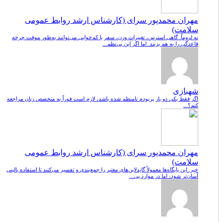
مهران محمدپور سرای (کارشناس ارشد روابط عمومی
سلامت)
نه لزوماً. گاهی استرس، تغییرات وزن، سفر یا کم‌خوابی می‌توانند به‌طور موقت چرخه
قاعدگی را به هم بزنند. اما اگر این بی‌نظم...
شهبازی
اگر فقط یکی دو بار پریودم نامنظم شده باشد، لازم است فوراً به متخصص زنان مراجعه
کنم؟...
مهران محمدپور سرای (کارشناس ارشد روابط عمومی
سلامت)
خیر. این پایگاه‌ها معمولاً گایدلاین‌های معتبر را جمع‌بندی و تفسیر می‌کنند تا استفاده بالینی
آسان‌تر شود، اما در موارد پی...