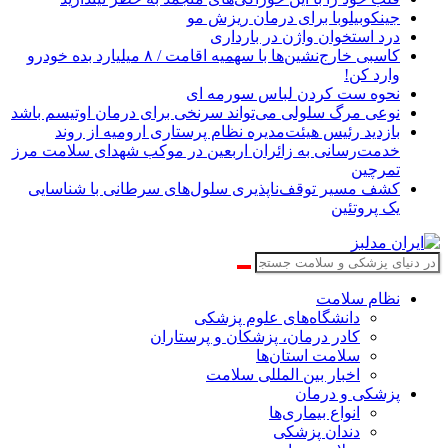
جینکوبیلوبا برای درمان ریزش مو
درد استخوان واژن در بارداری
کاسبی خارج‌نشین‌ها با سهمیه اقامت / ۸ میلیارد بده خودرو
وارد کن!
نحوه ست کردن لباس سورمه ای
نوعی مرگ سلولی می‌تواند سرنخی برای درمان اوتیسم باشد
بازدید رئیس هیئت‌مدیره نظام پرستاری ارومیه از روند
خدمت‌رسانی به زائران اربعین در موکب شهدای سلامت مرز
تمرچین
کشف مسیر توقف‌ناپذیری سلول‌های سرطانی با شناسایی
یک پروتئین
نظام سلامت
دانشگاه‌های علوم پزشکی
کادر درمان، پزشکان و پرستاران
سلامت استان‌ها
اخبار بین المللی سلامت
پزشکی و درمان
انواع بیماری‌ها
دندان پزشکی