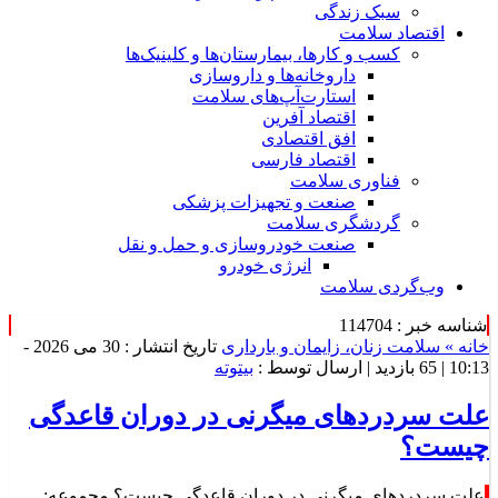
سبک زندگی
اقتصاد سلامت
کسب و کارها، بیمارستان‌ها و کلینیک‌ها
داروخانه‌ها و داروسازی
استارت‌آپ‌های سلامت
اقتصاد آفرین
افق اقتصادی
اقتصاد فارسی
فناوری سلامت
صنعت و تجهیزات پزشکی
گردشگری سلامت
صنعت خودروسازی و حمل و نقل
انرژی خودرو
وب‌گردی سلامت
شناسه خبر : 114704
خانه »
سلامت زنان، زایمان و بارداری
تاریخ انتشار : 30 می 2026 -
10:13 |
65 بازدید
| ارسال توسط :
بیتوته
علت سردردهای میگرنی در دوران قاعدگی
چیست؟
علت سردردهای میگرنی در دوران قاعدگی چیست؟ مجموعه: