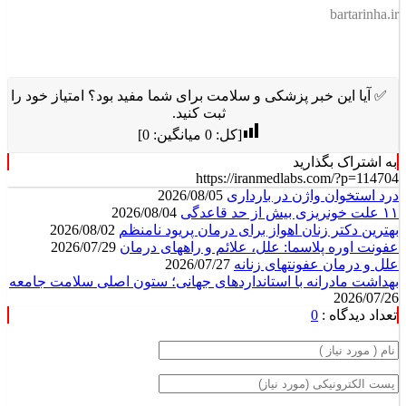
bartarinha.ir
✅ آیا این خبر پزشکی و سلامت برای شما مفید بود؟ امتیاز خود را
ثبت کنید.
[کل:
0
میانگین:
0
]
به اشتراک بگذارید
https://iranmedlabs.com/?p=114704
درد استخوان واژن در بارداری
2026/08/05
۱۱ علت خونریزی بیش از حد قاعدگی
2026/08/04
بهترین دکتر زنان اهواز برای درمان پریود نامنظم
2026/08/02
عفونت اوره پلاسما: علل، علائم و راههای درمان
2026/07/29
علل و درمان عفونتهای زنانه
2026/07/27
بهداشت مادرانه با استانداردهای جهانی؛ ستون اصلی سلامت جامعه
2026/07/26
تعداد دیدگاه :
0