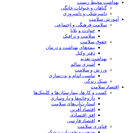
بهداشت محیط زیست
گیاهان و حیوانات خانگی
دامپزشکی و دامپروری
آموزش سلامت
سلامت فرهنگی و اجتماعی
حوادث و بلایا
سلامت و ترافیک
حقوق سلامت
بیمه‌های بهداشت و درمان
دفتر وکیل
بهداشت تغذیه
آشپزی سالم
ورزش و سلامت
تناسب اندام و بدن‌سازی
سبک زندگی
اقتصاد سلامت
کسب و کارها، بیمارستان‌ها و کلینیک‌ها
داروخانه‌ها و داروسازی
استارت‌آپ‌های سلامت
اقتصاد آفرین
افق اقتصادی
اقتصاد فارسی
فناوری سلامت
صنعت و تجهیزات پزشکی