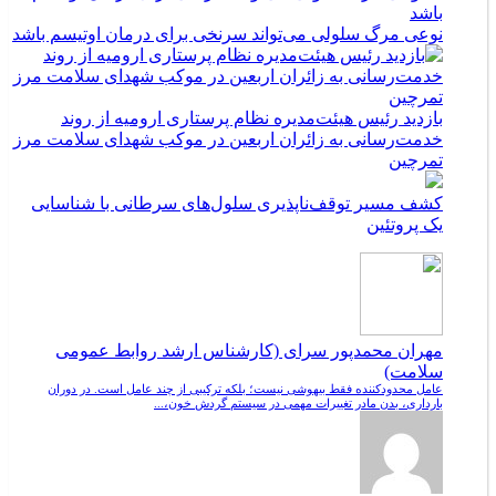
نوعی مرگ سلولی می‌تواند سرنخی برای درمان اوتیسم باشد
بازدید رئیس هیئت‌مدیره نظام پرستاری ارومیه از روند
خدمت‌رسانی به زائران اربعین در موکب شهدای سلامت مرز
تمرچین
کشف مسیر توقف‌ناپذیری سلول‌های سرطانی با شناسایی
یک پروتئین
مهران محمدپور سرای (کارشناس ارشد روابط عمومی
سلامت)
عامل محدودکننده فقط بیهوشی نیست؛ بلکه ترکیبی از چند عامل است. در دوران
بارداری، بدن مادر تغییرات مهمی در سیستم گردش خون،...