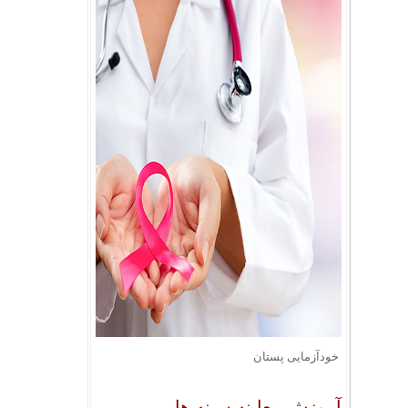
خودآزمایی پستان
آموزش معاینه سینه ها