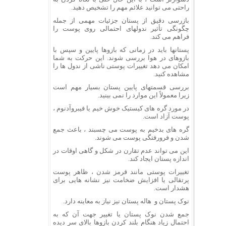
راحتی می توانید علائم مهم را تشخیص دهید.
بازرسی دقیق از پستان جزئیات مهمی از جمله
چگونگی تأثیر ندولهای احتمالی روی پوست را
فراهم می کند.
پستانها باید در زمانی که بازوها پایین و سپس با
بازوهای در هوا بررسی شوند. این حرکت به شما
امکان می دهد تغییرات پوستی ناشی از ندول ها را
مشاهده کنید.
بررسی قسمتهای پایین پستان بسیار مهم است
زیرا معمولاً این موارد را نمی بینید.
در مورد گره های کیستیک خوش خیم یا فیبروآدنوم ،
پوست آزاد است.
گره های بدخیم به پوست می چسبند ، باعث جمع
شدن و فرورفتگی پوست می شوند.
این می تواند عدم تقارن در شکل و گاهی اوقات در
اندازه پستان ایجاد کند.
تغییرات پوستی مانند قرمز شدن ، ظاهر پوست
پرتقالی یا افزایش ضخامت نیز نشانه هایی برای
هشدار است.
نوک پستان و هاله پستان نیز نیاز به معاینه دارد.
جمع شدن نوک پستان یا تغییر جهت آن که به
احتمال زیاد هنگام بلند کردن بازوها بالای سر دیده