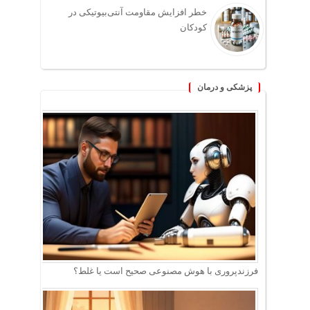
خطر افزایش مقاومت آنتی‌بیوتیکی در
کودکان
پزشکی و درمان
فرزندپروری با هوش مصنوعی صحیح است یا غلط؟