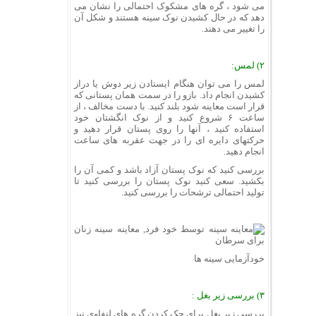
می شود ، گره های مشکوک احتمالی را نشان می
دهد که در حال کشیدن نوک سینه هستند و شکل آن
را تغییر می دهند.
۲) لمس:
لمس را می توان هنگام ایستادن زیر دوش یا دراز
کشیدن انجام داد. بازو را در سمت همان پستانی که
قرار است معاینه شود بلند کنید. با دست مخالف ، از
ساعت ۶ شروع کنید و از نوک انگشتان خود
استفاده کنید ، آنها را روی پستان قرار دهید و
حرکتهای دایره ای را در جهت عقربه های ساعت
انجام دهید.
بررسی کنید که نوک پستان آزاد باشد و کمی آن را
بکشید. سعی کنید نوک پستان را بررسی کنید تا
تولید احتمالی ترشحات را بررسی کنید.
خودآزمایی سینه ها
۳) بررسی زیر بغل :
بررسی زیر بغل برای چک کردن گره های لنفاوی نیز