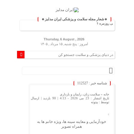
🔹شعار مجله سلامت و پزشکی ایران مدلبز🔹
زندگی روزمره ⚕️
Thursday, 6 August , 2026
امروز : پنج شنبه, ۱۵ مرداد , ۱۴۰۵
شناسه خبر : 112527
خانه »
سلامت زنان، زایمان و بارداری
تاریخ انتشار : 23 می 2026 - 4:13 |
90 بازدید
| ارسال
توسط :
بیتوته
خودآزمایی و معاینه سینه ها، ویژه خانم ها به
همراه تصویر