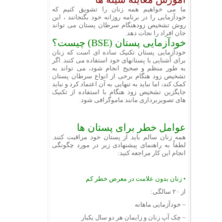
ما می خواهیم همه زنان را تشویق کنیم که
خودآزمایی را در برنامه روزانه خود بگنجانند ، این
روش تشخیص زودهنگام سرطان پستان می تواند
جان افراد را نجات دهد.
خودآزمایی پستان (BSE) چیست؟
خودآزمایی پستان تکنیک ساده ای است که زنان
برای آشنایی با پستانهای خود استفاده می کنند. اگر
به طور منظم و صحیح انجام شود، می تواند به
تشخیص زود هنگام برخی از انواع سرطان پستان
کمک کند، اما نباید به تنهایی به آن اعتماد کرد و نباید
جایگزین تشخیص زود هنگام با استفاده از تکنیک
های تصویربرداری مانند ماموگرافی شود.
عوامل خطر برای پستان ها
همه زنان سالم باید از پستان خود مراقبت کنند.
لطفاً به راهنمای پیشنهادی زیر در مورد چگونگی
انجام این کار مراجعه کنید:
•
زنان بدون علامت در معرض خطر کم
از ۲۰ سالگی:
– خودآزمایی ماهانه
– چک آپ زنان و زایمان هر دو سال یکبار