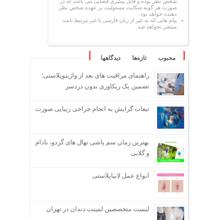
شخص نظر بوده و قابل پیگیری قضایی می باشد که در
صورت هر گونه شکایت مسئولیت بر عهده شخص نظر
دهنده خواهد بود.
پیام هایی که به غیر از زبان فارسی یا غیر مرتبط باشد
منتشر نخواهد شد.
محبوب
تازه‌ها
دیدگاهها
راهنمای مراقبت های بعد از واژینوپلاستی؛
تضمین یک ریکاوری بدون دردسر
تبعات گرایش به انجام جراحی زیبایی صورت
بهترین زمان سم پاشی نهال های گردو، بادام
و گلابی
انواع عمل لابیاپلاستی
لیست متخصصین لمینت دندان در تهران