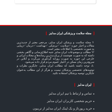
مجله سلامت و پزشکی ایران مدلبز
⚕️ مجله سلامت و پزشکی ایران مدلبز، مرجعی معتبر از جدیدترین
مقالات و اخبار حوزه ✅سلامت ✅پزشکی ✅بهداشت ✅درمان ✅زیبایی
به صورت تخصصی با اطلاعات معتبر است.
💡 مطالب و موضوعات ایران مدلبز جنبه اطلاع‌رسانی و آگاهی بخشی
داشته که به صورت هوشمند از پربازدیدترین رسانه‌ها و مجلات ایرانی و
خارجی این حوزه به صورت روزانه گردآوری می‌گردد و آنلاین در
سریع‌ترین زمان ممکن در اختیار عموم مردم قرار داده می‌شود.
⚠️ توجه داشته باشید که مطالب ایران مدلبز، جایگزین نظرات و
توصیه‌های تخصصی پزشکان نیست و هرگز از این مطالب به‌عنوان
جایگزین توصیه پزشکان استفاده نکنید.
ایران مدلبز
تماس و ارتباط با تیم ایران مدلبز
حریم شخصی کاربران ایران مدلبز
خرید رپورتاژ و بک لینک ایران مدلبز از تریبون