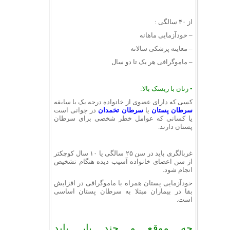
از ۴۰ سالگی :
– خودآزمایی ماهانه
– معاینه پزشکی سالانه
– ماموگرافی هر یک تا دو سال
•
زنان با ریسک بالا:
کسی که دارای عضوی از خانواده درجه یک با سابقه
سرطان پستان
یا
سرطان تخمدان
در جوانی است
یا کسانی که عوامل خطر شخصی برای سرطان
پستان دارند.
غربالگری باید در سن ۲۵ سالگی یا ۱۰ سال کوچکتر
از سن اعضای خانواده آسیب دیده هنگام تشخیص
انجام شود.
خودآزمایی پستان همراه با ماموگرافی در افزایش
بقا در بیماران مبتلا به سرطان پستان اساسی
است.
چه موقع و چند بار باید