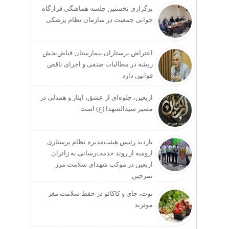
برگزاری نخستین جلسه هماهنگی قرارگاه
جوانی جمعیت در سازمان نظام پزشکی
اعتراض پرستاران بیمارستان فیاض‌بخش
ریشه در مطالبات صنفی و اجرای ناقص
قوانین دارد
اربعین، جلوه‌ای از عشق، ایثار و همدلی در
مسیر سیدالشهدا (ع) است
بازدید رئیس هیئت‌مدیره نظام پرستاری
ارومیه از روند خدمت‌رسانی به زائران
اربعین در موکب شهدای سلامت مرز
تمرچین
توت، چای و کاکائو در حفظ سلامت مغز
موثرند