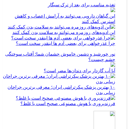
تغذیه مناسب برای بعد از ترک سیگار
این گیاهان دارویی می‌توانند به آرامش اعصاب و کاهش
استرس کمک کنند
این ادویه‌های روزمره می‌توانند به سلامت بدن کمک کنند
چرا عذرخواهی برای بعضی آدم ها اینقدر سخت است؟
نور خورشید و دشمن خاموش چشمان شما؛ آفتاب سوختگی
چشم چیست؟
آیا آب گازدار برای دندان‌ها مضر است؟
۱۰ بهترین پزشک پیکرتراشی ایران؛ معرفی برترین جراحان
زیبایی بدن
فرزندپروری با هوش مصنوعی صحیح است یا غلط؟