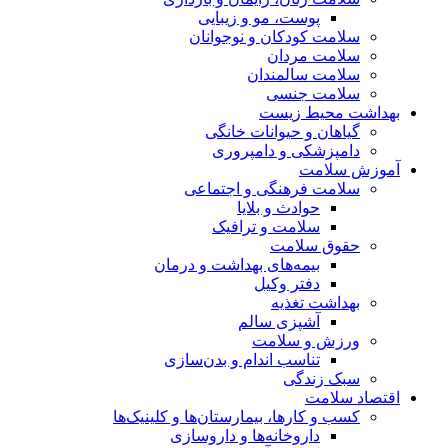
پوست، مو و زیبایی
سلامت کودکان و نوجوانان
سلامت مردان
سلامت سالمندان
سلامت جنسی
بهداشت محیط زیست
گیاهان و حیوانات خانگی
دامپزشکی و دامپروری
آموزش سلامت
سلامت فرهنگی و اجتماعی
حوادث و بلایا
سلامت و ترافیک
حقوق سلامت
بیمه‌های بهداشت و درمان
دفتر وکیل
بهداشت تغذیه
آشپزی سالم
ورزش و سلامت
تناسب اندام و بدن‌سازی
سبک زندگی
اقتصاد سلامت
کسب و کارها، بیمارستان‌ها و کلینیک‌ها
داروخانه‌ها و داروسازی