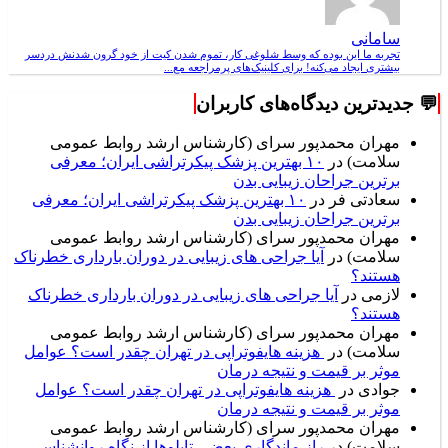
سامانی
تجربه ما این بوده که وسط شلوغی کار، تموم شدن کیت از خود گرون شدنش دردسر
بیشتری ایجاد می‌کنه! برای کلینیک‌های پرمراجعه مع...
💬 جدیدترین دیدگاه‌های کاربران
مهران محمدپور سرای (کارشناس ارشد روابط عمومی
سلامت)
در
۱۰ بهترین پزشک پیکرتراشی ایران؛ معرفی
برترین جراحان زیبایی بدن
سعادتی فر
در
۱۰ بهترین پزشک پیکرتراشی ایران؛ معرفی
برترین جراحان زیبایی بدن
مهران محمدپور سرای (کارشناس ارشد روابط عمومی
سلامت)
در
آیا جراحی های زیبایی در دوران بارداری خطرناک
هستند؟
لازمی
در
آیا جراحی های زیبایی در دوران بارداری خطرناک
هستند؟
مهران محمدپور سرای (کارشناس ارشد روابط عمومی
سلامت)
در
هزینه هایفوتراپی در تهران چقدر است؟ عوامل
موثر بر قیمت و نتیجه درمان
جوادی
در
هزینه هایفوتراپی در تهران چقدر است؟ عوامل
موثر بر قیمت و نتیجه درمان
مهران محمدپور سرای (کارشناس ارشد روابط عمومی
سلامت)
در
راز ماندگاری بعضی تابلوها از نگاه روانشناسی