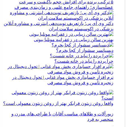
۵ ترکیب برنده برای افزایش حجم باکیفیت و سرعت
عضله‌سازی؛ راهنمای جامع علمی و زمان‌بندی مصرف
دکتر وی آی پی؛ بازتعریف نوبت‌دهی اینترنتی و مشاوره آنلاین
پزشکی در اکوسیستم سلامت ایران
بهترین سالن زیبایی در زعفرانیه مونلیا بیوتی
دیسپانسر سشوار از کجا بخرم؟
چرا پرده را نباید در خانه شست؟
نرم افزار حسابداری پخش مواد غذایی | تحول دیجیتال در
زنجیره تأمین و فروش مواد مصرفی
واقعا روغن زیتون فرابکر بهتر از روغن زیتون معمولی است؟
زیورآلات و طلاهای مناسب آقایان با طراحی‌های مدرن و
منحصر به فرد