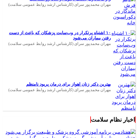
مهران محمدپور سرای (کارشناس ارشد روابط عمومی سلامت)
۱۰ اشتباه پرتکرار در وب‌سایت پزشکان که باعث از دست
رفتن بیماران می‌شود
مهران محمدپور سرای (کارشناس ارشد روابط عمومی سلامت)
بهترین دکتر زنان اهواز برای درمان پریود نامنظم
مهران محمدپور سرای (کارشناس ارشد روابط عمومی سلامت)
اخبار نظام سلامت
هفتادمین برنامه آموزشی گروه پزشک و طبیعت برگزار می‌شود