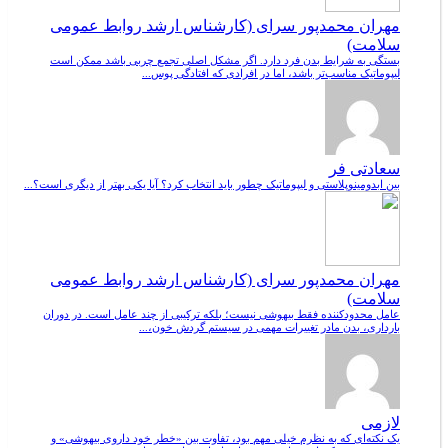
مهران محمدپور سرای (کارشناس ارشد روابط عمومی
سلامت)
بستگی به شرایط بدن فرد دارد. اگر مشکل اصلی تجمع چربی باشد ممکن است
لیپوماتیک مناسب‌تر باشد، اما در افرادی که افتادگی پوس...
سعادتی فر
بین ابدومینوپلاستی و لیپوماتیک چطور باید انتخاب کرد؟ آیا یکی بهتر از دیگری است؟...
مهران محمدپور سرای (کارشناس ارشد روابط عمومی
سلامت)
عامل محدودکننده فقط بیهوشی نیست؛ بلکه ترکیبی از چند عامل است. در دوران
بارداری، بدن مادر تغییرات مهمی در سیستم گردش خون،...
لازمی
یک نکته‌ای که به نظرم خیلی مهم بود، تفاوت بین «خطر خود داروی بیهوشی» و