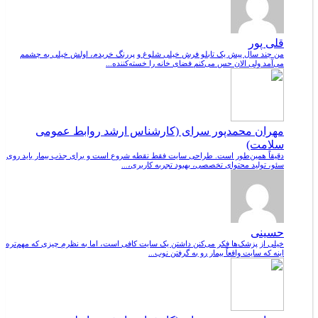
قلی پور
من چند سال پیش یک تابلو فرش خیلی شلوغ و پررنگ خریدم، اولش خیلی به چشمم
می‌آمد ولی الان حس می‌کنم فضای خانه را خسته‌کننده...
مهران محمدپور سرای (کارشناس ارشد روابط عمومی
سلامت)
دقیقاً همین‌طور است. طراحی سایت فقط نقطه شروع است و برای جذب بیمار باید روی
سئو، تولید محتوای تخصصی، بهبود تجربه کاربری،...
حسینی
خیلی از پزشک‌ها فکر می‌کنن داشتن یک سایت کافی است، اما به نظرم چیزی که مهم‌تره
اینه که سایت واقعاً بیمار رو به گرفتن نوب...