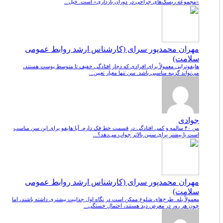
«مجموعه ریسک‌های جراحی در دوران بارداری» است. خیل...
مهران محمدپور سرای (کارشناس ارشد روابط عمومی
سلامت)
هایفوتراپی معمولاً برای افرادی که دچار افتادگی خفیف تا متوسط پوست هستند،
می‌تواند گزینه مناسبی باشد. سن تنها معیار تعیین...
جوادی
من ۴۰ سالمه و کمی افتادگی در قسمت خط فک دارم. آیا هایفو برای این سن مناسب
است یا بیشتر برای سنین بالاتر جواب می‌دهد؟...
مهران محمدپور سرای (کارشناس ارشد روابط عمومی
سلامت)
معمولاً بله. طرح‌های شلوغ ممکن است در نگاه اول جذابیت بیشتری داشته باشند، اما
چون هر روز در معرض دید هستند، احتمال خستگی...