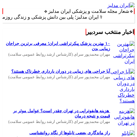
🔹شعار مجله سلامت و پزشکی ایران مدلبز🔹
⚕️ ایران مدلبز؛ پلی بین دانش پزشکی و زندگی روزمره ⚕️
اخبار منتخب سردبیر
۱۰ بهترین پزشک پیکرتراشی ایران؛ معرفی برترین جراحان
زیبایی بدن
مهران محمدپور سرای (کارشناس ارشد روابط عمومی سلامت)
آیا جراحی های زیبایی در دوران بارداری خطرناک هستند؟
مهران محمدپور سرای (کارشناس ارشد روابط عمومی سلامت)
هزینه هایفوتراپی در تهران چقدر است؟ عوامل موثر بر
قیمت و نتیجه درمان
مهران محمدپور سرای (کارشناس ارشد روابط عمومی سلامت)
راز ماندگاری بعضی تابلوها از نگاه روانشناسی