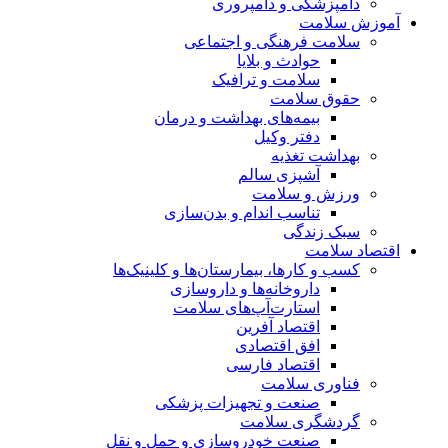
دامپزشکی و دامپروری
آموزش سلامت
سلامت فرهنگی و اجتماعی
حوادث و بلایا
سلامت و ترافیک
حقوق سلامت
بیمه‌های بهداشت و درمان
دفتر وکیل
بهداشت تغذیه
آشپزی سالم
ورزش و سلامت
تناسب اندام و بدن‌سازی
سبک زندگی
اقتصاد سلامت
کسب و کارها، بیمارستان‌ها و کلینیک‌ها
داروخانه‌ها و داروسازی
استارت‌آپ‌های سلامت
اقتصاد آفرین
افق اقتصادی
اقتصاد فارسی
فناوری سلامت
صنعت و تجهیزات پزشکی
گردشگری سلامت
صنعت خودروسازی و حمل و نقل