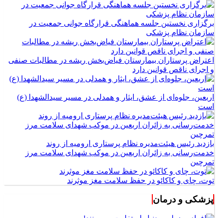
برگزاری نخستین جلسه هماهنگی قرارگاه جوانی جمعیت در
سازمان نظام پزشکی
اعتراض پرستاران بیمارستان فیاض‌بخش ریشه در مطالبات صنفی
و اجرای ناقص قوانین دارد
اربعین، جلوه‌ای از عشق، ایثار و همدلی در مسیر سیدالشهدا (ع)
است
بازدید رئیس هیئت‌مدیره نظام پرستاری ارومیه از روند
خدمت‌رسانی به زائران اربعین در موکب شهدای سلامت مرز
تمرچین
توت، چای و کاکائو در حفظ سلامت مغز موثرند
پزشکی و درمان