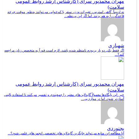
مهران محمدپور سرای (کارشناس ارشد روابط عمومی
سلامت)
نه لزوماً. گاهی استرس، تغییرات وزن، سفر یا کم‌خوابی می‌توانند به‌طور موقت چرخه
قاعدگی را به هم بزنند. اما اگر این بی‌نظم...
شهبازی
اگر فقط یکی دو بار پریودم نامنظم شده باشد، لازم است فوراً به متخصص زنان مراجعه
کنم؟...
مهران محمدپور سرای (کارشناس ارشد روابط عمومی
سلامت)
خیر. این پایگاه‌ها معمولاً گایدلاین‌های معتبر را جمع‌بندی و تفسیر می‌کنند تا استفاده بالینی
آسان‌تر شود، اما در موارد پی...
بجنوردی
آیا مطالعه این منابع می‌تواند جایگزین گایدلاین‌های تخصصی انجمن‌های علمی شود؟...