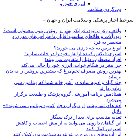
انرژی خودرو
وب‌گردی سلامت
سرخط اخبار پزشکی و سلامت ایران و جهان »
واقعا روغن زیتون فرابکر بهتر از روغن زیتون معمولی است؟
زیورآلات و طلاهای مناسب آقایان با طراحی‌های مدرن و
منحصر به فرد
انواع برس به چه دردی می خورند؟
اسپری فیکس کننده آرایش خود را در خانه بسازید!
افراد مضطرب دنیا را متفاوت می بینند!
چرا مغز در هنگام خواب، انرژی خود را خالی می‌کند
بهترین روش مصرف تخم‌مرغ که بیشترین پروتئین را به بدن
برساند
چند گیاه و ادویه ساده در آشپزخانه شما که ویتامین سی
زیادی دارند
هفتادمین برنامه آموزشی گروه پزشک و طبیعت برگزار
می‌شود
آدم های تنها بیشتر از دیگران دچار کمبود ویتامین می شوند!!+
دلایل
تغذیه مناسب برای بعد از ترک سیگار
این گیاهان دارویی می‌توانند به آرامش اعصاب و کاهش
استرس کمک کنند
این ادویه‌های روزمره می‌توانند به سلامت بدن کمک کنند