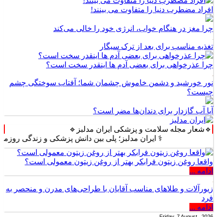
افراد مضطرب دنیا را متفاوت می بینند!
چرا مغز در هنگام خواب، انرژی خود را خالی می‌کند
تغذیه مناسب برای بعد از ترک سیگار
چرا عذرخواهی برای بعضی آدم ها اینقدر سخت است؟
نور خورشید و دشمن خاموش چشمان شما؛ آفتاب سوختگی چشم
چیست؟
آیا آب گازدار برای دندان‌ها مضر است؟
🔹شعار مجله سلامت و پزشکی ایران مدلبز🔹
⚕️ ایران مدلبز؛ پلی بین دانش پزشکی و زندگی روزمره ⚕️
واقعا روغن زیتون فرابکر بهتر از روغن زیتون معمولی است؟
ادامه ...
زیورآلات و طلاهای مناسب آقایان با طراحی‌های مدرن و منحصر به
فرد
ادامه ...
Friday, 7 August , 2026