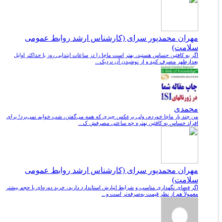
مهران محمدپور سرای (کارشناس ارشد روابط عمومی
سلامت)
اگر به کافئین حساس هستید، بهتر است ماچا را در ساعات ابتدایی روز یا حداکثر اوایل
بعدازظهر مصرف کنید و از نوشیدن آن نزدیک...
محمدی
من چند بار ماچا خوردم، ولی برعکس چیزی که همه می‌گفتن، شب خوابم نمی‌برد! برای
افراد حساس به کافئین بهتره چه ساعتی مصرفش ک...
مهران محمدپور سرای (کارشناس ارشد روابط عمومی
سلامت)
اگر فضای نگهداری مناسب و شرایط انبارش استاندارد دارید، خرید دوره‌ای با حجم بیشتر
معمولاً هم از نظر قیمت به‌صرفه‌تر است و...