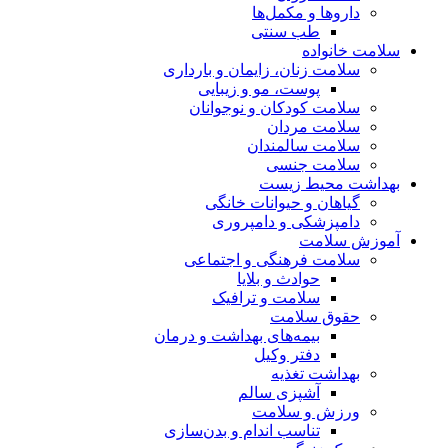
داروها و مکمل‌ها
طب سنتی
سلامت خانواده
سلامت زنان، زایمان و بارداری
پوست، مو و زیبایی
سلامت کودکان و نوجوانان
سلامت مردان
سلامت سالمندان
سلامت جنسی
بهداشت محیط زیست
گیاهان و حیوانات خانگی
دامپزشکی و دامپروری
آموزش سلامت
سلامت فرهنگی و اجتماعی
حوادث و بلایا
سلامت و ترافیک
حقوق سلامت
بیمه‌های بهداشت و درمان
دفتر وکیل
بهداشت تغذیه
آشپزی سالم
ورزش و سلامت
تناسب اندام و بدن‌سازی