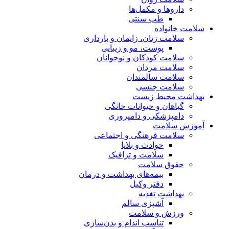
داروها و مکمل‌ها
طب سنتی
سلامت خانواده
سلامت زنان، زایمان و بارداری
پوست، مو و زیبایی
سلامت کودکان و نوجوانان
سلامت مردان
سلامت سالمندان
سلامت جنسی
بهداشت محیط زیست
گیاهان و حیوانات خانگی
دامپزشکی و دامپروری
آموزش سلامت
سلامت فرهنگی و اجتماعی
حوادث و بلایا
سلامت و ترافیک
حقوق سلامت
بیمه‌های بهداشت و درمان
دفتر وکیل
بهداشت تغذیه
آشپزی سالم
ورزش و سلامت
تناسب اندام و بدن‌سازی