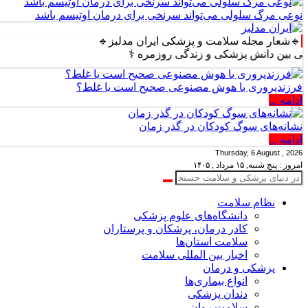
نوعی مرگ سلولی می‌تواند سرنخی برای درمان اوتیسم باشد
🔹شعار مجله سلامت و پزشکی ایران مدلبز🔹
ن دانش پزشکی و زندگی روزمره ⚕️
فرزندپروری با هوش مصنوعی صحیح است یا غلط؟
ادامه ...
نشانه‌های سوگ کودکان در گذر زمان
ادامه ...
Thursday, 6 August , 2026
امروز : پنج شنبه, ۱۵ مرداد , ۱۴۰۵
نظام سلامت
دانشگاه‌های علوم پزشکی
کادر درمان، پزشکان و پرستاران
سلامت استان‌ها
اخبار بین المللی سلامت
پزشکی و درمان
انواع بیماری‌ها
دندان پزشکی
سلامت روان