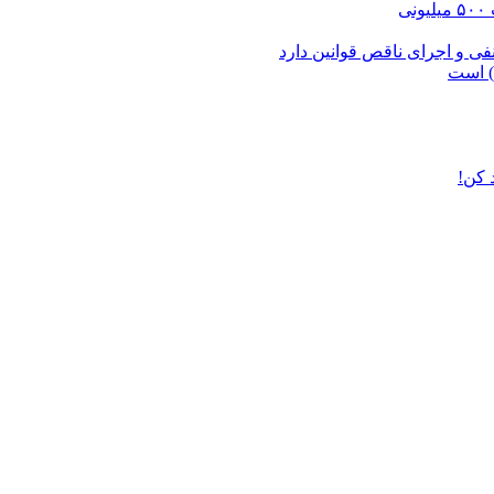
ی و اجرای ناقص قوانین دارد
) است