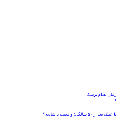
ازمان نظام پزشکی
؟
 واقعیت یا شایعه؟