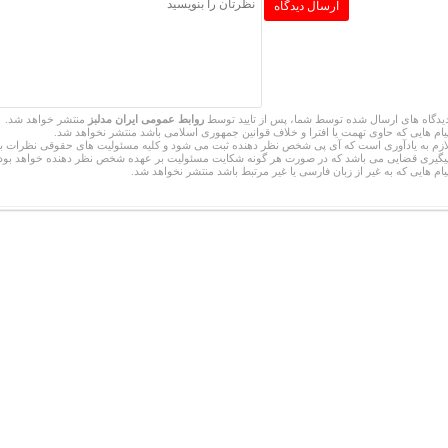
یدگاه های ارسال شده توسط شما، پس از تایید توسط
روابط عمومی ایران مدلبز
منتشر خواهد شد.
یام هایی که حاوی تهمت یا افترا و خلاف قوانین جمهوری اسلامی باشد منتشر نخواهد شد.
ازم به یادآوری است که آی پی شخص نظر دهنده ثبت می شود و کلیه مسئولیت های حقوقی نظرات ب
یگیری قضایی می باشد که در صورت هر گونه شکایت مسئولیت بر عهده شخص نظر دهنده خواهد بود.
یام هایی که به غیر از زبان فارسی یا غیر مرتبط باشد منتشر نخواهد شد.