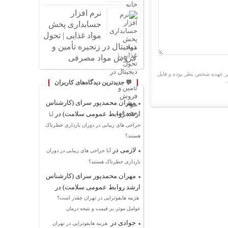
نرم افزار
حسابداری پخش
مواد غذایی | تحول
دیجیتال در زنجیره تأمین و
فروش مواد مصرفی
ر عهده شخص نظر بوده و قابل
💬 جدیدترین دیدگاه‌های کاربران
مهران محمدپور سرای (کارشناس
ارشد روابط عمومی سلامت)
در
آیا
جراحی های زیبایی در دوران بارداری خطرناک
هستند؟
لازمی
در
آیا جراحی های زیبایی در دوران
بارداری خطرناک هستند؟
مهران محمدپور سرای (کارشناس
ارشد روابط عمومی سلامت)
در
هزینه هایفوتراپی در تهران چقدر است؟
عوامل موثر بر قیمت و نتیجه درمان
جوادی
در
هزینه هایفوتراپی در تهران