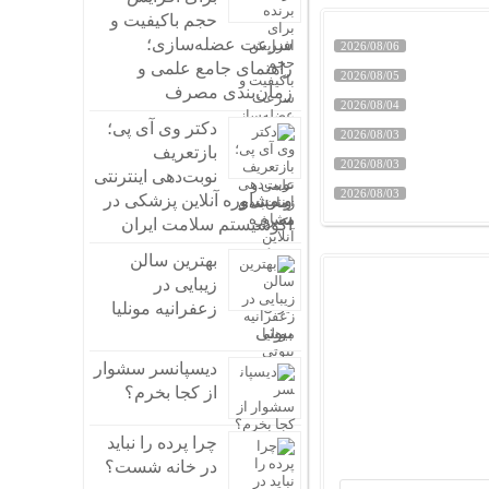
حجم باکیفیت و
سرعت عضله‌سازی؛
2026/08/06
راهنمای جامع علمی و
2026/08/05
زمان‌بندی مصرف
2026/08/04
دکتر وی آی پی؛
2026/08/03
بازتعریف
2026/08/03
نوبت‌دهی اینترنتی
2026/08/03
و مشاوره آنلاین پزشکی در
اکوسیستم سلامت ایران
بهترین سالن
زیبایی در
زعفرانیه مونلیا
بیوتی
دیسپانسر سشوار
از کجا بخرم؟
چرا پرده را نباید
در خانه شست؟