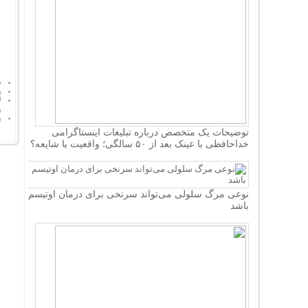
د
پ
ل
پ
پ
توضیحات یک متخصص درباره تبلیغات اینستاگرامی
خداحافظی با عینک بعد از ۵۰ سالگی؛ واقعیت یا شایعه؟
نوعی مرگ سلولی می‌تواند سرنخی برای درمان اوتیسم
باشد