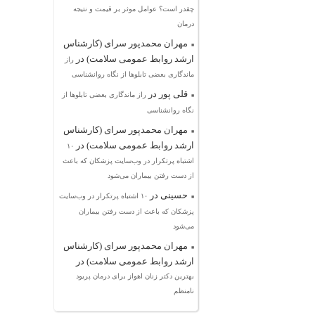
چقدر است؟ عوامل موثر بر قیمت و نتیجه
درمان
مهران محمدپور سرای (کارشناس
ارشد روابط عمومی سلامت)
در
راز
ماندگاری بعضی تابلوها از نگاه روانشناسی
قلی پور
در
راز ماندگاری بعضی تابلوها از
نگاه روانشناسی
مهران محمدپور سرای (کارشناس
ارشد روابط عمومی سلامت)
در
۱۰
اشتباه پرتکرار در وب‌سایت پزشکان که باعث
از دست رفتن بیماران می‌شود
حسینی
در
۱۰ اشتباه پرتکرار در وب‌سایت
پزشکان که باعث از دست رفتن بیماران
می‌شود
مهران محمدپور سرای (کارشناس
ارشد روابط عمومی سلامت)
در
بهترین دکتر زنان اهواز برای درمان پریود
نامنظم