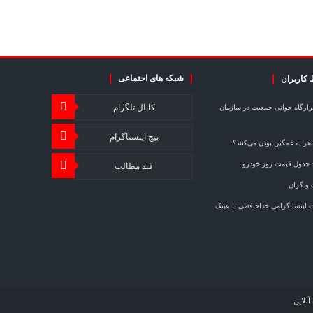
شبکه های اجتماعی
 کاربران
کانال تلگرام
ارگاه جوانی جمعیت در سازمان
پیج اینستاگرام
هر به غمگین بودن می‌کنند؟
+ جدول قیمت روز خودرو
فید مطالب
 و گران
 اینستاگرامی خداحافظی با عینک
آنلاین