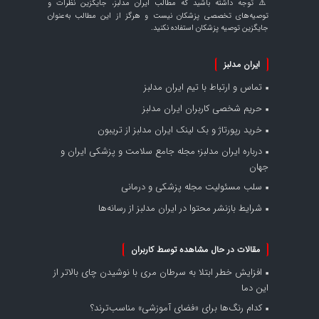
⚠️ توجه داشته باشید که مطالب ایران مدلبز، جایگزین نظرات و
توصیه‌های تخصصی پزشکان نیست و هرگز از این مطالب به‌عنوان
جایگزین توصیه پزشکان استفاده نکنید.
ایران مدلبز
تماس و ارتباط با تیم ایران مدلبز
حریم شخصی کاربران ایران مدلبز
خرید رپورتاژ و بک لینک ایران مدلبز از تریبون
درباره ایران مدلبز؛ مجله جامع سلامت و پزشکی ایران و
جهان
سلب مسئولیت مجله پزشکی و درمانی
شرایط بازنشر محتوا در ایران مدلبز از رسانه‌ها
مقالات در حال مشاهده توسط کاربران
افزایش خطر ابتلا به سرطان مری با نوشیدن چای بالاتر از
این دما
کدام رنگ‌ها برای «فضای آموزشی» مناسب‌ترند؟