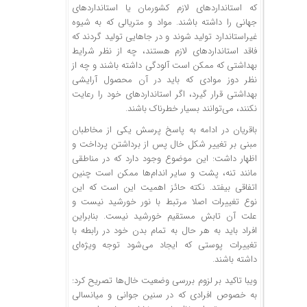
که استانداردهای لازم کشورمان یا استانداردهای
جهانی را داشته باشند. مواد و متریالی که به شیوه
غیراستاندارد تولید شوند و در جاهایی تولید گردند که
فاقد استانداردهای لازم هستند، چه از نظر شرایط
بهداشتی که ممکن است آلودگی داشته باشند و چه از
نظر دوز موادی که باید در آن محصول آرایشی
بهداشتی قرار گیرد، اگر استانداردهای خود را رعایت
نکنند، می‌توانند بسیار خطرناک باشند.
باقریان در ادامه به پاسخ پرسش یکی از مخاطبان
مبنی بر تغییر شکل خال پس از برداشتن پرداخت و
اظهار داشت: این موضوع وجود دارد که در مناطقی
مانند تنه، پشت و سایر اندام‌ها ممکن است چنین
اتفاقی بیفتد. نکته حائز اهمیت این است که این
نوع تغییرات اصلا مرتبط با نور خورشید نیست و
علت آن تابش مستقیم خورشید نیست. بنابراین
افراد باید به هر حال به تمام بدن خود در رابطه با
تغییرات پوستی که ایجاد می‌شود توجه ویژه‌ای
داشته باشند.
ویبا تاکید بر لزوم بررسی وضعیت خال‌ها تصریح کرد:
به خصوص افرادی که در سنین جوانی و میانسالی