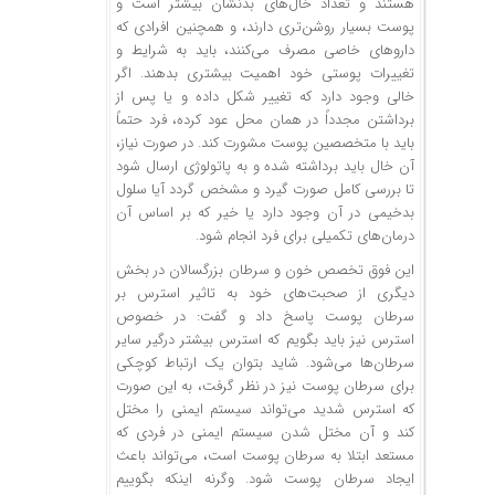
هستند و تعداد خال‌های بدنشان بیشتر است و
پوست بسیار روشن‌تری دارند، و همچنین افرادی که
داروهای خاصی مصرف می‌کنند، باید به شرایط و
تغییرات پوستی خود اهمیت بیشتری بدهند. اگر
خالی وجود دارد که تغییر شکل داده و یا پس از
برداشتن مجدداً در همان محل عود کرده، فرد حتماً
باید با متخصصین پوست مشورت کند. در صورت نیاز،
آن خال باید برداشته شده و به پاتولوژی ارسال شود
تا بررسی کامل صورت گیرد و مشخص گردد آیا سلول
بدخیمی در آن وجود دارد یا خیر که بر اساس آن
درمان‌های تکمیلی برای فرد انجام شود.
این فوق تخصص خون و سرطان بزرگسالان در بخش
دیگری از صحبت‌های خود به تاثیر استرس بر
سرطان پوست پاسخ داد و گفت: در خصوص
استرس نیز باید بگویم که استرس بیشتر درگیر سایر
سرطان‌ها می‌شود. شاید بتوان یک ارتباط کوچکی
برای سرطان پوست نیز در نظر گرفت، به این صورت
که استرس شدید می‌تواند سیستم ایمنی را مختل
کند و آن مختل شدن سیستم ایمنی در فردی که
مستعد ابتلا به سرطان پوست است، می‌تواند باعث
ایجاد سرطان پوست شود. وگرنه اینکه بگوییم