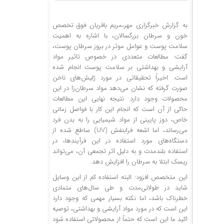
به گزارش خبرگزاری مهر،مریم باقریان فوق تخصص
خون و سرطان بزرگسالان، با اشاره به اهمیت
سلامت پوست و عوامل موثر در بروز سرطان پوست،
گفت: مطالعات متعددی در خصوص تاثیر مواد
آرایشی و بهداشتی بر سلامت پوست انجام شده
است. اخیراً تحقیقاتی در مورد ژلیش‌های ناخن
صورت گرفته که نشان می‌دهد مواد سرطان‌زا در این
محصولات وجود دارد. نتیجه نهایی این مطالعات
حاکی از آن است که انجام این کار با فواصل زمانی
خاص، دوز پایینی از مواد شیمیایی را به بدن فرد
می‌رساند، اما اشعه فرابنفش (UV) ساطع شده از
دستگاه‌های مورد استفاده در این فرآیندها، در
استفاده بلندمدت و به دلیل اثر تجمعی آن، می‌تواند
ریسک ابتلا به سرطان را افزایش دهد.
این متخصص افزود: البته استفاده کم از این وسایل
شاید در طولانی‌مدت و طی سال‌های متمادی
خطرناک باشد، اما نکته بسیار مهمی که وجود دارد
این است که در مورد مواد آرایشی و بهداشتی، توصیه
اکید ما این است که حتماً از محصولاتی استفاده شود