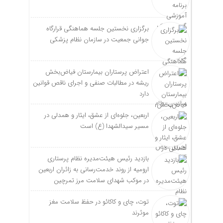
برگزاری نخستین جلسه هماهنگی قرارگاه
جوانی جمعیت در سازمان نظام پزشکی
اعتراض پرستاران بیمارستان فیاض‌بخش
ریشه در مطالبات صنفی و اجرای ناقص قوانین
دارد
اربعین، جلوه‌ای از عشق، ایثار و همدلی در
مسیر سیدالشهدا (ع) است
بازدید رئیس هیئت‌مدیره نظام پرستاری
ارومیه از روند خدمت‌رسانی به زائران اربعین
در موکب شهدای سلامت مرز تمرچین
توت، چای و کاکائو در حفظ سلامت مغز
موثرند