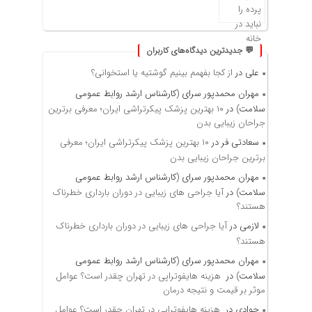
💬 جدیدترین دیدگاه‌های کاربران
علی
در
از کجا بفهمم بینیم گوشتیه یا استخوانی؟
مهران محمدپور سرای (کارشناس ارشد روابط عمومی
سلامت)
در
۱۰ بهترین پزشک پیکرتراشی ایران؛ معرفی برترین
جراحان زیبایی بدن
سعادتی فر
در
۱۰ بهترین پزشک پیکرتراشی ایران؛ معرفی
برترین جراحان زیبایی بدن
مهران محمدپور سرای (کارشناس ارشد روابط عمومی
سلامت)
در
آیا جراحی های زیبایی در دوران بارداری خطرناک
هستند؟
لازمی
در
آیا جراحی های زیبایی در دوران بارداری خطرناک
هستند؟
مهران محمدپور سرای (کارشناس ارشد روابط عمومی
سلامت)
در
هزینه هایفوتراپی در تهران چقدر است؟ عوامل
موثر بر قیمت و نتیجه درمان
جوادی
در
هزینه هایفوتراپی در تهران چقدر است؟ عوامل