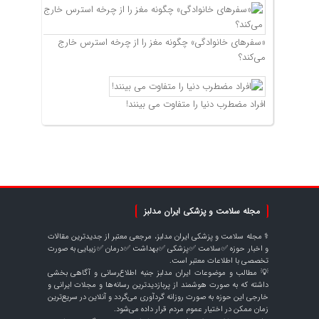
«سفرهای خانوادگی» چگونه مغز را از چرخه استرس خارج
می‌کند؟
افراد مضطرب دنیا را متفاوت می بینند!
مجله سلامت و پزشکی ایران مدلبز
⚕️ مجله سلامت و پزشکی ایران مدلبز، مرجعی معتبر از جدیدترین مقالات
و اخبار حوزه ✅سلامت ✅پزشکی ✅بهداشت ✅درمان ✅زیبایی به صورت
تخصصی با اطلاعات معتبر است.
💡 مطالب و موضوعات ایران مدلبز جنبه اطلاع‌رسانی و آگاهی بخشی
داشته که به صورت هوشمند از پربازدیدترین رسانه‌ها و مجلات ایرانی و
خارجی این حوزه به صورت روزانه گردآوری می‌گردد و آنلاین در سریع‌ترین
زمان ممکن در اختیار عموم مردم قرار داده می‌شود.