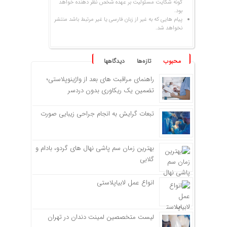
گونه شکایت مسئولیت بر عهده شخص نظر دهنده خواهد
بود.
پیام هایی که به غیر از زبان فارسی یا غیر مرتبط باشد منتشر
نخواهد شد.
محبوب
تازه‌ها
دیدگاهها
راهنمای مراقبت های بعد از واژینوپلاستی؛
تضمین یک ریکاوری بدون دردسر
تبعات گرایش به انجام جراحی زیبایی صورت
بهترین زمان سم پاشی نهال های گردو، بادام و
گلابی
انواع عمل لابیاپلاستی
لیست متخصصین لمینت دندان در تهران