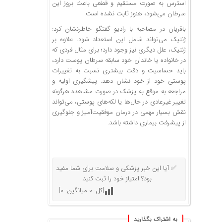
استرس به صورت مستقیم و قطعی باعث بروز این
سرطان می‌شود، هنوز ثابت نشده است.
باقریان در مصاحبه با رادیو گفتگو خاطرنشان کرد:
ژنتیک می‌تواند شامل این استعداد شود. علاوه بر
ژنتیک، علل دیگری نیز وجود دارد؛ برای مثال فردی که
در خانواده یا خاندان خود سابقه سرطان پوست دارد،
باید حساسیت و دقت بیشتری نسبت به تغییرات
پوستی خود از خود نشان دهد. پیشگیری اولیه و
مراجعه به موقع به پزشک در صورت مشاهده هرگونه
تغییر غیرعادی در خال‌ها یا لکه‌های پوستی، می‌تواند
نقش بسیار مهمی در درمان موفقیت‌آمیز و جلوگیری
از پیشرفت بیماری داشته باشد.
✅ آیا این خبر پزشکی و سلامت برای شما مفید
بود؟ امتیاز خود را ثبت کنید.
[کل:
0
میانگین:
0
]
به اشتراک بگذارید