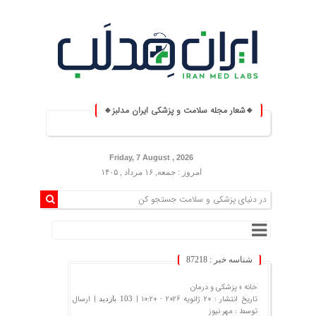
🔹شعار مجله سلامت و پزشکی ایران مدلبز🔹
⚕️ ایران مدلبز؛ پلی بین دانش پ
Friday, 7 August , 2026
امروز : جمعه, ۱۶ مرداد , ۱۴۰۵
شناسه خبر : 87218
خانه »
پزشکی و درمان
تاریخ انتشار : 20 ژانویه 2026 - 10:20 |
| ارسال
103 بازدید
توسط :
مهر نیوز