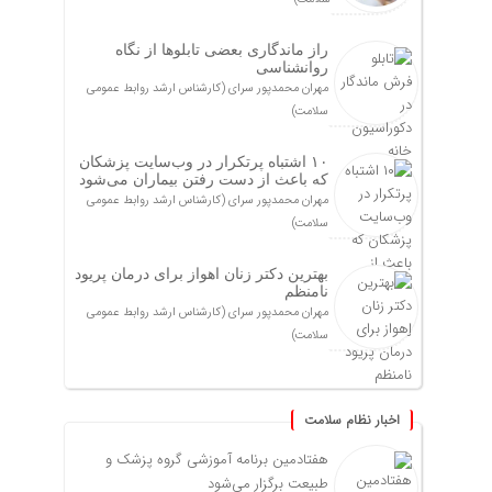
راز ماندگاری بعضی تابلوها از نگاه
روانشناسی
مهران محمدپور سرای (کارشناس ارشد روابط عمومی
سلامت)
۱۰ اشتباه پرتکرار در وب‌سایت پزشکان
که باعث از دست رفتن بیماران می‌شود
مهران محمدپور سرای (کارشناس ارشد روابط عمومی
سلامت)
بهترین دکتر زنان اهواز برای درمان پریود
نامنظم
مهران محمدپور سرای (کارشناس ارشد روابط عمومی
سلامت)
اخبار نظام سلامت
هفتادمین برنامه آموزشی گروه پزشک و
طبیعت برگزار می‌شود