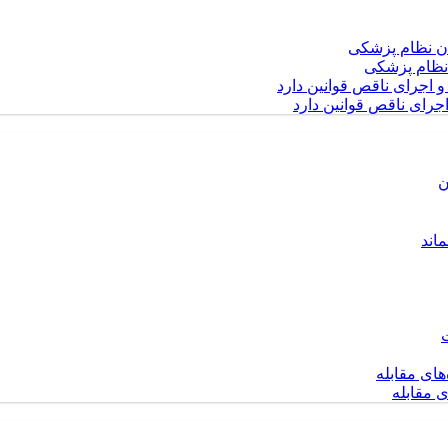
نظام پزشکی
رای ناقص قوانین دارد
اند
ی مقابله