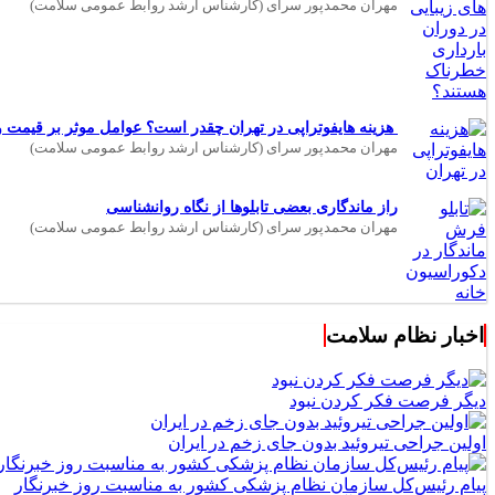
مهران محمدپور سرای (کارشناس ارشد روابط عمومی سلامت)
هزینه هایفوتراپی در تهران چقدر است؟ عوامل موثر بر قیمت و 
مهران محمدپور سرای (کارشناس ارشد روابط عمومی سلامت)
راز ماندگاری بعضی تابلوها از نگاه روانشناسی
مهران محمدپور سرای (کارشناس ارشد روابط عمومی سلامت)
اخبار نظام سلامت
دیگر فرصت فکر کردن نبود
اولین جراحی تیروئید بدون جای زخم در ایران
پیام رئیس‌کل سازمان نظام پزشکی کشور به مناسبت روز خبرنگار