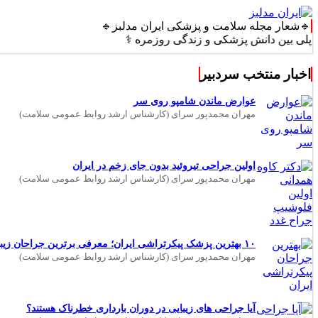
🔹شعار مجله سلامت و پزشکی ایران مدلبز🔹
 دانش پزشکی و زندگی روزمره ⚕️
اخبار منتخب سردبیر
عوارض ماندن شامپو روی سر
مهران محمدپور سرای (کارشناس ارشد روابط عمومی سلامت)
اولین جراحی تیروئید بدون جای زخم در ایران
مهران محمدپور سرای (کارشناس ارشد روابط عمومی سلامت)
۱۰ بهترین پزشک پیکرتراشی ایران؛ معرفی برترین جراحان زیبایی بدن
مهران محمدپور سرای (کارشناس ارشد روابط عمومی سلامت)
آیا جراحی های زیبایی در دوران بارداری خطرناک هستند؟