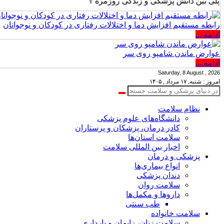
 دانش پزشکی و زندگی روزمره ⚕️
رابطه مستقیم افزایش دما و اختلالات رفتاری در کودکان و نوجوانان
ادامه ...
عوارض ماندن شامپو روی سر
ادامه ...
Saturday, 8 August , 2026
امروز : شنبه, ۱۷ مرداد , ۱۴۰۵
نظام سلامت
دانشگاه‌های علوم پزشکی
کادر درمان، پزشکان و پرستاران
سلامت استان‌ها
اخبار بین المللی سلامت
پزشکی و درمان
انواع بیماری‌ها
دندان پزشکی
سلامت روان
داروها و مکمل‌ها
طب سنتی
سلامت خانواده
سلامت زنان، زایمان و بارداری