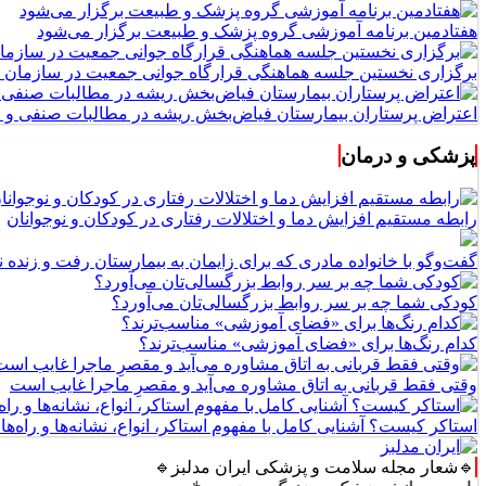
هفتادمین برنامه آموزشی گروه پزشک و طبیعت برگزار می‌شود
برگزاری نخستین جلسه هماهنگی قرارگاه جوانی جمعیت در سازمان 
اعتراض پرستاران بیمارستان فیاض‌بخش ریشه در مطالبات صنفی و اج
پزشکی و درمان
رابطه مستقیم افزایش دما و اختلالات رفتاری در کودکان و نوجوانان
گفت‌وگو با خانواده مادری که برای زایمان به بیمارستان رفت و زنده نم
کودکی شما چه بر سر روابط بزرگسالی‌تان می‌آورد؟
کدام رنگ‌ها برای «فضای آموزشی» مناسب‌ترند؟
وقتی فقط قربانی به اتاق مشاوره می‌آید و مقصرِ ماجرا غایب است
استاکر کیست؟ آشنایی کامل با مفهوم استاکر، انواع، نشانه‌ها و راه‌ها
🔹شعار مجله سلامت و پزشکی ایران مدلبز🔹