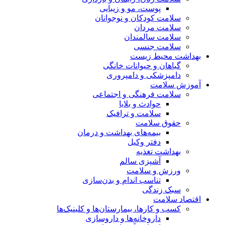
پوست، مو و زیبایی
سلامت کودکان و نوجوانان
سلامت مردان
سلامت سالمندان
سلامت جنسی
بهداشت محیط زیست
گیاهان و حیوانات خانگی
دامپزشکی و دامپروری
آموزش سلامت
سلامت فرهنگی و اجتماعی
حوادث و بلایا
سلامت و ترافیک
حقوق سلامت
بیمه‌های بهداشت و درمان
دفتر وکیل
بهداشت تغذیه
آشپزی سالم
ورزش و سلامت
تناسب اندام و بدن‌سازی
سبک زندگی
اقتصاد سلامت
کسب و کارها، بیمارستان‌ها و کلینیک‌ها
داروخانه‌ها و داروسازی