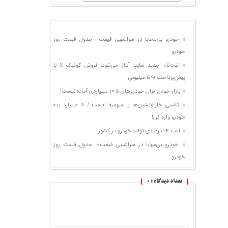
خودرو بی‌محابا در سراشیبی قیمت+ جدول قیمت روز
خودرو
ثبت‌نام جدید سایپا آغاز می‌شود؛ فروش کوئیک S با
پیش‌پرداخت ۵۰۰ میلیونی
بازار خودرو برای خودروهای ۵-۱۰ میلیاردی آماده نیست!
کاسبی خارج‌نشین‌ها با سهمیه اقامت / ۸ میلیارد بده
خودرو وارد کن!
افت ۲۴ درصدی تولید خودرو در کشور
خودرو بی‌مهابا در سراشیبی قیمت+ جدول قیمت روز
خودرو
تعداد دیدگاه :
0