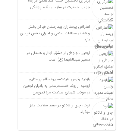
برگزاری نخستین جلسه هماهنگی قرارگاه
جوانی جمعیت در سازمان نظام پزشکی
اعتراض پرستاران بیمارستان فیاض‌بخش
ریشه در مطالبات صنفی و اجرای ناقص قوانین
دارد
اربعین، جلوه‌ای از عشق، ایثار و همدلی در
مسیر سیدالشهدا (ع) است
بازدید رئیس هیئت‌مدیره نظام پرستاری
ارومیه از روند خدمت‌رسانی به زائران اربعین
در موکب شهدای سلامت مرز تمرچین
توت، چای و کاکائو در حفظ سلامت مغز
موثرند