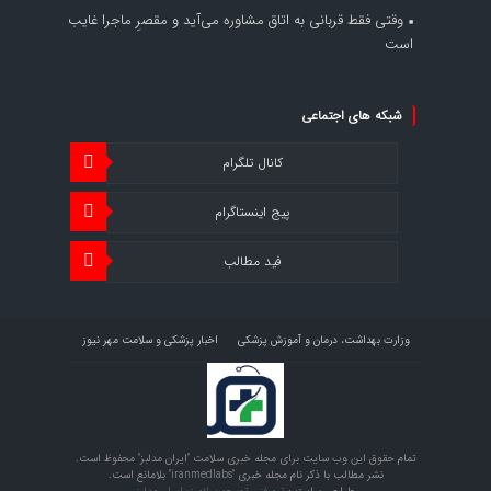
وقتی فقط قربانی به اتاق مشاوره می‌آید و مقصرِ ماجرا غایب
است
شبکه های اجتماعی
کانال تلگرام
پیج اینستاگرام
فید مطالب
وزارت بهداشت، درمان و آموزش پزشکی
اخبار پزشکی و سلامت مهر نیوز
اخبار اقتصاد سلامت اقتصاد آنلاین
تمام حقوق این وب سایت برای مجله خبری سلامت "ایران مدلبز" محفوظ است.
نشر مطالب با ذکر نام مجله خبری "iranmedlabs" بلامانع است.