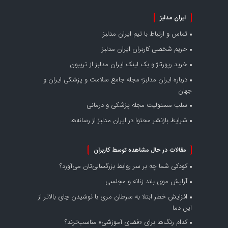
ایران مدلبز
تماس و ارتباط با تیم ایران مدلبز
حریم شخصی کاربران ایران مدلبز
خرید رپورتاژ و بک لینک ایران مدلبز از تریبون
درباره ایران مدلبز؛ مجله جامع سلامت و پزشکی ایران و
جهان
سلب مسئولیت مجله پزشکی و درمانی
شرایط بازنشر محتوا در ایران مدلبز از رسانه‌ها
مقالات در حال مشاهده توسط کاربران
کودکی شما چه بر سر روابط بزرگسالی‌تان می‌آورد؟
آرایش موی بلند زنانه و مجلسی
افزایش خطر ابتلا به سرطان مری با نوشیدن چای بالاتر از
این دما
کدام رنگ‌ها برای «فضای آموزشی» مناسب‌ترند؟