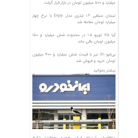
میلیارد و ۵۰۰ میلیون تومان در بازار قرار گرفت.
نیسان سیلفی ۱.۶ لیتری مدل Enjoy با نرخ چهار
میلیارد تومان معامله شد.
کیا K5 توربو ۱.۵ در محدوده شش میلیارد و ۱۵۰
میلیون تومان باقی ماند.
بی‌ام‌و iX1 نیز با قیمت شش میلیارد و ۴۰۰ میلیون
تومان خرید و فروش شد.
بیشتر بخوانید
متقاضیان ثبت‌نام ایران خودرو بخوانند/ نتایج