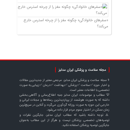
«سفرهای خانوادگی» چگونه مغز را از چرخه استرس خارج
می‌کند؟
مجله سلامت و پزشکی ایران مدلبز
⚕️ مجله سلامت و پزشکی ایران مدلبز، مرجعی معتبر از جدیدترین مقالات
و اخبار حوزه ✅سلامت ✅پزشکی ✅بهداشت ✅درمان ✅زیبایی به صورت
تخصصی با اطلاعات معتبر است.
💡 مطالب و موضوعات ایران مدلبز جنبه اطلاع‌رسانی و آگاهی بخشی
داشته که به صورت هوشمند از پربازدیدترین رسانه‌ها و مجلات ایرانی و
خارجی این حوزه به صورت روزانه گردآوری می‌گردد و آنلاین در سریع‌ترین
زمان ممکن در اختیار عموم مردم قرار داده می‌شود.
⚠️ توجه داشته باشید که مطالب ایران مدلبز، جایگزین نظرات و
توصیه‌های تخصصی پزشکان نیست و هرگز از این مطالب به‌عنوان
جایگزین توصیه پزشکان استفاده نکنید.