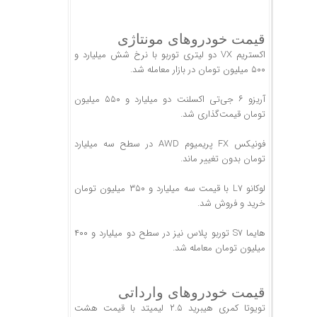
قیمت خودروهای مونتاژی
اکستریم VX دو لیتری توربو با نرخ شش میلیارد و
۵۰۰ میلیون تومان در بازار معامله شد.
آریزو ۶ جی‌تی اکسلنت دو میلیارد و ۵۵۰ میلیون
تومان قیمت‌گذاری شد.
فونیکس FX پریمیوم AWD در سطح سه میلیارد
تومان بدون تغییر ماند.
لوکانو L7 با قیمت سه میلیارد و ۳۵۰ میلیون تومان
خرید و فروش شد.
هایما S7 توربو پلاس نیز در سطح دو میلیارد و ۴۰۰
میلیون تومان معامله شد.
قیمت خودروهای وارداتی
تویوتا کمری هیبرید ۲.۵ لیمیتد با قیمت هشت