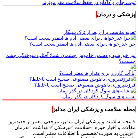
توت، چای و کاکائو در حفظ سلامت مغز موثرند
پزشکی و درمان
تغذیه مناسب برای بعد از ترک سیگار
چرا عذرخواهی برای بعضی آدم ها اینقدر سخت است؟
نور خورشید و دشمن خاموش چشمان شما؛ آفتاب سوختگی چشم
چیست؟
آیا آب گازدار برای دندان‌ها مضر است؟
فرزندپروری با هوش مصنوعی صحیح است یا غلط؟
نشانه‌های سوگ کودکان در گذر زمان
مجله سلامت و پزشکی ایران مدلبز
⚕️ مجله سلامت و پزشکی ایران مدلبز، مرجعی معتبر از جدیدترین
مقالات و اخبار حوزه ✅سلامت ✅پزشکی ✅بهداشت ✅درمان
✅زیبایی به صورت تخصصی با اطلاعات معتبر است.