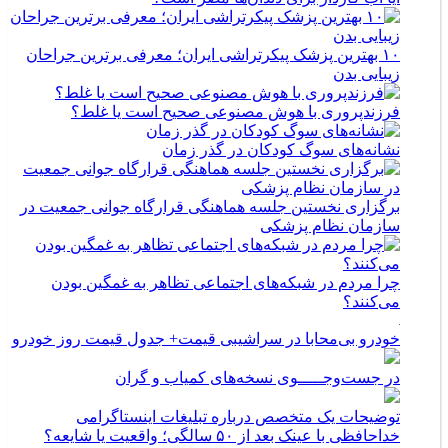
۱۰ بهترین پزشک پیکرتراشی ایران؛ معرفی برترین جراحان
زیبایی بدن
فرزندپروری با هوش مصنوعی صحیح است یا غلط؟
نشانه‌های سوگ کودکان در گذر زمان
برگزاری نخستین جلسه هماهنگی قرارگاه جوانی جمعیت در
سازمان نظام پزشکی
چرا مردم در شبکه‌های اجتماعی تظاهر به غمگین بودن
می‌کنند؟
خودرو بی‌محابا در سراشیبی قیمت+ جدول قیمت روز خودرو
در جست‌وجـــــوی نسخه‌های کمیاب و گران
توضیحات یک متخصص درباره تبلیغات اینستاگرامی
خداحافظی با عینک بعد از ۵۰ سالگی؛ واقعیت یا شایعه؟