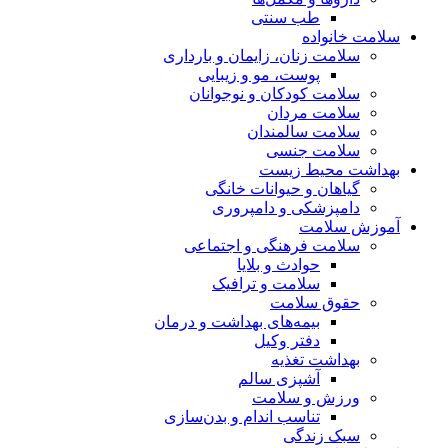
طب سنتی
سلامت خانواده
سلامت زنان، زایمان و بارداری
پوست، مو و زیبایی
سلامت کودکان و نوجوانان
سلامت مردان
سلامت سالمندان
سلامت جنسی
بهداشت محیط زیست
گیاهان و حیوانات خانگی
دامپزشکی و دامپروری
آموزش سلامت
سلامت فرهنگی و اجتماعی
حوادث و بلایا
سلامت و ترافیک
حقوق سلامت
بیمه‌های بهداشت و درمان
دفتر وکیل
بهداشت تغذیه
آشپزی سالم
ورزش و سلامت
تناسب اندام و بدن‌سازی
سبک زندگی