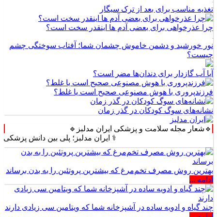
تغذیه مناسب برای بعد از ترک سیگار
چرا عذرخواهی برای بعضی آدم ها اینقدر سخت است؟
نور خورشید و دشمن خاموش چشمان شما؛ آفتاب سوختگی چشم
چیست؟
آیا آب گازدار برای دندان‌ها مضر است؟
فرزندپروری با هوش مصنوعی صحیح است یا غلط؟
نشانه‌های سوگ کودکان در گذر زمان
🔹شعار مجله سلامت و پزشکی ایران مدلبز🔹
⚕️ ایران مدلبز؛ پلی بین دانش پزشکی و زندگی 
بهترین روش مصرف تخم‌مرغ که بیشترین پروتئین را به بدن برساند
ادامه ...
چند گیاه و ادویه ساده در آشپزخانه شما که ویتامین سی زیادی دارند
ادامه ...