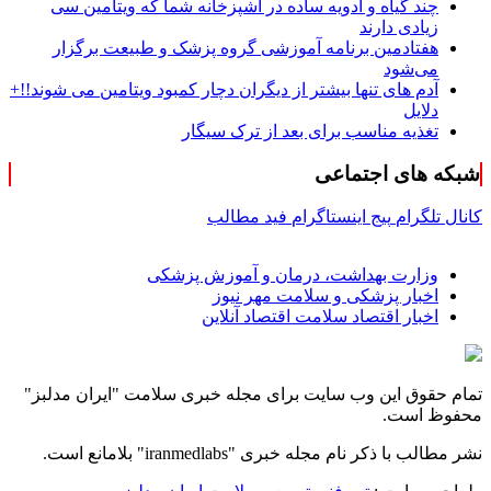
چند گیاه و ادویه ساده در آشپزخانه شما که ویتامین سی
زیادی دارند
هفتادمین برنامه آموزشی گروه پزشک و طبیعت برگزار
می‌شود
آدم های تنها بیشتر از دیگران دچار کمبود ویتامین می شوند!!+
دلایل
تغذیه مناسب برای بعد از ترک سیگار
شبکه های اجتماعی
کانال تلگرام
پیج اینستاگرام
فید مطالب
وزارت بهداشت، درمان و آموزش پزشکی
اخبار پزشکی و سلامت مهر نیوز
اخبار اقتصاد سلامت اقتصاد آنلاین
تمام حقوق این وب سایت برای مجله خبری سلامت "ایران مدلبز"
محفوظ است.
نشر مطالب با ذکر نام مجله خبری "iranmedlabs" بلامانع است.