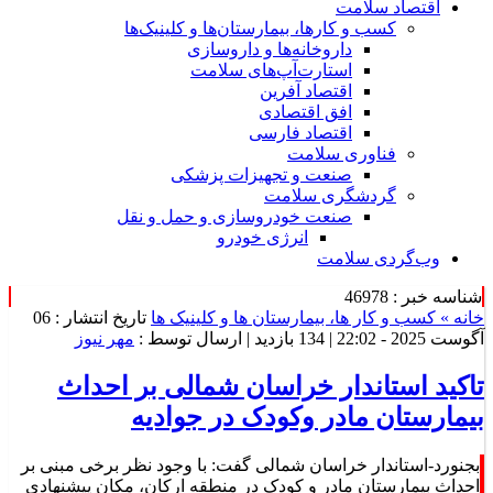
اقتصاد سلامت
کسب و کارها، بیمارستان‌ها و کلینیک‌ها
داروخانه‌ها و داروسازی
استارت‌آپ‌های سلامت
اقتصاد آفرین
افق اقتصادی
اقتصاد فارسی
فناوری سلامت
صنعت و تجهیزات پزشکی
گردشگری سلامت
صنعت خودروسازی و حمل و نقل
انرژی خودرو
وب‌گردی سلامت
شناسه خبر : 46978
خانه »
کسب و کار ها، بیمارستان ها و کلینیک ها
تاریخ انتشار : 06
آگوست 2025 - 22:02 |
134 بازدید
| ارسال توسط :
مهر نیوز
تاکید استاندار خراسان شمالی بر احداث
بیمارستان مادر وکودک در جوادیه
بجنورد-استاندار خراسان شمالی گفت: با وجود نظر برخی مبنی بر
احداث بیمارستان مادر و کودک در منطقه ارکان، مکان پیشنهادی