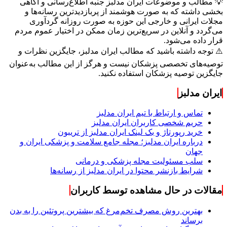
💡 مطالب و موضوعات ایران مدلبز جنبه اطلاع‌رسانی و آگاهی
بخشی داشته که به صورت هوشمند از پربازدیدترین رسانه‌ها و
مجلات ایرانی و خارجی این حوزه به صورت روزانه گردآوری
می‌گردد و آنلاین در سریع‌ترین زمان ممکن در اختیار عموم مردم
قرار داده می‌شود.
⚠️ توجه داشته باشید که مطالب ایران مدلبز، جایگزین نظرات و
توصیه‌های تخصصی پزشکان نیست و هرگز از این مطالب به‌عنوان
جایگزین توصیه پزشکان استفاده نکنید.
ایران مدلبز
تماس و ارتباط با تیم ایران مدلبز
حریم شخصی کاربران ایران مدلبز
خرید رپورتاژ و بک لینک ایران مدلبز از تریبون
درباره ایران مدلبز؛ مجله جامع سلامت و پزشکی ایران و
جهان
سلب مسئولیت مجله پزشکی و درمانی
شرایط بازنشر محتوا در ایران مدلبز از رسانه‌ها
مقالات در حال مشاهده توسط کاربران
بهترین روش مصرف تخم‌مرغ که بیشترین پروتئین را به بدن
برساند