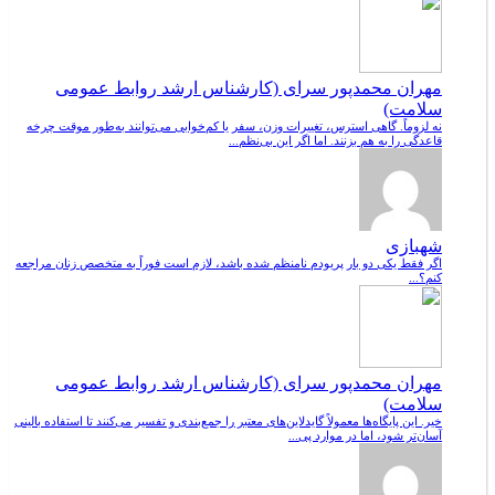
مهران محمدپور سرای (کارشناس ارشد روابط عمومی
سلامت)
نه لزوماً. گاهی استرس، تغییرات وزن، سفر یا کم‌خوابی می‌توانند به‌طور موقت چرخه
قاعدگی را به هم بزنند. اما اگر این بی‌نظم...
شهبازی
اگر فقط یکی دو بار پریودم نامنظم شده باشد، لازم است فوراً به متخصص زنان مراجعه
کنم؟...
مهران محمدپور سرای (کارشناس ارشد روابط عمومی
سلامت)
خیر. این پایگاه‌ها معمولاً گایدلاین‌های معتبر را جمع‌بندی و تفسیر می‌کنند تا استفاده بالینی
آسان‌تر شود، اما در موارد پی...