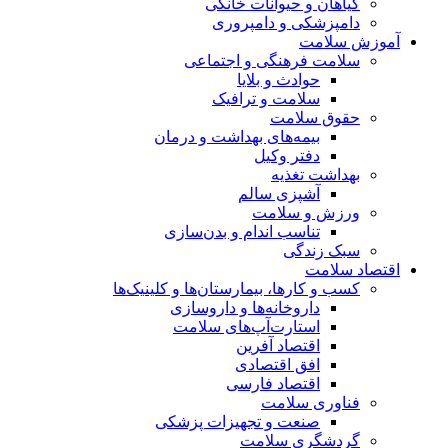
گیاهان و حیوانات خانگی
دامپزشکی و دامپروری
آموزش سلامت
سلامت فرهنگی و اجتماعی
حوادث و بلایا
سلامت و ترافیک
حقوق سلامت
بیمه‌های بهداشت و درمان
دفتر وکیل
بهداشت تغذیه
آشپزی سالم
ورزش و سلامت
تناسب اندام و بدن‌سازی
سبک زندگی
اقتصاد سلامت
کسب و کارها، بیمارستان‌ها و کلینیک‌ها
داروخانه‌ها و داروسازی
استارت‌آپ‌های سلامت
اقتصاد آفرین
افق اقتصادی
اقتصاد فارسی
فناوری سلامت
صنعت و تجهیزات پزشکی
گردشگری سلامت