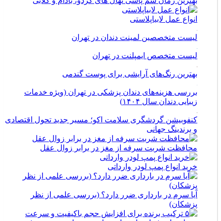
بهترین زمان سم پاشی نهال های گردو، بادام و گلابی
انواع عمل لابیاپلاستی
لیست متخصصین لمینت دندان در تهران
لیست متخصص ایمپلنت در تهران
بهترین رنگ‌های آرایشی برای پوست گندمی
بررسی هزینه‌های دندان پزشکی در تهران (ویژه خدمات
زیبایی دندان سال ۱۴۰۴)
کنفوبیشن گردشگری سلامت اکو؛ مسیر جدید تحول اقتصادی
و برندینگ جهانی
محافظت شربت سرفه از مغز در برابر زوال عقل
خرید انواع پمپ لودر وارداتی
آیا سرم در بارداری ضرر دارد؟ (بررسی علمی از نظر
پزشکان)