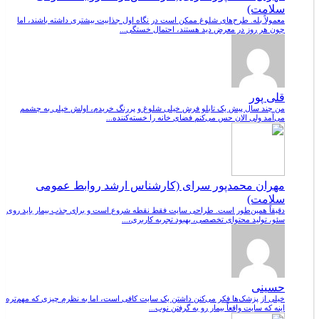
سلامت)
معمولاً بله. طرح‌های شلوغ ممکن است در نگاه اول جذابیت بیشتری داشته باشند، اما
چون هر روز در معرض دید هستند، احتمال خستگی...
قلی پور
من چند سال پیش یک تابلو فرش خیلی شلوغ و پررنگ خریدم، اولش خیلی به چشمم
می‌آمد ولی الان حس می‌کنم فضای خانه را خسته‌کننده...
مهران محمدپور سرای (کارشناس ارشد روابط عمومی
سلامت)
دقیقاً همین‌طور است. طراحی سایت فقط نقطه شروع است و برای جذب بیمار باید روی
سئو، تولید محتوای تخصصی، بهبود تجربه کاربری،...
حسینی
خیلی از پزشک‌ها فکر می‌کنن داشتن یک سایت کافی است، اما به نظرم چیزی که مهم‌تره
اینه که سایت واقعاً بیمار رو به گرفتن نوب...