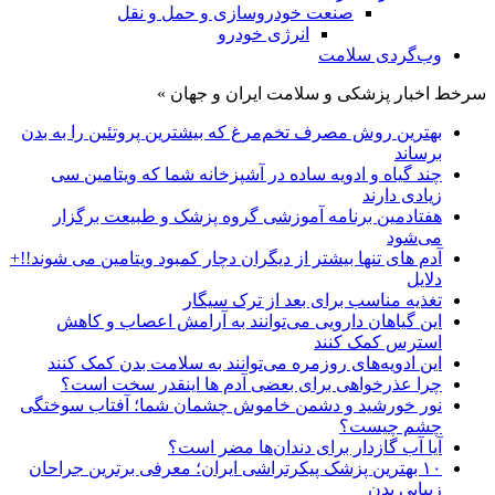
صنعت خودروسازی و حمل و نقل
انرژی خودرو
وب‌گردی سلامت
سرخط اخبار پزشکی و سلامت ایران و جهان »
بهترین روش مصرف تخم‌مرغ که بیشترین پروتئین را به بدن
برساند
چند گیاه و ادویه ساده در آشپزخانه شما که ویتامین سی
زیادی دارند
هفتادمین برنامه آموزشی گروه پزشک و طبیعت برگزار
می‌شود
آدم های تنها بیشتر از دیگران دچار کمبود ویتامین می شوند!!+
دلایل
تغذیه مناسب برای بعد از ترک سیگار
این گیاهان دارویی می‌توانند به آرامش اعصاب و کاهش
استرس کمک کنند
این ادویه‌های روزمره می‌توانند به سلامت بدن کمک کنند
چرا عذرخواهی برای بعضی آدم ها اینقدر سخت است؟
نور خورشید و دشمن خاموش چشمان شما؛ آفتاب سوختگی
چشم چیست؟
آیا آب گازدار برای دندان‌ها مضر است؟
۱۰ بهترین پزشک پیکرتراشی ایران؛ معرفی برترین جراحان
زیبایی بدن