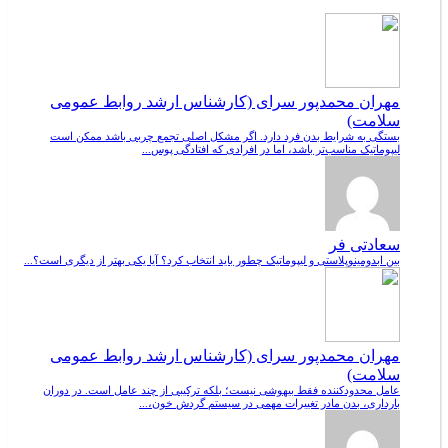
مهران محمدپور سرای (کارشناس ارشد روابط عمومی
سلامت)
بستگی به شرایط بدن فرد دارد. اگر مشکل اصلی تجمع چربی باشد ممکن است
لیپوماتیک مناسب‌تر باشد، اما در افرادی که افتادگی پوس...
سعادتی فر
بین ابدومینوپلاستی و لیپوماتیک چطور باید انتخاب کرد؟ آیا یکی بهتر از دیگری است؟...
مهران محمدپور سرای (کارشناس ارشد روابط عمومی
سلامت)
عامل محدودکننده فقط بیهوشی نیست؛ بلکه ترکیبی از چند عامل است. در دوران
بارداری، بدن مادر تغییرات مهمی در سیستم گردش خون،...