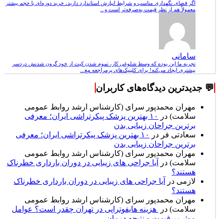
اگر فضای نگهداری مناسب و شرایط انبارش استاندارد دارید، خرید دوره‌ای با حجم بیشتر
معمولاً هم از نظر قیمت به‌صرفه‌تر است و...
سامانی
تجربه ما این بوده که وسط شلوغی کار، تموم شدن کیت از خود گرون شدنش دردسر
بیشتری ایجاد می‌کنه! برای کلینیک‌های پرمراجعه مع...
💬 جدیدترین دیدگاه‌های کاربران
مهران محمدپور سرای (کارشناس ارشد روابط عمومی
سلامت)
در
۱۰ بهترین پزشک پیکرتراشی ایران؛ معرفی
برترین جراحان زیبایی بدن
سعادتی فر
در
۱۰ بهترین پزشک پیکرتراشی ایران؛ معرفی
برترین جراحان زیبایی بدن
مهران محمدپور سرای (کارشناس ارشد روابط عمومی
سلامت)
در
آیا جراحی های زیبایی در دوران بارداری خطرناک
هستند؟
لازمی
در
آیا جراحی های زیبایی در دوران بارداری خطرناک
هستند؟
مهران محمدپور سرای (کارشناس ارشد روابط عمومی
سلامت)
در
هزینه هایفوتراپی در تهران چقدر است؟ عوامل
موثر بر قیمت و نتیجه درمان