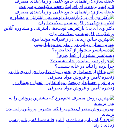
۵ ترکیب برنده برای افزایش حجم باکیفیت و سرعت
عضله‌سازی؛ راهنمای جامع علمی و زمان‌بندی مصرف
دکتر وی آی پی؛ بازتعریف نوبت‌دهی اینترنتی و مشاوره آنلاین
پزشکی در اکوسیستم سلامت ایران
بهترین سالن زیبایی در زعفرانیه مونلیا بیوتی
دیسپانسر سشوار از کجا بخرم؟
چرا پرده را نباید در خانه شست؟
نرم افزار حسابداری پخش مواد غذایی | تحول دیجیتال در
زنجیره تأمین و فروش مواد مصرفی
بهترین روش مصرف تخم‌مرغ که بیشترین پروتئین را به بدن
برساند