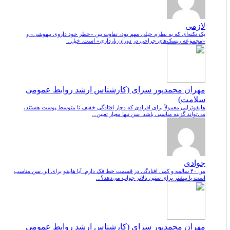
لازمی
یک نکته‌ای که به نظرم خیلی مهم بود، تفاوت بین «خطر خود داروی بیهوشی» و
«مجموعه ریسک‌های جراحی در دوران بارداری» است. خیل...
مهران محمدپور سرای (کارشناس ارشد روابط عمومی
سلامت)
هایفوتراپی معمولاً برای افرادی که دچار افتادگی خفیف تا متوسط پوست هستند،
می‌تواند گزینه مناسبی باشد. سن تنها معیار تعیین...
جوادی
من ۴۰ سالمه و کمی افتادگی در قسمت خط فک دارم. آیا هایفو برای این سن مناسب
است یا بیشتر برای سنین بالاتر جواب می‌دهد؟...
مهران محمدپور سرای (کارشناس ارشد روابط عمومی