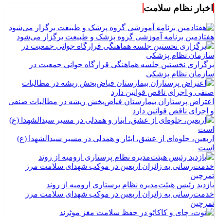
اخبار نظام سلامت
هفتادمین برنامه آموزشی گروه پزشک و طبیعت برگزار می‌شود
برگزاری نخستین جلسه هماهنگی قرارگاه جوانی جمعیت در
سازمان نظام پزشکی
اعتراض پرستاران بیمارستان فیاض‌بخش ریشه در مطالبات صنفی
و اجرای ناقص قوانین دارد
اربعین، جلوه‌ای از عشق، ایثار و همدلی در مسیر سیدالشهدا (ع)
است
بازدید رئیس هیئت‌مدیره نظام پرستاری ارومیه از روند
خدمت‌رسانی به زائران اربعین در موکب شهدای سلامت مرز
تمرچین