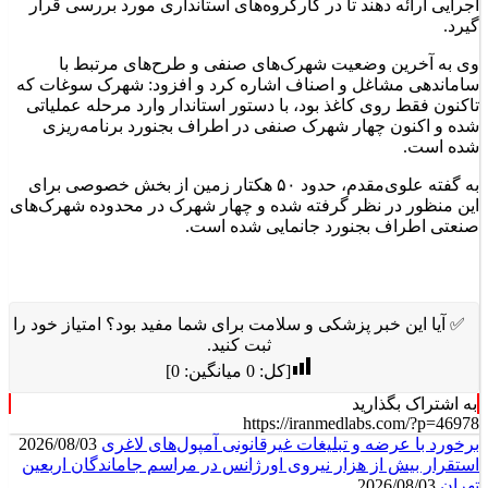
اجرایی ارائه دهند تا در کارگروه‌های استانداری مورد بررسی قرار
گیرد.
وی به آخرین وضعیت شهرک‌های صنفی و طرح‌های مرتبط با
ساماندهی مشاغل و اصناف اشاره کرد و افزود: شهرک سوغات که
تاکنون فقط روی کاغذ بود، با دستور استاندار وارد مرحله عملیاتی
شده و اکنون چهار شهرک صنفی در اطراف بجنورد برنامه‌ریزی
شده است.
به گفته علوی‌مقدم، حدود ۵۰ هکتار زمین از بخش خصوصی برای
این منظور در نظر گرفته شده و چهار شهرک در محدوده شهرک‌های
صنعتی اطراف بجنورد جانمایی شده است.
✅ آیا این خبر پزشکی و سلامت برای شما مفید بود؟ امتیاز خود را
ثبت کنید.
[کل:
0
میانگین:
0
]
به اشتراک بگذارید
https://iranmedlabs.com/?p=46978
برخورد با عرضه و تبلیغات غیرقانونی آمپول‌های لاغری
2026/08/03
استقرار بیش از هزار نیروی اورژانس در مراسم جاماندگان اربعین
تهران
2026/08/03