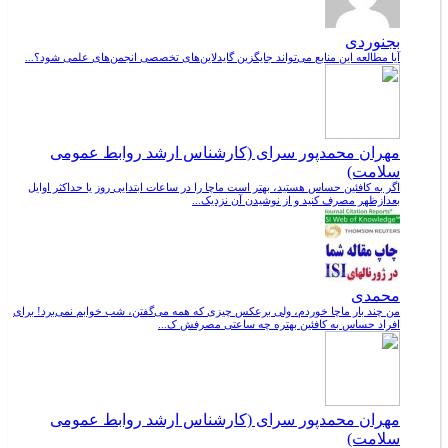
بجنوردی
آیا مطالعه این منابع می‌تواند جایگزین گایدلاین‌های تخصصی انجمن‌های علمی شود؟...
مهران محمدپور سرای (کارشناس ارشد روابط عمومی
سلامت)
اگر به کافئین حساس هستید، بهتر است ماچا را در ساعات ابتدایی روز یا حداکثر اوایل
بعدازظهر مصرف کنید و از نوشیدن آن نزدیک...
محمدی
من چند بار ماچا خوردم، ولی برعکس چیزی که همه می‌گفتن، شب خوابم نمی‌برد! برای
افراد حساس به کافئین بهتره چه ساعتی مصرفش ک...
مهران محمدپور سرای (کارشناس ارشد روابط عمومی
سلامت)