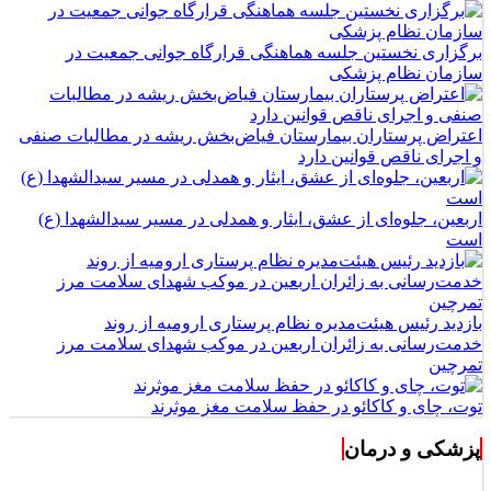
برگزاری نخستین جلسه هماهنگی قرارگاه جوانی جمعیت در
سازمان نظام پزشکی
اعتراض پرستاران بیمارستان فیاض‌بخش ریشه در مطالبات صنفی
و اجرای ناقص قوانین دارد
اربعین، جلوه‌ای از عشق، ایثار و همدلی در مسیر سیدالشهدا (ع)
است
بازدید رئیس هیئت‌مدیره نظام پرستاری ارومیه از روند
خدمت‌رسانی به زائران اربعین در موکب شهدای سلامت مرز
تمرچین
توت، چای و کاکائو در حفظ سلامت مغز موثرند
پزشکی و درمان