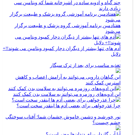
چند گیاه و ادویه ساده در آشپزخانه شما که ویتامین سی
زیادی دارند
هفتادمین برنامه آموزشی گروه پزشک و طبیعت برگزار
می‌شود
آدم های تنها بیشتر از دیگران دچار کمبود ویتامین می شوند!!+
دلایل
تغذیه مناسب برای بعد از ترک سیگار
این گیاهان دارویی می‌توانند به آرامش اعصاب و کاهش
استرس کمک کنند
این ادویه‌های روزمره می‌توانند به سلامت بدن کمک کنند
چرا عذرخواهی برای بعضی آدم ها اینقدر سخت است؟
نور خورشید و دشمن خاموش چشمان شما؛ آفتاب سوختگی
چشم چیست؟
آیا آب گازدار برای دندان‌ها مضر است؟