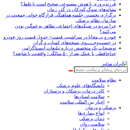
فرزندپروری با هوش مصنوعی صحیح است یا غلط؟
نشانه‌های سوگ کودکان در گذر زمان
برگزاری نخستین جلسه هماهنگی قرارگاه جوانی جمعیت در
سازمان نظام پزشکی
چرا مردم در شبکه‌های اجتماعی تظاهر به غمگین بودن
می‌کنند؟
خودرو بی‌محابا در سراشیبی قیمت+ جدول قیمت روز خودرو
در جست‌وجـــــوی نسخه‌های کمیاب و گران
توضیحات یک متخصص درباره تبلیغات اینستاگرامی
خداحافظی با عینک بعد از ۵۰ سالگی؛ واقعیت یا شایعه؟
نظام سلامت
دانشگاه‌های علوم پزشکی
کادر درمان، پزشکان و پرستاران
سلامت استان‌ها
اخبار بین المللی سلامت
پزشکی و درمان
انواع بیماری‌ها
دندان پزشکی
سلامت روان
داروها و مکمل‌ها