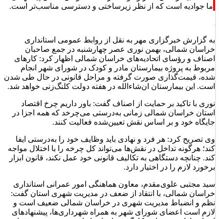
ما جوادیه است که از نظر زیرساختی و دسترسی مناسب‌تر است.
به گزارش خبرگزاری مهر به نقل از روابط عمومی استانداری
خراسان شمالی، بهمن نوری عصر چهارشنبه در جمع صاحبان
اصناف و رؤسای اتحادیه‌های خراسان شمالی اظهار کرد: کارهای
مربوط به پروژه بیمارستان مادر و کودک در شورای شهر انجام
شده، قیمت‌گذاری صورت گرفته و مراحل قانونی در حال طی شدن
است. این بیمارستان ان‌شاءالله در هفته دولت کلنگ‌زنی خواهد شد.
نوری با تاکید بر حمایت از اصناف گفت: باور داریم چرخ اقتصاد
استان خراسان شمالی زمانی به‌درستی می‌چرخد که همه اجزا در
جایگاه خود و بر اساس نقش تعیین‌شده فعالیت کنند.
وی تصریح کرد: هر فرد و نهادی باید وظایف خود را به‌درستی ایفا
کند؛ هرگونه تداخل در نقش‌ها می‌تواند کل چرخه را با اختلال مواجه
کند. چنانچه دستگاهی به تکالیف قانونی خود عمل نکند، قانون ابزار
برخورد لازم را در اختیار دارد.
سید مجتبی علوی‌مقدم، معاون هماهنگی امور عمرانی استانداری
خراسان شمالی، با انتقاد از ضعف در مدیریت شهری استان گفت:
نظم و انضباط مدیریت شهری در خراسان شمالی ضعیف است و
لازم است اعضای شورای شهر به همراه شهرداری‌ها، پیشنهادهای