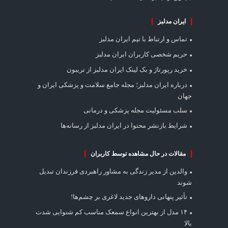
ایران مدلبز
تماس و ارتباط با تیم ایران مدلبز
حریم شخصی کاربران ایران مدلبز
خرید رپورتاژ و بک لینک ایران مدلبز از تریبون
درباره ایران مدلبز؛ مجله جامع سلامت و پزشکی ایران و
جهان
سلب مسئولیت مجله پزشکی و درمانی
شرایط بازنشر محتوا در ایران مدلبز از رسانه‌ها
مقالات در حال مشاهده توسط کاربران
والدین از مدیر زندگی به مشاور راهبردی فرزندان تبدیل
شوند
تأثیر پنهانی داروهای جدید لاغری بر چشم‌ها!
۱۴ مدل از بهترین انواع سمعک مناسب کم شنوایی شدت
بالا