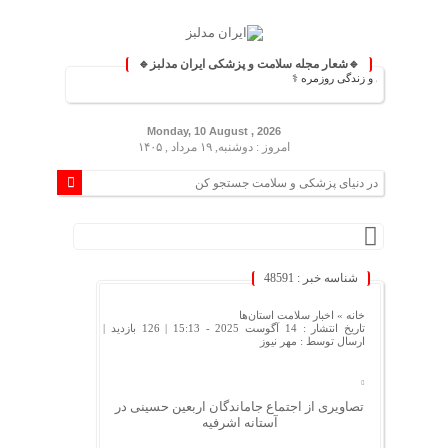
🔹شعار مجله سلامت و پزشکی ایران مدلبز🔹
 پزشکی و زندگی روزمره ⚕️
Monday, 10 August , 2026
امروز : دوشنبه, ۱۹ مرداد , ۱۴۰۵
شناسه خبر : 48591
خانه »
اخبار سلامت استان‌ها
تاریخ انتشار : 14 آگوست 2025 - 15:13 |
126 بازدید
|
ارسال توسط :
مهر نیوز
تصاویری از اجتماع جاماندگان اربعین حسینی در
آستانه اشرفیه