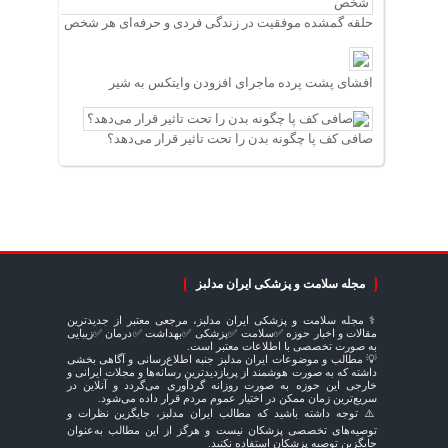
حلقه گمشده موفقیت در زندگی فردی و حرفه‌ای هر شخص
افشای پشت پرده ماجرای افزودن وایتکس به شیر
صافی کف پا چگونه بدن را تحت تاثیر قرار می‌دهد؟
مجله سلامت و پزشکی ایران مدلبز
⚕️ مجله سلامت و پزشکی ایران مدلبز، مرجعی معتبر از جدیدترین
مقالات و اخبار حوزه ✅سلامت ✅پزشکی ✅بهداشت ✅درمان ✅زیبایی
به صورت تخصصی با اطلاعات معتبر است.
💡 مطالب و موضوعات ایران مدلبز جنبه اطلاع‌رسانی و آگاهی بخشی
داشته که به صورت هوشمند از پربازدیدترین رسانه‌ها و مجلات ایرانی و
خارجی این حوزه به صورت روزانه گردآوری می‌گردد و آنلاین در
سریع‌ترین زمان ممکن در اختیار عموم مردم قرار داده می‌شود.
⚠️ توجه داشته باشید که مطالب ایران مدلبز، جایگزین نظرات و
توصیه‌های تخصصی پزشکان نیست و هرگز از این مطالب به‌عنوان
جایگزین توصیه پزشکان استفاده نکنید.