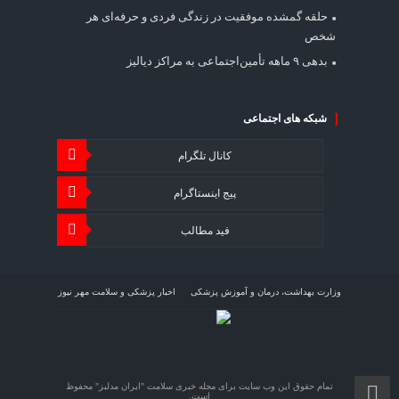
حلقه گمشده موفقیت در زندگی فردی و حرفه‌ای هر
شخص
بدهی ۹ ماهه تأمین‌اجتماعی به مراکز دیالیز
شبکه های اجتماعی
کانال تلگرام
پیج اینستاگرام
فید مطالب
وزارت بهداشت، درمان و آموزش پزشکی
اخبار پزشکی و سلامت مهر نیوز
اخبار اقتصاد سلامت اقتصاد آنلاین
درمان غلظت خون با فلبوتومی
تمام حقوق این وب سایت برای مجله خبری سلامت "ایران مدلبز" محفوظ
است.