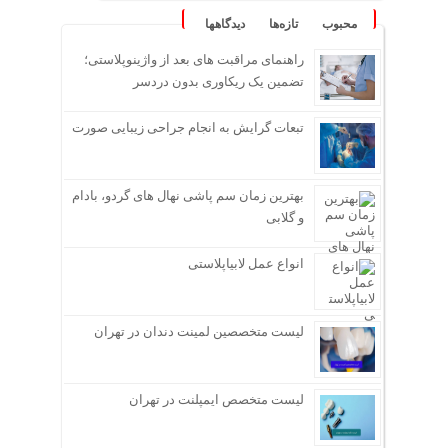
محبوب
تازه‌ها
دیدگاهها
راهنمای مراقبت های بعد از واژینوپلاستی؛
تضمین یک ریکاوری بدون دردسر
تبعات گرایش به انجام جراحی زیبایی صورت
بهترین زمان سم پاشی نهال های گردو، بادام
و گلابی
انواع عمل لابیاپلاستی
لیست متخصصین لمینت دندان در تهران
لیست متخصص ایمپلنت در تهران