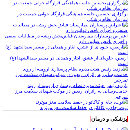
برگزاری نخستین جلسه هماهنگی قرارگاه جوانی جمعیت در
سازمان نظام پزشکی
اعتراض پرستاران بیمارستان فیاض‌بخش ریشه در مطالبات صنفی
و اجرای ناقص قوانین دارد
اربعین، جلوه‌ای از عشق، ایثار و همدلی در مسیر سیدالشهدا (ع)
است
بازدید رئیس هیئت‌مدیره نظام پرستاری ارومیه از روند
خدمت‌رسانی به زائران اربعین در موکب شهدای سلامت مرز
تمرچین
توت، چای و کاکائو در حفظ سلامت مغز موثرند
پزشکی و درمان