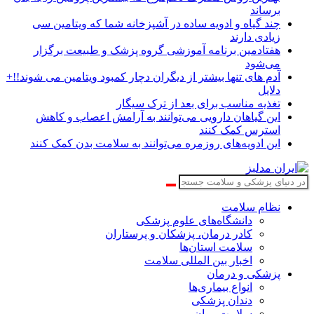
برساند
چند گیاه و ادویه ساده در آشپزخانه شما که ویتامین سی
زیادی دارند
هفتادمین برنامه آموزشی گروه پزشک و طبیعت برگزار
می‌شود
آدم های تنها بیشتر از دیگران دچار کمبود ویتامین می شوند!!+
دلایل
تغذیه مناسب برای بعد از ترک سیگار
این گیاهان دارویی می‌توانند به آرامش اعصاب و کاهش
استرس کمک کنند
این ادویه‌های روزمره می‌توانند به سلامت بدن کمک کنند
نظام سلامت
دانشگاه‌های علوم پزشکی
کادر درمان، پزشکان و پرستاران
سلامت استان‌ها
اخبار بین المللی سلامت
پزشکی و درمان
انواع بیماری‌ها
دندان پزشکی
سلامت روان