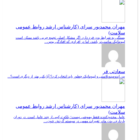
مهران محمدپور سرای (کارشناس ارشد روابط عمومی
سلامت)
بستگی به شرایط بدن فرد دارد. اگر مشکل اصلی تجمع چربی باشد ممکن است
لیپوماتیک مناسب‌تر باشد، اما در افرادی که افتادگی پوس...
سعادتی فر
بین ابدومینوپلاستی و لیپوماتیک چطور باید انتخاب کرد؟ آیا یکی بهتر از دیگری است؟...
مهران محمدپور سرای (کارشناس ارشد روابط عمومی
سلامت)
عامل محدودکننده فقط بیهوشی نیست؛ بلکه ترکیبی از چند عامل است. در دوران
بارداری، بدن مادر تغییرات مهمی در سیستم گردش خون،...