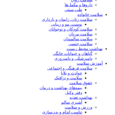
داروها و مکمل‌ها
طب سنتی
سلامت خانواده
سلامت زنان، زایمان و بارداری
پوست، مو و زیبایی
سلامت کودکان و نوجوانان
سلامت مردان
سلامت سالمندان
سلامت جنسی
بهداشت محیط زیست
گیاهان و حیوانات خانگی
دامپزشکی و دامپروری
آموزش سلامت
سلامت فرهنگی و اجتماعی
حوادث و بلایا
سلامت و ترافیک
حقوق سلامت
بیمه‌های بهداشت و درمان
دفتر وکیل
بهداشت تغذیه
آشپزی سالم
ورزش و سلامت
تناسب اندام و بدن‌سازی