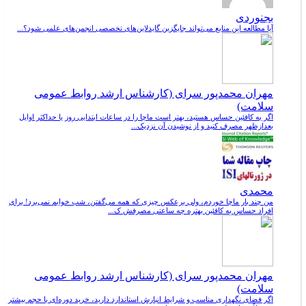
بجنوردی
آیا مطالعه این منابع می‌تواند جایگزین گایدلاین‌های تخصصی انجمن‌های علمی شود؟...
مهران محمدپور سرای (کارشناس ارشد روابط عمومی
سلامت)
اگر به کافئین حساس هستید، بهتر است ماچا را در ساعات ابتدایی روز یا حداکثر اوایل
بعدازظهر مصرف کنید و از نوشیدن آن نزدیک...
محمدی
من چند بار ماچا خوردم، ولی برعکس چیزی که همه می‌گفتن، شب خوابم نمی‌برد! برای
افراد حساس به کافئین بهتره چه ساعتی مصرفش ک...
مهران محمدپور سرای (کارشناس ارشد روابط عمومی
سلامت)
اگر فضای نگهداری مناسب و شرایط انبارش استاندارد دارید، خرید دوره‌ای با حجم بیشتر