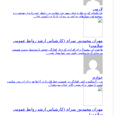
لازمی
یک نکته‌ای که به نظرم خیلی مهم بود، تفاوت بین «خطر خود داروی بیهوشی» و
«مجموعه ریسک‌های جراحی در دوران بارداری» است. خیل...
مهران محمدپور سرای (کارشناس ارشد روابط عمومی
سلامت)
هایفوتراپی معمولاً برای افرادی که دچار افتادگی خفیف تا متوسط پوست هستند،
می‌تواند گزینه مناسبی باشد. سن تنها معیار تعیین...
جوادی
من ۴۰ سالمه و کمی افتادگی در قسمت خط فک دارم. آیا هایفو برای این سن مناسب
است یا بیشتر برای سنین بالاتر جواب می‌دهد؟...
مهران محمدپور سرای (کارشناس ارشد روابط عمومی
سلامت)