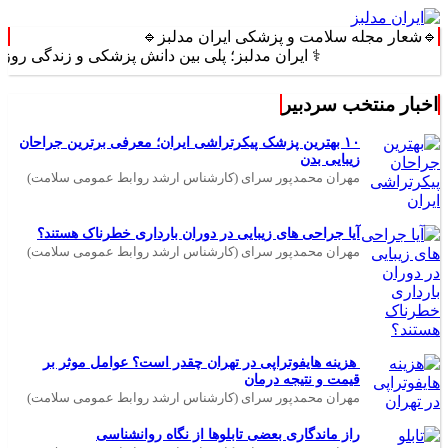
🔹شعار مجله سلامت و پزشکی ایران مدلبز🔹
⚕️ ایران مدلبز؛ پلی بین دانش پزشکی و زندگی روزمره ⚕️
اخبار منتخب سردبیر
۱۰ بهترین پزشک پیکرتراشی ایران؛ معرفی برترین جراحان
زیبایی بدن
مهران محمدپور سرای (کارشناس ارشد روابط عمومی سلامت)
آیا جراحی های زیبایی در دوران بارداری خطرناک هستند؟
مهران محمدپور سرای (کارشناس ارشد روابط عمومی سلامت)
هزینه هایفوتراپی در تهران چقدر است؟ عوامل موثر بر
قیمت و نتیجه درمان
مهران محمدپور سرای (کارشناس ارشد روابط عمومی سلامت)
راز ماندگاری بعضی تابلوها از نگاه روانشناسی