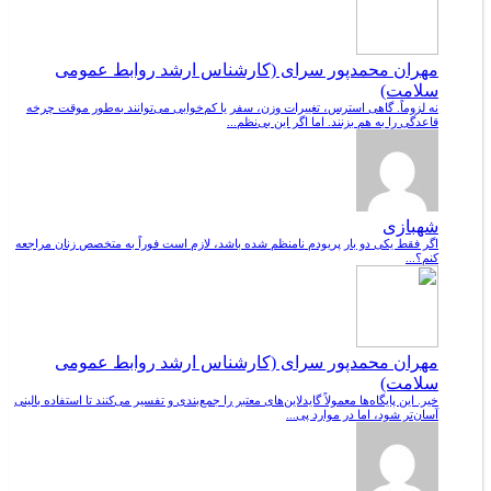
مهران محمدپور سرای (کارشناس ارشد روابط عمومی
سلامت)
نه لزوماً. گاهی استرس، تغییرات وزن، سفر یا کم‌خوابی می‌توانند به‌طور موقت چرخه
قاعدگی را به هم بزنند. اما اگر این بی‌نظم...
شهبازی
اگر فقط یکی دو بار پریودم نامنظم شده باشد، لازم است فوراً به متخصص زنان مراجعه
کنم؟...
مهران محمدپور سرای (کارشناس ارشد روابط عمومی
سلامت)
خیر. این پایگاه‌ها معمولاً گایدلاین‌های معتبر را جمع‌بندی و تفسیر می‌کنند تا استفاده بالینی
آسان‌تر شود، اما در موارد پی...