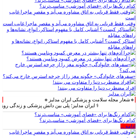
کدام رنگ‌ها برای «فضای آموزشی» مناسب‌ترند؟
وقتی فقط قربانی به اتاق مشاوره می‌آید و مقصرِ ماجرا غایب است
استاکر کیست؟ آشنایی کامل با مفهوم استاکر، انواع، نشانه‌ها و
راه‌های مقابله
چرا آدم‌های تنها بیشتر در معرض کمبود ویتامین هستند؟
«سفرهای خانوادگی» چگونه مغز را از چرخه استرس خارج می‌کند؟
افراد مضطرب دنیا را متفاوت می بینند!
🔹شعار مجله سلامت و پزشکی ایران مدلبز🔹
⚕️ ایران مدلبز؛ پلی بین دانش پزشکی و زندگی روزمره ⚕️
کدام رنگ‌ها برای «فضای آموزشی» مناسب‌ترند؟
ادامه ...