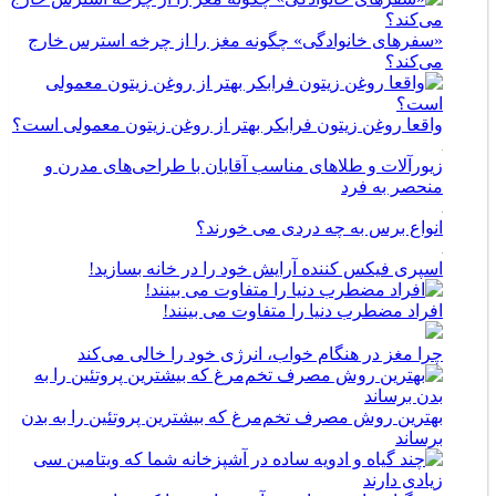
«سفرهای خانوادگی» چگونه مغز را از چرخه استرس خارج
می‌کند؟
واقعا روغن زیتون فرابکر بهتر از روغن زیتون معمولی است؟
زیورآلات و طلاهای مناسب آقایان با طراحی‌های مدرن و
منحصر به فرد
انواع برس به چه دردی می خورند؟
اسپری فیکس کننده آرایش خود را در خانه بسازید!
افراد مضطرب دنیا را متفاوت می بینند!
چرا مغز در هنگام خواب، انرژی خود را خالی می‌کند
بهترین روش مصرف تخم‌مرغ که بیشترین پروتئین را به بدن
برساند