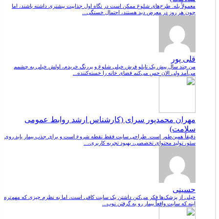
معمولاً بله. طرح‌های شلوغ ممکن است در نگاه اول جذابیت بیشتری داشته باشند، اما
چون هر روز در معرض دید هستند، احتمال خستگی...
قلی پور
من چند سال پیش یک تابلو فرش خیلی شلوغ و پررنگ خریدم، اولش خیلی به چشمم
می‌آمد ولی الان حس می‌کنم فضای خانه را خسته‌کننده...
مهران محمدپور سرای (کارشناس ارشد روابط عمومی
سلامت)
دقیقاً همین‌طور است. طراحی سایت فقط نقطه شروع است و برای جذب بیمار باید روی
سئو، تولید محتوای تخصصی، بهبود تجربه کاربری،...
حسینی
خیلی از پزشک‌ها فکر می‌کنن داشتن یک سایت کافی است، اما به نظرم چیزی که مهم‌تره
اینه که سایت واقعاً بیمار رو به گرفتن نوب...