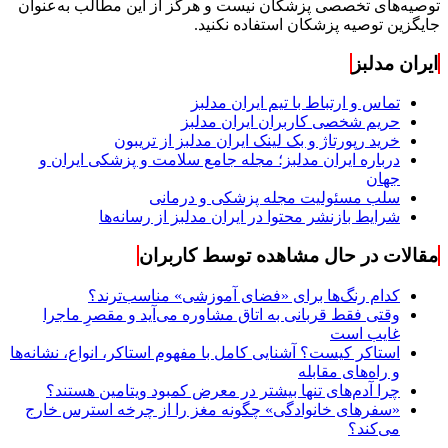
توصیه‌های تخصصی پزشکان نیست و هرگز از این مطالب به‌عنوان
جایگزین توصیه پزشکان استفاده نکنید.
ایران مدلبز
تماس و ارتباط با تیم ایران مدلبز
حریم شخصی کاربران ایران مدلبز
خرید رپورتاژ و بک لینک ایران مدلبز از تریبون
درباره ایران مدلبز؛ مجله جامع سلامت و پزشکی ایران و
جهان
سلب مسئولیت مجله پزشکی و درمانی
شرایط بازنشر محتوا در ایران مدلبز از رسانه‌ها
مقالات در حال مشاهده توسط کاربران
کدام رنگ‌ها برای «فضای آموزشی» مناسب‌ترند؟
وقتی فقط قربانی به اتاق مشاوره می‌آید و مقصرِ ماجرا
غایب است
استاکر کیست؟ آشنایی کامل با مفهوم استاکر، انواع، نشانه‌ها
و راه‌های مقابله
چرا آدم‌های تنها بیشتر در معرض کمبود ویتامین هستند؟
«سفرهای خانوادگی» چگونه مغز را از چرخه استرس خارج
می‌کند؟