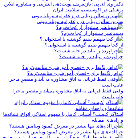
دکتر وی آی پی؛ بازتعریف نوبت‌دهی اینترنتی و مشاوره آنلاین
پزشکی در اکوسیستم سلامت ایران
بهترین سالن زیبایی در زعفرانیه مونلیا بیوتی
دیسپانسر سشوار از کجا بخرم؟
از کجا بفهمم بینیم گوشتیه یا استخوانی؟
چرا پرده را نباید در خانه شست؟
کدام رنگ‌ها برای «فضای آموزشی» مناسب‌ترند؟
وقتی فقط قربانی به اتاق مشاوره می‌آید و مقصرِ ماجرا
غایب است
استاکر کیست؟ آشنایی کامل با مفهوم استاکر، انواع، نشانه‌ها
و راه‌های مقابله
چرا آدم‌های تنها بیشتر در معرض کمبود ویتامین هستند؟