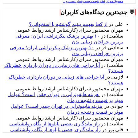
معمولاً هم از نظر قیمت به‌صرفه‌تر است و...
💬 جدیدترین دیدگاه‌های کاربران
علی
در
از کجا بفهمم بینیم گوشتیه یا استخوانی؟
مهران محمدپور سرای (کارشناس ارشد روابط عمومی
سلامت)
در
۱۰ بهترین پزشک پیکرتراشی ایران؛ معرفی
برترین جراحان زیبایی بدن
سعادتی فر
در
۱۰ بهترین پزشک پیکرتراشی ایران؛ معرفی
برترین جراحان زیبایی بدن
مهران محمدپور سرای (کارشناس ارشد روابط عمومی
سلامت)
در
آیا جراحی های زیبایی در دوران بارداری خطرناک
هستند؟
لازمی
در
آیا جراحی های زیبایی در دوران بارداری خطرناک
هستند؟
مهران محمدپور سرای (کارشناس ارشد روابط عمومی
سلامت)
در
هزینه هایفوتراپی در تهران چقدر است؟ عوامل
موثر بر قیمت و نتیجه درمان
جوادی
در
هزینه هایفوتراپی در تهران چقدر است؟ عوامل
موثر بر قیمت و نتیجه درمان
مهران محمدپور سرای (کارشناس ارشد روابط عمومی
سلامت)
در
راز ماندگاری بعضی تابلوها از نگاه روانشناسی
قلی پور
در
راز ماندگاری بعضی تابلوها از نگاه روانشناسی