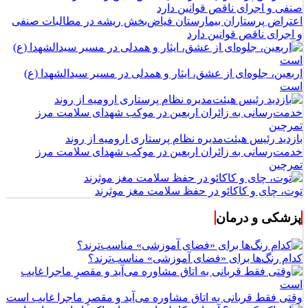
اعتراض پرستاران بیمارستان فیاض‌بخش ریشه در مطالبات صنفی
و اجرای ناقص قوانین دارد
اربعین، جلوه‌ای از عشق، ایثار و همدلی در مسیر سیدالشهدا (ع)
است
بازدید رئیس هیئت‌مدیره نظام پرستاری ارومیه از روند
خدمت‌رسانی به زائران اربعین در موکب شهدای سلامت مرز
تمرچین
توت، چای و کاکائو در حفظ سلامت مغز موثرند
پزشکی و درمان
کدام رنگ‌ها برای «فضای آموزشی» مناسب‌ترند؟
وقتی فقط قربانی به اتاق مشاوره می‌آید و مقصرِ ماجرا غایب است