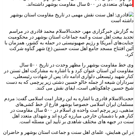
شهدای متعددی در ۵۰۰ سال مقاومت بوشهر داشته‌اند.
به گزارش خبرگزاری مهر، حجت‌الاسلام محمد قادری در مراسم
تجدید بیعت اهل سنت و ائمه جماعات استان بوشهر در محکومیت
جنایت‌های آمریکا و رژیم صهیونیستی در حمله به کشور، همزمان با
آئین افتتاح مسجد جامع اهل سنت حسنین (ع) شهر گناوه شرکت
کرد.
وی خط مقاومت بوشهر را مظهر وحدت در تاریخ ۵۰۰ سال
مقاومت این استان عنوان کرد و با اشاره به مشارکت اهل تسنن در
کنار شهید رئیسعلی دلواری ادامه داد: پس از شهادت رئیسعلی،
سرداران شیعه از جمله خالو حسین دشتی زیر پرچمی که به دست
شیخ حسین چاهکوتاهی است، ایفای نقش می کنند.
حجت‌الاسلام قادری با اشاره به این رفتار امت اسلامی گفت: مردم
مسلمان ایران اسلامی خصوصا بوشهر فارغ از خط کشی‌های
مذهبی، زیر پرچم امت واحده ی اسلام در ۵۰۰ سال مقاومت در
کنار هم با دشمنان خارجی مبارزه کرده اند و شهدای متعدد اهل
سنت در جبهه های مختلف شاهدی بر تأیید این مسئله است.
در این همایش، علمای اهل سنت و جماعت استان بوشهر و حاضران