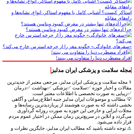
استاکر کیست؟ آشنایی کامل با مفهوم استاکر، انواع، نشانه‌ها و
راه‌های مقابله
چرا آدم‌های تنها بیشتر در معرض کمبود ویتامین هستند؟
«سفرهای خانوادگی» چگونه مغز را از چرخه استرس خارج می‌کند؟
افراد مضطرب دنیا را متفاوت می بینند!
مجله سلامت و پزشکی ایران مدلبز
⚕️ مجله سلامت و پزشکی ایران مدلبز، مرجعی معتبر از جدیدترین
مقالات و اخبار حوزه ✅سلامت ✅پزشکی ✅بهداشت ✅درمان
✅زیبایی به صورت تخصصی با اطلاعات معتبر است.
💡 مطالب و موضوعات ایران مدلبز جنبه اطلاع‌رسانی و آگاهی
بخشی داشته که به صورت هوشمند از پربازدیدترین رسانه‌ها و
مجلات ایرانی و خارجی این حوزه به صورت روزانه گردآوری
می‌گردد و آنلاین در سریع‌ترین زمان ممکن در اختیار عموم مردم
قرار داده می‌شود.
⚠️ توجه داشته باشید که مطالب ایران مدلبز، جایگزین نظرات و