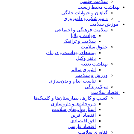
سلامت جنسی
بهداشت محیط زیست
گیاهان و حیوانات خانگی
دامپزشکی و دامپروری
آموزش سلامت
سلامت فرهنگی و اجتماعی
حوادث و بلایا
سلامت و ترافیک
حقوق سلامت
بیمه‌های بهداشت و درمان
دفتر وکیل
بهداشت تغذیه
آشپزی سالم
ورزش و سلامت
تناسب اندام و بدن‌سازی
سبک زندگی
اقتصاد سلامت
کسب و کارها، بیمارستان‌ها و کلینیک‌ها
داروخانه‌ها و داروسازی
استارت‌آپ‌های سلامت
اقتصاد آفرین
افق اقتصادی
اقتصاد فارسی
فناوری سلامت