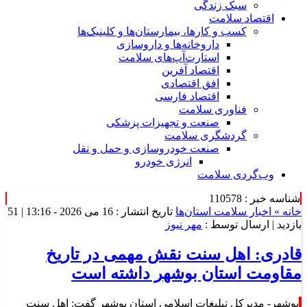
سبک زندگی
اقتصاد سلامت
کسب و کارها، بیمارستان‌ها و کلینیک‌ها
داروخانه‌ها و داروسازی
استارت‌آپ‌های سلامت
اقتصاد آفرین
افق اقتصادی
اقتصاد فارسی
فناوری سلامت
صنعت و تجهیزات پزشکی
گردشگری سلامت
صنعت خودروسازی و حمل و نقل
انرژی خودرو
وب‌گردی سلامت
شناسه خبر : 110578
خانه »
اخبار سلامت استان‌ها
تاریخ انتشار : 16 می 2026 - 13:16 |
51
بازدید
| ارسال توسط :
مهر نیوز
قادری: اهل سنت نقش مهمی در تاریخ
مقاومت استان بوشهر داشته‌ است
بوشهر- مدیرکل تبلیغات اسلامی استان بوشهر گفت: اهل سنت