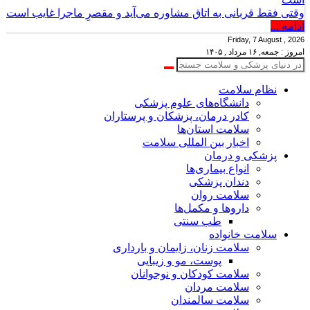
وقتی فقط قربانی به اتاق مشاوره می‌آید و مقصرِ ماجرا غایب است
ادامه ...
Friday, 7 August , 2026
امروز : جمعه, ۱۶ مرداد , ۱۴۰۵
نظام سلامت
دانشگاه‌های علوم پزشکی
کادر درمان، پزشکان و پرستاران
سلامت استان‌ها
اخبار بین المللی سلامت
پزشکی و درمان
انواع بیماری‌ها
دندان پزشکی
سلامت روان
داروها و مکمل‌ها
طب سنتی
سلامت خانواده
سلامت زنان، زایمان و بارداری
پوست، مو و زیبایی
سلامت کودکان و نوجوانان
سلامت مردان
سلامت سالمندان