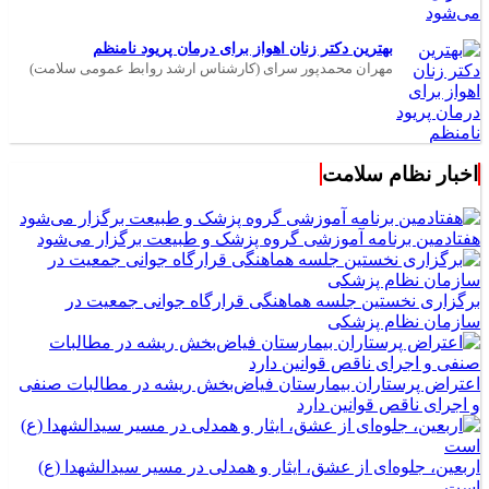
بهترین دکتر زنان اهواز برای درمان پریود نامنظم
مهران محمدپور سرای (کارشناس ارشد روابط عمومی سلامت)
اخبار نظام سلامت
هفتادمین برنامه آموزشی گروه پزشک و طبیعت برگزار می‌شود
برگزاری نخستین جلسه هماهنگی قرارگاه جوانی جمعیت در
سازمان نظام پزشکی
اعتراض پرستاران بیمارستان فیاض‌بخش ریشه در مطالبات صنفی
و اجرای ناقص قوانین دارد
اربعین، جلوه‌ای از عشق، ایثار و همدلی در مسیر سیدالشهدا (ع)
است