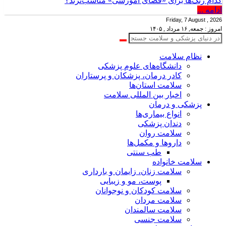
کدام رنگ‌ها برای «فضای آموزشی» مناسب‌ترند؟
ادامه ...
Friday, 7 August , 2026
امروز : جمعه, ۱۶ مرداد , ۱۴۰۵
نظام سلامت
دانشگاه‌های علوم پزشکی
کادر درمان، پزشکان و پرستاران
سلامت استان‌ها
اخبار بین المللی سلامت
پزشکی و درمان
انواع بیماری‌ها
دندان پزشکی
سلامت روان
داروها و مکمل‌ها
طب سنتی
سلامت خانواده
سلامت زنان، زایمان و بارداری
پوست، مو و زیبایی
سلامت کودکان و نوجوانان
سلامت مردان
سلامت سالمندان
سلامت جنسی