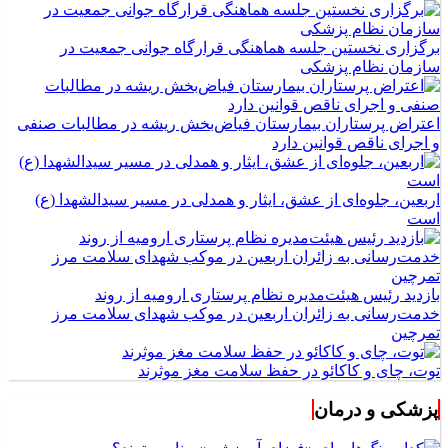
برگزاری نخستین جلسه هماهنگی قرارگاه جوانی جمعیت در
سازمان نظام پزشکی
اعتراض پرستاران بیمارستان فیاض‌بخش ریشه در مطالبات صنفی
و اجرای ناقص قوانین دارد
اربعین، جلوه‌ای از عشق، ایثار و همدلی در مسیر سیدالشهدا (ع)
است
بازدید رئیس هیئت‌مدیره نظام پرستاری ارومیه از روند
خدمت‌رسانی به زائران اربعین در موکب شهدای سلامت مرز
تمرچین
توت، چای و کاکائو در حفظ سلامت مغز موثرند
پزشکی و درمان