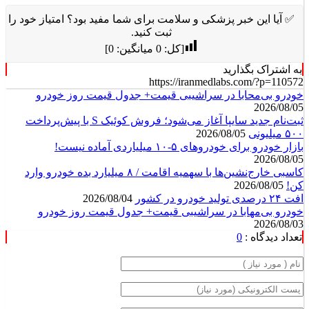
✅ آیا این خبر پزشکی و سلامت برای شما مفید بود؟ امتیاز خود را
ثبت کنید.
[کل:
0
میانگین:
0
]
به اشتراک بگذارید
https://iranmedlabs.com/?p=110572
خودرو بی‌محابا در سراشیبی قیمت+ جدول قیمت روز خودرو
2026/08/05
ثبت‌نام جدید سایپا آغاز می‌شود؛ فروش کوئیک S با پیش‌پرداخت
۵۰۰ میلیونی
2026/08/05
بازار خودرو برای خودروهای ۵-۱۰ میلیاردی آماده نیست!
2026/08/05
کاسبی خارج‌نشین‌ها با سهمیه اقامت / ۸ میلیارد بده خودرو وارد
کن!
2026/08/05
افت ۲۴ درصدی تولید خودرو در کشور
2026/08/04
خودرو بی‌مهابا در سراشیبی قیمت+ جدول قیمت روز خودرو
2026/08/03
تعداد دیدگاه :
0