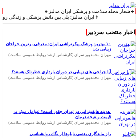
🔹شعار مجله سلامت و پزشکی ایران مدلبز🔹
⚕️ ایران مدلبز؛ پلی بین دانش پزشکی و زندگی روزمره ⚕️
اخبار منتخب سردبیر
۱۰ بهترین پزشک پیکرتراشی ایران؛ معرفی برترین جراحان
زیبایی بدن
مهران محمدپور سرای (کارشناس ارشد روابط عمومی سلامت)
آیا جراحی های زیبایی در دوران بارداری خطرناک هستند؟
مهران محمدپور سرای (کارشناس ارشد روابط عمومی سلامت)
هزینه هایفوتراپی در تهران چقدر است؟ عوامل موثر بر
قیمت و نتیجه درمان
مهران محمدپور سرای (کارشناس ارشد روابط عمومی سلامت)
راز ماندگاری بعضی تابلوها از نگاه روانشناسی