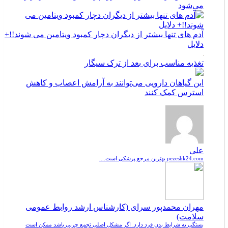
می‌شود
آدم های تنها بیشتر از دیگران دچار کمبود ویتامین می شوند!!+
دلایل
تغذیه مناسب برای بعد از ترک سیگار
این گیاهان دارویی می‌توانند به آرامش اعصاب و کاهش
استرس کمک کنند
علی
pezeshk24.com بهترین مرجع پزشکی است....
مهران محمدپور سرای (کارشناس ارشد روابط عمومی
سلامت)
بستگی به شرایط بدن فرد دارد. اگر مشکل اصلی تجمع چربی باشد ممکن است