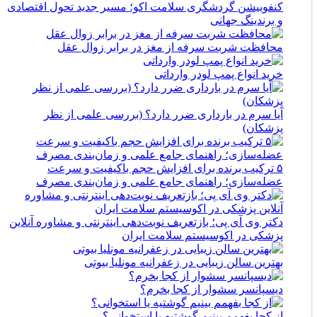
کنفوبیشن گردشگری سلامت اکو؛ مسیر جدید تحول اقتصادی
و برندینگ جهانی
محافظت شربت سرفه از مغز در برابر زوال عقل
خرید انواع پمپ لودر وارداتی
آیا سرم در بارداری ضرر دارد؟ (بررسی علمی از نظر
پزشکان)
۵ ترکیب برنده برای افزایش حجم باکیفیت و سرعت
عضله‌سازی؛ راهنمای جامع علمی و زمان‌بندی مصرف
دکتر وی آی پی؛ بازتعریف نوبت‌دهی اینترنتی و مشاوره آنلاین
پزشکی در اکوسیستم سلامت ایران
بهترین سالن زیبایی در زعفرانیه مونلیا بیوتی
دیسپانسر سشوار از کجا بخرم؟
از کجا بفهمم بینیم گوشتیه یا استخوانی؟