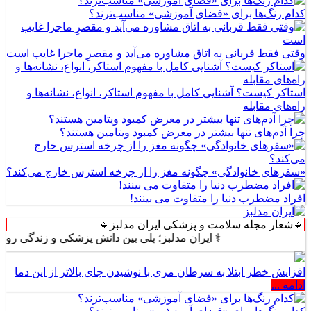
کدام رنگ‌ها برای «فضای آموزشی» مناسب‌ترند؟
وقتی فقط قربانی به اتاق مشاوره می‌آید و مقصرِ ماجرا غایب است
استاکر کیست؟ آشنایی کامل با مفهوم استاکر، انواع، نشانه‌ها و
راه‌های مقابله
چرا آدم‌های تنها بیشتر در معرض کمبود ویتامین هستند؟
«سفرهای خانوادگی» چگونه مغز را از چرخه استرس خارج می‌کند؟
افراد مضطرب دنیا را متفاوت می بینند!
🔹شعار مجله سلامت و پزشکی ایران مدلبز🔹
⚕️ ایران مدلبز؛ پلی بین دانش پزشکی و زندگی روزمره ⚕️
افزایش خطر ابتلا به سرطان مری با نوشیدن چای بالاتر از این دما
ادامه ...