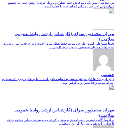
من چند سال پیش یک تابلو فرش خیلی شلوغ و پررنگ خریدم، اولش خیلی به چشمم
می‌آمد ولی الان حس می‌کنم فضای خانه را خسته‌کننده...
مهران محمدپور سرای (کارشناس ارشد روابط عمومی
سلامت)
دقیقاً همین‌طور است. طراحی سایت فقط نقطه شروع است و برای جذب بیمار باید روی
سئو، تولید محتوای تخصصی، بهبود تجربه کاربری،...
حسینی
خیلی از پزشک‌ها فکر می‌کنن داشتن یک سایت کافی است، اما به نظرم چیزی که مهم‌تره
اینه که سایت واقعاً بیمار رو به گرفتن نوب...
مهران محمدپور سرای (کارشناس ارشد روابط عمومی
سلامت)
نه لزوماً. گاهی استرس، تغییرات وزن، سفر یا کم‌خوابی می‌توانند به‌طور موقت چرخه
قاعدگی را به هم بزنند. اما اگر این بی‌نظم...