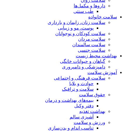
سلامت روان
داروها و مکمل‌ها
طب سنتی
سلامت خانواده
سلامت زنان، زایمان و بارداری
پوست، مو و زیبایی
سلامت کودکان و نوجوانان
سلامت مردان
سلامت سالمندان
سلامت جنسی
بهداشت محیط زیست
گیاهان و حیوانات خانگی
دامپزشکی و دامپروری
آموزش سلامت
سلامت فرهنگی و اجتماعی
حوادث و بلایا
سلامت و ترافیک
حقوق سلامت
بیمه‌های بهداشت و درمان
دفتر وکیل
بهداشت تغذیه
آشپزی سالم
ورزش و سلامت
تناسب اندام و بدن‌سازی