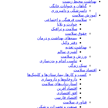
بهداشت محیط زیست
گیاهان و حیوانات خانگی
دامپزشکی و دامپروری
آموزش سلامت
سلامت فرهنگی و اجتماعی
حوادث و بلایا
سلامت و ترافیک
حقوق سلامت
بیمه‌های بهداشت و درمان
دفتر وکیل
بهداشت تغذیه
آشپزی سالم
ورزش و سلامت
تناسب اندام و بدن‌سازی
سبک زندگی
اقتصاد سلامت
کسب و کارها، بیمارستان‌ها و کلینیک‌ها
داروخانه‌ها و داروسازی
استارت‌آپ‌های سلامت
اقتصاد آفرین
افق اقتصادی
اقتصاد فارسی
فناوری سلامت
صنعت و تجهیزات پزشکی