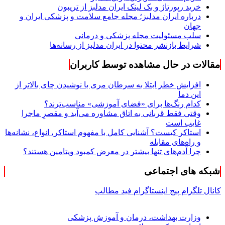
خرید رپورتاژ و بک لینک ایران مدلبز از تریبون
درباره ایران مدلبز؛ مجله جامع سلامت و پزشکی ایران و
جهان
سلب مسئولیت مجله پزشکی و درمانی
شرایط بازنشر محتوا در ایران مدلبز از رسانه‌ها
مقالات در حال مشاهده توسط کاربران
افزایش خطر ابتلا به سرطان مری با نوشیدن چای بالاتر از
این دما
کدام رنگ‌ها برای «فضای آموزشی» مناسب‌ترند؟
وقتی فقط قربانی به اتاق مشاوره می‌آید و مقصرِ ماجرا
غایب است
استاکر کیست؟ آشنایی کامل با مفهوم استاکر، انواع، نشانه‌ها
و راه‌های مقابله
چرا آدم‌های تنها بیشتر در معرض کمبود ویتامین هستند؟
شبکه های اجتماعی
کانال تلگرام
پیج اینستاگرام
فید مطالب
وزارت بهداشت، درمان و آموزش پزشکی