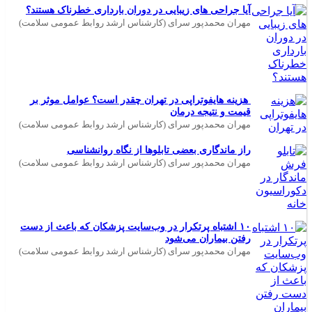
آیا جراحی های زیبایی در دوران بارداری خطرناک هستند؟
مهران محمدپور سرای (کارشناس ارشد روابط عمومی سلامت)
هزینه هایفوتراپی در تهران چقدر است؟ عوامل موثر بر
قیمت و نتیجه درمان
مهران محمدپور سرای (کارشناس ارشد روابط عمومی سلامت)
راز ماندگاری بعضی تابلوها از نگاه روانشناسی
مهران محمدپور سرای (کارشناس ارشد روابط عمومی سلامت)
۱۰ اشتباه پرتکرار در وب‌سایت پزشکان که باعث از دست
رفتن بیماران می‌شود
مهران محمدپور سرای (کارشناس ارشد روابط عمومی سلامت)