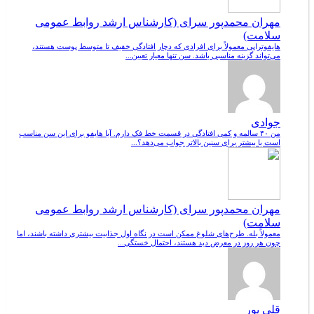
مهران محمدپور سرای (کارشناس ارشد روابط عمومی
سلامت)
هایفوتراپی معمولاً برای افرادی که دچار افتادگی خفیف تا متوسط پوست هستند،
می‌تواند گزینه مناسبی باشد. سن تنها معیار تعیین...
جوادی
من ۴۰ سالمه و کمی افتادگی در قسمت خط فک دارم. آیا هایفو برای این سن مناسب
است یا بیشتر برای سنین بالاتر جواب می‌دهد؟...
مهران محمدپور سرای (کارشناس ارشد روابط عمومی
سلامت)
معمولاً بله. طرح‌های شلوغ ممکن است در نگاه اول جذابیت بیشتری داشته باشند، اما
چون هر روز در معرض دید هستند، احتمال خستگی...
قلی پور