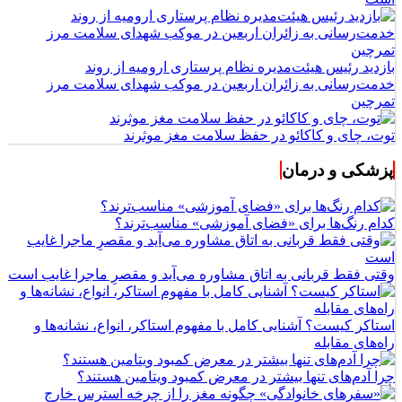
بازدید رئیس هیئت‌مدیره نظام پرستاری ارومیه از روند
خدمت‌رسانی به زائران اربعین در موکب شهدای سلامت مرز
تمرچین
توت، چای و کاکائو در حفظ سلامت مغز موثرند
پزشکی و درمان
کدام رنگ‌ها برای «فضای آموزشی» مناسب‌ترند؟
وقتی فقط قربانی به اتاق مشاوره می‌آید و مقصرِ ماجرا غایب است
استاکر کیست؟ آشنایی کامل با مفهوم استاکر، انواع، نشانه‌ها و
راه‌های مقابله
چرا آدم‌های تنها بیشتر در معرض کمبود ویتامین هستند؟