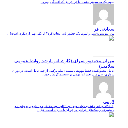
لیپوماتیک مناسب‌تر باشد، اما در افرادی که افتادگی پوس...
سعادتی فر
بین ابدومینوپلاستی و لیپوماتیک چطور باید انتخاب کرد؟ آیا یکی بهتر از دیگری است؟...
مهران محمدپور سرای (کارشناس ارشد روابط عمومی
سلامت)
عامل محدودکننده فقط بیهوشی نیست؛ بلکه ترکیبی از چند عامل است. در دوران
بارداری، بدن مادر تغییرات مهمی در سیستم گردش خون،...
لازمی
یک نکته‌ای که به نظرم خیلی مهم بود، تفاوت بین «خطر خود داروی بیهوشی» و
«مجموعه ریسک‌های جراحی در دوران بارداری» است. خیل...