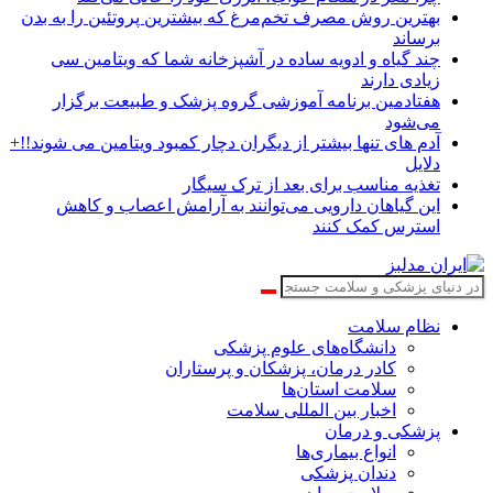
بهترین روش مصرف تخم‌مرغ که بیشترین پروتئین را به بدن
برساند
چند گیاه و ادویه ساده در آشپزخانه شما که ویتامین سی
زیادی دارند
هفتادمین برنامه آموزشی گروه پزشک و طبیعت برگزار
می‌شود
آدم های تنها بیشتر از دیگران دچار کمبود ویتامین می شوند!!+
دلایل
تغذیه مناسب برای بعد از ترک سیگار
این گیاهان دارویی می‌توانند به آرامش اعصاب و کاهش
استرس کمک کنند
نظام سلامت
دانشگاه‌های علوم پزشکی
کادر درمان، پزشکان و پرستاران
سلامت استان‌ها
اخبار بین المللی سلامت
پزشکی و درمان
انواع بیماری‌ها
دندان پزشکی