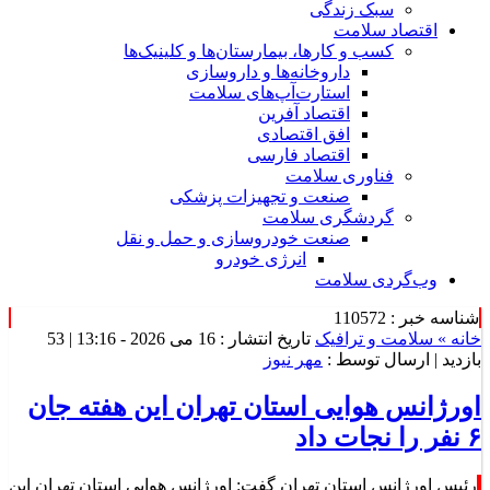
سبک زندگی
اقتصاد سلامت
کسب و کارها، بیمارستان‌ها و کلینیک‌ها
داروخانه‌ها و داروسازی
استارت‌آپ‌های سلامت
اقتصاد آفرین
افق اقتصادی
اقتصاد فارسی
فناوری سلامت
صنعت و تجهیزات پزشکی
گردشگری سلامت
صنعت خودروسازی و حمل و نقل
انرژی خودرو
وب‌گردی سلامت
شناسه خبر : 110572
خانه »
سلامت و ترافیک
تاریخ انتشار : 16 می 2026 - 13:16 |
53
بازدید
| ارسال توسط :
مهر نیوز
اورژانس هوایی استان تهران این هفته جان
۶ نفر را نجات داد
رئیس اورژانس استان تهران گفت: اورژانس هوایی استان تهران این