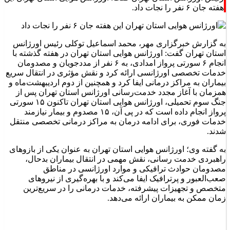
هفته جان ۶ نفر را نجات داد.
به گزارش خبرگزاری مهر، محمد اسماعیل توکلی رئیس اورژانس
استان تهران گفت: اورژانس هوایی استان تهران در هفته گذشته با
انجام ۶ سورتی پرواز امدادی، به ۶ نفر از مددجویان و مصدومان
خدمات تخصصی اورژانسی ارائه کرد و نقش مؤثری در انتقال سریع
بیماران به مراکز درمانی ایفا کرد و همچنین از دوم اردیبهشت‌ماه و
همزمان با آغاز مجدد خدمت‌رسانی اورژانس استان تهران پس از
جنگ سوم تحمیلی، اورژانس هوایی استان تهران تاکنون ۱۵ سورتی
پرواز انجام داده است که در پی آن، ۱۵ مصدوم و بیمار نیازمند
خدمات فوری، برای ادامه درمان به مراکز درمانی تخصصی منتقل
شدند.
به گفته وی؛ اورژانس هوایی استان تهران به عنوان یکی از بازوهای
راهبردی خدمت رسانی، نقش مهمی در انتقال بیماران بدحال،
مصدومان حوادث ترافیکی و موارد اورژانسی در مناطق
صعب‌العبور و پرترافیک ایفا می‌کند و با بهره‌گیری از نیروهای
متخصص و تجهیزات پیشرفته، خدمات درمانی را در سریع‌ترین
زمان ممکن به بیماران ارائه می‌دهد.