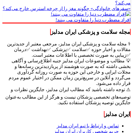
«سفرهای خانوادگی» چگونه مغز را از چرخه استرس خارج می‌کند؟
افراد مضطرب دنیا را متفاوت می بینند!
مجله سلامت و پزشکی ایران مدلبز
⚕️ مجله سلامت و پزشکی ایران مدلبز، مرجعی معتبر از جدیدترین
مقالات و اخبار حوزه ✅سلامت ✅پزشکی ✅بهداشت ✅درمان
✅زیبایی به صورت تخصصی با اطلاعات معتبر است.
💡 مطالب و موضوعات ایران مدلبز جنبه اطلاع‌رسانی و آگاهی
بخشی داشته که به صورت هوشمند از پربازدیدترین رسانه‌ها و
مجلات ایرانی و خارجی این حوزه به صورت روزانه گردآوری
می‌گردد و آنلاین در سریع‌ترین زمان ممکن در اختیار عموم مردم
قرار داده می‌شود.
⚠️ توجه داشته باشید که مطالب ایران مدلبز، جایگزین نظرات و
توصیه‌های تخصصی پزشکان نیست و هرگز از این مطالب به‌عنوان
جایگزین توصیه پزشکان استفاده نکنید.
ایران مدلبز
تماس و ارتباط با تیم ایران مدلبز
حریم شخصی کاربران ایران مدلبز