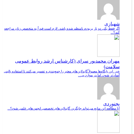
شهبازی
اگر فقط یکی دو بار پریودم نامنظم شده باشد، لازم است فوراً به متخصص زنان مراجعه
کنم؟...
مهران محمدپور سرای (کارشناس ارشد روابط عمومی
سلامت)
خیر. این پایگاه‌ها معمولاً گایدلاین‌های معتبر را جمع‌بندی و تفسیر می‌کنند تا استفاده بالینی
آسان‌تر شود، اما در موارد پی...
بجنوردی
آیا مطالعه این منابع می‌تواند جایگزین گایدلاین‌های تخصصی انجمن‌های علمی شود؟...