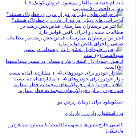
ثبت‌نام جدید سایپا آغاز می‌شود؛ فروش کوئیک S با
پیش‌پرداخت ۵۰۰ میلیونی
آیا جراحی های زیبایی در دوران بارداری خطرناک هستند؟
اعتراض پرستاران بیمارستان فیاض‌بخش ریشه در مطالبات
صنفی و اجرای ناقص قوانین دارد
اربعین، جلوه‌ای از عشق، ایثار و همدلی در مسیر سیدالشهدا
(ع) است
بازار خودرو برای خودروهای ۵-۱۰ میلیاردی آماده نیست!
قلب خود را با این خوراکی‌های منجمد به خطر نیندازید
جینکوبیلوبا برای درمان ریزش مو
درد استخوان واژن در بارداری
کاسبی خارج‌نشین‌ها با سهمیه اقامت / ۸ میلیارد بده خودرو
وارد کن!