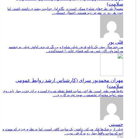
سلامت)
معمولاً بله. طرح‌های شلوغ ممکن است در نگاه اول جذابیت بیشتری داشته باشند، اما
چون هر روز در معرض دید هستند، احتمال خستگی...
قلی پور
من چند سال پیش یک تابلو فرش خیلی شلوغ و پررنگ خریدم، اولش خیلی به چشمم
می‌آمد ولی الان حس می‌کنم فضای خانه را خسته‌کننده...
مهران محمدپور سرای (کارشناس ارشد روابط عمومی
سلامت)
دقیقاً همین‌طور است. طراحی سایت فقط نقطه شروع است و برای جذب بیمار باید روی
سئو، تولید محتوای تخصصی، بهبود تجربه کاربری،...
حسینی
خیلی از پزشک‌ها فکر می‌کنن داشتن یک سایت کافی است، اما به نظرم چیزی که مهم‌تره
اینه که سایت واقعاً بیمار رو به گرفتن نوب...