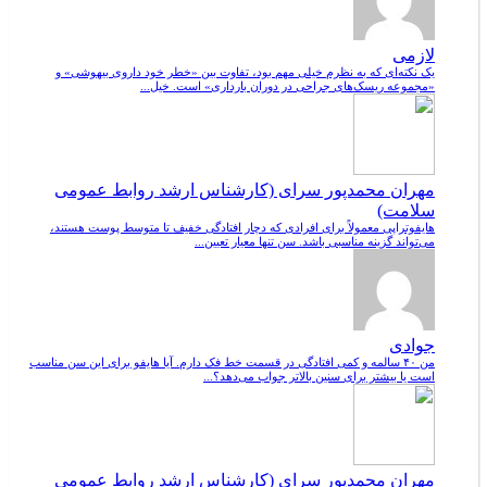
لازمی
یک نکته‌ای که به نظرم خیلی مهم بود، تفاوت بین «خطر خود داروی بیهوشی» و
«مجموعه ریسک‌های جراحی در دوران بارداری» است. خیل...
مهران محمدپور سرای (کارشناس ارشد روابط عمومی
سلامت)
هایفوتراپی معمولاً برای افرادی که دچار افتادگی خفیف تا متوسط پوست هستند،
می‌تواند گزینه مناسبی باشد. سن تنها معیار تعیین...
جوادی
من ۴۰ سالمه و کمی افتادگی در قسمت خط فک دارم. آیا هایفو برای این سن مناسب
است یا بیشتر برای سنین بالاتر جواب می‌دهد؟...
مهران محمدپور سرای (کارشناس ارشد روابط عمومی