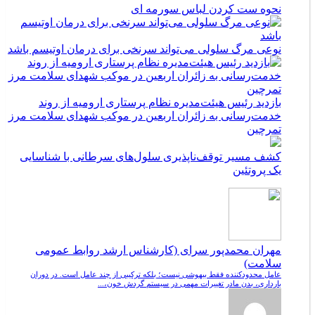
نحوه ست کردن لباس سورمه ای
نوعی مرگ سلولی می‌تواند سرنخی برای درمان اوتیسم باشد
بازدید رئیس هیئت‌مدیره نظام پرستاری ارومیه از روند
خدمت‌رسانی به زائران اربعین در موکب شهدای سلامت مرز
تمرچین
کشف مسیر توقف‌ناپذیری سلول‌های سرطانی با شناسایی
یک پروتئین
مهران محمدپور سرای (کارشناس ارشد روابط عمومی
سلامت)
عامل محدودکننده فقط بیهوشی نیست؛ بلکه ترکیبی از چند عامل است. در دوران
بارداری، بدن مادر تغییرات مهمی در سیستم گردش خون،...