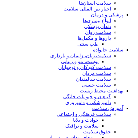
سلامت استان‌ها
اخبار بین المللی سلامت
پزشکی و درمان
انواع بیماری‌ها
دندان پزشکی
سلامت روان
داروها و مکمل‌ها
طب سنتی
سلامت خانواده
سلامت زنان، زایمان و بارداری
پوست، مو و زیبایی
سلامت کودکان و نوجوانان
سلامت مردان
سلامت سالمندان
سلامت جنسی
بهداشت محیط زیست
گیاهان و حیوانات خانگی
دامپزشکی و دامپروری
آموزش سلامت
سلامت فرهنگی و اجتماعی
حوادث و بلایا
سلامت و ترافیک
حقوق سلامت
بیمه‌های بهداشت و درمان