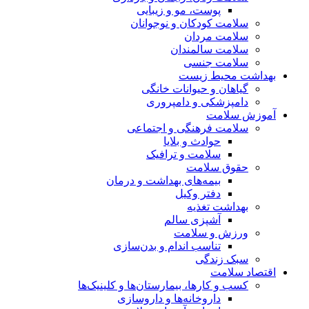
پوست، مو و زیبایی
سلامت کودکان و نوجوانان
سلامت مردان
سلامت سالمندان
سلامت جنسی
بهداشت محیط زیست
گیاهان و حیوانات خانگی
دامپزشکی و دامپروری
آموزش سلامت
سلامت فرهنگی و اجتماعی
حوادث و بلایا
سلامت و ترافیک
حقوق سلامت
بیمه‌های بهداشت و درمان
دفتر وکیل
بهداشت تغذیه
آشپزی سالم
ورزش و سلامت
تناسب اندام و بدن‌سازی
سبک زندگی
اقتصاد سلامت
کسب و کارها، بیمارستان‌ها و کلینیک‌ها
داروخانه‌ها و داروسازی