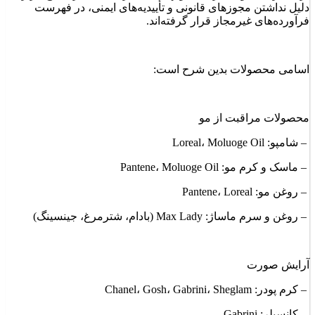
دلیل نداشتن مجوزهای قانونی و تأییدیه‌های ایمنی، در فهرست
فرآورده‌های غیرمجاز قرار گرفته‌اند.
اسامی محصولات بدین شرح است:
محصولات مراقبت از مو
– شامپو: Loreal، Moluoge Oil
– ماسک و کرم مو: Pantene، Moluoge Oil
– روغن مو: Pantene، Loreal
– روغن و سرم ماساژ: Max Lady (بادام، شترمرغ، جینسینگ)
آرایش صورت
– کرم پودر: Chanel، Gosh، Gabrini، Sheglam
– کانسیلر: Gabrini