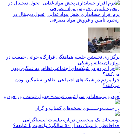
نرم افزار حسابداری پخش مواد غذایی | تحول دیجیتال در
زنجیره تأمین و فروش مواد مصرفی
برگزاری نخستین جلسه هماهنگی قرارگاه جوانی جمعیت در
سازمان نظام پزشکی
چرا مردم در شبکه‌های اجتماعی تظاهر به غمگین بودن
می‌کنند؟
خودرو بی‌محابا در سراشیبی قیمت+ جدول قیمت روز خودرو
در جست‌وجـــــوی نسخه‌های کمیاب و گران
توضیحات یک متخصص درباره تبلیغات اینستاگرامی
خداحافظی با عینک بعد از ۵۰ سالگی؛ واقعیت یا شایعه؟