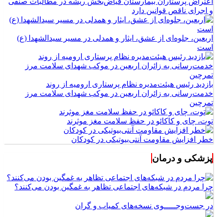
اعتراض پرستاران بیمارستان فیاض‌بخش ریشه در مطالبات صنفی
و اجرای ناقص قوانین دارد
اربعین، جلوه‌ای از عشق، ایثار و همدلی در مسیر سیدالشهدا (ع)
است
بازدید رئیس هیئت‌مدیره نظام پرستاری ارومیه از روند
خدمت‌رسانی به زائران اربعین در موکب شهدای سلامت مرز
تمرچین
توت، چای و کاکائو در حفظ سلامت مغز موثرند
خطر افزایش مقاومت آنتی‌بیوتیکی در کودکان
پزشکی و درمان
چرا مردم در شبکه‌های اجتماعی تظاهر به غمگین بودن می‌کنند؟
در جست‌وجـــــوی نسخه‌های کمیاب و گران