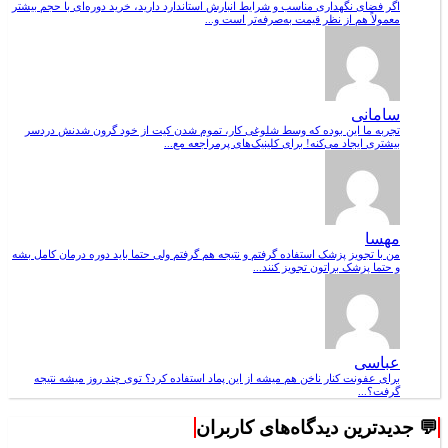
اگر فضای نگهداری مناسب و شرایط انبارش استاندارد دارید، خرید دوره‌ای با حجم بیشتر
معمولاً هم از نظر قیمت به‌صرفه‌تر است و...
سامانی
تجربه ما این بوده که وسط شلوغی کار، تموم شدن کیت از خود گرون شدنش دردسر
بیشتری ایجاد می‌کنه! برای کلینیک‌های پرمراجعه مع...
مهسا
من با تجویز پزشک استفاده گرفتم و نتیجه هم گرفتم ولی حتما باید دوره درمان کامل بشه
و حتما پزشک براتون تجویز کنند...
عباسی
برای عفونت کنار ناخن هم میشه از این پماد استفاده کرد؟ توی چند روز میشه نتیجه
گرفت؟...
💬 جدیدترین دیدگاه‌های کاربران