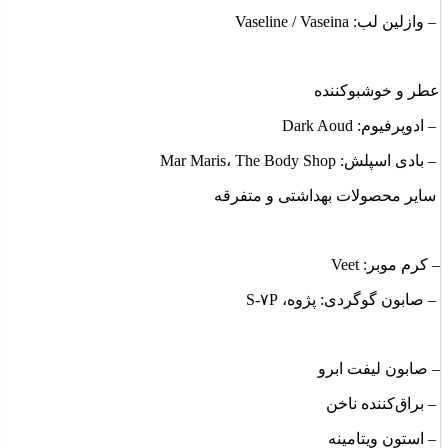
– وازلین لب: Vaseline / Vaseina
عطر و خوشبوکننده
– ادوپرفیوم: Dark Aoud
– بادی اسپلش: Mar Maris، The Body Shop
سایر محصولات بهداشتی و متفرقه
– کرم موبر: Veet
– صابون گوگردی: پژوه، S-۷P
– صابون لیفت ابرو
– براق‌کننده ناخن
– استون ویتامینه