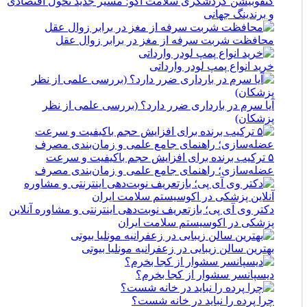
کنفوبیشن گردشگری سلامت اکو؛ مسیر جدید تحول اقتصادی
و برندینگ جهانی
محافظت شربت سرفه از مغز در برابر زوال عقل
خرید انواع پمپ لودر وارداتی
آیا سرم در بارداری ضرر دارد؟ (بررسی علمی از نظر
پزشکان)
۵ ترکیب برنده برای افزایش حجم باکیفیت و سرعت
عضله‌سازی؛ راهنمای جامع علمی و زمان‌بندی مصرف
دکتر وی آی پی؛ بازتعریف نوبت‌دهی اینترنتی و مشاوره آنلاین
پزشکی در اکوسیستم سلامت ایران
بهترین سالن زیبایی در زعفرانیه مونلیا بیوتی
دیسپانسر سشوار از کجا بخرم؟
چرا پرده را نباید در خانه شست؟