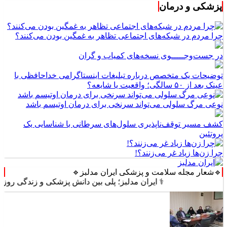
پزشکی و درمان
چرا مردم در شبکه‌های اجتماعی تظاهر به غمگین بودن می‌کنند؟
در جست‌وجـــــوی نسخه‌های کمیاب و گران
توضیحات یک متخصص درباره تبلیغات اینستاگرامی خداحافظی با
عینک بعد از ۵۰ سالگی؛ واقعیت یا شایعه؟
نوعی مرگ سلولی می‌تواند سرنخی برای درمان اوتیسم باشد
کشف مسیر توقف‌ناپذیری سلول‌های سرطانی با شناسایی یک
پروتئین
چرا زن‌ها زیاد غر می‌زنند؟!
🔹شعار مجله سلامت و پزشکی ایران مدلبز🔹
⚕️ ایران مدلبز؛ پلی بین دانش پزشکی و زندگی روزمره ⚕️