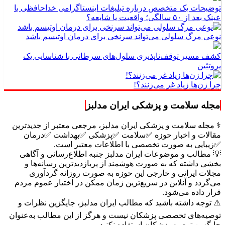
توضیحات یک متخصص درباره تبلیغات اینستاگرامی خداحافظی با
عینک بعد از ۵۰ سالگی؛ واقعیت یا شایعه؟
نوعی مرگ سلولی می‌تواند سرنخی برای درمان اوتیسم باشد
کشف مسیر توقف‌ناپذیری سلول‌های سرطانی با شناسایی یک
پروتئین
چرا زن‌ها زیاد غر می‌زنند؟!
مجله سلامت و پزشکی ایران مدلبز
⚕️ مجله سلامت و پزشکی ایران مدلبز، مرجعی معتبر از جدیدترین
مقالات و اخبار حوزه ✅سلامت ✅پزشکی ✅بهداشت ✅درمان
✅زیبایی به صورت تخصصی با اطلاعات معتبر است.
💡 مطالب و موضوعات ایران مدلبز جنبه اطلاع‌رسانی و آگاهی
بخشی داشته که به صورت هوشمند از پربازدیدترین رسانه‌ها و
مجلات ایرانی و خارجی این حوزه به صورت روزانه گردآوری
می‌گردد و آنلاین در سریع‌ترین زمان ممکن در اختیار عموم مردم
قرار داده می‌شود.
⚠️ توجه داشته باشید که مطالب ایران مدلبز، جایگزین نظرات و
توصیه‌های تخصصی پزشکان نیست و هرگز از این مطالب به‌عنوان
جایگزین توصیه پزشکان استفاده نکنید.