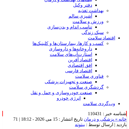
دفتر وکیل
بهداشت تغذیه
آشپزی سالم
ورزش و سلامت
تناسب اندام و بدن‌سازی
سبک زندگی
اقتصاد سلامت
کسب و کارها، بیمارستان‌ها و کلینیک‌ها
داروخانه‌ها و داروسازی
استارت‌آپ‌های سلامت
اقتصاد آفرین
افق اقتصادی
اقتصاد فارسی
فناوری سلامت
صنعت و تجهیزات پزشکی
گردشگری سلامت
صنعت خودروسازی و حمل و نقل
انرژی خودرو
وب‌گردی سلامت
شناسه خبر : 110431
خانه »
پزشکی و درمان
تاریخ انتشار : 15 می 2026 - 18:12 |
71
بازدید
| ارسال توسط :
بیتوته