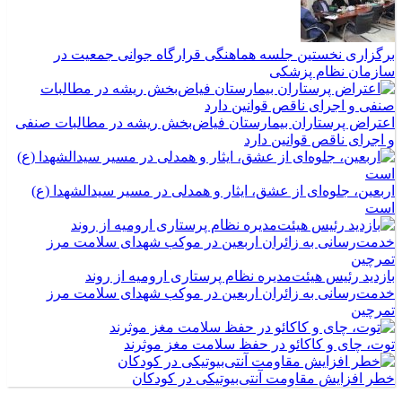
برگزاری نخستین جلسه هماهنگی قرارگاه جوانی جمعیت در
سازمان نظام پزشکی
اعتراض پرستاران بیمارستان فیاض‌بخش ریشه در مطالبات صنفی
و اجرای ناقص قوانین دارد
اربعین، جلوه‌ای از عشق، ایثار و همدلی در مسیر سیدالشهدا (ع)
است
بازدید رئیس هیئت‌مدیره نظام پرستاری ارومیه از روند
خدمت‌رسانی به زائران اربعین در موکب شهدای سلامت مرز
تمرچین
توت، چای و کاکائو در حفظ سلامت مغز موثرند
خطر افزایش مقاومت آنتی‌بیوتیکی در کودکان