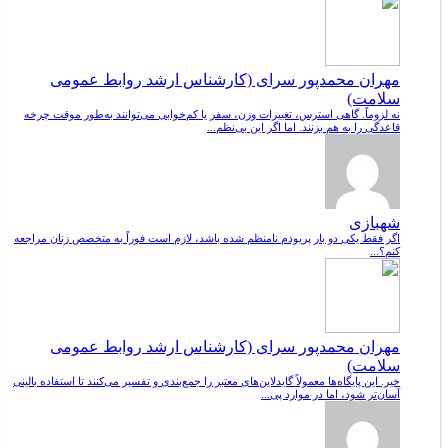
مهران محمدپور سرای (کارشناس ارشد روابط عمومی
سلامت)
نه لزوماً. گاهی استرس، تغییرات وزن، سفر یا کم‌خوابی می‌توانند به‌طور موقت چرخه
قاعدگی را به هم بزنند. اما اگر این بی‌نظم...
شهبازی
اگر فقط یکی دو بار پریودم نامنظم شده باشد، لازم است فوراً به متخصص زنان مراجعه
کنم؟...
مهران محمدپور سرای (کارشناس ارشد روابط عمومی
سلامت)
خیر. این پایگاه‌ها معمولاً گایدلاین‌های معتبر را جمع‌بندی و تفسیر می‌کنند تا استفاده بالینی
آسان‌تر شود، اما در موارد پی...