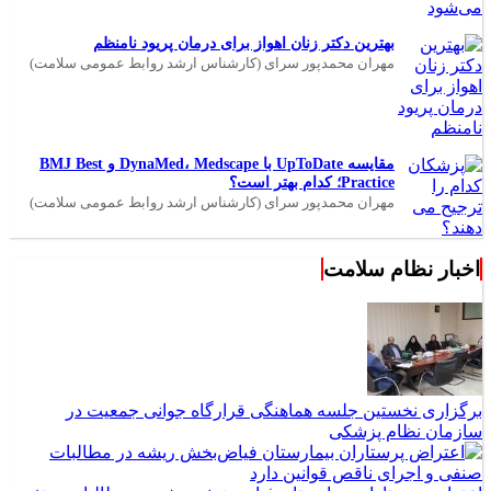
بهترین دکتر زنان اهواز برای درمان پریود نامنظم
مهران محمدپور سرای (کارشناس ارشد روابط عمومی سلامت)
مقایسه UpToDate با DynaMed، Medscape و BMJ Best
Practice؛ کدام بهتر است؟
مهران محمدپور سرای (کارشناس ارشد روابط عمومی سلامت)
اخبار نظام سلامت
برگزاری نخستین جلسه هماهنگی قرارگاه جوانی جمعیت در
سازمان نظام پزشکی