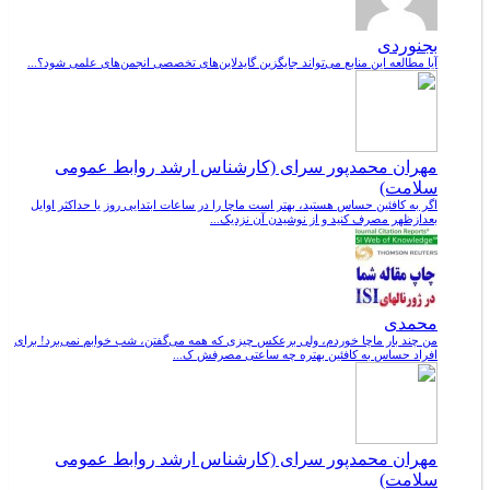
بجنوردی
آیا مطالعه این منابع می‌تواند جایگزین گایدلاین‌های تخصصی انجمن‌های علمی شود؟...
مهران محمدپور سرای (کارشناس ارشد روابط عمومی
سلامت)
اگر به کافئین حساس هستید، بهتر است ماچا را در ساعات ابتدایی روز یا حداکثر اوایل
بعدازظهر مصرف کنید و از نوشیدن آن نزدیک...
محمدی
من چند بار ماچا خوردم، ولی برعکس چیزی که همه می‌گفتن، شب خوابم نمی‌برد! برای
افراد حساس به کافئین بهتره چه ساعتی مصرفش ک...
مهران محمدپور سرای (کارشناس ارشد روابط عمومی
سلامت)