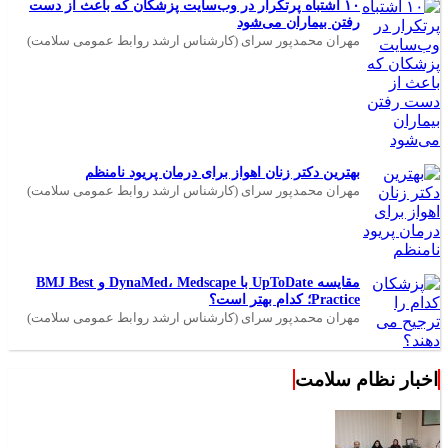
۱۰ اشتباه پرتکرار در وب‌سایت پزشکان که باعث از دست
رفتن بیماران می‌شود
مهران محمدپور سرای (کارشناس ارشد روابط عمومی سلامت)
بهترین دکتر زنان اهواز برای درمان پریود نامنظم
مهران محمدپور سرای (کارشناس ارشد روابط عمومی سلامت)
مقایسه UpToDate با DynaMed، Medscape و BMJ Best
Practice؛ کدام بهتر است؟
مهران محمدپور سرای (کارشناس ارشد روابط عمومی سلامت)
اخبار نظام سلامت