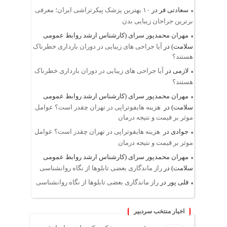
سعادتی فر
در
۱۰ بهترین پزشک پیکرتراشی ایران؛ معرفی
برترین جراحان زیبایی بدن
مهران محمدپور سرای (کارشناس ارشد روابط عمومی
سلامت)
در
آیا جراحی های زیبایی در دوران بارداری خطرناک
هستند؟
لازمی
در
آیا جراحی های زیبایی در دوران بارداری خطرناک
هستند؟
مهران محمدپور سرای (کارشناس ارشد روابط عمومی
سلامت)
در
هزینه هایفوتراپی در تهران چقدر است؟ عوامل
موثر بر قیمت و نتیجه درمان
جوادی
در
هزینه هایفوتراپی در تهران چقدر است؟ عوامل
موثر بر قیمت و نتیجه درمان
مهران محمدپور سرای (کارشناس ارشد روابط عمومی
سلامت)
در
راز ماندگاری بعضی تابلوها از نگاه روانشناسی
قلی پور
در
راز ماندگاری بعضی تابلوها از نگاه روانشناسی
اخبار منتخب سردبیر