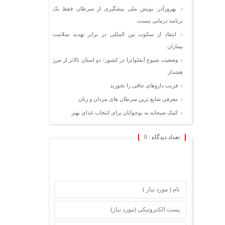
بهروزآذر: پویش ملی پیشگیری از سرطان فقط یک
برنامه درمانی نیست
انتقاد از سکوت بین المللی در برابر تهدید سلامت
بیماران
وضعیت شیوع آنفلوانزا در کشور؛ دو استان بالاتر از مرز
هشدار
فریب داروهای چاقی را نخورید
معرفی شایع ترین سرطان های مردان و زنان
کمک صبحانه به نوجوانان برای انتخاب غذای بهتر
تعداد دیدگاه :
0