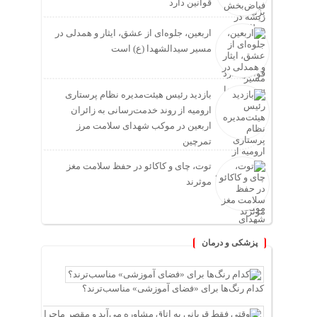
قوانین دارد
اربعین، جلوه‌ای از عشق، ایثار و همدلی در
مسیر سیدالشهدا (ع) است
بازدید رئیس هیئت‌مدیره نظام پرستاری
ارومیه از روند خدمت‌رسانی به زائران
اربعین در موکب شهدای سلامت مرز
تمرچین
توت، چای و کاکائو در حفظ سلامت مغز
موثرند
پزشکی و درمان
کدام رنگ‌ها برای «فضای آموزشی» مناسب‌ترند؟