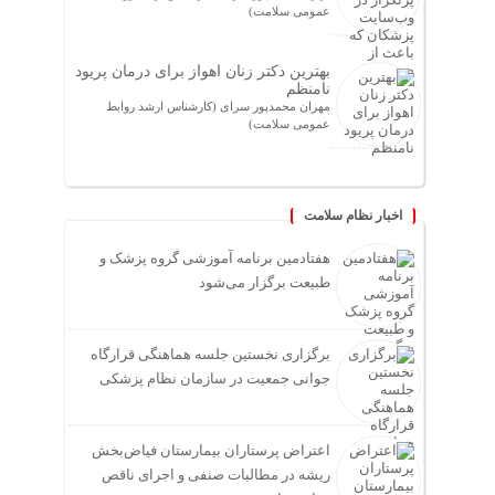
عمومی سلامت)
بهترین دکتر زنان اهواز برای درمان پریود
نامنظم
مهران محمدپور سرای (کارشناس ارشد روابط
عمومی سلامت)
اخبار نظام سلامت
هفتادمین برنامه آموزشی گروه پزشک و
طبیعت برگزار می‌شود
برگزاری نخستین جلسه هماهنگی قرارگاه
جوانی جمعیت در سازمان نظام پزشکی
اعتراض پرستاران بیمارستان فیاض‌بخش
ریشه در مطالبات صنفی و اجرای ناقص