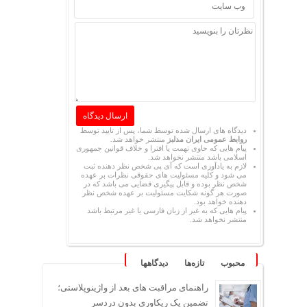
دیدگاه های ارسال شده توسط شما، پس از تایید توسط
روابط عمومی ایران مدلبز
منتشر خواهد شد.
پیام هایی که حاوی تهمت یا افترا و خلاف قوانین جمهوری
اسلامی باشد منتشر نخواهد شد.
لازم به یادآوری است که آی پی شخص نظر دهنده ثبت
می شود و کلیه مسئولیت های حقوقی نظرات بر عهده
شخص نظر بوده و قابل پیگیری قضایی می باشد که در
صورت هر گونه شکایت مسئولیت بر عهده شخص نظر
دهنده خواهد بود.
پیام هایی که به غیر از زبان فارسی یا غیر مرتبط باشد
منتشر نخواهد شد.
محبوب
تازه‌ها
دیدگاهها
راهنمای مراقبت های بعد از واژینوپلاستی؛
تضمین یک ریکاوری بدون دردسر