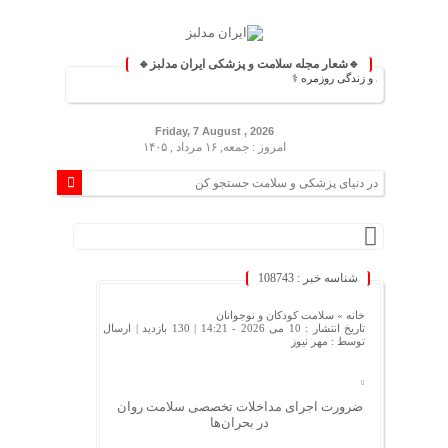
🔹شعار مجله سلامت و پزشکی ایران مدلبز🔹
 پزشکی و زندگی روزمره ⚕️
Friday, 7 August , 2026
امروز : جمعه, ۱۶ مرداد , ۱۴۰۵
شناسه خبر : 108743
خانه »
سلامت کودکان و نوجوانان
تاریخ انتشار : 10 می 2026 - 14:21 |
130 بازدید
| ارسال
توسط :
مهر نیوز
ضرورت اجرای مداخلات تخصصی سلامت روان
در بحران‌ها