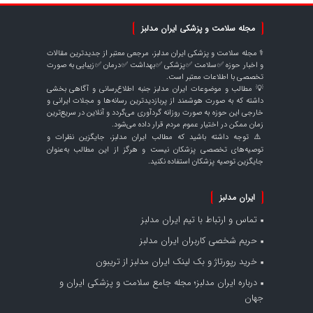
مجله سلامت و پزشکی ایران مدلبز
⚕️ مجله سلامت و پزشکی ایران مدلبز، مرجعی معتبر از جدیدترین مقالات
و اخبار حوزه ✅سلامت ✅پزشکی ✅بهداشت ✅درمان ✅زیبایی به صورت
تخصصی با اطلاعات معتبر است.
💡 مطالب و موضوعات ایران مدلبز جنبه اطلاع‌رسانی و آگاهی بخشی
داشته که به صورت هوشمند از پربازدیدترین رسانه‌ها و مجلات ایرانی و
خارجی این حوزه به صورت روزانه گردآوری می‌گردد و آنلاین در سریع‌ترین
زمان ممکن در اختیار عموم مردم قرار داده می‌شود.
⚠️ توجه داشته باشید که مطالب ایران مدلبز، جایگزین نظرات و
توصیه‌های تخصصی پزشکان نیست و هرگز از این مطالب به‌عنوان
جایگزین توصیه پزشکان استفاده نکنید.
ایران مدلبز
تماس و ارتباط با تیم ایران مدلبز
حریم شخصی کاربران ایران مدلبز
خرید رپورتاژ و بک لینک ایران مدلبز از تریبون
درباره ایران مدلبز؛ مجله جامع سلامت و پزشکی ایران و
جهان