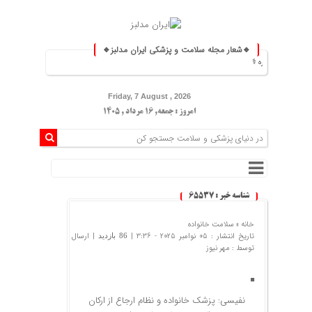
🔹شعار مجله سلامت و پزشکی ایران مدلبز🔹
روزمره ⚕️
Friday, 7 August , 2026
امروز : جمعه, ۱۶ مرداد , ۱۴۰۵
شناسه خبر : 65537
خانه »
سلامت خانواده
تاریخ انتشار : 05 نوامبر 2025 - 3:36 |
| ارسال
86 بازدید
توسط :
مهر نیوز
نفیسی: پزشک خانواده و نظام ارجاع از ارکان