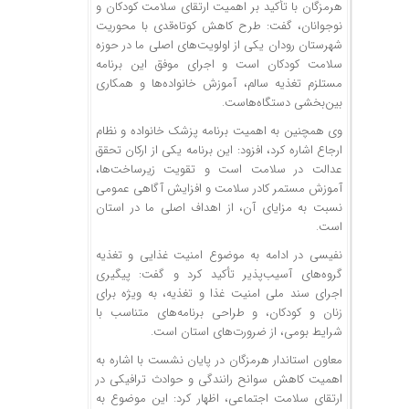
هرمزگان با تأکید بر اهمیت ارتقای سلامت کودکان و
نوجوانان، گفت: طرح کاهش کوتاه‌قدی با محوریت
شهرستان رودان یکی از اولویت‌های اصلی ما در حوزه
سلامت کودکان است و اجرای موفق این برنامه
مستلزم تغذیه سالم، آموزش خانواده‌ها و همکاری
بین‌بخشی دستگاه‌هاست.
وی همچنین به اهمیت برنامه پزشک خانواده و نظام
ارجاع اشاره کرد، افزود: این برنامه یکی از ارکان تحقق
عدالت در سلامت است و تقویت زیرساخت‌ها،
آموزش مستمر کادر سلامت و افزایش آگاهی عمومی
نسبت به مزایای آن، از اهداف اصلی ما در استان
است.
نفیسی در ادامه به موضوع امنیت غذایی و تغذیه
گروه‌های آسیب‌پذیر تأکید کرد و گفت: پیگیری
اجرای سند ملی امنیت غذا و تغذیه، به ویژه برای
زنان و کودکان، و طراحی برنامه‌های متناسب با
شرایط بومی، از ضرورت‌های استان است.
معاون استاندار هرمزگان در پایان نشست با اشاره به
اهمیت کاهش سوانح رانندگی و حوادث ترافیکی در
ارتقای سلامت اجتماعی، اظهار کرد: این موضوع به