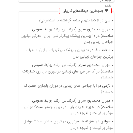
💬 جدیدترین دیدگاه‌های کاربران
علی
در
از کجا بفهمم بینیم گوشتیه یا استخوانی؟
مهران محمدپور سرای (کارشناس ارشد روابط عمومی
سلامت)
در
۱۰ بهترین پزشک پیکرتراشی ایران؛ معرفی برترین
جراحان زیبایی بدن
سعادتی فر
در
۱۰ بهترین پزشک پیکرتراشی ایران؛ معرفی
برترین جراحان زیبایی بدن
مهران محمدپور سرای (کارشناس ارشد روابط عمومی
سلامت)
در
آیا جراحی های زیبایی در دوران بارداری خطرناک
هستند؟
لازمی
در
آیا جراحی های زیبایی در دوران بارداری خطرناک
هستند؟
مهران محمدپور سرای (کارشناس ارشد روابط عمومی
سلامت)
در
هزینه هایفوتراپی در تهران چقدر است؟ عوامل
موثر بر قیمت و نتیجه درمان
جوادی
در
هزینه هایفوتراپی در تهران چقدر است؟ عوامل
موثر بر قیمت و نتیجه درمان