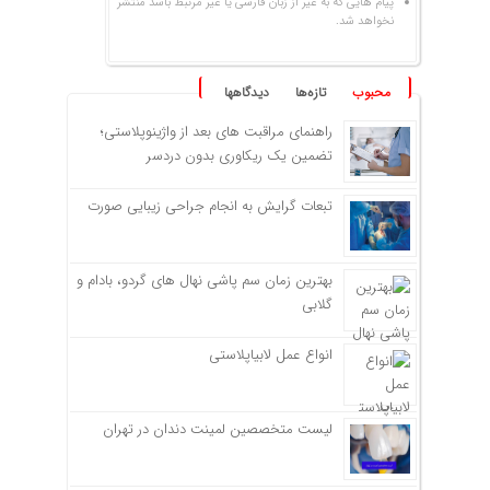
پیام هایی که به غیر از زبان فارسی یا غیر مرتبط باشد منتشر
نخواهد شد.
محبوب
تازه‌ها
دیدگاهها
راهنمای مراقبت های بعد از واژینوپلاستی؛
تضمین یک ریکاوری بدون دردسر
تبعات گرایش به انجام جراحی زیبایی صورت
بهترین زمان سم پاشی نهال های گردو، بادام و
گلابی
انواع عمل لابیاپلاستی
لیست متخصصین لمینت دندان در تهران