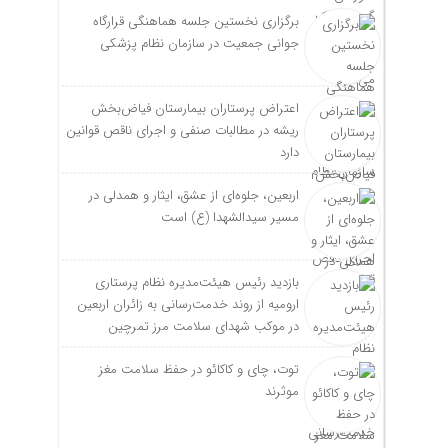
برگزاری نخستین جلسه هماهنگی قرارگاه
جوانی جمعیت در سازمان نظام پزشکی
اعتراض پرستاران بیمارستان فیاض‌بخش
ریشه در مطالبات صنفی و اجرای ناقص قوانین
دارد
اربعین، جلوه‌ای از عشق، ایثار و همدلی در
مسیر سیدالشهدا (ع) است
بازدید رئیس هیئت‌مدیره نظام پرستاری
ارومیه از روند خدمت‌رسانی به زائران اربعین
در موکب شهدای سلامت مرز تمرچین
توت، چای و کاکائو در حفظ سلامت مغز
موثرند