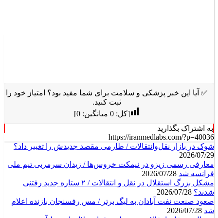
✅ آیا این خبر پزشکی و سلامت برای شما مفید بود؟ امتیاز خود را
ثبت کنید.
[کل:
0
میانگین:
0
]
به اشتراک بگذارید
https://iranmedlabs.com/?p=40036
شوک در بازار نقل‌وانتقالات / طارمی مقصد جدیدش را تغییر داد؟
2026/07/29
معارفی رسمی زیزو در نیمکت خروس‌ها / زیدان سرمربی تیم ملی
فرانسه شد
2026/07/28
مشکل بزرگ استقلال در نقل و انتقالات / ۲ ستاره جدید رفتنی
شدند؟
2026/07/28
صعود صنعت نفت آبادان به لیگ برتر / مس رفسنجان بازنده اعلام
شد
2026/07/28