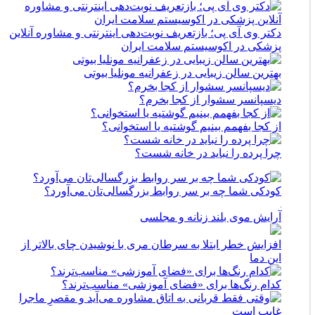
دکتر وی آی پی؛ بازتعریف نوبت‌دهی اینترنتی و مشاوره آنلاین
پزشکی در اکوسیستم سلامت ایران
بهترین سالن زیبایی در زعفرانیه مونلیا بیوتی
دیسپانسر سشوار از کجا بخرم؟
از کجا بفهمم بینیم گوشتیه یا استخوانی؟
چرا پرده را نباید در خانه شست؟
کودکی شما چه بر سر روابط بزرگسالی‌تان می‌آورد؟
آرایش موی بلند زنانه و مجلسی
افزایش خطر ابتلا به سرطان مری با نوشیدن چای بالاتر از
این دما
کدام رنگ‌ها برای «فضای آموزشی» مناسب‌ترند؟