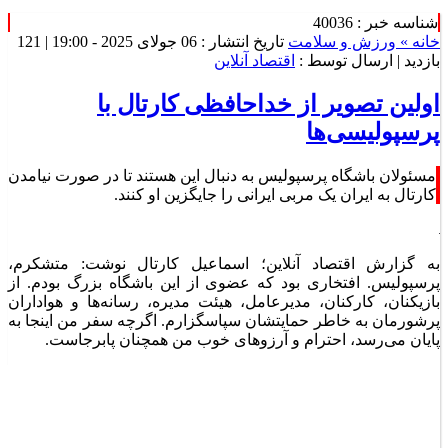
شناسه خبر : 40036
خانه »
ورزش و سلامت
تاریخ انتشار : 06 جولای 2025 - 19:00 |
121
بازدید
| ارسال توسط :
اقتصاد آنلاین
اولین تصویر از خداحافظی کارتال با
پرسپولیسی‌ها
مسئولان باشگاه پرسپولیس به دنبال این هستند تا در صورت نیامدن
کارتال به ایران یک مربی ایرانی را جایگزین او کنند.
به گزارش اقتصاد آنلاین؛ اسماعیل کارتال نوشت: متشکرم،
پرسپولیس. افتخاری بود که عضوی از این باشگاه بزرگ بودم. از
بازیکنان، کارکنان، مدیرعامل، هیئت مدیره، رسانه‌ها و هواداران
پرشورمان به خاطر حمایتشان سپاسگزارم. اگرچه سفر من اینجا به
پایان می‌رسد، احترام و آرزو‌های خوب من همچنان پابرجاست.