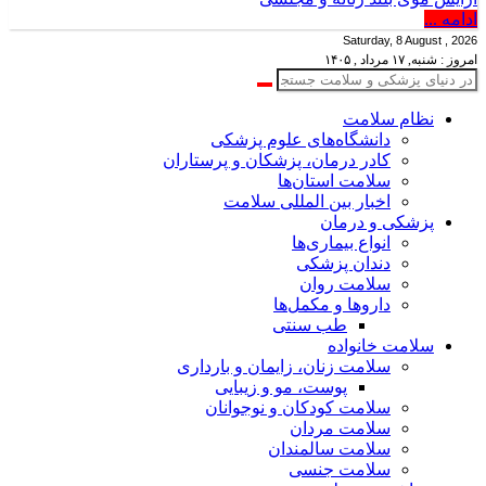
ادامه ...
Saturday, 8 August , 2026
امروز : شنبه, ۱۷ مرداد , ۱۴۰۵
نظام سلامت
دانشگاه‌های علوم پزشکی
کادر درمان، پزشکان و پرستاران
سلامت استان‌ها
اخبار بین المللی سلامت
پزشکی و درمان
انواع بیماری‌ها
دندان پزشکی
سلامت روان
داروها و مکمل‌ها
طب سنتی
سلامت خانواده
سلامت زنان، زایمان و بارداری
پوست، مو و زیبایی
سلامت کودکان و نوجوانان
سلامت مردان
سلامت سالمندان
سلامت جنسی