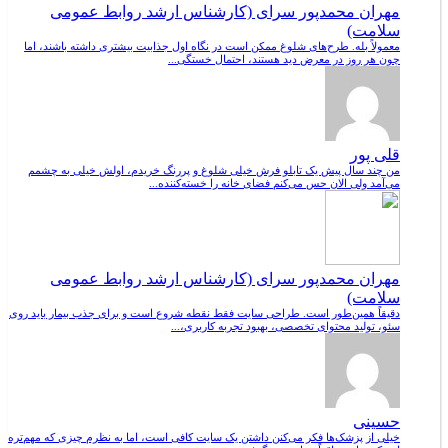
مهران محمدپور سرای (کارشناس ارشد روابط عمومی
سلامت)
معمولاً بله. طرح‌های شلوغ ممکن است در نگاه اول جذابیت بیشتری داشته باشند، اما
چون هر روز در معرض دید هستند، احتمال خستگی...
قلی پور
من چند سال پیش یک تابلو فرش خیلی شلوغ و پررنگ خریدم، اولش خیلی به چشمم
می‌آمد ولی الان حس می‌کنم فضای خانه را خسته‌کننده...
مهران محمدپور سرای (کارشناس ارشد روابط عمومی
سلامت)
دقیقاً همین‌طور است. طراحی سایت فقط نقطه شروع است و برای جذب بیمار باید روی
سئو، تولید محتوای تخصصی، بهبود تجربه کاربری،...
حسینی
خیلی از پزشک‌ها فکر می‌کنن داشتن یک سایت کافی است، اما به نظرم چیزی که مهم‌تره