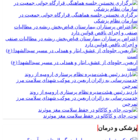
برگزاری نخستین جلسه هماهنگی قرارگاه جوانی جمعیت در
سازمان نظام پزشکی
اعتراض پرستاران بیمارستان فیاض‌بخش ریشه در مطالبات صنفی
و اجرای ناقص قوانین دارد
اربعین، جلوه‌ای از عشق، ایثار و همدلی در مسیر سیدالشهدا (ع)
است
بازدید رئیس هیئت‌مدیره نظام پرستاری ارومیه از روند
خدمت‌رسانی به زائران اربعین در موکب شهدای سلامت مرز
تمرچین
توت، چای و کاکائو در حفظ سلامت مغز موثرند
پزشکی و درمان