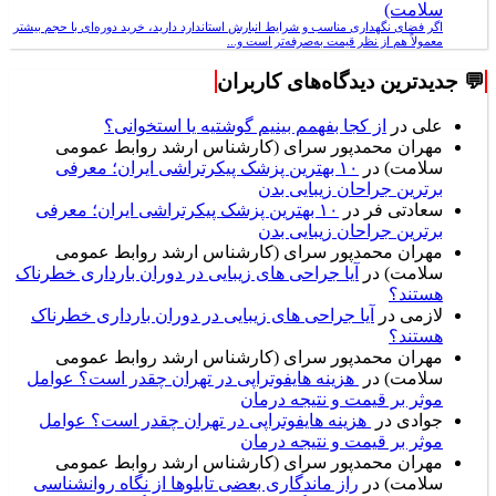
سلامت)
اگر فضای نگهداری مناسب و شرایط انبارش استاندارد دارید، خرید دوره‌ای با حجم بیشتر
معمولاً هم از نظر قیمت به‌صرفه‌تر است و...
💬 جدیدترین دیدگاه‌های کاربران
علی
در
از کجا بفهمم بینیم گوشتیه یا استخوانی؟
مهران محمدپور سرای (کارشناس ارشد روابط عمومی
سلامت)
در
۱۰ بهترین پزشک پیکرتراشی ایران؛ معرفی
برترین جراحان زیبایی بدن
سعادتی فر
در
۱۰ بهترین پزشک پیکرتراشی ایران؛ معرفی
برترین جراحان زیبایی بدن
مهران محمدپور سرای (کارشناس ارشد روابط عمومی
سلامت)
در
آیا جراحی های زیبایی در دوران بارداری خطرناک
هستند؟
لازمی
در
آیا جراحی های زیبایی در دوران بارداری خطرناک
هستند؟
مهران محمدپور سرای (کارشناس ارشد روابط عمومی
سلامت)
در
هزینه هایفوتراپی در تهران چقدر است؟ عوامل
موثر بر قیمت و نتیجه درمان
جوادی
در
هزینه هایفوتراپی در تهران چقدر است؟ عوامل
موثر بر قیمت و نتیجه درمان
مهران محمدپور سرای (کارشناس ارشد روابط عمومی
سلامت)
در
راز ماندگاری بعضی تابلوها از نگاه روانشناسی