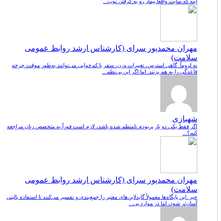
اینه که سایت واقعاً بیمار رو به گرفتن نوب...
مهران محمدپور سرای (کارشناس ارشد روابط عمومی
سلامت)
نه لزوماً. گاهی استرس، تغییرات وزن، سفر یا کم‌خوابی می‌توانند به‌طور موقت چرخه
قاعدگی را به هم بزنند. اما اگر این بی‌نظم...
شهبازی
اگر فقط یکی دو بار پریودم نامنظم شده باشد، لازم است فوراً به متخصص زنان مراجعه
کنم؟...
مهران محمدپور سرای (کارشناس ارشد روابط عمومی
سلامت)
خیر. این پایگاه‌ها معمولاً گایدلاین‌های معتبر را جمع‌بندی و تفسیر می‌کنند تا استفاده بالینی
آسان‌تر شود، اما در موارد پی...