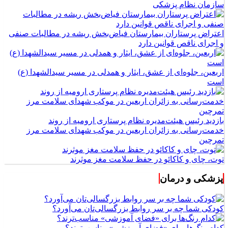
سازمان نظام پزشکی
اعتراض پرستاران بیمارستان فیاض‌بخش ریشه در مطالبات صنفی
و اجرای ناقص قوانین دارد
اربعین، جلوه‌ای از عشق، ایثار و همدلی در مسیر سیدالشهدا (ع)
است
بازدید رئیس هیئت‌مدیره نظام پرستاری ارومیه از روند
خدمت‌رسانی به زائران اربعین در موکب شهدای سلامت مرز
تمرچین
توت، چای و کاکائو در حفظ سلامت مغز موثرند
پزشکی و درمان
کودکی شما چه بر سر روابط بزرگسالی‌تان می‌آورد؟
کدام رنگ‌ها برای «فضای آموزشی» مناسب‌ترند؟