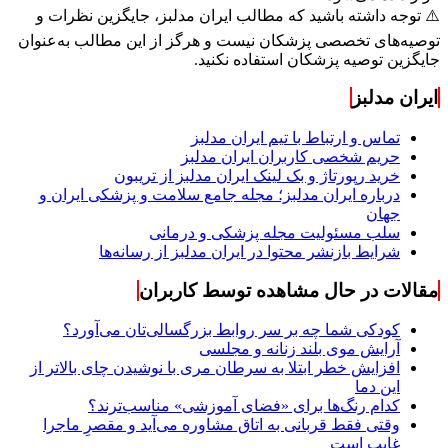
⚠️ توجه داشته باشید که مطالب ایران مدلبز، جایگزین نظرات و
توصیه‌های تخصصی پزشکان نیست و هرگز از این مطالب به‌عنوان
جایگزین توصیه پزشکان استفاده نکنید.
ایران مدلبز
تماس و ارتباط با تیم ایران مدلبز
حریم شخصی کاربران ایران مدلبز
خرید رپورتاژ و بک لینک ایران مدلبز از تریبون
درباره ایران مدلبز؛ مجله جامع سلامت و پزشکی ایران و
جهان
سلب مسئولیت مجله پزشکی و درمانی
شرایط بازنشر محتوا در ایران مدلبز از رسانه‌ها
مقالات در حال مشاهده توسط کاربران
کودکی شما چه بر سر روابط بزرگسالی‌تان می‌آورد؟
آرایش موی بلند زنانه و مجلسی
افزایش خطر ابتلا به سرطان مری با نوشیدن چای بالاتر از
این دما
کدام رنگ‌ها برای «فضای آموزشی» مناسب‌ترند؟
وقتی فقط قربانی به اتاق مشاوره می‌آید و مقصرِ ماجرا
غایب است