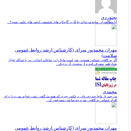
بجنوردی
آیا مطالعه این منابع می‌تواند جایگزین گایدلاین‌های تخصصی انجمن‌های علمی شود؟...
مهران محمدپور سرای (کارشناس ارشد روابط عمومی
سلامت)
اگر به کافئین حساس هستید، بهتر است ماچا را در ساعات ابتدایی روز یا حداکثر اوایل
بعدازظهر مصرف کنید و از نوشیدن آن نزدیک...
محمدی
من چند بار ماچا خوردم، ولی برعکس چیزی که همه می‌گفتن، شب خوابم نمی‌برد! برای
افراد حساس به کافئین بهتره چه ساعتی مصرفش ک...
مهران محمدپور سرای (کارشناس ارشد روابط عمومی