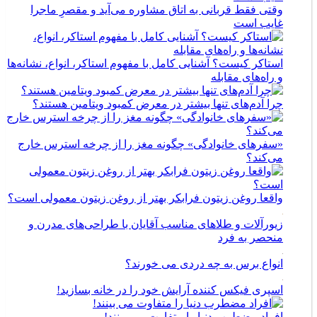
وقتی فقط قربانی به اتاق مشاوره می‌آید و مقصرِ ماجرا
غایب است
استاکر کیست؟ آشنایی کامل با مفهوم استاکر، انواع، نشانه‌ها
و راه‌های مقابله
چرا آدم‌های تنها بیشتر در معرض کمبود ویتامین هستند؟
«سفرهای خانوادگی» چگونه مغز را از چرخه استرس خارج
می‌کند؟
واقعا روغن زیتون فرابکر بهتر از روغن زیتون معمولی است؟
زیورآلات و طلاهای مناسب آقایان با طراحی‌های مدرن و
منحصر به فرد
انواع برس به چه دردی می خورند؟
اسپری فیکس کننده آرایش خود را در خانه بسازید!
افراد مضطرب دنیا را متفاوت می بینند!