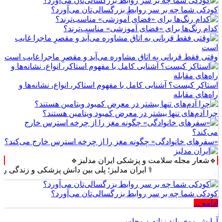
کودکی شما چه بر سر روابط بزرگسالی‌تان می‌آورد؟
کدام رنگ‌ها برای «فضای آموزشی» مناسب‌ترند؟
وقتی فقط قربانی به اتاق مشاوره می‌آید و مقصرِ ماجرا غایب است
استاکر کیست؟ آشنایی کامل با مفهوم استاکر، انواع، نشانه‌ها و
راه‌های مقابله
چرا آدم‌های تنها بیشتر در معرض کمبود ویتامین هستند؟
«سفرهای خانوادگی» چگونه مغز را از چرخه استرس خارج می‌کند؟
🔹شعار مجله سلامت و پزشکی ایران مدلبز🔹
⚕️ ایران مدلبز؛ پلی بین دانش پزشکی و زندگی روزمره ⚕️
کودکی شما چه بر سر روابط بزرگسالی‌تان می‌آورد؟
ادامه ...
آرایش موی بلند زنانه و مجلسی