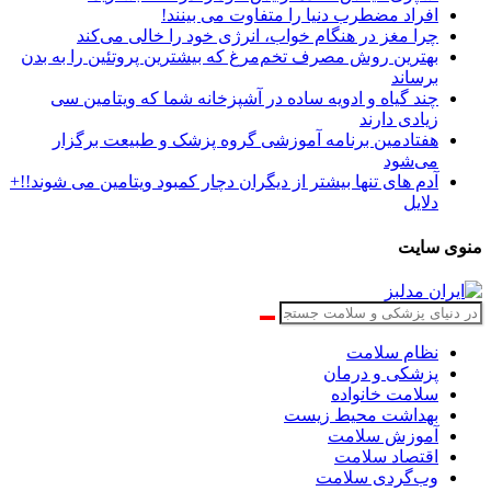
افراد مضطرب دنیا را متفاوت می بینند!
چرا مغز در هنگام خواب، انرژی خود را خالی می‌کند
بهترین روش مصرف تخم‌مرغ که بیشترین پروتئین را به بدن
برساند
چند گیاه و ادویه ساده در آشپزخانه شما که ویتامین سی
زیادی دارند
هفتادمین برنامه آموزشی گروه پزشک و طبیعت برگزار
می‌شود
آدم های تنها بیشتر از دیگران دچار کمبود ویتامین می شوند!!+
دلایل
منوی سایت
نظام سلامت
پزشکی و درمان
سلامت خانواده
بهداشت محیط زیست
آموزش سلامت
اقتصاد سلامت
وب‌گردی سلامت