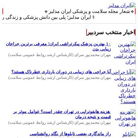
🔹شعار مجله سلامت و پزشکی ایران مدلبز🔹
⚕️ ایران مدلبز؛ پلی بین دانش پزشکی و زندگی روزمره ⚕️
اخبار منتخب سردبیر
۱۰ بهترین پزشک پیکرتراشی ایران؛ معرفی برترین جراحان
زیبایی بدن
مهران محمدپور سرای (کارشناس ارشد روابط عمومی سلامت)
آیا جراحی های زیبایی در دوران بارداری خطرناک هستند؟
مهران محمدپور سرای (کارشناس ارشد روابط عمومی سلامت)
هزینه هایفوتراپی در تهران چقدر است؟ عوامل موثر بر
قیمت و نتیجه درمان
مهران محمدپور سرای (کارشناس ارشد روابط عمومی سلامت)
راز ماندگاری بعضی تابلوها از نگاه روانشناسی