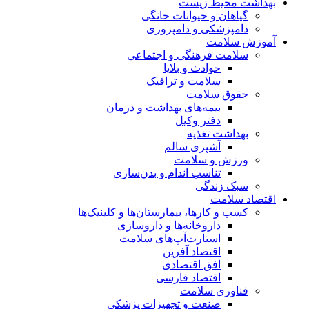
بهداشت محیط زیست
گیاهان و حیوانات خانگی
دامپزشکی و دامپروری
آموزش سلامت
سلامت فرهنگی و اجتماعی
حوادث و بلایا
سلامت و ترافیک
حقوق سلامت
بیمه‌های بهداشت و درمان
دفتر وکیل
بهداشت تغذیه
آشپزی سالم
ورزش و سلامت
تناسب اندام و بدن‌سازی
سبک زندگی
اقتصاد سلامت
کسب و کارها، بیمارستان‌ها و کلینیک‌ها
داروخانه‌ها و داروسازی
استارت‌آپ‌های سلامت
اقتصاد آفرین
افق اقتصادی
اقتصاد فارسی
فناوری سلامت
صنعت و تجهیزات پزشکی