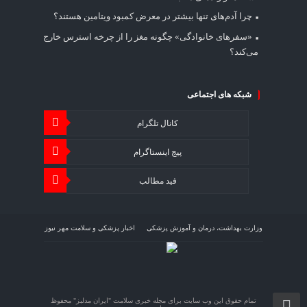
چرا آدم‌های تنها بیشتر در معرض کمبود ویتامین هستند؟
«سفرهای خانوادگی» چگونه مغز را از چرخه استرس خارج
می‌کند؟
شبکه های اجتماعی
کانال تلگرام
پیج اینستاگرام
فید مطالب
وزارت بهداشت، درمان و آموزش پزشکی
اخبار پزشکی و سلامت مهر نیوز
اخبار اقتصاد سلامت اقتصاد آنلاین
تمام حقوق این وب سایت برای مجله خبری سلامت "ایران مدلبز" محفوظ