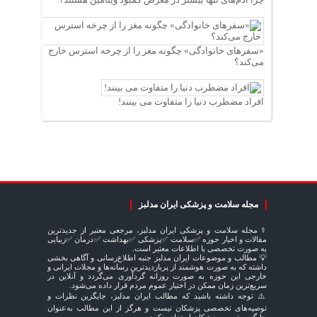
«سفرهای خانوادگی» چگونه مغز را از چرخه استرس خارج
می‌کند؟
افراد مضطرب دنیا را متفاوت می بینند!
مجله سلامت و پزشکی ایران مدلبز
⚕️ مجله سلامت و پزشکی ایران مدلبز، مرجعی معتبر از جدیدترین
مقالات و اخبار حوزه ✅سلامت ✅پزشکی ✅بهداشت ✅درمان ✅زیبایی
به صورت تخصصی با اطلاعات معتبر است.
💡 مطالب و موضوعات ایران مدلبز جنبه اطلاع‌رسانی و آگاهی بخشی
داشته که به صورت هوشمند از پربازدیدترین رسانه‌ها و مجلات ایرانی و
خارجی این حوزه به صورت روزانه گردآوری می‌گردد و آنلاین در
سریع‌ترین زمان ممکن در اختیار عموم مردم قرار داده می‌شود.
⚠️ توجه داشته باشید که مطالب ایران مدلبز، جایگزین نظرات و
توصیه‌های تخصصی پزشکان نیست و هرگز از این مطالب به‌عنوان