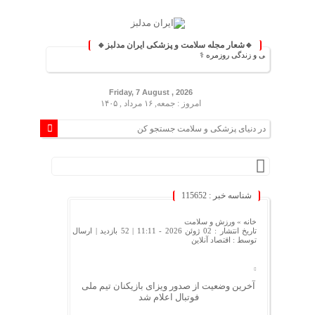
🔹شعار مجله سلامت و پزشکی ایران مدلبز🔹
انش پزشکی و زندگی روزمره ⚕️
Friday, 7 August , 2026
امروز : جمعه, ۱۶ مرداد , ۱۴۰۵
شناسه خبر : 115652
خانه »
ورزش و سلامت
تاریخ انتشار : 02 ژوئن 2026 - 11:11 |
52 بازدید
| ارسال
توسط :
اقتصاد آنلاین
آخرین وضعیت از صدور ویزای بازیکنان تیم ملی
فوتبال اعلام شد