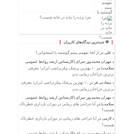
چرا پرده را نباید در خانه شست؟
💬 جدیدترین دیدگاه‌های کاربران
علی
در
از کجا بفهمم بینیم گوشتیه یا استخوانی؟
مهران محمدپور سرای (کارشناس ارشد روابط عمومی
سلامت)
در
۱۰ بهترین پزشک پیکرتراشی ایران؛ معرفی
برترین جراحان زیبایی بدن
سعادتی فر
در
۱۰ بهترین پزشک پیکرتراشی ایران؛ معرفی
برترین جراحان زیبایی بدن
مهران محمدپور سرای (کارشناس ارشد روابط عمومی
سلامت)
در
آیا جراحی های زیبایی در دوران بارداری خطرناک
هستند؟
لازمی
در
آیا جراحی های زیبایی در دوران بارداری خطرناک
هستند؟
مهران محمدپور سرای (کارشناس ارشد روابط عمومی