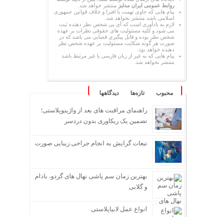
روابط عمومی ایران مدلبز
منتشر خواهد شد.
پیام هایی که حاوی تهمت یا افترا و خلاف قوانین جمهوری
اسلامی باشد منتشر نخواهد شد.
لازم به یادآوری است که آی پی شخص نظر دهنده ثبت
می شود و کلیه مسئولیت های حقوقی نظرات بر عهده
شخص نظر بوده و قابل پیگیری قضایی می باشد که در
صورت هر گونه شکایت مسئولیت بر عهده شخص نظر
دهنده خواهد بود.
پیام هایی که به غیر از زبان فارسی یا غیر مرتبط باشد
منتشر نخواهد شد.
محبوب
تازه‌ها
دیدگاهها
راهنمای مراقبت های بعد از واژینوپلاستی؛
تضمین یک ریکاوری بدون دردسر
تبعات گرایش به انجام جراحی زیبایی صورت
بهترین زمان سم پاشی نهال های گردو، بادام
و گلابی
انواع عمل لابیاپلاستی