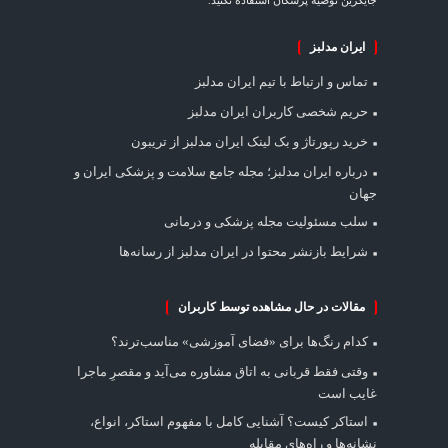
جایگزین توصیه پزشکان استفاده نکنید.
ایران مدلبز
تماس و ارتباط با تیم ایران مدلبز
حریم شخصی کاربران ایران مدلبز
خرید رپورتاژ و بک لینک ایران مدلبز از تریبون
درباره ایران مدلبز؛ مجله جامع سلامت و پزشکی ایران و
جهان
سلب مسئولیت مجله پزشکی و درمانی
شرایط بازنشر محتوا در ایران مدلبز از رسانه‌ها
مقالات در حال مشاهده توسط کاربران
کدام رنگ‌ها برای «فضای آموزشی» مناسب‌ترند؟
وقتی فقط قربانی به اتاق مشاوره می‌آید و مقصرِ ماجرا
غایب است
استاکر کیست؟ آشنایی کامل با مفهوم استاکر، انواع،
نشانه‌ها و راه‌های مقابله