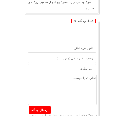
شوک به هواداران النصر / رونالدو از تصمیم بزرگ خود
خبر داد
تعداد دیدگاه :
0
دیدگاه های ارسال شده توسط شما، پس از تایید توسط