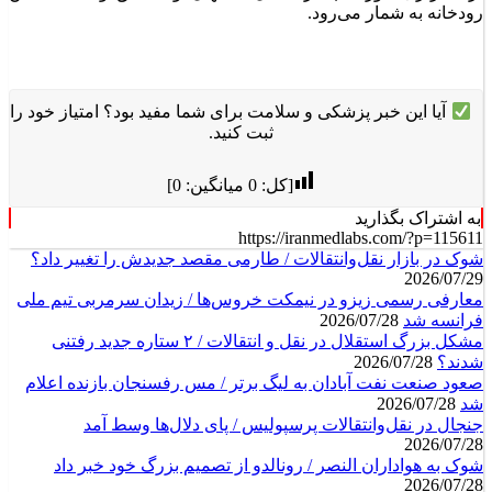
رودخانه به شمار می‌رود.
آیا این خبر پزشکی و سلامت برای شما مفید بود؟ امتیاز خود را
ثبت کنید.
[کل:
0
میانگین:
0
]
به اشتراک بگذارید
https://iranmedlabs.com/?p=115611
شوک در بازار نقل‌وانتقالات / طارمی مقصد جدیدش را تغییر داد؟
2026/07/29
معارفی رسمی زیزو در نیمکت خروس‌ها / زیدان سرمربی تیم ملی
فرانسه شد
2026/07/28
مشکل بزرگ استقلال در نقل و انتقالات / ۲ ستاره جدید رفتنی
شدند؟
2026/07/28
صعود صنعت نفت آبادان به لیگ برتر / مس رفسنجان بازنده اعلام
شد
2026/07/28
جنجال در نقل‌وانتقالات پرسپولیس / پای دلال‌ها وسط آمد
2026/07/28
شوک به هواداران النصر / رونالدو از تصمیم بزرگ خود خبر داد
2026/07/28