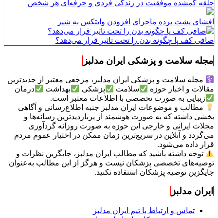
حلقه گمشده موفقیت در زندگی فردی و حرفه‌ای هر شخص
افشای پشت پرده ماجرای افزودن وایتکس به شیر
صافی کف پا چگونه بدن را تحت تاثیر قرار می‌دهد؟
مجله سلامت و پزشکی ایران مدلبز
مجله سلامت و پزشکی ایران مدلبز، مرجعی معتبر از جدیدترین
مقالات و اخبار حوزه
سلامت
پزشکی
بهداشت
درمان
زیبایی به صورت تخصصی با اطلاعات معتبر است.
مطالب و موضوعات ایران مدلبز جنبه اطلاع‌رسانی و آگاهی
بخشی داشته که به صورت هوشمند از پربازدیدترین رسانه‌ها و
مجلات ایرانی و خارجی این حوزه به صورت روزانه گردآوری
می‌گردد و آنلاین در سریع‌ترین زمان ممکن در اختیار عموم مردم
قرار داده می‌شود.
توجه داشته باشید که مطالب ایران مدلبز، جایگزین نظرات و
توصیه‌های تخصصی پزشکان نیست و هرگز از این مطالب به‌عنوان
جایگزین توصیه پزشکان استفاده نکنید.
ایران مدلبز
تماس و ارتباط با تیم ایران مدلبز