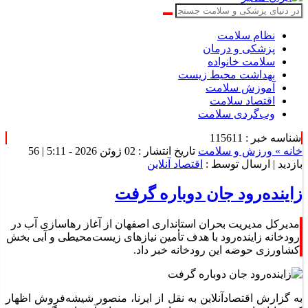
نظام سلامت
پزشکی و درمان
سلامت خانواده
بهداشت محیط زیست
آموزش سلامت
اقتصاد سلامت
وب‌گردی سلامت
شناسه خبر : 115611
خانه »
ورزش و سلامت
تاریخ انتشار : 02 ژوئن 2026 - 5:11 |
56
بازدید
| ارسال توسط :
اقتصاد آنلاین
زاینده‌رود جان دوباره گرفت
مدیرکل مدیریت بحران استانداری اصفهان از آغاز رهاسازی آب در
رودخانه زاینده‌رود با هدف تأمین نیاز‌های زیست‌محیطی و آبی بخش
کشاورزی حوضه این رودخانه خبر داد.
به گزارش اقتصادآنلاین به نقل از ایرنا، منصور شیشه‌فروش اظهار