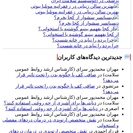
پزشکی در اکوسیستم سلامت ایران
بهترین سالن زیبایی در زعفرانیه مونلیا بیوتی
دیسپانسر سشوار از کجا بخرم؟
از کجا بفهمم بینیم گوشتیه یا استخوانی؟
چرا پرده را نباید در خانه شست؟
جدیدترین دیدگاه‌های کاربران
مهران محمدپور سرای (کارشناس ارشد روابط عمومی
سلامت)
در
صافی کف پا چگونه بدن را تحت تاثیر قرار
می‌دهد؟
مرتضوی
در
صافی کف پا چگونه بدن را تحت تاثیر قرار
می‌دهد؟
مهران محمدپور سرای (کارشناس ارشد روابط عمومی
سلامت)
در
دیابتی‌ها برای آشپزی از چه روغنی استفاده کنند؟
اصغری
در
دیابتی‌ها برای آشپزی از چه روغنی استفاده کنند؟
مهران محمدپور سرای (کارشناس ارشد روابط عمومی
سلامت)
در
نقش متخصص ارتوپدی در درمان دردهای مفصلی
و استخوانی
فرزاد احمدی
در
نقش متخصص ارتوپدی در درمان دردهای