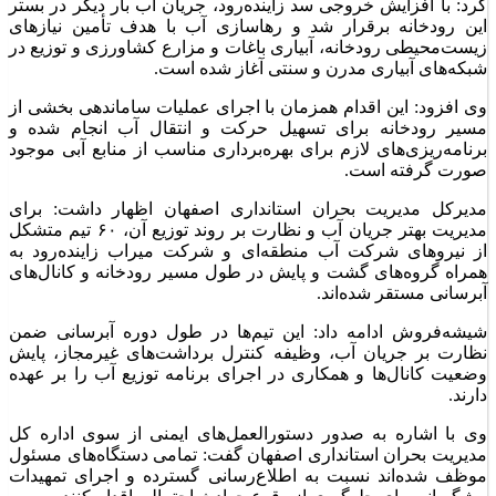
کرد: با افزایش خروجی سد زاینده‌رود، جریان آب بار دیگر در بستر
این رودخانه برقرار شد و رهاسازی آب با هدف تأمین نیاز‌های
زیست‌محیطی رودخانه، آبیاری باغات و مزارع کشاورزی و توزیع در
شبکه‌های آبیاری مدرن و سنتی آغاز شده است.
وی افزود: این اقدام همزمان با اجرای عملیات ساماندهی بخشی از
مسیر رودخانه برای تسهیل حرکت و انتقال آب انجام شده و
برنامه‌ریزی‌های لازم برای بهره‌برداری مناسب از منابع آبی موجود
صورت گرفته است.
مدیرکل مدیریت بحران استانداری اصفهان اظهار داشت: برای
مدیریت بهتر جریان آب و نظارت بر روند توزیع آن، ۶۰ تیم متشکل
از نیرو‌های شرکت آب منطقه‌ای و شرکت میراب زاینده‌رود به
همراه گروه‌های گشت و پایش در طول مسیر رودخانه و کانال‌های
آبرسانی مستقر شده‌اند.
شیشه‌فروش ادامه داد: این تیم‌ها در طول دوره آبرسانی ضمن
نظارت بر جریان آب، وظیفه کنترل برداشت‌های غیرمجاز، پایش
وضعیت کانال‌ها و همکاری در اجرای برنامه توزیع آب را بر عهده
دارند.
وی با اشاره به صدور دستورالعمل‌های ایمنی از سوی اداره کل
مدیریت بحران استانداری اصفهان گفت: تمامی دستگاه‌های مسئول
موظف شده‌اند نسبت به اطلاع‌رسانی گسترده و اجرای تمهیدات