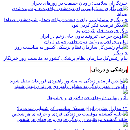
خبرنگاران سلامت؛ راویان حقیقت در روزهای بحران
خبرنگاری مسئولیتی برای دیده‌شدن واقعیت‌ها و شنیده‌شدن صداها
دیگر فرصت فکر کردن نبود
اولین جراحی تیروئید بدون جای زخم در ایران
پیام رئیس‌کل سازمان نظام پزشکی کشور به مناسبت روز خبرنگار
پزشکی و درمان
والدین از مدیر زندگی به مشاور راهبردی فرزندان تبدیل شوند
تأثیر پنهانی داروهای جدید لاغری بر چشم‌ها!
۱۴ مدل از بهترین انواع سمعک مناسب کم شنوایی شدت بالا
حلقه گمشده موفقیت در زندگی فردی و حرفه‌ای هر شخص