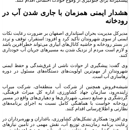
پیشگیرانه برای جلوگیری از وقوع حوادث احتمالی اقدام کنند.
هشدار ایمنی همزمان با جاری شدن آب در
رودخانه
مدیرکل مدیریت بحران استانداری اصفهان بر ضرورت رعایت نکات
ایمنی از سوی شهروندان تأکید کرد و افزود: استقرار، توقف و تردد
در بستر رودخانه و حاشیه کانال‌های آبیاری می‌تواند خطرآفرین باشد
و لازم است مردم از نزدیک شدن به مسیر‌های جریان آب خودداری
کنند.
وی گفت: پیشگیری از حوادث ناشی از غرق‌شدگی و حفظ ایمنی
شهروندان از مهم‌ترین اولویت‌های دستگاه‌های مسئول در دوره
رهاسازی آب است.
شیشه‌فروش همچنین از شرکت آب منطقه‌ای، شرکت میراب
زاینده‌رود، سازمان جهاد کشاورزی، اداره کل میراث فرهنگی،
گردشگری و صنایع دستی، شهرداری‌ها و دهیاری‌های واقع در مسیر
رودخانه خواست با هماهنگی کامل نسبت به اجرای برنامه‌های
نظارتی و اطلاع‌رسانی اقدام کنند.
وی افزود: همکاری تشکل‌های کشاورزی، باغداران و بهره‌برداران در
رعایت برنامه زمان‌بندی توزیع آب، نقش مهمی در تأمین نیاز‌های
آبی بخش کشاورزی و استفاده بهینه از منابع موجود خواهد داشت.