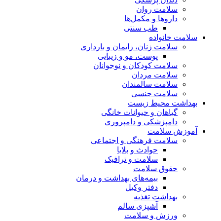
سلامت روان
داروها و مکمل‌ها
طب سنتی
سلامت خانواده
سلامت زنان، زایمان و بارداری
پوست، مو و زیبایی
سلامت کودکان و نوجوانان
سلامت مردان
سلامت سالمندان
سلامت جنسی
بهداشت محیط زیست
گیاهان و حیوانات خانگی
دامپزشکی و دامپروری
آموزش سلامت
سلامت فرهنگی و اجتماعی
حوادث و بلایا
سلامت و ترافیک
حقوق سلامت
بیمه‌های بهداشت و درمان
دفتر وکیل
بهداشت تغذیه
آشپزی سالم
ورزش و سلامت