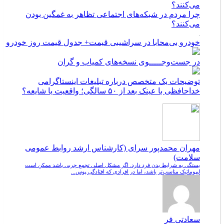
چرا مردم در شبکه‌های اجتماعی تظاهر به غمگین بودن
می‌کنند؟
خودرو بی‌محابا در سراشیبی قیمت+ جدول قیمت روز خودرو
در جست‌وجـــــوی نسخه‌های کمیاب و گران
توضیحات یک متخصص درباره تبلیغات اینستاگرامی
خداحافظی با عینک بعد از ۵۰ سالگی؛ واقعیت یا شایعه؟
مهران محمدپور سرای (کارشناس ارشد روابط عمومی
سلامت)
بستگی به شرایط بدن فرد دارد. اگر مشکل اصلی تجمع چربی باشد ممکن است
لیپوماتیک مناسب‌تر باشد، اما در افرادی که افتادگی پوس...
سعادتی فر