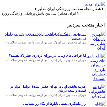
🔹شعار مجله سلامت و پزشکی ایران مدلبز🔹
⚕️ ایران مدلبز؛ پلی بین دانش پزشکی و زندگی روزمره ⚕️
اخبار منتخب سردبیر
۱۰ بهترین پزشک پیکرتراشی ایران؛ معرفی برترین جراحان
زیبایی بدن
مهران محمدپور سرای (کارشناس ارشد روابط عمومی سلامت)
آیا جراحی های زیبایی در دوران بارداری خطرناک هستند؟
مهران محمدپور سرای (کارشناس ارشد روابط عمومی سلامت)
هزینه هایفوتراپی در تهران چقدر است؟ عوامل موثر بر
قیمت و نتیجه درمان
مهران محمدپور سرای (کارشناس ارشد روابط عمومی سلامت)
راز ماندگاری بعضی تابلوها از نگاه روانشناسی