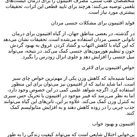
متخصصان طب سنتی، مصرف افتیمون را برای درمان کیست‌های
بلغمی توصیه می‌کنند؛ هرچند برای تایید قطعی این اثرات، تحقیقات
بیشتری مورد نیاز است.
فواید افتیمون برای مشکلات جنسی مردان
در گذشته، در بعضی مناطق جهان، از گیاه افتیمون برای درمان
ناتوانی جنسی مردان استفاده می‌شده است. تحقیقات نشان می‌دهد
که این گیاه با کاهش التهاب و گشاد کردن عروق به بهبود گردش
خون و تنظیم هورمون‌های جنسی کمک می‌کند. در نتیجه، می‌تواند
میل جنسی را افزایش دهد و جلوی انزال زودرس را بگیرد.
خواص افتیمون برای لاغری
حتما شنیده‌اید که کاهش وزن یکی از مهم‌ترین خواص چای سبز
است. اما شاید ندانید که از افتیمون نیز می‌توان برای این منظور
استفاده کرد. اگرچه شواهد علمی کمی در این خصوص وجود دارد،
اما به نظر می‌رسد که فیبر موجود در افتیمون با تحریک حس سیری
به کنترل وزن کمک می‌کند. علاوه بر این، تانن‌های این گیاه می‌توانند
جذب چربی را در روده کاهش دهند و به افزایش متابولیسم کمک
کنند.
افتیمون و بهبود خواب
بی‌خوابی اختلال شایعی است که می‌تواند کیفیت زندگی را به طور