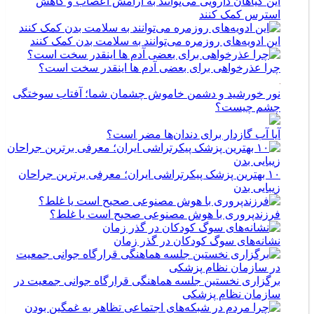
این گیاهان دارویی می‌توانند به آرامش اعصاب و کاهش
استرس کمک کنند
این ادویه‌های روزمره می‌توانند به سلامت بدن کمک کنند
چرا عذرخواهی برای بعضی آدم ها اینقدر سخت است؟
نور خورشید و دشمن خاموش چشمان شما؛ آفتاب سوختگی
چشم چیست؟
آیا آب گازدار برای دندان‌ها مضر است؟
۱۰ بهترین پزشک پیکرتراشی ایران؛ معرفی برترین جراحان
زیبایی بدن
فرزندپروری با هوش مصنوعی صحیح است یا غلط؟
نشانه‌های سوگ کودکان در گذر زمان
برگزاری نخستین جلسه هماهنگی قرارگاه جوانی جمعیت در
سازمان نظام پزشکی