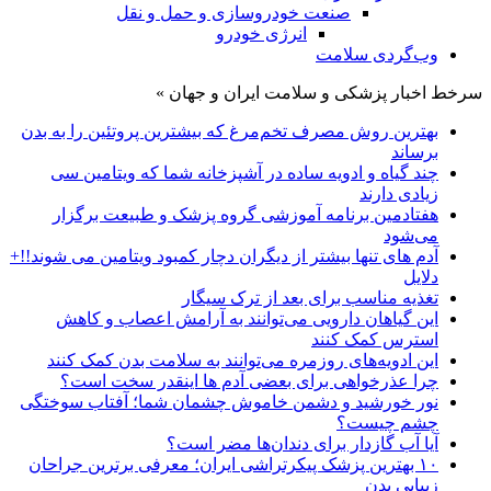
صنعت خودروسازی و حمل و نقل
انرژی خودرو
وب‌گردی سلامت
سرخط اخبار پزشکی و سلامت ایران و جهان »
بهترین روش مصرف تخم‌مرغ که بیشترین پروتئین را به بدن
برساند
چند گیاه و ادویه ساده در آشپزخانه شما که ویتامین سی
زیادی دارند
هفتادمین برنامه آموزشی گروه پزشک و طبیعت برگزار
می‌شود
آدم های تنها بیشتر از دیگران دچار کمبود ویتامین می شوند!!+
دلایل
تغذیه مناسب برای بعد از ترک سیگار
این گیاهان دارویی می‌توانند به آرامش اعصاب و کاهش
استرس کمک کنند
این ادویه‌های روزمره می‌توانند به سلامت بدن کمک کنند
چرا عذرخواهی برای بعضی آدم ها اینقدر سخت است؟
نور خورشید و دشمن خاموش چشمان شما؛ آفتاب سوختگی
چشم چیست؟
آیا آب گازدار برای دندان‌ها مضر است؟
۱۰ بهترین پزشک پیکرتراشی ایران؛ معرفی برترین جراحان
زیبایی بدن