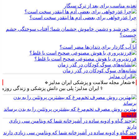
تغذیه مناسب برای بعد از ترک سیگار
چرا عذرخواهی برای بعضی آدم ها اینقدر سخت است؟
نور خورشید و دشمن خاموش چشمان شما؛ آفتاب سوختگی چشم
چیست؟
آیا آب گازدار برای دندان‌ها مضر است؟
فرزندپروری با هوش مصنوعی صحیح است یا غلط؟
نشانه‌های سوگ کودکان در گذر زمان
🔹شعار مجله سلامت و پزشکی ایران مدلبز🔹
⚕️ ایران مدلبز؛ پلی بین دانش پزشکی و زندگی روزمره ⚕️
بهترین روش مصرف تخم‌مرغ که بیشترین پروتئین را به بدن برساند
ادامه ...
چند گیاه و ادویه ساده در آشپزخانه شما که ویتامین سی زیادی دارند
ادامه ...