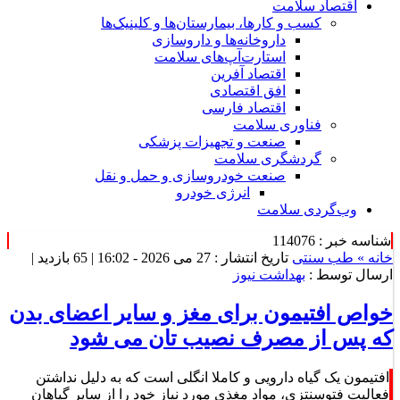
اقتصاد سلامت
کسب و کارها، بیمارستان‌ها و کلینیک‌ها
داروخانه‌ها و داروسازی
استارت‌آپ‌های سلامت
اقتصاد آفرین
افق اقتصادی
اقتصاد فارسی
فناوری سلامت
صنعت و تجهیزات پزشکی
گردشگری سلامت
صنعت خودروسازی و حمل و نقل
انرژی خودرو
وب‌گردی سلامت
شناسه خبر : 114076
خانه »
طب سنتی
تاریخ انتشار : 27 می 2026 - 16:02 |
65 بازدید
|
ارسال توسط :
بهداشت نیوز
خواص افتیمون برای مغز و سایر اعضای بدن
که پس از مصرف نصیب تان می شود
افتیمون یک گیاه دارویی و کاملا انگلی است که به دلیل نداشتن
فعالیت فتوسنتزی، مواد مغذی مورد نیاز خود را از سایر گیاهان