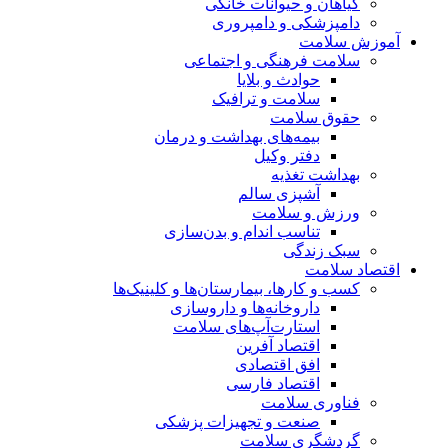
گیاهان و حیوانات خانگی
دامپزشکی و دامپروری
آموزش سلامت
سلامت فرهنگی و اجتماعی
حوادث و بلایا
سلامت و ترافیک
حقوق سلامت
بیمه‌های بهداشت و درمان
دفتر وکیل
بهداشت تغذیه
آشپزی سالم
ورزش و سلامت
تناسب اندام و بدن‌سازی
سبک زندگی
اقتصاد سلامت
کسب و کارها، بیمارستان‌ها و کلینیک‌ها
داروخانه‌ها و داروسازی
استارت‌آپ‌های سلامت
اقتصاد آفرین
افق اقتصادی
اقتصاد فارسی
فناوری سلامت
صنعت و تجهیزات پزشکی
گردشگری سلامت