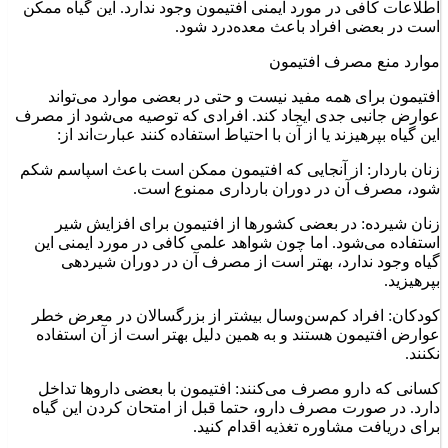
اطلاعات کافی در مورد ایمنی افتیمون وجود ندارد. این گیاه ممکن
است در بعضی افراد باعث معده‌درد شود.
موارد منع مصرف افتیمون
افتیمون برای همه مفید نیست و حتی در بعضی موارد می‌تواند
عوارض جانبی جدی ایجاد کند. افرادی که توصیه می‌شود از مصرف
این گیاه بپرهیزند یا از آن با احتیاط استفاده کنند عبارت‌اند از:
زنان باردار: از آنجایی که افتیمون ممکن است باعث اسپاسم شکم
شود، مصرف آن در دوران بارداری ممنوع است.
زنان شیرده: در بعضی کشورها از افتیمون برای افزایش شیر
استفاده می‌شود. اما چون شواهد علمی کافی در مورد ایمنی این
گیاه وجود ندارد، بهتر است از مصرف آن در دوران شیردهی
بپرهیزید.
کودکان: افراد کم‌سن‌وسال بیشتر از بزرگسالان در معرض خطر
عوارض افتیمون هستند و به همین دلیل بهتر است از آن استفاده
نکنند.
کسانی که دارو مصرف می‌کنند: افتیمون با بعضی داروها تداخل
دارد. در صورت مصرف دارو، حتما قبل از امتحان کردن این گیاه
برای دریافت مشاوره تغذیه اقدام کنید.