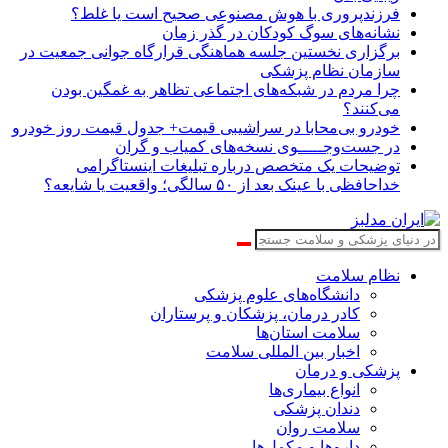
فرزندپروری با هوش مصنوعی صحیح است یا غلط؟
نشانه‌های سوگ کودکان در گذر زمان
برگزاری نخستین جلسه هماهنگی قرارگاه جوانی جمعیت در
سازمان نظام پزشکی
چرا مردم در شبکه‌های اجتماعی تظاهر به غمگین بودن
می‌کنند؟
خودرو بی‌محابا در سراشیبی قیمت+ جدول قیمت روز خودرو
در جست‌وجـــــوی نسخه‌های کمیاب و گران
توضیحات یک متخصص درباره تبلیغات اینستاگرامی
خداحافظی با عینک بعد از ۵۰ سالگی؛ واقعیت یا شایعه؟
نظام سلامت
دانشگاه‌های علوم پزشکی
کادر درمان، پزشکان و پرستاران
سلامت استان‌ها
اخبار بین المللی سلامت
پزشکی و درمان
انواع بیماری‌ها
دندان پزشکی
سلامت روان
داروها و مکمل‌ها