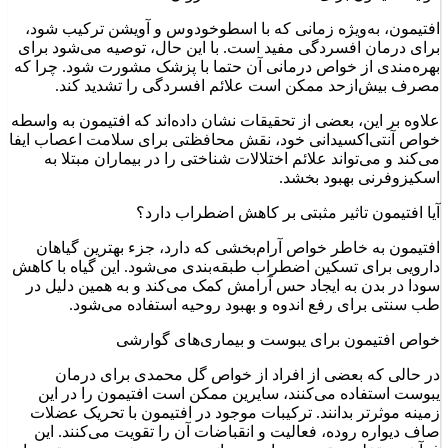
افتیمون، به‌ویژه زمانی که با اسطوخودوس و آویشن ترکیب شود،
برای درمان افسردگی مفید است. با این حال، توصیه می‌شود برای
بهره‌مندی از خواص درمانی آن حتما با پزشک مشورت شود. چرا که
مصرف بیش‌ازحد ممکن است علائم افسردگی را تشدید کند.
علاوه بر این، بعضی از تحقیقات نشان داده‌اند که افتیمون به واسطه
خواص آنتی‌اکسیدانی خود، نقش محافظتی برای سلامت اعصاب ایفا
می‌کند و می‌تواند علائم اختلالات شناختی را در بیماران مبتلا به
اسکیزوفرنی بهبود بخشد.
آیا افتیمون تاثیر مثبتی بر کاهش اضطراب دارد؟
افتیمون به خاطر خواص آرام‌بخشی که دارد، جزء بهترین گیاهان
دارویی برای تسکین اضطراب طبقه‌بندی می‌شود. این گیاه با کاهش
سودا در بدن به ایجاد حس آرامش کمک می‌کند و به همین دلیل در
طب سنتی برای رفع اندوه و بهبود روحیه استفاده می‌شود.
خواص افتیمون برای یبوست و بیماری‌های گوارشی
در حالی که بعضی از افراد از خواص گل محمدی برای درمان
یبوست استفاده می‌کنند، سایرین ممکن است افتیمون را در این
زمینه موثرتر بدانند. ترکیبات موجود در افتیمون با تحریک عضلات
صاف دیواره روده، فعالیت و انقباضات آن را تقویت می‌کنند. این