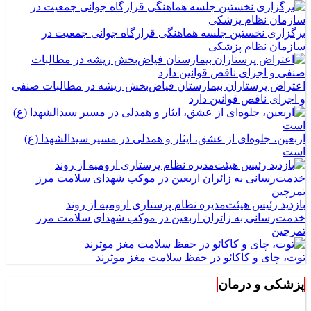
برگزاری نخستین جلسه هماهنگی قرارگاه جوانی جمعیت در
سازمان نظام پزشکی
اعتراض پرستاران بیمارستان فیاض‌بخش ریشه در مطالبات صنفی
و اجرای ناقص قوانین دارد
اربعین، جلوه‌ای از عشق، ایثار و همدلی در مسیر سیدالشهدا (ع)
است
بازدید رئیس هیئت‌مدیره نظام پرستاری ارومیه از روند
خدمت‌رسانی به زائران اربعین در موکب شهدای سلامت مرز
تمرچین
توت، چای و کاکائو در حفظ سلامت مغز موثرند
پزشکی و درمان