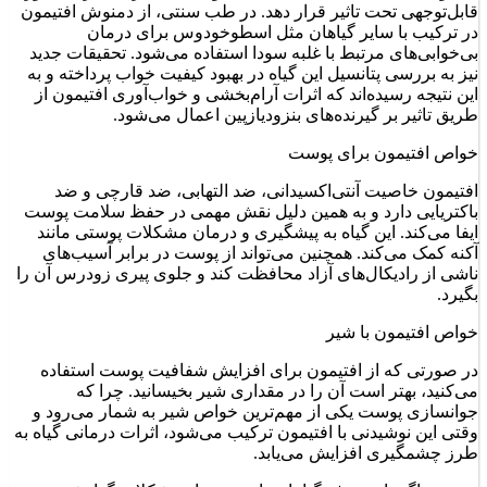
قابل‌توجهی تحت تاثیر قرار دهد. در طب سنتی، از دمنوش افتیمون
در ترکیب با سایر گیاهان مثل اسطوخودوس برای درمان
بی‌خوابی‌های مرتبط با غلبه سودا استفاده می‌شود. تحقیقات جدید
نیز به بررسی پتانسیل این گیاه در بهبود کیفیت خواب پرداخته و به
این نتیجه رسیده‌اند که اثرات آرام‌بخشی و خواب‌آوری افتیمون از
طریق تاثیر بر گیرنده‌های بنزودیازپین اعمال می‌شود.
خواص افتیمون برای پوست
افتیمون خاصیت آنتی‌اکسیدانی، ضد التهابی، ضد قارچی و ضد
باکتریایی دارد و به همین دلیل نقش مهمی در حفظ سلامت پوست
ایفا ‌می‌کند. این گیاه به پیشگیری و درمان مشکلات پوستی مانند
آکنه کمک می‌کند. همچنین می‌تواند از پوست در برابر آسیب‌های
ناشی از رادیکال‌های آزاد محافظت کند و جلوی پیری زودرس آن را
بگیرد.
خواص افتیمون با شیر
در صورتی که از افتیمون برای افزایش شفافیت پوست استفاده
می‌کنید، بهتر است آن را در مقداری شیر بخیسانید. چرا که
جوانسازی پوست یکی از مهم‌ترین خواص شیر به شمار می‌رود و
وقتی این نوشیدنی با افتیمون ترکیب می‌شود، اثرات درمانی گیاه به
طرز چشمگیری افزایش می‌یابد.