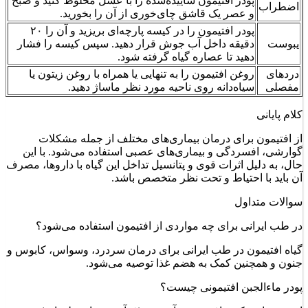
پودر افتیمون ساییده‌شده را با عسل مخلوط کنید و صبح
اضطراب
و عصر یک قاشق چای‌خوری از آن را بخورید.
پودر افتیمون را در کیسه پارچه‌ای بریزید و آن را ۲۰
یبوست
دقیقه داخل آب جوش قرار دهید. سپس کیسه را فشار
دهید تا عصاره گیاه گرفته شود.
دردهای
روغن افتیمون را به تنهایی یا همراه با روغن زیتون یا
مفصلی
سیاه‌دانه روی ناحیه مورد نظر ماساژ دهید.
کلام پایانی
از افتیمون برای درمان بیماری‌های مختلف از جمله مشکلات
گوارشی، افسردگی و بیماری‌های عصبی استفاده می‌شود. با این
حال، به دلیل اثرات قوی و پتانسیل تداخل این گیاه با داروها، مصرف
آن باید با احتیاط و تحت نظر متخصص باشد.
سوالات متداول
در طب ایرانی برای چه مواردی از افتیمون استفاده می‌شود؟
گیاه افتیمون در طب ایرانی برای درمان سردرد، وسواس، کابوس و
جنون و همچنین کمک به هضم غذا توصیه می‌شود.
پودر ماءالجبن افتیمونی چیست؟