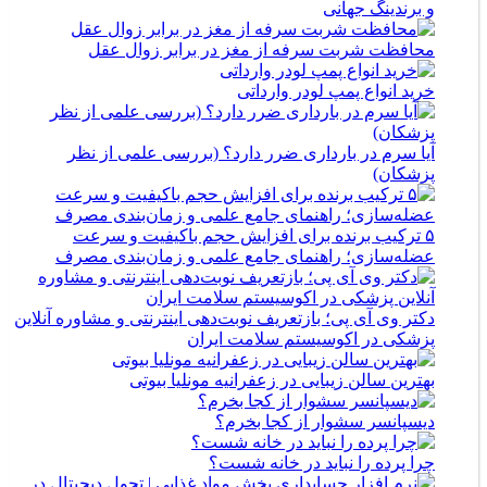
و برندینگ جهانی
محافظت شربت سرفه از مغز در برابر زوال عقل
خرید انواع پمپ لودر وارداتی
آیا سرم در بارداری ضرر دارد؟ (بررسی علمی از نظر
پزشکان)
۵ ترکیب برنده برای افزایش حجم باکیفیت و سرعت
عضله‌سازی؛ راهنمای جامع علمی و زمان‌بندی مصرف
دکتر وی آی پی؛ بازتعریف نوبت‌دهی اینترنتی و مشاوره آنلاین
پزشکی در اکوسیستم سلامت ایران
بهترین سالن زیبایی در زعفرانیه مونلیا بیوتی
دیسپانسر سشوار از کجا بخرم؟
چرا پرده را نباید در خانه شست؟