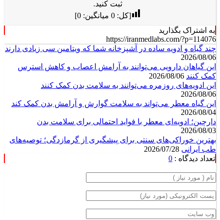
ثبت کنید.
[کل:
0
میانگین:
0
]
به اشتراک بگذارید
https://iranmedlabs.com/?p=114076
چند گیاه و ادویه ساده در آشپزخانه شما که ویتامین سی زیادی دارند
2026/08/06
این گیاهان دارویی می‌توانند به آرامش اعصاب و کاهش استرس
کمک کنند
2026/08/06
این ادویه‌های روزمره می‌توانند به سلامت بدن کمک کنند
2026/08/06
این گیاه معطر می‌تواند به سلامت گوارش و آرامش بدن کمک کند
2026/08/04
دارچین؛ ادویه‌ای معطر با فواید احتمالی برای سلامت بدن
2026/08/03
بهترین خوراکی‌های سنتی برای پیشگیری از گرمازدگی؛ توصیه‌های
طب ایرانی
2026/07/28
تعداد دیدگاه :
0