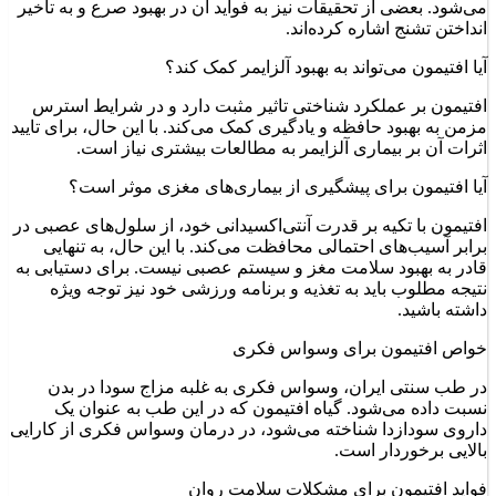
می‌شود. بعضی از تحقیقات نیز به فواید آن در بهبود صرع و به تاخیر
انداختن تشنج اشاره کرده‌اند.
آیا افتیمون می‌تواند به بهبود آلزایمر کمک کند؟
افتیمون بر عملکرد شناختی تاثیر مثبت دارد و در شرایط استرس
مزمن به بهبود حافظه و یادگیری کمک می‌کند. با این حال، برای تایید
اثرات آن بر بیماری آلزایمر به مطالعات بیشتری نیاز است.
آیا افتیمون برای پیشگیری از بیماری‌های مغزی موثر است؟
افتیمون با تکیه بر قدرت آنتی‌اکسیدانی خود، از سلول‌های عصبی در
برابر آسیب‌های احتمالی محافظت می‌کند. با این حال، به تنهایی
قادر به بهبود سلامت مغز و سیستم عصبی نیست. برای دستیابی به
نتیجه مطلوب باید به تغذیه و برنامه ورزشی خود نیز توجه ویژه
داشته باشید.
خواص افتیمون برای وسواس فکری
در طب سنتی ایران، وسواس فکری به غلبه مزاج سودا در بدن
نسبت داده می‌شود. گیاه افتیمون که در این طب به عنوان یک
داروی سودازدا شناخته می‌شود، در درمان وسواس فکری از کارایی
بالایی برخوردار است.
فواید افتیمون برای مشکلات سلامت روان