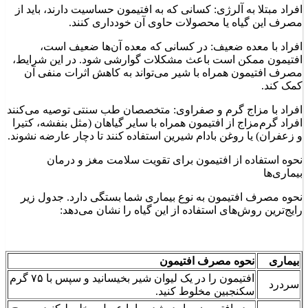
افراد مبتلا به آلرژی: کسانی که به افتیمون حساسیت دارند، باید از
مصرف این گیاه یا محصولات حاوی آن خودداری کنند.
افراد با معده ضعیف: در کسانی که معده آن‌ها ضعیف است،
افتیمون ممکن است باعث مشکلات گوارشی شود. در این شرایط،
مصرف افتیمون همراه با شیر می‌تواند به کاهش اثرات منفی آن
کمک کند.
افراد با مزاج گرم و صفراوی: متخصصان طب سنتی توصیه می‌کنند
افراد گرم‌مزاج از افتیمون همراه با سایر گیاهان (مثل بنفشه، کتیرا
و زعفران) یا روغن بادام شیرین استفاده کنند تا دچار عارضه نشوند.
نحوه استفاده از افتیمون برای تقویت سلامت مغز و درمان
بیماری‌‌ها
نحوه مصرف افتیمون به نوع بیماری شما بستگی دارد. جدول زیر
رایج‌ترین روش‌های استفاده از این گیاه را نشان می‌دهد:
بیماری
نحوه مصرف افتیمون
افتیمون را در یک لیوان شیر بخیسانید و سپس با ۷۵ گرم
سردرد
سکنجبین مخلوط کنید.