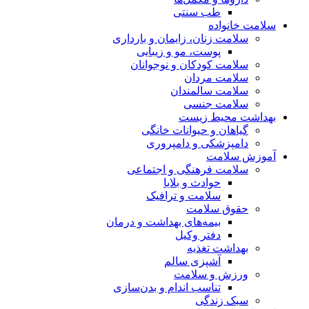
طب سنتی
سلامت خانواده
سلامت زنان، زایمان و بارداری
پوست، مو و زیبایی
سلامت کودکان و نوجوانان
سلامت مردان
سلامت سالمندان
سلامت جنسی
بهداشت محیط زیست
گیاهان و حیوانات خانگی
دامپزشکی و دامپروری
آموزش سلامت
سلامت فرهنگی و اجتماعی
حوادث و بلایا
سلامت و ترافیک
حقوق سلامت
بیمه‌های بهداشت و درمان
دفتر وکیل
بهداشت تغذیه
آشپزی سالم
ورزش و سلامت
تناسب اندام و بدن‌سازی
سبک زندگی