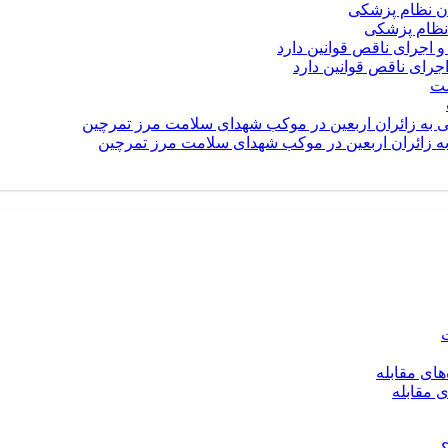
نظام پزشکی
رای ناقص قوانین دارد
 به زائران اربعین در موکب شهدای سلامت مرز تمرچین
ی مقابله