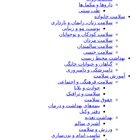
داروها و مکمل‌ها
طب سنتی
سلامت خانواده
سلامت زنان، زایمان و بارداری
پوست، مو و زیبایی
سلامت کودکان و نوجوانان
سلامت مردان
سلامت سالمندان
سلامت جنسی
بهداشت محیط زیست
گیاهان و حیوانات خانگی
دامپزشکی و دامپروری
آموزش سلامت
سلامت فرهنگی و اجتماعی
حوادث و بلایا
سلامت و ترافیک
حقوق سلامت
بیمه‌های بهداشت و درمان
دفتر وکیل
بهداشت تغذیه
آشپزی سالم
ورزش و سلامت
تناسب اندام و بدن‌سازی