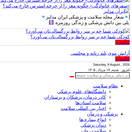
«سفرهای خانوادگی» چگونه مغز را از چرخه استرس خارج می‌کند؟
شعار مجله سلامت و پزشکی ایران مدلبز
 دانش پزشکی و زندگی روزمره
کودکی شما چه بر سر روابط بزرگسالی‌تان می‌آورد؟
ادامه ...
آرایش موی بلند زنانه و مجلسی
ادامه ...
Saturday, 8 August , 2026
امروز : شنبه, ۱۷ مرداد , ۱۴۰۵
نظام سلامت
دانشگاه‌های علوم پزشکی
کادر درمان، پزشکان و پرستاران
سلامت استان‌ها
اخبار بین المللی سلامت
پزشکی و درمان
انواع بیماری‌ها
دندان پزشکی
سلامت روان