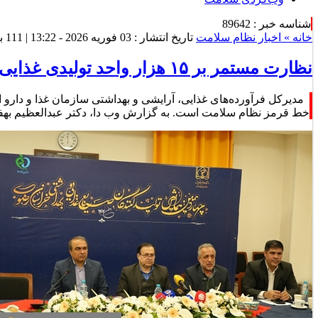
شناسه خبر : 89642
خانه »
اخبار نظام سلامت
تاریخ انتشار : 03 فوریه 2026 - 13:22 |
111 بازدید
نظارت مستمر بر ۱۵ هزار واحد تولیدی غذایی، آرایشی و بهداشتی در کشور
خط قرمز نظام سلامت است. به گزارش وب دا، دکتر عبدالعظیم بهفر،