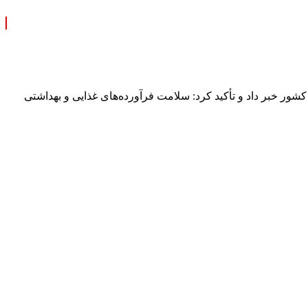
 نظارت مستمر بر فعالیت حدود ۱۵ هزار کارخانه و کارگاه تولیدی در کشور خبر داد و تأکید کرد: سلامت فرآورده‌های غذایی و بهداشتی