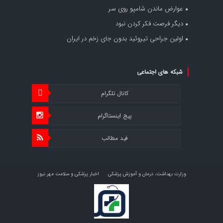
عوارض ماندن شامپو روی سر
دیگر فرصت فکر کردن نبود
اولین جراحی تیروئید بدون جای زخم در ایران
شبکه های اجتماعی
کانال تلگرام
پیج اینستاگرام
فید مطالب
وزارت بهداشت، درمان و آموزش پزشکی
اخبار پزشکی و سلامت مهر نیوز
اخبار اقتصاد سلامت اقتصاد آنلاین