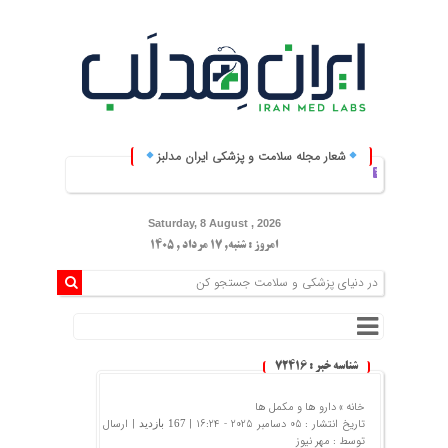
شعار مجله سلامت و پزشکی ایران مدلبز
ایران مدلبز؛ پلی بین 
Saturday, 8 August , 2026
امروز : شنبه, ۱۷ مرداد , ۱۴۰۵
شناسه خبر : 72416
خانه »
دارو ها و مکمل ها
تاریخ انتشار : 05 دسامبر 2025 - 16:24 |
| ارسال
167 بازدید
توسط :
مهر نیوز