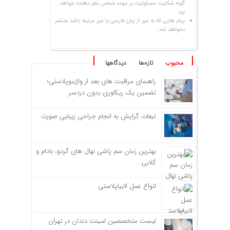
گونه شکایت مسئولیت بر عهده شخص نظر دهنده خواهد
بود.
پیام هایی که به غیر از زبان فارسی یا غیر مرتبط باشد منتشر
نخواهد شد.
محبوب
تازه‌ها
دیدگاهها
راهنمای مراقبت های بعد از واژینوپلاستی؛
تضمین یک ریکاوری بدون دردسر
تبعات گرایش به انجام جراحی زیبایی صورت
بهترین زمان سم پاشی نهال های گردو، بادام و
گلابی
انواع عمل لابیاپلاستی
لیست متخصصین لمینت دندان در تهران