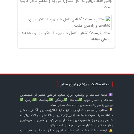
وقتی فقط قربانی به اتاق مشاوره می‌آید و مقصرِ ماجرا غایب
است
استاکر کیست؟ آشنایی کامل با مفهوم استاکر، انواع، نشانه‌ها و
راه‌های مقابله
مجله سلامت و پزشکی ایران مدلبز
مجله سلامت و پزشکی ایران مدلبز، مرجعی معتبر از جدیدترین
مقالات و اخبار حوزه
سلامت
پزشکی
بهداشت
درمان
زیبایی به صورت تخصصی با اطلاعات معتبر است.
مطالب و موضوعات ایران مدلبز جنبه اطلاع‌رسانی و آگاهی بخشی
داشته که به صورت هوشمند از پربازدیدترین رسانه‌ها و مجلات ایرانی و
خارجی این حوزه به صورت روزانه گردآوری می‌گردد و آنلاین در سریع‌ترین
زمان ممکن در اختیار عموم مردم قرار داده می‌شود.
توجه داشته باشید که مطالب ایران مدلبز، جایگزین نظرات و