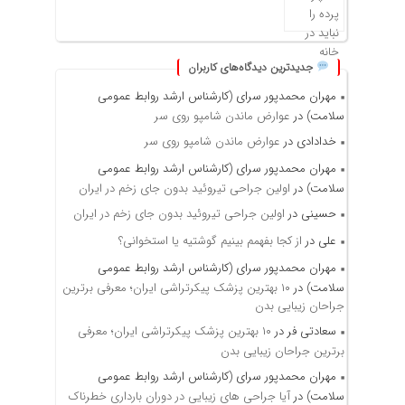
جدیدترین دیدگاه‌های کاربران
مهران محمدپور سرای (کارشناس ارشد روابط عمومی
سلامت)
در
عوارض ماندن شامپو روی سر
خدادادی
در
عوارض ماندن شامپو روی سر
مهران محمدپور سرای (کارشناس ارشد روابط عمومی
سلامت)
در
اولین جراحی تیروئید بدون جای زخم در ایران
حسینی
در
اولین جراحی تیروئید بدون جای زخم در ایران
علی
در
از کجا بفهمم بینیم گوشتیه یا استخوانی؟
مهران محمدپور سرای (کارشناس ارشد روابط عمومی
سلامت)
در
۱۰ بهترین پزشک پیکرتراشی ایران؛ معرفی برترین
جراحان زیبایی بدن
سعادتی فر
در
۱۰ بهترین پزشک پیکرتراشی ایران؛ معرفی
برترین جراحان زیبایی بدن
مهران محمدپور سرای (کارشناس ارشد روابط عمومی
سلامت)
در
آیا جراحی های زیبایی در دوران بارداری خطرناک