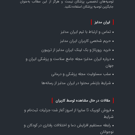
توصیه‌های تخصصی پزشکان نیست و هرگز از این مطالب به‌عنوان
جایگزین توصیه پزشکان استفاده نکنید.
ایران مدلبز
تماس و ارتباط با تیم ایران مدلبز
حریم شخصی کاربران ایران مدلبز
خرید رپورتاژ و بک لینک ایران مدلبز از تریبون
درباره ایران مدلبز؛ مجله جامع سلامت و پزشکی ایران و
جهان
سلب مسئولیت مجله پزشکی و درمانی
شرایط بازنشر محتوا در ایران مدلبز از رسانه‌ها
مقالات در حال مشاهده توسط کاربران
فروش کوییک S سایپا از امروز آغاز شد؛ جزئیات ثبت‌نام و
شرایط
رابطه مستقیم افزایش دما و اختلالات رفتاری در کودکان و
نوجوانان