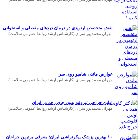
نقش متخصص ارتوپدی در درمان دردهای مفصلی و استخوانی
مهران محمدپور سرای (کارشناس ارشد روابط عمومی سلامت)
عوارض ماندن شامپو روی سر
مهران محمدپور سرای (کارشناس ارشد روابط عمومی سلامت)
اولین جراحی تیروئید بدون جای زخم در ایران
مهران محمدپور سرای (کارشناس ارشد روابط عمومی سلامت)
۱۰ بهترین پزشک پیکرتراشی ایران؛ معرفی برترین جراحان