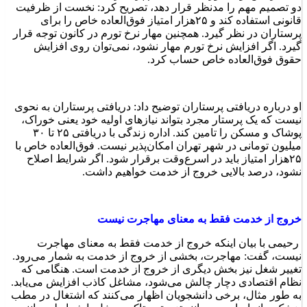
دو تصمیم مهم را مدنظر قرار دهد، تصریح کرد: نخست از ظرفیت
قانونی استفاده‌ کند و ۲۵هزار امتیاز فوق‌العاده خاص را برای
پرستاران در نظر گیرد. همچنین مهار نرخ تورم در کانون توجه قرار
گیرد. اگر افزایش نرخ تورم مهار نشود، نمی‌توان روی افزایش
حقوق فوق‌العاده خاص حساب‌ کرد.
او درباره دریافتی پرستاران توضیح داد: دریافتی پرستاران به نحوی
نیست که یک پرستار مجرد بتواند نیازهای اولیه خود یعنی خوراک،
پوشاک و مسکن را تامین کند. اداره زندگی با دریافتی ۲۵ تا ۳۰
میلیون تومانی در شهر تهران امکان‌پذیر نیست. فوق‌العاده خاص با
۲۵هزار امتیاز باید در اسرع‌وقت برقرار شود. اگر شرایط اصلاح
نشود، درصد بالایی خروج از خدمت خواهیم‌ داشت.
خروج از خدمت فقط به معنای مهاجرت نیست
رحیمی با بیان اینکه خروج از خدمت فقط به معنای مهاجرت
نیست، گفت: مهاجرت، بخشی از خروج از خدمت به‌ شمار می‌رود.
تغییر شغل نیز بخش دیگری از خروج از خدمت است. هنگامی که
نظام اقتصادی دچار چالش می‌شود، مشاغل کاذب افزایش می‌یابد.
به طور مثال، برخی دانشجویان اظهار می‌کنند که اشتغال در مطب