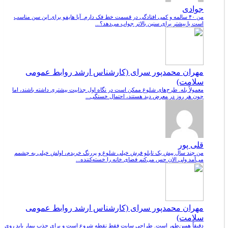
جوادی
من ۴۰ سالمه و کمی افتادگی در قسمت خط فک دارم. آیا هایفو برای این سن مناسب
است یا بیشتر برای سنین بالاتر جواب می‌دهد؟...
مهران محمدپور سرای (کارشناس ارشد روابط عمومی
سلامت)
معمولاً بله. طرح‌های شلوغ ممکن است در نگاه اول جذابیت بیشتری داشته باشند، اما
چون هر روز در معرض دید هستند، احتمال خستگی...
قلی پور
من چند سال پیش یک تابلو فرش خیلی شلوغ و پررنگ خریدم، اولش خیلی به چشمم
می‌آمد ولی الان حس می‌کنم فضای خانه را خسته‌کننده...
مهران محمدپور سرای (کارشناس ارشد روابط عمومی
سلامت)
دقیقاً همین‌طور است. طراحی سایت فقط نقطه شروع است و برای جذب بیمار باید روی