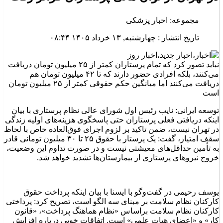
مجموعه: اخبار پزشکی
تاریخ انتشار : چهارشنبه, ۱۳ خرداد ۱۴۰۵ ۰۸:۴۴
نباید تصور کرد که تمام پرستاران کمتر از ۲۵ میلیون تومان دریافت
می‌کنند، بلکه افرادی حضور دارند که تا ۴۲ میلیون تومان هم
دریافت می‌کنند اما میانگین حکم حقوقی کمتر از ۲۵ میلیون تومان
است
توسعه ایرانی: نایب رئیس اول شورای عالی نظام پرستاری با بیان
اینکه دریافتی فعلی پرستاران حتی پاسخگوی هزینه‌های اولیه زندگی
در تهران نیست، ضمن تاکید بر لزوم اجرای فوق‌العاده خاص با لحاظ
سقف امتیاز، گفت: یک پرستار با حقوق ۲۵ تا ۳۰ میلیون تومانی قادر
به تأمین حداقل‌های معیشتی نیست و در صورت تداوم این وضعیت،
خروج نیروهای پرستاری از بیمارستان‌ها تشدید خواهد شد.
یوسف رحیمی در گفت‌وگو با ایسنا با بیان اینکه پرداخت حقوق
کارکنان نظام سلامت بر مبنای سه الگو است، تصریح کرد: پرداختی
کارکنان نظام سلامت براساس «نظام هماهنگ پرداخت»، «قانون
کار» و «اعضای هیات علمی» است. اتفاقات خوبی درباره افزایش