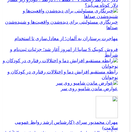
دلار کوتاه می‌آید؟
خبرنگاری مسئولیتی برای دیده‌شدن واقعیت‌ها و شنیده‌شدن
صداها
مهاجرت پرستاران به آلمان؛ از معادل‌سازی تا استخدام
فروش کوییک S سایپا از امروز آغاز شد؛ جزئیات ثبت‌نام و
شرایط
رابطه مستقیم افزایش دما و اختلالات رفتاری در کودکان و
نوجوانان
عوارض ماندن شامپو روی سر
مهران محمدپور سرای (کارشناس ارشد روابط عمومی
سلامت)