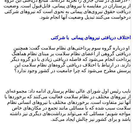
۶۰درصدی در سال جاری را تجربه کرده‌اند. مبالغ دریافتی این گروه
از پرستاران در مقایسه با نیروهای پیمانی، قابل‌قبول است. وضعیت
دریافت حقوق نیروی‌های پیمانی به نحوی است که نیروهای شرکتی
درخواست می‌کنند تبدیل وضعیت آنها انجام شود.
اختلاف دریافتی نیروهای پیمانی با شرکتی
او درباره گروه سوم پرداختی‌های نظام سلامت گفت: همچنین
دریافتی گروهی از اعضای نظام سلامت بر مبنای نظام هماهنگ
پرداخت انجام می‌شود که فاصله دریافتی زیادی با دو گروه دیگر
دارند. در ارتباط با اختلاف دریافتی گروه‌های نظام سلامت این
پرسش مطرح می‌شود که چرا جامعیت در کشور وجود ندارد؟
نایب رئیس اول شورای عالی نظام پرستاری ادامه داد: مجموعه‌ای
از نیروهای مختلف در نظام سلامت فعالیت می‌کنند که برخوردها با
آنها نیز متفاوت است. برخوردهای مختلف با نیروهای انسانی نظام‌
سلامت سبب شده که با مسائلی مانند تجمع در مکان‌های خاص
مواجه شویم؛ مسائلی که می‌تواند برداشت‌های دیگری نیز داشته
باشد و برای کشور نیز چالش ایجاد می‌کند.