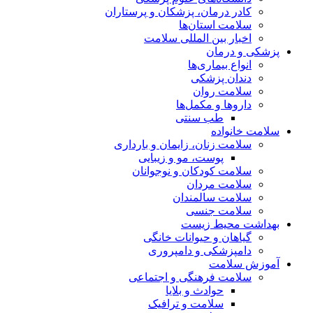
کادر درمان، پزشکان و پرستاران
سلامت استان‌ها
اخبار بین المللی سلامت
پزشکی و درمان
انواع بیماری‌ها
دندان پزشکی
سلامت روان
داروها و مکمل‌ها
طب سنتی
سلامت خانواده
سلامت زنان، زایمان و بارداری
پوست، مو و زیبایی
سلامت کودکان و نوجوانان
سلامت مردان
سلامت سالمندان
سلامت جنسی
بهداشت محیط زیست
گیاهان و حیوانات خانگی
دامپزشکی و دامپروری
آموزش سلامت
سلامت فرهنگی و اجتماعی
حوادث و بلایا
سلامت و ترافیک