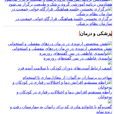
هفتادمین برنامه آموزشی گروه پزشک و طبیعت برگزار می‌شود
برگزاری نخستین جلسه هماهنگی قرارگاه جوانی جمعیت در
سازمان نظام پزشکی
پزشکی و درمان
نقش متخصص ارتوپدی در درمان دردهای مفصلی و استخوانی
توانمندی عاطفی در پس گفته‌های روزمره
کشف ارتباط آسیب‌های دوران کودکی با سلامت آینده فرد
مهاجرت پرستاران به آلمان؛ از معادل‌سازی تا استخدام
رابطه مستقیم افزایش دما و اختلالات رفتاری در کودکان و
نوجوانان
گفت‌وگو با خانواده مادری که برای زایمان به بیمارستان رفت و
زنده نماند