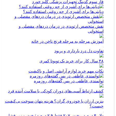
فاز سوم کدینگ تجهیزات پزشکی کلید خورد
دیابتی‌ها برای آشپزی از چه روغنی استفاده کنند؟
نقش متخصص ارتوپدی در درمان دردهای مفصلی و
استخوانی
آموزش مرحله به مرحله فرنچ ناخن در خانه
تفاوت دل درد بارداری و پریود
۴۸ سال کار برای خرید یک تویوتا کمری
نکات مهم خرید لوازم آرایشی اصل و باکیفیت
توانمندی عاطفی در پس گفته‌های روزمره
کشف ارتباط آسیب‌های دوران کودکی با سلامت آینده فرد
بنزین ارزان یا خودروی گران؟ هزینه پنهان سوخت بی‌کیفیت
چیست؟
دلار ۴ درصد ریخت، ۲۰۷ فقط ۲.۹ درصد / خودرو زیر فشار