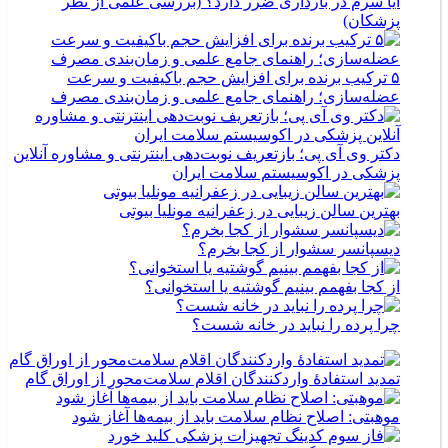
آیا سرم در بارداری ضرر دارد؟ (بررسی علمی از نظر
پزشکان)
۵ ترکیب برنده برای افزایش حجم باکیفیت و سرعت
عضله‌سازی؛ راهنمای جامع علمی و زمان‌بندی مصرف
دکتر وی آی پی؛ بازتعریف نوبت‌دهی اینترنتی و مشاوره آنلاین
پزشکی در اکوسیستم سلامت ایران
بهترین سالن زیبایی در زعفرانیه مونلیا بیوتی
دیسپانسر سشوار از کجا بخرم؟
از کجا بفهمم بینیم گوشتیه یا استخوانی؟
چرا پرده را نباید در خانه شست؟
تمدید استفادۀ واردکنندگان اقلام سلامت‌محور از اوراق گام
موهبتی: اصلاح نظام سلامت باید از بیمه‌ها آغاز شود