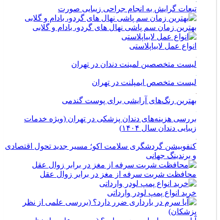
تبعات گرایش به انجام جراحی زیبایی صورت
بهترین زمان سم پاشی نهال های گردو، بادام و گلابی
انواع عمل لابیاپلاستی
لیست متخصصین لمینت دندان در تهران
لیست متخصص ایمپلنت در تهران
بهترین رنگ‌های آرایشی برای پوست گندمی
بررسی هزینه‌های دندان پزشکی در تهران (ویژه خدمات
زیبایی دندان سال ۱۴۰۴)
کنفوبیشن گردشگری سلامت اکو؛ مسیر جدید تحول اقتصادی
و برندینگ جهانی
محافظت شربت سرفه از مغز در برابر زوال عقل
خرید انواع پمپ لودر وارداتی