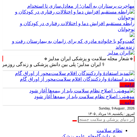
مهاجرت پرستاران به آلمان؛ از معادل‌سازی تا استخدام
رابطه مستقیم افزایش دما و اختلالات رفتاری در کودکان و
نوجوانان
گفت‌وگو با خانواده مادری که برای زایمان به بیمارستان رفت و
زنده نماند
🔹شعار مجله سلامت و پزشکی ایران مدلبز🔹
⚕️ ایران مدلبز؛ پلی بین دانش پزشکی و زندگی روزمره ⚕️
تمدید استفادۀ واردکنندگان اقلام سلامت‌محور از اوراق گام
ادامه ...
موهبتی: اصلاح نظام سلامت باید از بیمه‌ها آغاز شود
ادامه ...
Sunday, 9 August , 2026
امروز : یکشنبه, ۱۸ مرداد , ۱۴۰۵
نظام سلامت
دانشگاه‌های علوم پزشکی