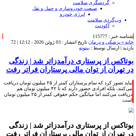
گردشگری سلامت
صنعت خودروسازی و حمل و نقل
انرژی خودرو
وب‌گردی سلامت
آکودنت
شناسه خبر : 115777
خانه »
پزشکی و درمان
تاریخ انتشار : 03 ژوئن 2026 - 12:12 |
72
بازدید
| ارسال توسط :
بیتوته
بوتاکس از پرستاری درآمدزاتر شد | زندگی
در تهران از توان مالی پرستاران فراتر رفت
نباید تصور کرد که تمام پرستاران کمتر از ۲۵ میلیون تومان دریافت
می‌کنند، بلکه افرادی حضور دارند که تا ۴۲ میلیون تومان هم
دریافت می‌کنند اما میانگین حکم حقوقی کمتر از ۲۵ میلیون تومان
است
بوتاکس از پرستاری درآمدزاتر شد | زندگی
در تهران از توان مالی پرستاران فراتر رفت