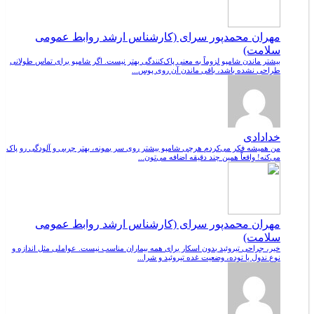
مهران محمدپور سرای (کارشناس ارشد روابط عمومی
سلامت)
بیشتر ماندن شامپو لزوماً به معنی پاک‌کنندگی بهتر نیست. اگر شامپو برای تماس طولانی
طراحی نشده باشد، باقی ماندن آن روی پوس...
خدادادی
من همیشه فکر می‌کردم هرچی شامپو بیشتر روی سر بمونه، بهتر چربی و آلودگی رو پاک
می‌کنه! واقعاً همین چند دقیقه اضافه می‌تون...
مهران محمدپور سرای (کارشناس ارشد روابط عمومی
سلامت)
خیر، جراحی تیروئید بدون اسکار برای همه بیماران مناسب نیست. عواملی مثل اندازه و
نوع ندول یا توده، وضعیت غده تیروئید و شرا...