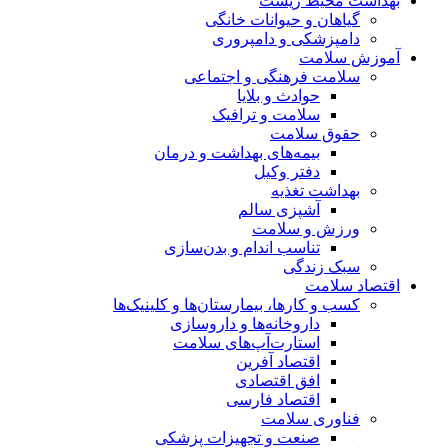
بهداشت محیط زیست
گیاهان و حیوانات خانگی
دامپزشکی و دامپروری
آموزش سلامت
سلامت فرهنگی و اجتماعی
حوادث و بلایا
سلامت و ترافیک
حقوق سلامت
بیمه‌های بهداشت و درمان
دفتر وکیل
بهداشت تغذیه
آشپزی سالم
ورزش و سلامت
تناسب اندام و بدن‌سازی
سبک زندگی
اقتصاد سلامت
کسب و کارها، بیمارستان‌ها و کلینیک‌ها
داروخانه‌ها و داروسازی
استارت‌آپ‌های سلامت
اقتصاد آفرین
افق اقتصادی
اقتصاد فارسی
فناوری سلامت
صنعت و تجهیزات پزشکی