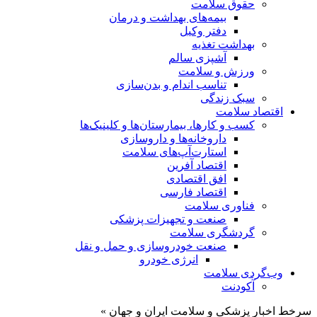
حقوق سلامت
بیمه‌های بهداشت و درمان
دفتر وکیل
بهداشت تغذیه
آشپزی سالم
ورزش و سلامت
تناسب اندام و بدن‌سازی
سبک زندگی
اقتصاد سلامت
کسب و کارها، بیمارستان‌ها و کلینیک‌ها
داروخانه‌ها و داروسازی
استارت‌آپ‌های سلامت
اقتصاد آفرین
افق اقتصادی
اقتصاد فارسی
فناوری سلامت
صنعت و تجهیزات پزشکی
گردشگری سلامت
صنعت خودروسازی و حمل و نقل
انرژی خودرو
وب‌گردی سلامت
آکودنت
سرخط اخبار پزشکی و سلامت ایران و جهان »