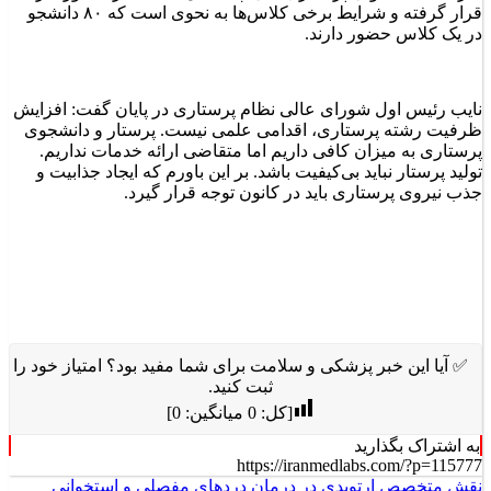
قرار گرفته و شرایط برخی کلاس‌ها به نحوی است که ۸۰ دانشجو
در یک کلاس حضور دارند.
نایب رئیس اول شورای عالی نظام پرستاری در پایان گفت: افزایش
ظرفیت رشته پرستاری، اقدامی علمی نیست. پرستار و دانشجوی
پرستاری به میزان کافی داریم اما متقاضی ارائه‌ خدمات نداریم.
تولید پرستار نباید بی‌کیفیت باشد. بر این باورم که ایجاد جذابیت و
جذب نیروی پرستاری باید در کانون توجه قرار گیرد.
✅ آیا این خبر پزشکی و سلامت برای شما مفید بود؟ امتیاز خود را
ثبت کنید.
[کل:
0
میانگین:
0
]
به اشتراک بگذارید
https://iranmedlabs.com/?p=115777
نقش متخصص ارتوپدی در درمان دردهای مفصلی و استخوانی