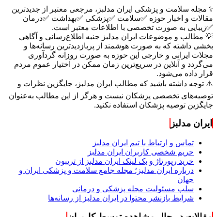
⚕️ مجله سلامت و پزشکی ایران مدلبز، مرجعی معتبر از جدیدترین
مقالات و اخبار حوزه ✅سلامت ✅پزشکی ✅بهداشت ✅درمان
✅زیبایی به صورت تخصصی با اطلاعات معتبر است.
💡 مطالب و موضوعات ایران مدلبز جنبه اطلاع‌رسانی و آگاهی
بخشی داشته که به صورت هوشمند از پربازدیدترین رسانه‌ها و
مجلات ایرانی و خارجی این حوزه به صورت روزانه گردآوری
می‌گردد و آنلاین در سریع‌ترین زمان ممکن در اختیار عموم مردم
قرار داده می‌شود.
⚠️ توجه داشته باشید که مطالب ایران مدلبز، جایگزین نظرات و
توصیه‌های تخصصی پزشکان نیست و هرگز از این مطالب به‌عنوان
جایگزین توصیه پزشکان استفاده نکنید.
ایران مدلبز
تماس و ارتباط با تیم ایران مدلبز
حریم شخصی کاربران ایران مدلبز
خرید رپورتاژ و بک لینک ایران مدلبز از تریبون
درباره ایران مدلبز؛ مجله جامع سلامت و پزشکی ایران و
جهان
سلب مسئولیت مجله پزشکی و درمانی
شرایط بازنشر محتوا در ایران مدلبز از رسانه‌ها
مقالات در حال مشاهده توسط کاربران