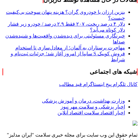
بنزین ارزان یا خودروی گران؟ هزینه پنهان سوخت بی‌کیفیت
چیست؟
دلار ۴ درصد ریخت، ۲۰۷ فقط ۲.۹ درصد / خودرو زیر فشار
دلار کوتاه می‌آید؟
خبرنگاری مسئولیتی برای دیده‌شدن واقعیت‌ها و شنیده‌شدن
صداها
مهاجرت پرستاران به آلمان؛ از معادل‌سازی تا استخدام
فروش کوییک S سایپا از امروز آغاز شد؛ جزئیات ثبت‌نام و
شرایط
شبکه های اجتماعی
کانال تلگرام
پیج اینستاگرام
فید مطالب
وزارت بهداشت، درمان و آموزش پزشکی
اخبار پزشکی و سلامت مهر نیوز
اخبار اقتصاد سلامت اقتصاد آنلاین
تمام حقوق این وب سایت برای مجله خبری سلامت "ایران مدلبز"