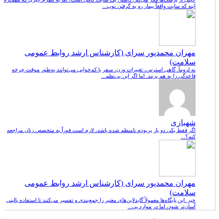
اینه که سایت واقعاً بیمار رو به گرفتن نوب...
مهران محمدپور سرای (کارشناس ارشد روابط عمومی
سلامت)
نه لزوماً. گاهی استرس، تغییرات وزن، سفر یا کم‌خوابی می‌توانند به‌طور موقت چرخه
قاعدگی را به هم بزنند. اما اگر این بی‌نظم...
شهبازی
اگر فقط یکی دو بار پریودم نامنظم شده باشد، لازم است فوراً به متخصص زنان مراجعه
کنم؟...
مهران محمدپور سرای (کارشناس ارشد روابط عمومی
سلامت)
خیر. این پایگاه‌ها معمولاً گایدلاین‌های معتبر را جمع‌بندی و تفسیر می‌کنند تا استفاده بالینی
آسان‌تر شود، اما در موارد پی...