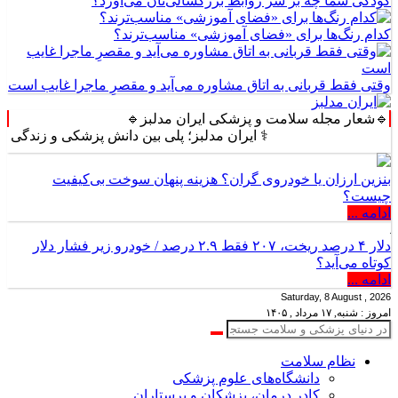
کودکی شما چه بر سر روابط بزرگسالی‌تان می‌آورد؟
کدام رنگ‌ها برای «فضای آموزشی» مناسب‌ترند؟
وقتی فقط قربانی به اتاق مشاوره می‌آید و مقصرِ ماجرا غایب است
🔹شعار مجله سلامت و پزشکی ایران مدلبز🔹
⚕️ ایران مدلبز؛ پلی بین دانش پزشکی و زندگی روزمره ⚕️
بنزین ارزان یا خودروی گران؟ هزینه پنهان سوخت بی‌کیفیت
چیست؟
ادامه ...
دلار ۴ درصد ریخت، ۲۰۷ فقط ۲.۹ درصد / خودرو زیر فشار دلار
کوتاه می‌آید؟
ادامه ...
Saturday, 8 August , 2026
امروز : شنبه, ۱۷ مرداد , ۱۴۰۵
نظام سلامت
دانشگاه‌های علوم پزشکی
کادر درمان، پزشکان و پرستاران