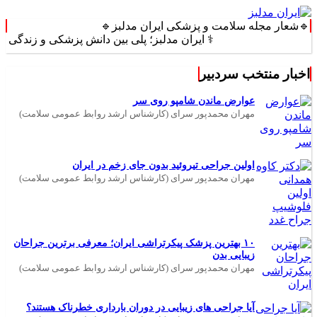
🔹شعار مجله سلامت و پزشکی ایران مدلبز🔹
⚕️ ایران مدلبز؛ پلی بین دانش پزشکی و زندگی روزمره ⚕️
اخبار منتخب سردبیر
عوارض ماندن شامپو روی سر
مهران محمدپور سرای (کارشناس ارشد روابط عمومی سلامت)
اولین جراحی تیروئید بدون جای زخم در ایران
مهران محمدپور سرای (کارشناس ارشد روابط عمومی سلامت)
۱۰ بهترین پزشک پیکرتراشی ایران؛ معرفی برترین جراحان
زیبایی بدن
مهران محمدپور سرای (کارشناس ارشد روابط عمومی سلامت)
آیا جراحی های زیبایی در دوران بارداری خطرناک هستند؟