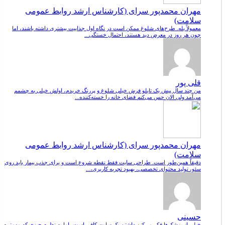
مهران محمدپور سرای (کارشناس ارشد روابط عمومی
سلامت)
معمولاً بله. طرح‌های شلوغ ممکن است در نگاه اول جذابیت بیشتری داشته باشند، اما
چون هر روز در معرض دید هستند، احتمال خستگی...
قلی پور
من چند سال پیش یک تابلو فرش خیلی شلوغ و پررنگ خریدم، اولش خیلی به چشمم
می‌آمد ولی الان حس می‌کنم فضای خانه را خسته‌کننده...
مهران محمدپور سرای (کارشناس ارشد روابط عمومی
سلامت)
دقیقاً همین‌طور است. طراحی سایت فقط نقطه شروع است و برای جذب بیمار باید روی
سئو، تولید محتوای تخصصی، بهبود تجربه کاربری،...
حسینی
خیلی از پزشک‌ها فکر می‌کنن داشتن یک سایت کافی است، اما به نظرم چیزی که مهم‌تره