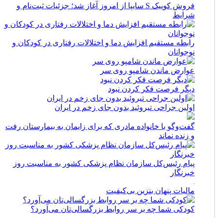
فروش کوییک S سایپا از امروز آغاز شد؛ جزئیات ثبت‌نام و
شرایط
رابطه مستقیم افزایش دما و اختلالات رفتاری در کودکان و
نوجوانان
عوارض ماندن شامپو روی سر
دیگر فرصت فکر کردن نبود
اولین جراحی تیروئید بدون جای زخم در ایران
گفت‌وگو با خانواده مادری که برای زایمان به بیمارستان رفت
و زنده نماند
پیام رئیس‌کل سازمان نظام پزشکی کشور به مناسبت روز
خبرنگار
مالیات پنهان بنزین بی‌کیفیت
کودکی شما چه بر سر روابط بزرگسالی‌تان می‌آورد؟