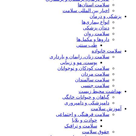
سلامت استان‌ها
اخبار بین المللی سلامت
پزشکی و درمان
انواع بیماری‌ها
دندان پزشکی
سلامت روان
داروها و مکمل‌ها
طب سنتی
سلامت خانواده
سلامت زنان، زایمان و بارداری
پوست، مو و زیبایی
سلامت کودکان و نوجوانان
سلامت مردان
سلامت سالمندان
سلامت جنسی
بهداشت محیط زیست
گیاهان و حیوانات خانگی
دامپزشکی و دامپروری
آموزش سلامت
سلامت فرهنگی و اجتماعی
حوادث و بلایا
سلامت و ترافیک
حقوق سلامت