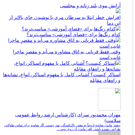
آرایش موی بلند زنانه و مجلسی
افزایش خطر ابتلا به سرطان مری با نوشیدن چای بالاتر از
این دما
کدام رنگ‌ها برای «فضای آموزشی» مناسب‌ترند؟
وقتی فقط قربانی به اتاق مشاوره می‌آید و مقصرِ ماجرا
غایب است
استاکر کیست؟ آشنایی کامل با مفهوم استاکر، انواع، نشانه‌ها
و راه‌های مقابله
مهران محمدپور سرای (کارشناس ارشد روابط عمومی
سلامت)
بیشتر ماندن شامپو لزوماً به معنی پاک‌کنندگی بهتر نیست. اگر شامپو برای تماس طولانی
طراحی نشده باشد، باقی ماندن آن روی پوس...