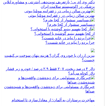
دکتر وی آی پی؛ بازتعریف نوبت‌دهی اینترنتی و مشاوره آنلاین
پزشکی در اکوسیستم سلامت ایران
بهترین سالن زیبایی در زعفرانیه مونلیا بیوتی
دیسپانسر سشوار از کجا بخرم؟
از کجا بفهمم بینیم گوشتیه یا استخوانی؟
چرا پرده را نباید در خانه شست؟
بنزین ارزان یا خودروی گران؟ هزینه پنهان سوخت بی‌کیفیت
چیست؟
دلار ۴ درصد ریخت، ۲۰۷ فقط ۲.۹ درصد / خودرو زیر فشار
دلار کوتاه می‌آید؟
خبرنگاری مسئولیتی برای دیده‌شدن واقعیت‌ها و شنیده‌شدن
صداها
مهاجرت پرستاران به آلمان؛ از معادل‌سازی تا استخدام