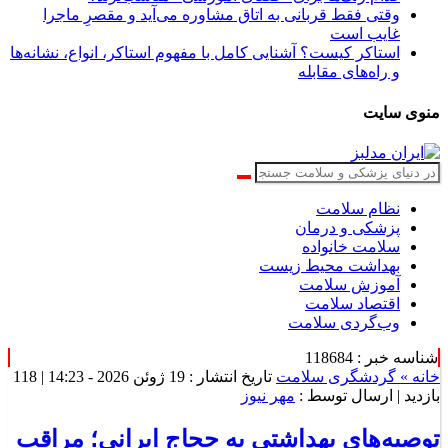
وقتی فقط قربانی به اتاق مشاوره می‌آید و مقصرِ ماجرا
غایب است
استاکر کیست؟ آشنایی کامل با مفهوم استاکر، انواع، نشانه‌ها
و راه‌های مقابله
منوی سایت
نظام سلامت
پزشکی و درمان
سلامت خانواده
بهداشت محیط زیست
آموزش سلامت
اقتصاد سلامت
وب‌گردی سلامت
شناسه خبر : 118684
خانه »
گردشگری سلامت
تاریخ انتشار : 19 ژوئن 2026 - 14:23 |
118
بازدید
| ارسال توسط :
مهر نیوز
توصیه‌های بهداشتی به حجاج ایرانی؛ مراقب