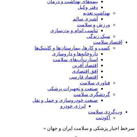
بیمه‌های بهداشت و درمان
دفتر وکیل
بهداشت تغذیه
آشپزی سالم
ورزش و سلامت
تناسب اندام و بدن‌سازی
سبک زندگی
اقتصاد سلامت
کسب و کارها، بیمارستان‌ها و کلینیک‌ها
داروخانه‌ها و داروسازی
استارت‌آپ‌های سلامت
اقتصاد آفرین
افق اقتصادی
اقتصاد فارسی
فناوری سلامت
صنعت و تجهیزات پزشکی
گردشگری سلامت
صنعت خودروسازی و حمل و نقل
انرژی خودرو
وب‌گردی سلامت
آکودنت
سرخط اخبار پزشکی و سلامت ایران و جهان »